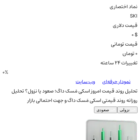
نماد اختصاری
SKI
قیمت دلاری
0 $
قیمت تومانی
0 تومان
تغییرات ۲۴ ساعته
0%
نمودار حرفه‌ای
وب سایت
تحلیل روند قیمت امروز اسکی مَسک داگ؛ صعود یا نزول؟
تحلیل
روزانه روند قیمتی اسکی مَسک داگ و جهت احتمالی بازار
نزولی
صعودی