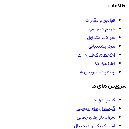
اطلاعات
قوانین و مقررات
حریم خصوصی
سوالات متداول
مرکز پشتیبانی
لوگو های کیف پول من
اطلاعیه ها
وضعیت سرویس ها
سرویس های ما
کسب درآمد
قیمت ارزهای دیجیتال
سهام بازارهای جهانی
استیکینگ ارز دیجیتال