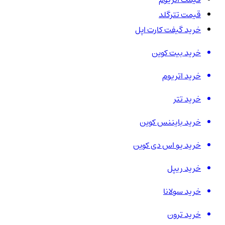
قیمت تترگلد
خرید گیفت کارت اپل
خرید بیت کوین
خرید اتریوم
خرید تتر
خرید بایننس کوین
خرید یو اس دی کوین
خرید ریپل
خرید سولانا
خرید ترون