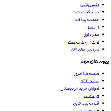
دکس پلاس
خرید گیفت کارت
خدمات پرداخت
ایرانسل
همراه اول
ارزهای پیش لیست
سرویس های API
پیوندهای مهم
قیمت طلا امروز
ساخت NFT
آموزش خرید ارز دیجیتال
قیمت تتر
قیمت بیت کوین
قیمت اتریوم