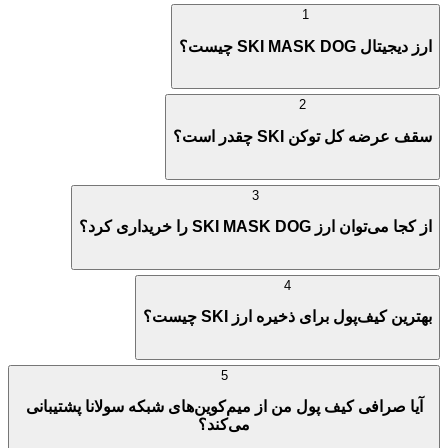
1
ارز دیجیتال SKI MASK DOG چیست؟
2
سقف عرضه کل توکن SKI چقدر است؟
3
از کجا می‌توان ارز SKI MASK DOG را خریداری کرد؟
4
بهترین کیف‌پول برای ذخیره ارز SKI چیست؟
5
آیا صرافی کیف پول من از میم‌کوین‌های شبکه سولانا پشتیبانی
می‌کند؟