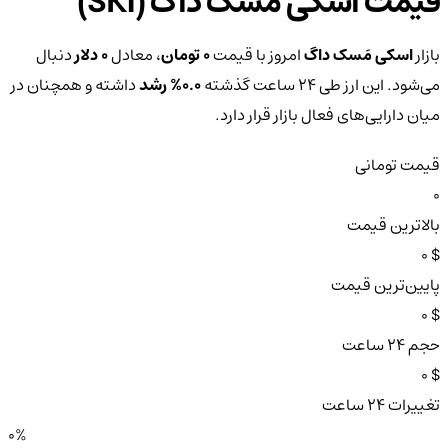
قیمت اسکی مَسک داگ (SKI)
بازار
اسکی مَسک داگ
امروز با قیمت
0 تومان
، معادل
0 دلار
دنبال
می‌شود. این ارز طی ۲۴ ساعت گذشته
0.0%
رشد
داشته و همچنان در
میان دارایی‌های فعال بازار قرار دارد.
قیمت تومانی
0
بالاترین قیمت
$ 0
پایین‌ترین قیمت
$ 0
حجم ۲۴ ساعت
$ 0
تغییرات ۲۴ ساعت
0%