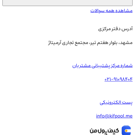
مشاهده همه سوالات
آدرس دفتر مرکزی
مشهد، بلوار هفتم تیر، مجتمع تجاری آرمیتاژ
شماره مرکز پشتیبانی مشتریان
021-91098404
پست الکترونیکی
info@kifpool.me