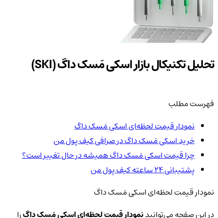
تحلیل تکنیکال بازار اسکی مَسک داگ (SKI)
فهرست مطلب
نمودار قیمت لحظه‌ای اسکی مَسک داگ
خرید اسکی مَسک داگ در صرافی کیف پول من
چرا قیمت اسکی مَسک داگ همیشه در حال تغییر است؟
پشتیبانی ۲۴ ساعته کیف پول من
نمودار قیمت لحظه‌ای اسکی مَسک داگ
در این صفحه می‌توانید
نمودار قیمت لحظه‌ای اسکی مَسک داگ
را