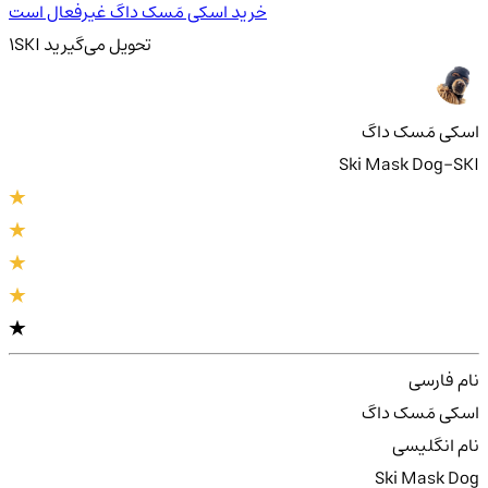
خرید اسکی مَسک داگ غیرفعال است
تحویل
می‌گیرید
SKI
1
اسکی مَسک داگ
Ski Mask Dog-SKI
نام فارسی
اسکی مَسک داگ
نام انگلیسی
Ski Mask Dog