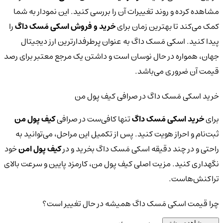
مشاهده کرده و روند تغییرات آن را بررسی کنید. این نمودار به شما
کمک می‌کند تا بهترین زمان برای
خرید و فروش اسکی مَسک داگ
را
پیدا کنید. اسکی مَسک داگ به عنوان پرطرفدارترین ارز دیجیتال
جهان، همواره در حال نوسان است و داشتن یک مرجع معتبر برای رصد
قیمت آن ضروری می‌باشد.
خرید اسکی مَسک داگ در صرافی کیف پول من
برای
خرید اسکی مَسک داگ
تنها کافی‌ست در صرافی
کیف پول من
ثبت‌نام و احراز هویت کنید. پس از تکمیل این مراحل، می‌توانید به
راحتی و در چند دقیقه اسکی مَسک داگ بخرید و در
کیف پول امن
خود
نگهداری کنید. مزیت اصلی کیف پول من، کارمزد پایین و سرعت بالای
تراکنش‌هاست.
چرا قیمت اسکی مَسک داگ همیشه در حال تغییر است؟
مشاهده بیشتر