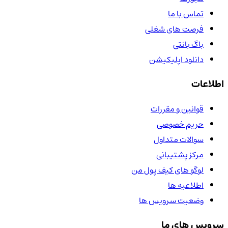
تماس با ما
فرصت های شغلی
باگ بانتی
دانلود اپلیکیشن
اطلاعات
قوانین و مقررات
حریم خصوصی
سوالات متداول
مرکز پشتیبانی
لوگو های کیف پول من
اطلاعیه ها
وضعیت سرویس ها
سرویس های ما