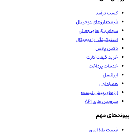
کسب درآمد
قیمت ارزهای دیجیتال
سهام بازارهای جهانی
استیکینگ ارز دیجیتال
دکس پلاس
خرید گیفت کارت
خدمات پرداخت
ایرانسل
همراه اول
ارزهای پیش لیست
سرویس های API
پیوندهای مهم
قیمت طلا امروز