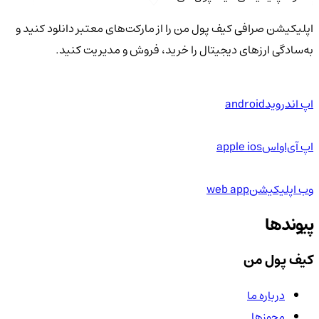
اپلیکیشن صرافی کیف پول من را از مارکت‌های معتبر دانلود کنید و
به‌سادگی ارزهای دیجیتال را خرید، فروش و مدیریت کنید.
اپ اندروید
android
اپ آی‌او‌اس
apple ios
وب اپلیکیشن
web app
پیوندها
کیف پول من
درباره ما
مجوزها