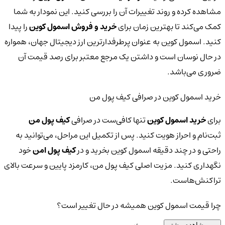
مشاهده کرده و روند تغییرات آن را بررسی کنید. این نمودار به شما
کمک می‌کند تا بهترین زمان برای
خرید و فروش اسمول کوین
را پیدا
کنید. اسمول کوین به عنوان پرطرفدارترین ارز دیجیتال جهان، همواره
در حال نوسان است و داشتن یک مرجع معتبر برای رصد قیمت آن
ضروری می‌باشد.
خرید اسمول کوین در صرافی کیف پول من
برای
خرید اسمول کوین
تنها کافی‌ست در صرافی
کیف پول من
ثبت‌نام و احراز هویت کنید. پس از تکمیل این مراحل، می‌توانید به
راحتی و در چند دقیقه اسمول کوین بخرید و در
کیف پول امن
خود
نگهداری کنید. مزیت اصلی کیف پول من، کارمزد پایین و سرعت بالای
تراکنش‌هاست.
چرا قیمت اسمول کوین همیشه در حال تغییر است؟
مشاهده بیشتر