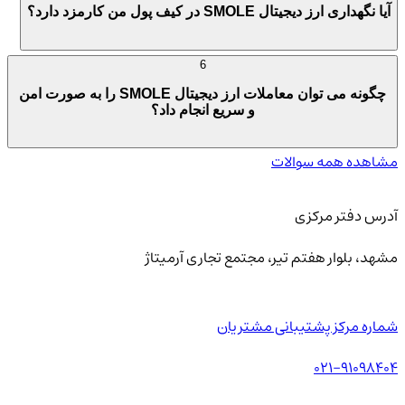
آیا نگهداری ارز دیجیتال SMOLE در کیف پول من کارمزد دارد؟
6
چگونه می توان معاملات ارز دیجیتال SMOLE را به صورت امن
و سریع انجام داد؟
مشاهده همه سوالات
آدرس دفتر مرکزی
مشهد، بلوار هفتم تیر، مجتمع تجاری آرمیتاژ
شماره مرکز پشتیبانی مشتریان
021-91098404