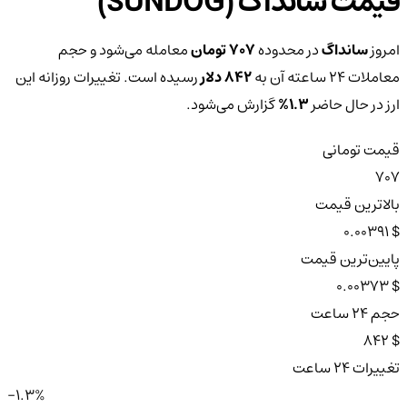
قیمت سانداگ (SUNDOG)
امروز
سانداگ
در محدوده
707 تومان
معامله می‌شود و حجم
معاملات ۲۴ ساعته آن به
842 دلار
رسیده است. تغییرات روزانه این
ارز در حال حاضر
1.3%
گزارش می‌شود.
قیمت تومانی
707
بالاترین قیمت
$ 0.00391
پایین‌ترین قیمت
$ 0.00373
حجم ۲۴ ساعت
$ 842
تغییرات ۲۴ ساعت
-1.3%