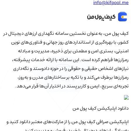
info@kifpool.me
کیف‌ پول من، به‌عنوان نخستین سامانه نگهداری ارزهای دیجیتال در
کشور، با بهره‌گیری از استانداردهای روز جهانی و فناوری‌های نوین
امنیتی، بستری امن و مطمئن برای ذخیره، مدیریت و مبادله
رمزارزها فراهم کرده است. این سامانه با ارائه خدمات پیشرفته،
نیازهای اشخاص حقیقی و حقوقی را در حوزه دادوستد و نگه‌داری
رمزارزها برطرف می‌کند و با تکیه بر ساختارهای مدرن و به‌روز،
تجربه‌ای سریع، ایمن و کاربرپسند در اختیار آن‌ها قرار می‌دهد.
دانلود اپلیکیشن کیف‌ پول من
اپلیکیشن صرافی کیف پول من را از مارکت‌های معتبر دانلود کنید و
به‌سادگی ارزهای دیجیتال را خرید، فروش و مدیریت کنید.