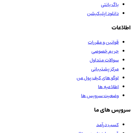
باگ بانتی
دانلود اپلیکیشن
اطلاعات
قوانین و مقررات
حریم خصوصی
سوالات متداول
مرکز پشتیبانی
لوگو های کیف پول من
اطلاعیه ها
وضعیت سرویس ها
سرویس های ما
کسب درآمد