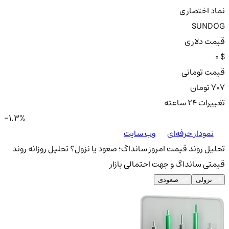
نماد اختصاری
SUNDOG
قیمت دلاری
0 $
قیمت تومانی
707 تومان
تغییرات ۲۴ ساعته
-1.3%
نمودار حرفه‌ای
وب سایت
تحلیل روند قیمت امروز سانداگ؛ صعود یا نزول؟
تحلیل روزانه روند
قیمتی سانداگ و جهت احتمالی بازار
نزولی
صعودی