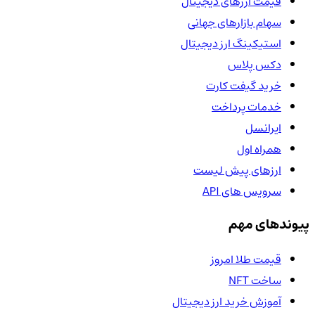
قیمت ارزهای دیجیتال
سهام بازارهای جهانی
استیکینگ ارز دیجیتال
دکس پلاس
خرید گیفت کارت
خدمات پرداخت
ایرانسل
همراه اول
ارزهای پیش لیست
سرویس های API
پیوندهای مهم
قیمت طلا امروز
ساخت NFT
آموزش خرید ارز دیجیتال