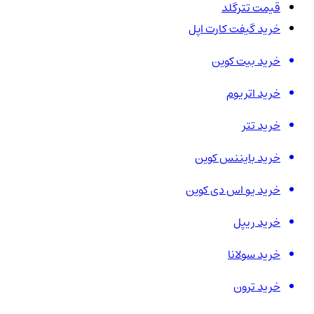
قیمت تترگلد
خرید گیفت کارت اپل
خرید بیت کوین
خرید اتریوم
خرید تتر
خرید بایننس کوین
خرید یو اس دی کوین
خرید ریپل
خرید سولانا
خرید ترون