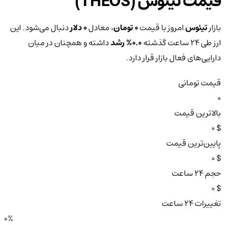
قیمت تیئوس (THEOS)
بازار
تیئوس
امروز با قیمت
0 تومان
، معادل
0 دلار
دنبال می‌شود. این
ارز طی ۲۴ ساعت گذشته
0.0%
رشد
داشته و همچنان در میان
دارایی‌های فعال بازار قرار دارد.
قیمت تومانی
0
بالاترین قیمت
$ 0
پایین‌ترین قیمت
$ 0
حجم ۲۴ ساعت
$ 0
تغییرات ۲۴ ساعت
0%