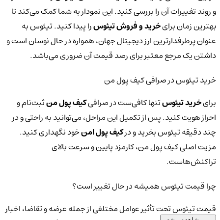
و روند تغییرات آن را بررسی کنید. این نمودار به شما کمک می‌کند تا
بهترین زمان برای
خرید و فروش تیئوس
را پیدا کنید. تیئوس به
عنوان پرطرفدارترین ارز دیجیتال جهان، همواره در حال نوسان است و
داشتن یک مرجع معتبر برای رصد قیمت آن ضروری می‌باشد.
خرید تیئوس در صرافی کیف پول من
برای
خرید تیئوس
تنها کافی‌ست در صرافی
کیف پول من
ثبت‌نام و
احراز هویت کنید. پس از تکمیل این مراحل، می‌توانید به راحتی و در
چند دقیقه تیئوس بخرید و در
کیف پول امن
خود نگهداری کنید.
مزیت اصلی کیف پول من، کارمزد پایین و سرعت بالای
تراکنش‌هاست.
چرا قیمت تیئوس همیشه در حال تغییر است؟
قیمت تیئوس تحت تأثیر عوامل مختلفی از جمله عرضه و تقاضا، اخبار
مشاهده بیشتر