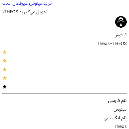
خرید تیئوس غیرفعال است
تحویل
می‌گیرید
THEOS
1
تیئوس
Theos-THEOS
نام فارسی
تیئوس
نام انگلیسی
Theos