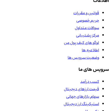
اطلاعات
قوانین و مقررات
حریم خصوصی
سوالات متداول
مرکز پشتیبانی
لوگو های کیف پول من
اطلاعیه ها
وضعیت سرویس ها
سرویس های ما
کسب درآمد
قیمت ارزهای دیجیتال
سهام بازارهای جهانی
استیکینگ ارز دیجیتال