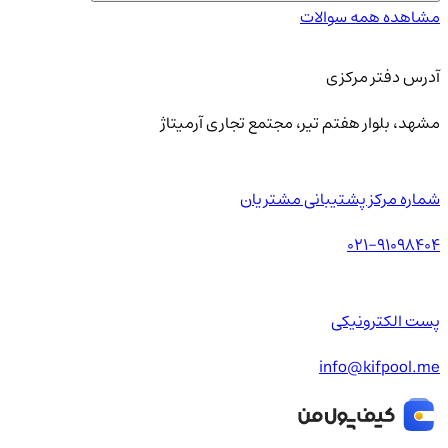
مشاهده همه سوالات
آدرس دفتر مرکزی
مشهد، بلوار هفتم تیر، مجتمع تجاری آرمیتاژ
شماره مرکز پشتیبانی مشتریان
021-91098404
پست الکترونیکی
info@kifpool.me