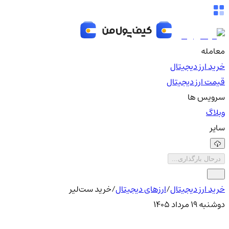
معامله
خرید ارز دیجیتال
قیمت ارز دیجیتال
سرویس ها
وبلاگ
سایر
درحال بارگذاری...
خرید ارز دیجیتال
/
ارزهای دیجیتال
/
خرید ست‌لیر
دوشنبه ۱۹ مرداد ۱۴۰۵