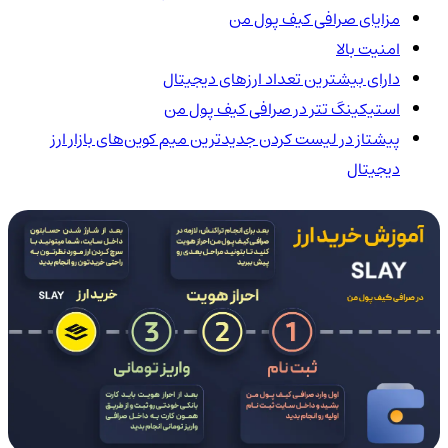
مزایای صرافی کیف پول من
امنیت بالا
دارای بیشترین تعداد ارزهای دیجیتال
استیکینگ تتر در صرافی کیف پول من
پیشتاز در لیست کردن جدیدترین میم کوین‌های بازار ارز
دیجیتال