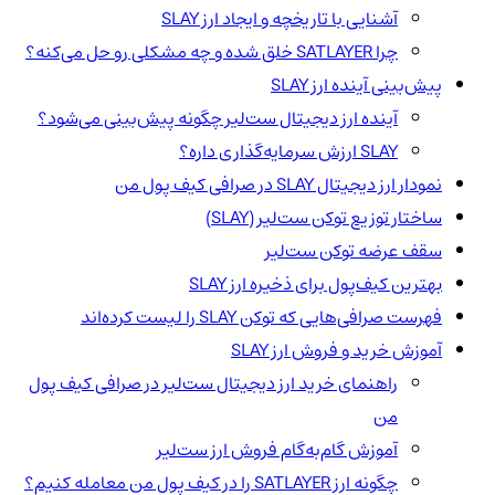
آشنایی با تاریخچه و ایجاد ارز SLAY
چرا SATLAYER خلق شده و چه مشکلی رو حل می‌کنه؟
پیش‌بینی آینده ارز SLAY
آینده ارز دیجیتال ست‌لیر چگونه پیش‌بینی می‌شود؟
SLAY ارزش سرمایه‌گذاری داره؟
نمودار ارز دیجیتال SLAY در صرافی کیف پول من
ساختار توزیع توکن ست‌لیر (SLAY)
سقف عرضه توکن ست‌لیر
بهترین کیف‌پول برای ذخیره ارز SLAY
فهرست صرافی‌هایی که توکن SLAY را لیست کرده‌اند
آموزش خرید و فروش ارز SLAY
راهنمای خرید ارز دیجیتال ست‌لیر در صرافی کیف پول
من
آموزش گام‌به‌گام فروش ارز ست‌لیر
چگونه ارز SATLAYER را در کیف پول من معامله کنیم؟