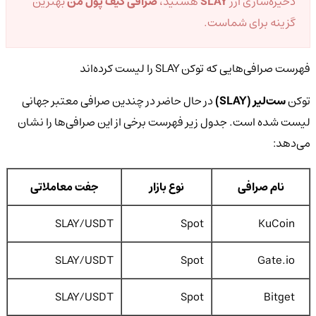
ذخیره‌سازی ارز
SLAY
هستید،
صرافی کیف پول من
بهترین
گزینه برای شماست.
فهرست صرافی‌هایی که توکن SLAY را لیست کرده‌اند
توکن
ست‌لیر (SLAY)
در حال حاضر در چندین صرافی معتبر جهانی
لیست شده است. جدول زیر فهرست برخی از این صرافی‌ها را نشان
می‌دهد:
نام صرافی
نوع بازار
جفت معاملاتی
SLAY/USDT
Spot
KuCoin
SLAY/USDT
Spot
Gate.io
SLAY/USDT
Spot
Bitget