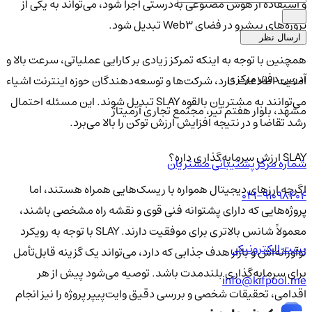
و استفاده از هوش مصنوعی به‌درستی اجرا شود، می‌تواند به یکی از
پروژه‌های پیشرو در فضای Web3 تبدیل شود.
ارسال نظر
همچنین با توجه به اینکه تمرکز زیادی بر کارایی عملیاتی، سرعت بالا و
آدرس دفتر مرکزی
امنیت اطلاعات دارد، شرکت‌ها و توسعه‌دهندگان حوزه اینترنت اشیاء
می‌توانند به مشتریان بالقوه SLAY تبدیل شوند. این مسئله احتمال
مشهد، بلوار هفتم تیر، مجتمع تجاری آرمیتاژ
رشد تقاضا و در نتیجه افزایش ارزش توکن را بالا می‌برد.
SLAY ارزش سرمایه‌گذاری داره؟
شماره مرکز پشتیبانی مشتریان
اگرچه ارزهای دیجیتال همواره با ریسک‌هایی همراه هستند، اما
021-91098404
پروژه‌هایی که دارای پشتوانه فنی قوی و نقشه راه مشخصی باشند،
معمولاً شانس بالاتری برای موفقیت دارند. SLAY با توجه به رویکرد
پست الکترونیکی
نوآورانه‌اش و بازار هدف جذابی که دارد، می‌تواند یک گزینه قابل‌تأمل
برای سرمایه‌گذاری بلندمدت باشد. توصیه می‌شود پیش از هر
info@kifpool.me
اقدامی، تحقیقات شخصی و بررسی دقیق وایت‌پیپر پروژه را نیز انجام