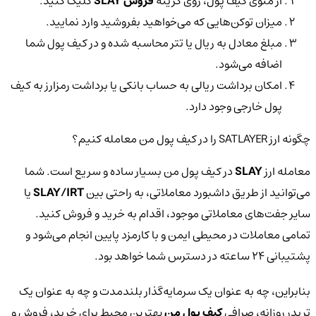
از منوی کیف پول، روی گزینه
فروش SLAY
کلیک کنید.
میزان توکن‌هایی که می‌خواهید بفروشید وارد نمایید.
مبلغ معادل به ریال یا تتر محاسبه شده و در کیف پول شما
اضافه می‌شود.
امکان برداشت ریالی به حساب بانکی یا برداشت رمزارز به کیف
پول خارجی وجود دارد.
چگونه ارز SATLAYER را در کیف پول من معامله کنیم؟
معامله ارز
SLAY
در کیف پول من بسیار ساده و سریع است. شما
می‌توانید از طریق داشبورد معاملاتی، به راحتی بین
SLAY/IRT
یا
سایر جفت‌های معاملاتی موجود، اقدام به خرید و فروش کنید.
تمامی معاملات در محیطی ایمن و با کارمزد پایین انجام می‌شود و
پشتیبانی ۲۴ ساعته در دسترس شما خواهد بود.
بنابراین، چه به عنوان یک سرمایه‌گذار بلندمدت و چه به عنوان یک
تریدر روزانه، صرافی
کیف پول من
بهترین محیط برای خرید، فروش و