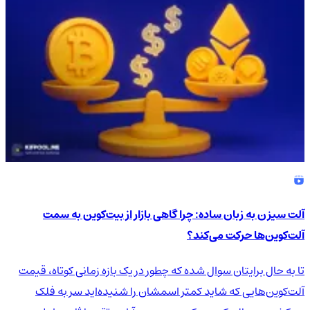
آلت سیزن به زبان ساده: چرا گاهی بازار از بیت‌کوین به سمت
آلت‌کوین‌ها حرکت می‌کند؟
تا به حال برایتان سوال شده که چطور در یک بازه زمانی کوتاه، قیمت
آلت‌کوین‌هایی که شاید کمتر اسمشان را شنیده‌اید سر به فلک