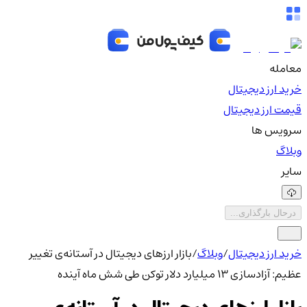
معامله
خرید ارز دیجیتال
قیمت ارز دیجیتال
سرویس ها
وبلاگ
سایر
درحال بارگذاری...
خرید ارز دیجیتال
/
وبلاگ
/
بازار ارزهای دیجیتال در آستانه‌ی تغییر
عظیم: آزادسازی ۱۳ میلیارد دلار توکن طی شش ماه آینده