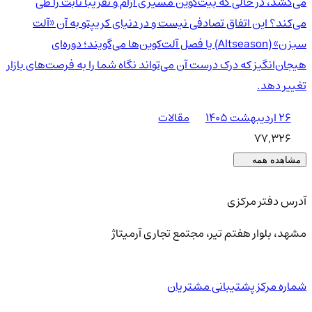
می‌کشد، در حالی که بیت‌کوین مسیری آرام و تقریبا ثابت را طی
می‌کند؟ این اتفاق تصادفی نیست و در دنیای کریپتو به آن «آلت
سیزن» (Altseason) یا فصل آلت‌کوین‌ها می‌گویند؛ دوره‌ای
هیجان‌انگیز که درک درست آن می‌تواند نگاه شما را به فرصت‌های بازار
تغییر دهد.
۲۶ اردیبهشت ۱۴۰۵
مقالات
77,326
مشاهده همه
آدرس دفتر مرکزی
مشهد، بلوار هفتم تیر، مجتمع تجاری آرمیتاژ
شماره مرکز پشتیبانی مشتریان