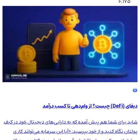
6,175
دیفای (DeFi) چیست؟ از وام‌دهی تا کسب درآمد
شاید برای شما هم پیش آمده که به دارایی‌های دیجیتال خود در کیف
پولتان نگاه کنید و از خود بپرسید: «آیا این سرمایه می‌تواند کاری