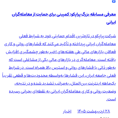
معرفی مسابقه بزرگ پراپکو؛ کمپینی برای حمایت از معامله‌گران
ایرانی
شرکت پراپکو در تازه‌ترین اقدام حمایتی خود به شرایط فعلی
معامله‌گران ایرانی پرداخته و تأکید می‌کند که فشارهای روانی و کاری
فعالان بازارهای مالی طی هفته‌های اخیر به‌طور چشمگیری افزایش
یافته است. معامله‌گری در بازارهای مالی یکی از مشاغلی است که
به‌طور ذاتی با فشارهای روانی و استرس بالا همراه است. در شرایط
فعلی جامعه ایران، این فشارها به‌واسطه محدودیت‌ها و قطعی تقریباً
یک‌ماهه اینترنت بین‌الملل، به‌مراتب تشدید شده و در نتیجه،
وضعیت روانی و کاری معامله‌گران ایرانی به نقطه‌ای بحرانی رسیده
است.
۲۸ اردیبهشت ۱۴۰۵
اخبار