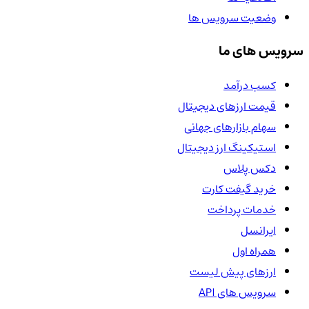
وضعیت سرویس ها
سرویس های ما
کسب درآمد
قیمت ارزهای دیجیتال
سهام بازارهای جهانی
استیکینگ ارز دیجیتال
دکس پلاس
خرید گیفت کارت
خدمات پرداخت
ایرانسل
همراه اول
ارزهای پیش لیست
سرویس های API