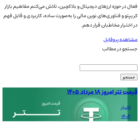
فعال در حوزه ارزهای دیجیتال و بلاکچین، تلاش می‌کنم مفاهیم بازار
کریپتو و فناوری‌های نوین مالی را به‌صورت ساده، کاربردی و قابل فهم
در اختیار مخاطبان قرار دهم.
مشاهده پروفایل
جستجو در مطالب
جستجو
قیمت تتر امروز ۱۸ مرداد ۱۴۰۵
قیم
اخبار
1402