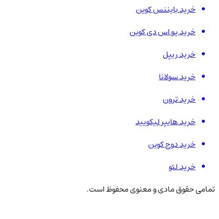
خرید بایننس کوین
خرید یو اس دی کوین
خرید ریپل
خرید سولانا
خرید ترون
خرید هایپر لیکویید
خرید دوج کوین
خرید لئو
تمامی حقوق مادی و معنوی محفوظ است.