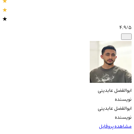
4.9
/5
ابوالفضل عابدینی
نویسنده
ابوالفضل عابدینی
نویسنده
مشاهده پروفایل