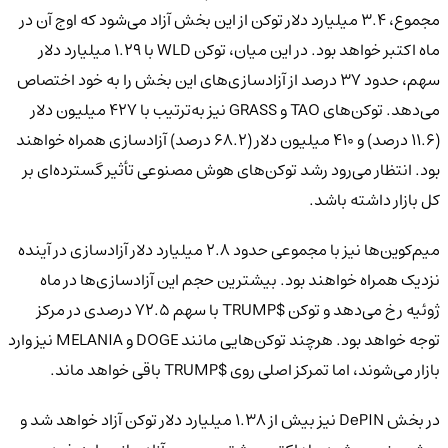
مجموع، ۳.۴ میلیارد دلار توکن از این بخش آزاد می‌شود که اوج آن در
ماه اکتبر خواهد بود. در این میان، توکن WLD با ۱.۲۹ میلیارد دلار
سهم، حدود ۳۷ درصد از آزادسازی‌های این بخش را به خود اختصاص
می‌دهد. توکن‌های TAO و GRASS نیز به‌ترتیب با ۴۲۷ میلیون دلار
(۱۱.۶ درصد) و ۴۱۰ میلیون دلار (۶۸.۲ درصد) آزادسازی همراه خواهند
بود. انتظار می‌رود رشد توکن‌های هوش مصنوعی تأثیر گسترده‌ای بر
کل بازار داشته باشد.
میم‌کوین‌ها نیز با مجموعی حدود ۲.۸ میلیارد دلار آزادسازی در آینده
نزدیک همراه خواهند بود. بیشترین حجم این آزادسازی‌ها در ماه
ژوئیه رخ می‌دهد و توکن $TRUMP با سهم ۷۲.۵ درصدی در مرکز
توجه خواهد بود. هرچند توکن‌هایی مانند DOGE و MELANIA نیز وارد
بازار می‌شوند، اما تمرکز اصلی روی $TRUMP باقی خواهد ماند.
در بخش DePIN نیز بیش از ۱.۳۸ میلیارد دلار توکن آزاد خواهد شد و