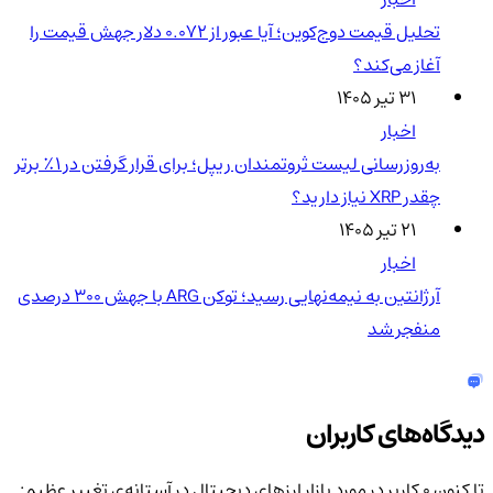
تحلیل قیمت دوج‌کوین؛ آیا عبور از ۰.۰۷۲ دلار جهش قیمت را
آغاز می‌کند؟
۳۱ تیر ۱۴۰۵
اخبار
به‌روزرسانی لیست ثروتمندان ریپل؛ برای قرار گرفتن در ۱٪ برتر
چقدر XRP نیاز دارید؟
۲۱ تیر ۱۴۰۵
اخبار
آرژانتین به نیمه‌نهایی رسید؛ توکن ARG با جهش ۳۰۰ درصدی
منفجر شد
دیدگاه‌های کاربران
تا کنون 0 کاربر در مورد
بازار ارزهای دیجیتال در آستانه‌ی تغییر عظیم: