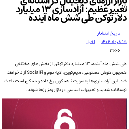
بازار ارزهای دیجیتال در آستانه‌ی
تغییر عظیم: آزادسازی ۱۳ میلیارد
دلار توکن طی شش ماه آینده
تاریخ انتشار:
۱۵ خرداد ۱۴۰۴
اخبار
3666
طی شش ماه آینده، ۱۳ میلیارد دلار توکن از بخش‌های مختلفی
همچون هوش مصنوعی، میم‌کوین، لایه دوم و SocialFi آزاد خواهد
شد. این آزادسازی‌ها به‌صورت ناهمگون رخ داده و ممکن است باعث
نوسانات شدید و تغییرات اساسی در بازار رمزارزها شوند.