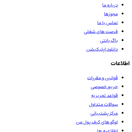
درباره ما
مجوزها
تماس با ما
فرصت های شغلی
باگ بانتی
دانلود اپلیکیشن
اطلاعات
قوانین و مقررات
حریم خصوصی
قواعد تحریریه
سوالات متداول
مرکز پشتیبانی
لوگو های کیف پول من
اطلاعیه ها