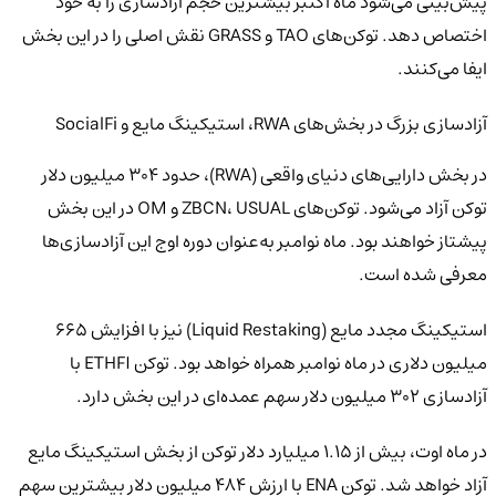
پیش‌بینی می‌شود ماه اکتبر بیشترین حجم آزادسازی را به خود
اختصاص دهد. توکن‌های TAO و GRASS نقش اصلی را در این بخش
ایفا می‌کنند.
آزادسازی بزرگ در بخش‌های RWA، استیکینگ مایع و SocialFi
در بخش دارایی‌های دنیای واقعی (RWA)، حدود ۳۰۴ میلیون دلار
توکن آزاد می‌شود. توکن‌های ZBCN، USUAL و OM در این بخش
پیشتاز خواهند بود. ماه نوامبر به‌عنوان دوره اوج این آزادسازی‌ها
معرفی شده است.
استیکینگ مجدد مایع (Liquid Restaking) نیز با افزایش ۶۶۵
میلیون دلاری در ماه نوامبر همراه خواهد بود. توکن ETHFI با
آزادسازی ۳۰۲ میلیون دلار سهم عمده‌ای در این بخش دارد.
در ماه اوت، بیش از ۱.۱۵ میلیارد دلار توکن از بخش استیکینگ مایع
آزاد خواهد شد. توکن ENA با ارزش ۴۸۴ میلیون دلار بیشترین سهم