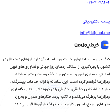
021-91098404
پست الکترونیکی
info@kifpool.me
کیف‌ پول من، به‌عنوان نخستین سامانه نگهداری ارزهای دیجیتال در
کشور، با بهره‌گیری از استانداردهای روز جهانی و فناوری‌های نوین
امنیتی، بستری امن و مطمئن برای ذخیره، مدیریت و مبادله
رمزارزها فراهم کرده است. این سامانه با ارائه خدمات پیشرفته،
نیازهای اشخاص حقیقی و حقوقی را در حوزه دادوستد و نگه‌داری
رمزارزها برطرف می‌کند و با تکیه بر ساختارهای مدرن و به‌روز،
تجربه‌ای سریع، ایمن و کاربرپسند در اختیار آن‌ها قرار می‌دهد.