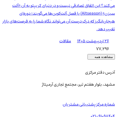
می‌کند؟ این اتفاق تصادفی نیست و در دنیای کریپتو به آن «آلت
سیزن» (Altseason) یا فصل آلت‌کوین‌ها می‌گویند؛ دوره‌ای
هیجان‌انگیز که درک درست آن می‌تواند نگاه شما را به فرصت‌های بازار
تغییر دهد.
۲۶ اردیبهشت ۱۴۰۵
مقالات
77,296
مشاهده همه
آدرس دفتر مرکزی
مشهد، بلوار هفتم تیر، مجتمع تجاری آرمیتاژ
شماره مرکز پشتیبانی مشتریان
021-91098404