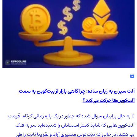
آلت سیزن به زبان ساده: چرا گاهی بازار از بیت‌کوین به سمت
آلت‌کوین‌ها حرکت می‌کند؟
تا به حال برایتان سوال شده که چطور در یک بازه زمانی کوتاه، قیمت
آلت‌کوین‌هایی که شاید کمتر اسمشان را شنیده‌اید سر به فلک
می‌کشد، در حالی که بیت‌کوین مسیری آرام و تقریبا ثابت را طی