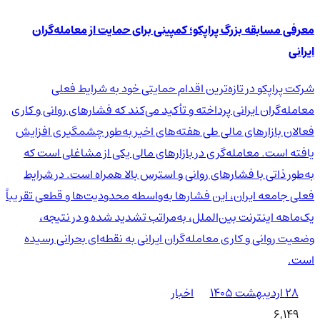
معرفی مسابقه بزرگ پراپکو؛ کمپینی برای حمایت از معامله‌گران
ایرانی
شرکت پراپکو در تازه‌ترین اقدام حمایتی خود به شرایط فعلی
معامله‌گران ایرانی پرداخته و تأکید می‌کند که فشارهای روانی و کاری
فعالان بازارهای مالی طی هفته‌های اخیر به‌طور چشمگیری افزایش
یافته است. معامله‌گری در بازارهای مالی یکی از مشاغلی است که
به‌طور ذاتی با فشارهای روانی و استرس بالا همراه است. در شرایط
فعلی جامعه ایران، این فشارها به‌واسطه محدودیت‌ها و قطعی تقریباً
یک‌ماهه اینترنت بین‌الملل، به‌مراتب تشدید شده و در نتیجه،
وضعیت روانی و کاری معامله‌گران ایرانی به نقطه‌ای بحرانی رسیده
است.
۲۸ اردیبهشت ۱۴۰۵
اخبار
6,149