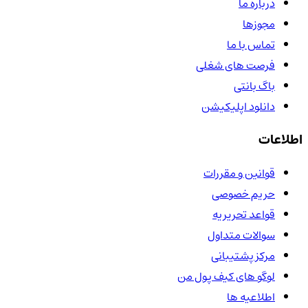
درباره ما
مجوزها
تماس با ما
فرصت های شغلی
باگ بانتی
دانلود اپلیکیشن
اطلاعات
قوانین و مقررات
حریم خصوصی
قواعد تحریریه
سوالات متداول
مرکز پشتیبانی
لوگو های کیف پول من
اطلاعیه ها