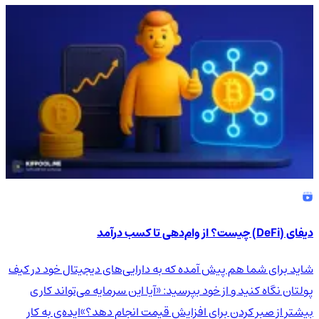
دیفای (DeFi) چیست؟ از وام‌دهی تا کسب درآمد
شاید برای شما هم پیش آمده که به دارایی‌های دیجیتال خود در کیف
پولتان نگاه کنید و از خود بپرسید: «آیا این سرمایه می‌تواند کاری
بیشتر از صبر کردن برای افزایش قیمت انجام دهد؟»ایده‌ی به کار