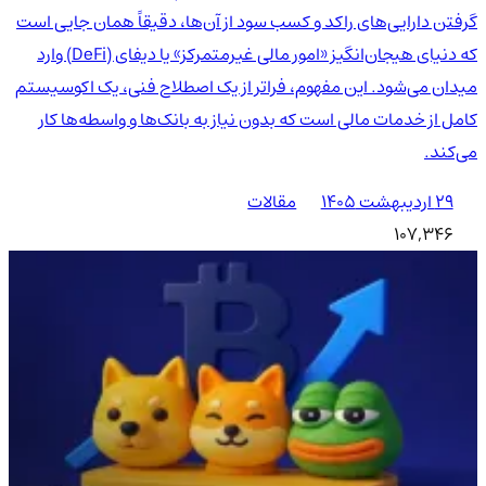
گرفتن دارایی‌های راکد و کسب سود از آن‌ها، دقیقاً همان جایی است
که دنیای هیجان‌انگیز «امور مالی غیرمتمرکز» یا دیفای (DeFi) وارد
میدان می‌شود. این مفهوم، فراتر از یک اصطلاح فنی، یک اکوسیستم
کامل از خدمات مالی است که بدون نیاز به بانک‌ها و واسطه‌ها کار
می‌کند.
۲۹ اردیبهشت ۱۴۰۵
مقالات
107,346