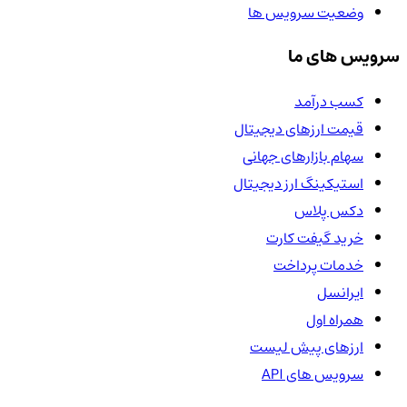
وضعیت سرویس ها
سرویس های ما
کسب درآمد
قیمت ارزهای دیجیتال
سهام بازارهای جهانی
استیکینگ ارز دیجیتال
دکس پلاس
خرید گیفت کارت
خدمات پرداخت
ایرانسل
همراه اول
ارزهای پیش لیست
سرویس های API