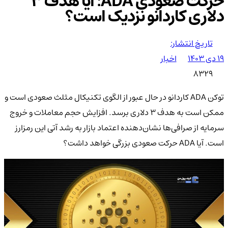
حرکت صعودی ADA: آیا هدف ۳
دلاری کاردانو نزدیک است؟
تاریخ انتشار:
۱۹ دی ۱۴۰۳
اخبار
8329
توکن ADA کاردانو در حال عبور از الگوی تکنیکال مثلث صعودی است و
ممکن است به هدف ۳ دلاری برسد. افزایش حجم معاملات و خروج
سرمایه از صرافی‌ها نشان‌دهنده اعتماد بازار به رشد آتی این رمزارز
است. آیا ADA حرکت صعودی بزرگی خواهد داشت؟