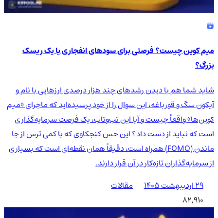
میم کوین چیست؟ فرصتی برای سودهای انفجاری یا یک ریسک
بزرگ؟
شاید شما هم با دیدن رشدهای چند هزار درصدی ارزهایی با نام و
آیکون سگ و قورباغه، این سوال را از خود پرسیده‌اید که ماجرای «میم
کوین‌ها» واقعاً چیست و آیا این تب‌وتاب، یک فرصت سرمایه‌گذاری
است که نباید از دست داد؟ این حس کنجکاوی که با کمی ترس از جا
ماندن (FOMO) همراه است، دقیقاً همان نقطه‌ای است که بسیاری
از سرمایه‌گذاران تازه‌کار در آن قرار دارند.
۲۹ اردیبهشت ۱۴۰۵
مقالات
82,910