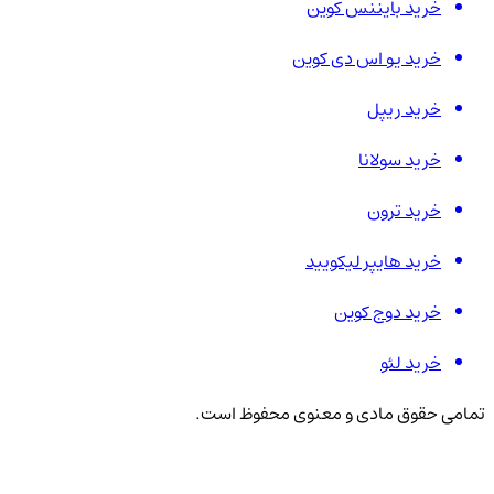
خرید بایننس کوین
خرید یو اس دی کوین
خرید ریپل
خرید سولانا
خرید ترون
خرید هایپر لیکویید
خرید دوج کوین
خرید لئو
تمامی حقوق مادی و معنوی محفوظ است.