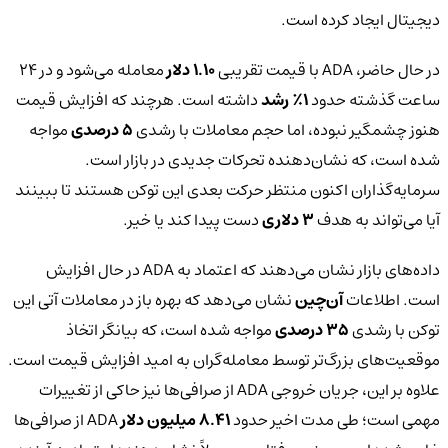
دیجیتال ایجاد کرده است.
در حال حاضر، ADA با قیمت تقریبی
۱.۱۰ دلار
معامله می‌شود و در ۲۴
ساعت گذشته حدود
۱٪ رشد
داشته است. هرچند که افزایش قیمت
هنوز چشمگیر نبوده، اما حجم معاملات با رشدی
۵ درصدی
مواجه
شده است، که نشان‌دهنده تحرکات جدیدی در بازار است.
سرمایه‌گذاران اکنون منتظر حرکت بعدی این توکن هستند تا ببینند
آیا می‌تواند به هدف
۳ دلاری
دست پیدا کند یا خیر.
داده‌های بازار نشان می‌دهند که اعتماد به ADA در حال افزایش
است. اطلاعات
آن‌چین
نشان می‌دهد که بهره باز در معاملات آتی این
توکن با رشدی
۳۵ درصدی
مواجه شده است، که بیانگر اتخاذ
موقعیت‌های بزرگ‌تر توسط معامله‌گران به امید افزایش قیمت است.
علاوه بر این، جریان خروجی ADA از صرافی‌ها نیز حاکی از تغییرات
مهمی است؛ طی مدت اخیر حدود
۸.۴۱ میلیون دلار
ADA از صرافی‌ها