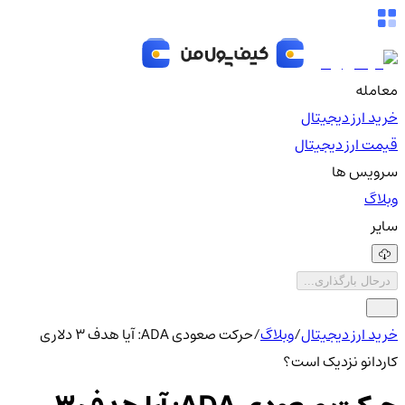
معامله
خرید ارز دیجیتال
قیمت ارز دیجیتال
سرویس ها
وبلاگ
سایر
درحال بارگذاری...
خرید ارز دیجیتال
/
وبلاگ
/
حرکت صعودی ADA: آیا هدف ۳ دلاری
کاردانو نزدیک است؟