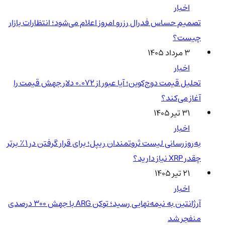
اخبار
تصمیم حساس فدرال رزرو امروز اعلام می‌شود؛ انتظارات بازار
چیست؟
۳ مرداد ۱۴۰۵
اخبار
تحلیل قیمت دوج‌کوین؛ آیا عبور از ۰.۰۷۲ دلار جهش قیمت را
آغاز می‌کند؟
۳۱ تیر ۱۴۰۵
اخبار
به‌روزرسانی لیست ثروتمندان ریپل؛ برای قرار گرفتن در ۱٪ برتر
چقدر XRP نیاز دارید؟
۲۱ تیر ۱۴۰۵
اخبار
آرژانتین به نیمه‌نهایی رسید؛ توکن ARG با جهش ۳۰۰ درصدی
منفجر شد