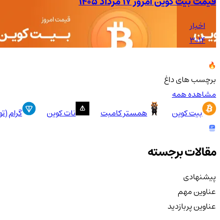
قیمت بیت کوین امروز ۱۷ مرداد ۱۴۰۵
اخبار
3014
برچسب های داغ
مشاهده همه
بیت کوین
همستر کامبت
نات کوین
گرام (ت
مقالات برجسته
پیشنهادی
عناوین مهم
عناوین پربازدید