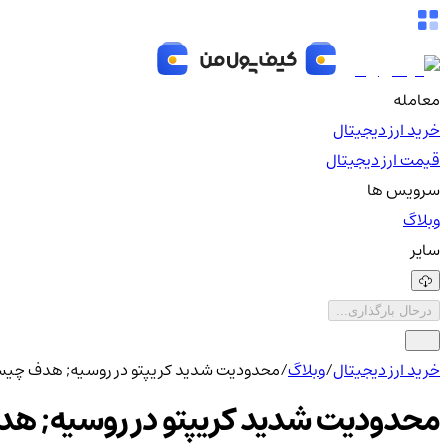
معامله
خرید ارز دیجیتال
قیمت ارز دیجیتال
سرویس ها
وبلاگ
سایر
درحال بارگذاری...
خرید ارز دیجیتال
/
وبلاگ
/
محدودیت شدید کریپتو در روسیه; هدف چی
محدودیت شدید کریپتو در روسیه; 