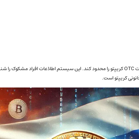
بانک مرکزی روسیه با توسعه یک پلتفرم نظارتی جدید قصد دارد معاملات OTC کریپتو را محدود کند. این 
نونی کریپتو است.