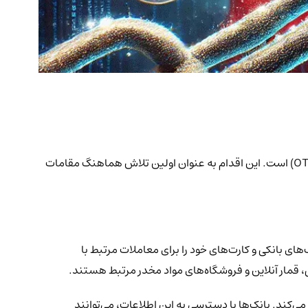
بانک مرکزی روسیه در حال توسعه یک پلتفرم متمرکز جدید برای شناسایی و محدود کردن معاملات کریپتوکارنسی در بازارهای خارج از صرافی (OTC) است. این اقدام به عنوان اولین تلاش هماهنگ مقامات
ی بانکی و کارت‌های خود را برای معاملات مرتبط با
ی‌کند. بانک‌ها با دسترسی به این اطلاعات، می‌توانند