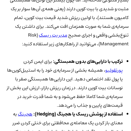
بسیار متنوعی ساخته‌اید. اما چون بیشتر این توکن‌ها همبستگی
مثبت و شدیدی با بیت کوین دارند (یعنی همه‌ی آن‌ها سوار بر یک
کامیون هستند)، با اولین ریزش شدید قیمت بیت کوین، تمام
سرمایه‌ی شما به صورت همزمان افت می‌کند. برای داشتن یک
تنوع‌بخشی واقعی و اجرای صحیح
مدیریت ریسک
(Risk
Management)، می‌توانید از راهکارهای زیر استفاده کنید:
ترکیب با دارایی‌های بدون همبستگی:
برای ایمن کردن
پورتفولیو
، همیشه بخشی از سرمایه‌ی خود را به استیبل‌کوین‌ها
یا پول نقد اختصاص دهید. این دارایی‌ها همبستگی صفر با
نوسانات بیت کوین دارند. در زمان ریزش بازار، ارزش این بخش از
سرمایه‌ی شما کاملا حفظ می‌شود و به شما قدرت خرید در
قیمت‌های پایین و جذاب را می‌دهد.
استفاده از پوشش ریسک یا هجینگ (
Hedging):
هجینگ
به
معنای باز کردن یک معامله‌ی محافظتی برای خنثی کردن ضرر