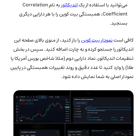
می‌توانید با استفاده از یک
اندیکاتور
به نام Correlation
Coefficient، همبستگی بیت کوین را با هر دارایی دیگری
بسنجید.
کافی است
نمودار بیت کوین
را باز کنید، از منوی بالای صفحه این
اندیکاتور را جستجو کرده و به چارت اضافه کنید. سپس در بخش
تنظیمات اندیکاتور، نماد دارایی دوم (مثلا شاخص بورس آمریکا یا
طلا) را وارد کنید تا عدد دقیق و روند تغییرات همبستگی در پایین
نمودار اصلی به شما نمایش داده شود.