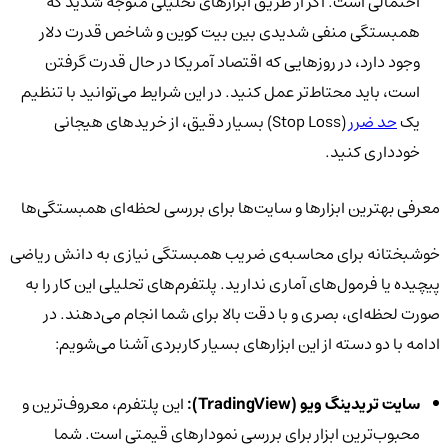
احتمالی است. اگر از طریق ابزارهای تحلیلی متوجه شدید که
همبستگی منفی شدیدی بین بیت کوین و شاخص قدرت دلار
وجود دارد، در روزهایی که اقتصاد آمریکا در حال قدرت گرفتن
است، باید محتاط‌تر عمل کنید. در این شرایط می‌توانید با تنظیم
یک
حد ضرر
(Stop Loss) بسیار دقیق، از خریدهای هیجانی
خودداری کنید.
معرفی بهترین ابزارها و سایت‌ها برای بررسی لحظه‌ای همبستگی‌ها
خوشبختانه برای محاسبه‌ی ضریب همبستگی نیازی به دانش ریاضی
پیچیده یا فرمول‌های آماری ندارید. پلتفرم‌های تحلیلی این کار را به
صورت لحظه‌ای، بصری و با دقت بالا برای شما انجام می‌دهند. در
ادامه با دو دسته از این ابزارهای بسیار کاربردی آشنا می‌شویم:
سایت تریدینگ ویو (
TradingView
):
این پلتفرم، معروف‌ترین و
محبوب‌ترین ابزار برای بررسی نمودارهای قیمتی است. شما