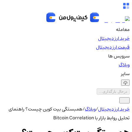
معامله
خرید ارز دیجیتال
قیمت ارز دیجیتال
سرویس ها
وبلاگ
سایر
درحال بارگذاری...
خرید ارز دیجیتال
/
وبلاگ
/
همبستگی بیت کوین چیست؟ راهنمای
تحلیل روابط بازار با Bitcoin Correlation