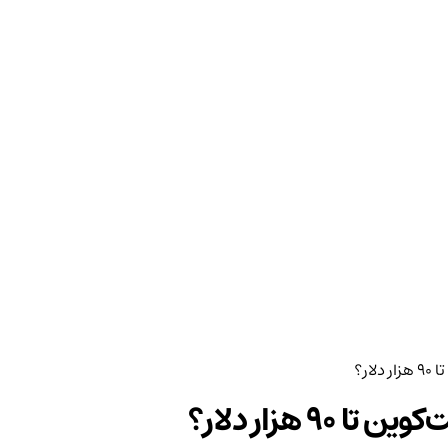
ر؟
هزار دلار؟