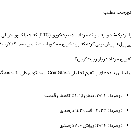
فهرست مطلب
بی‌پول»، پیش‌بینی کرده که بیت‌کوین ممکن است تا مرز ۹۰٬۰۰۰ دلار سقوط کند؛ سقوطی که او از آن استقبال می‌کند!
نفرین مرداد در بازار بیت‌کوین؟
براساس داده‌های پلتفرم تحلیلی CoinGlass، بیت‌کوین طی یک دهه گذشته در بیشتر مردادماه‌ها با ریزش قابل‌توجهی مواجه شده است.
در مرداد ۲۰۲۲: بیش از ۱۳٪ کاهش قیمت
در مرداد ۲۰۲۳: افت ۱۱.۲۹ درصدی
در مرداد ۲۰۲۴: ریزش ۸.۶ درصدی