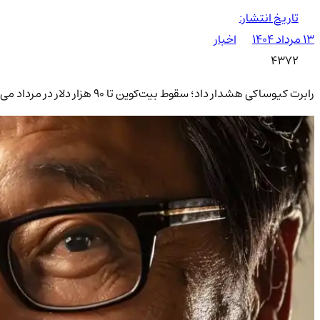
تاریخ انتشار:
۱۳ مرداد ۱۴۰۴
اخبار
4372
رابرت کیوساکی هشدار داد؛ سقوط بیت‌کوین تا ۹۰ هزار دلار در مرداد می‌تواند فرصت طلایی انباشت باشد! آماده‌اید؟