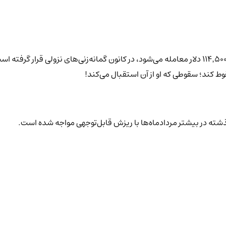
با نزدیک‌شدن به میانه مردادماه، بیت‌کوین (BTC) که هم‌اکنون حوالی ۱۱۴٬۵۰۰ دلار معامله می‌شود، در کان