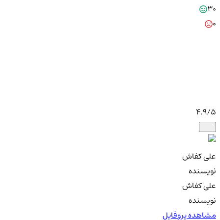
30
0
4.9
/5
علی کفاش
نویسنده
علی کفاش
نویسنده
مشاهده پروفایل