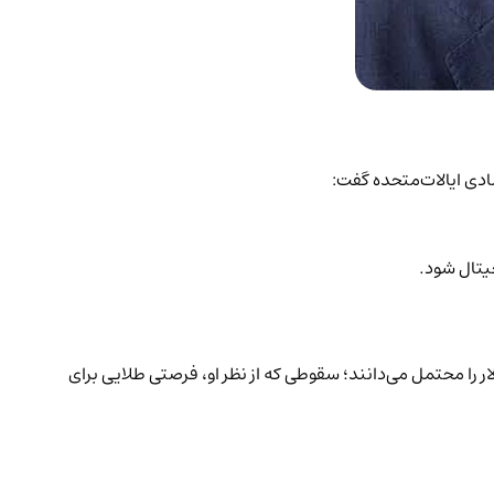
ادی ایالات‌متحده گفت:
جیتال شود.
 به سابقه تاریخی عملکرد بیت‌کوین در مرداد و فضای ناآرام اقتصادی آمریکا، برخی تحلیل‌گران از جمله کیوساکی، سقوط تا سطح ۹۰٬۰۰۰ دلار را محتمل می‌دانند؛ سقوطی که از نظر او، فرصتی طلایی برای