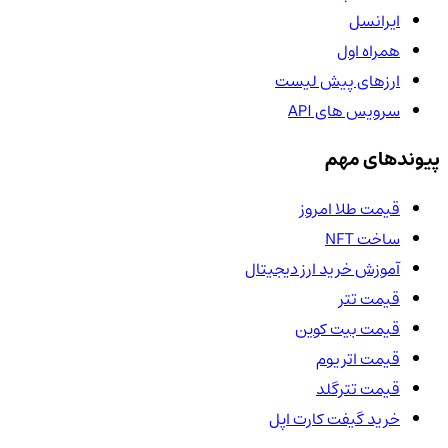
ایرانسل
همراه اول
ارزهای پیش لیست
سرویس های API
پیوندهای مهم
قیمت طلا امروز
ساخت NFT
آموزش خرید ارز دیجیتال
قیمت تتر
قیمت بیت کوین
قیمت اتریوم
قیمت تترگلد
خرید گیفت کارت اپل