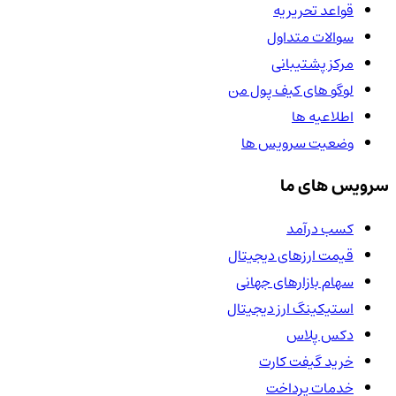
قواعد تحریریه
سوالات متداول
مرکز پشتیبانی
لوگو های کیف پول من
اطلاعیه ها
وضعیت سرویس ها
سرویس های ما
کسب درآمد
قیمت ارزهای دیجیتال
سهام بازارهای جهانی
استیکینگ ارز دیجیتال
دکس پلاس
خرید گیفت کارت
خدمات پرداخت