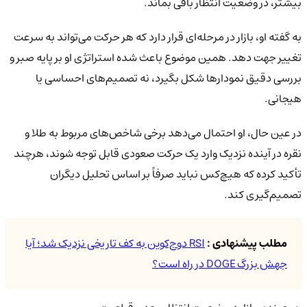
بیشتر، در وضعیت انتظار باقی بماند.
به گفته او، بازار در مرحله‌ای قرار دارد که هر حرکت می‌تواند به سرعت
تغییر جهت دهد. همین موضوع باعث شده استراتژی او بر پایه صبر و
بررسی دقیق نمودارها شکل بگیرد، نه تصمیم‌های احساسی یا
هیجانی.
در عین حال، او احتمال می‌دهد برخی شاخص‌های مربوط به طلا و
نقره در آینده نزدیک وارد یک حرکت صعودی قابل توجه شوند، هرچند
تأکید کرده که هیچ‌کس نباید صرفاً بر اساس تحلیل دیگران
تصمیم‌گیری کند.
مطلب پیشنهادی :
RSI دوج‌کوین به کف تاریخی نزدیک شد؛ آیا
جهش بزرگ DOGE در راه است؟