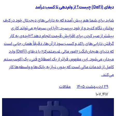
دیفای (DeFi) چیست؟ از وام‌دهی تا کسب درآمد
شاید برای شما هم پیش آمده که به دارایی‌های دیجیتال خود در کیف
پولتان نگاه کنید و از خود بپرسید: «آیا این سرمایه می‌تواند کاری
بیشتر از صبر کردن برای افزایش قیمت انجام دهد؟»ایده‌ی به کار
گرفتن دارایی‌های راکد و کسب سود از آن‌ها، دقیقاً همان جایی است
که دنیای هیجان‌انگیز «امور مالی غیرمتمرکز» یا دیفای (DeFi) وارد
میدان می‌شود. این مفهوم، فراتر از یک اصطلاح فنی، یک اکوسیستم
کامل از خدمات مالی است که بدون نیاز به بانک‌ها و واسطه‌ها کار
می‌کند.
۲۹ اردیبهشت ۱۴۰۵
مقالات
107,417