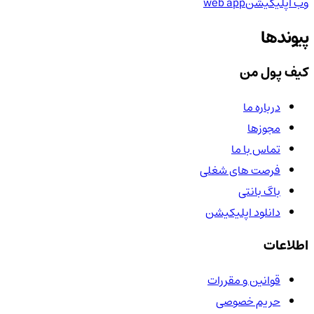
وب اپلیکیشن
web app
پیوندها
کیف پول من
درباره ما
مجوزها
تماس با ما
فرصت های شغلی
باگ بانتی
دانلود اپلیکیشن
اطلاعات
قوانین و مقررات
حریم خصوصی