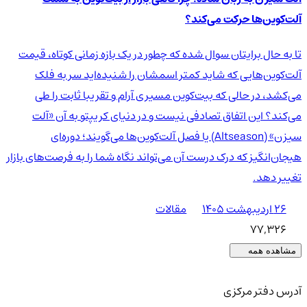
آلت‌کوین‌ها حرکت می‌کند؟
تا به حال برایتان سوال شده که چطور در یک بازه زمانی کوتاه، قیمت
آلت‌کوین‌هایی که شاید کمتر اسمشان را شنیده‌اید سر به فلک
می‌کشد، در حالی که بیت‌کوین مسیری آرام و تقریبا ثابت را طی
می‌کند؟ این اتفاق تصادفی نیست و در دنیای کریپتو به آن «آلت
سیزن» (Altseason) یا فصل آلت‌کوین‌ها می‌گویند؛ دوره‌ای
هیجان‌انگیز که درک درست آن می‌تواند نگاه شما را به فرصت‌های بازار
تغییر دهد.
۲۶ اردیبهشت ۱۴۰۵
مقالات
77,326
مشاهده همه
آدرس دفتر مرکزی