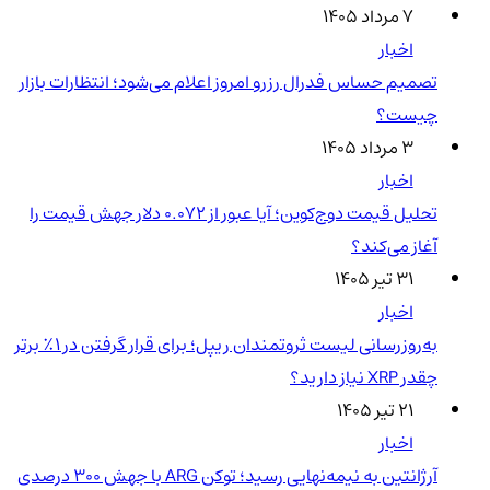
۷ مرداد ۱۴۰۵
اخبار
تصمیم حساس فدرال رزرو امروز اعلام می‌شود؛ انتظارات بازار
چیست؟
۳ مرداد ۱۴۰۵
اخبار
تحلیل قیمت دوج‌کوین؛ آیا عبور از ۰.۰۷۲ دلار جهش قیمت را
آغاز می‌کند؟
۳۱ تیر ۱۴۰۵
اخبار
به‌روزرسانی لیست ثروتمندان ریپل؛ برای قرار گرفتن در ۱٪ برتر
چقدر XRP نیاز دارید؟
۲۱ تیر ۱۴۰۵
اخبار
آرژانتین به نیمه‌نهایی رسید؛ توکن ARG با جهش ۳۰۰ درصدی