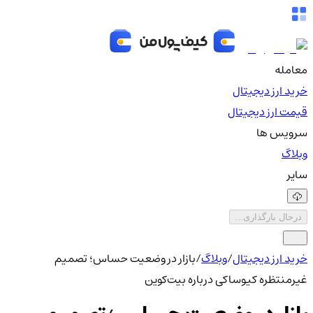
معامله
خرید ارز دیجیتال
قیمت ارز دیجیتال
سرویس ها
وبلاگ
سایر
درحال بارگذاری...
خرید ارز دیجیتال
/
وبلاگ
/
بازار در وضعیت حساس؛ تصمیم
غیرمنتظره کیوساکی درباره بیت‌کوین