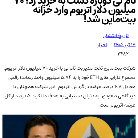
تام لی دوباره دست به خرید زد؛ ۷۰
میلیون دلار اتریوم وارد خزانه
بیت‌ماین شد!
تاریخ انتشار:
۱۷ تیر ۱۴۰۵
اخبار
2482
شرکت بیت‌ماین تحت مدیریت تام لی با خرید ۷۰ میلیون دلار اتریوم،
مجموع دارایی‌های ETH خود را به ۵.۷۴ میلیون واحد رساند؛ رقمی
معادل ۴.۸ درصد عرضه در گردش اتریوم. این شرکت همچنان با
دیدگاهی صعودی، به دنبال دستیابی به هدف مالکیت ۵ درصد از کل
عرضه اتریوم است.