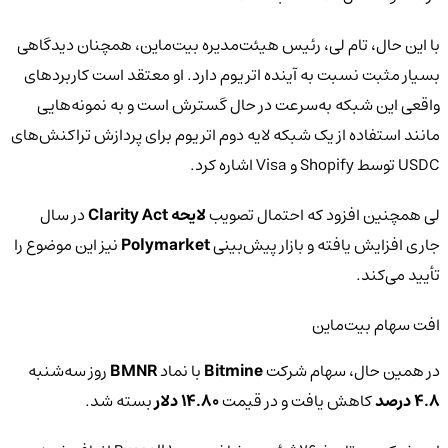
با این حال، تام لی، رئیس هیئت‌مدیره بیت‌ماین، همچنان دیدگاهی
بسیار مثبت نسبت به آینده اتریوم دارد. او معتقد است کاربردهای
واقعی این شبکه به‌سرعت در حال گسترش است و به نمونه‌هایی
مانند استفاده از یک شبکه لایه دوم اتریوم برای پردازش تراکنش‌های
USDC توسط Shopify و Visa اشاره کرد.
لی همچنین افزود که احتمال تصویب
لایحه Clarity Act
در سال
جاری افزایش یافته و بازار پیش‌بینی
Polymarket
نیز این موضوع را
تأیید می‌کند.
افت سهام بیت‌ماین
در همین حال، سهام شرکت
Bitmine
با نماد
BMNR
روز سه‌شنبه
۴.۸ درصد
کاهش یافت و در قیمت
۱۴.۸۰ دلار
بسته شد.