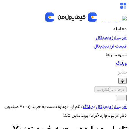
معامله
خرید ارز دیجیتال
قیمت ارز دیجیتال
سرویس ها
وبلاگ
سایر
درحال بارگذاری...
خرید ارز دیجیتال
/
وبلاگ
/
تام لی دوباره دست به خرید زد؛ ۷۰ میلیون
دلار اتریوم وارد خزانه بیت‌ماین شد!