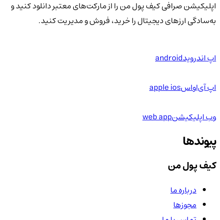
اپلیکیشن صرافی کیف پول من را از مارکت‌های معتبر دانلود کنید و
به‌سادگی ارزهای دیجیتال را خرید، فروش و مدیریت کنید.
اپ اندروید
android
اپ آی‌او‌اس
apple ios
وب اپلیکیشن
web app
پیوندها
کیف پول من
درباره ما
مجوزها
تماس با ما