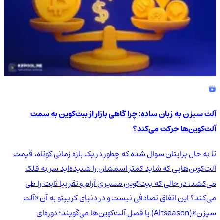
آلت سیزن به زبان ساده: چرا گاهی بازار از بیت‌کوین به سمت
آلت‌کوین‌ها حرکت می‌کند؟
تا به حال برایتان سوال شده که چطور در یک بازه زمانی کوتاه، قیمت
آلت‌کوین‌هایی که شاید کمتر اسمشان را شنیده‌اید سر به فلک
می‌کشد، در حالی که بیت‌کوین مسیری آرام و تقریبا ثابت را طی
می‌کند؟ این اتفاق تصادفی نیست و در دنیای کریپتو به آن «آلت
سیزن» (Altseason) یا فصل آلت‌کوین‌ها می‌گویند؛ دوره‌ای