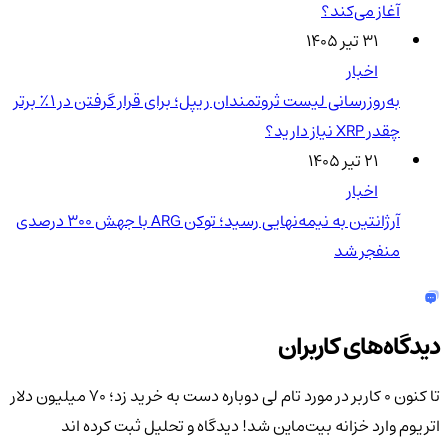
آغاز می‌کند؟
۳۱ تیر ۱۴۰۵
اخبار
به‌روزرسانی لیست ثروتمندان ریپل؛ برای قرار گرفتن در ۱٪ برتر
چقدر XRP نیاز دارید؟
۲۱ تیر ۱۴۰۵
اخبار
آرژانتین به نیمه‌نهایی رسید؛ توکن ARG با جهش ۳۰۰ درصدی
منفجر شد
دیدگاه‌های کاربران
تا کنون 0 کاربر در مورد
تام لی دوباره دست به خرید زد؛ ۷۰ میلیون دلار
اتریوم وارد خزانه بیت‌ماین شد!
دیدگاه و تحلیل ثبت کرده اند