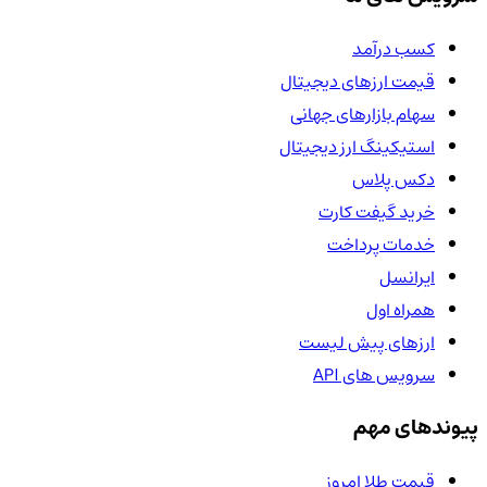
کسب درآمد
قیمت ارزهای دیجیتال
سهام بازارهای جهانی
استیکینگ ارز دیجیتال
دکس پلاس
خرید گیفت کارت
خدمات پرداخت
ایرانسل
همراه اول
ارزهای پیش لیست
سرویس های API
پیوندهای مهم
قیمت طلا امروز