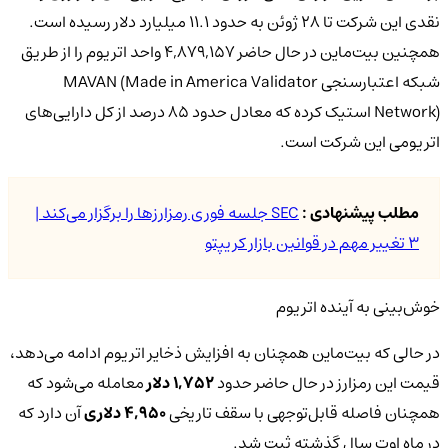
نقدی این شرکت تا ۲۸ ژوئن به حدود ۱۱.۱ میلیارد دلار رسیده است.
همچنین بیت‌ماین در حال حاضر ۴,۸۷۹,۱۵۷ واحد اتریوم را از طریق
شبکه اعتبارسنجی MAVAN (Made in America Validator
Network) استیک کرده که معادل حدود ۸۵ درصد از کل دارایی‌های
اتریومی این شرکت است.
مطلب پیشنهادی :
SEC جلسه فوری رمزارزها را برگزار می‌کند |
۳ تغییر مهم در قوانین بازار کریپتو
خوش‌بینی به آینده اتریوم
در حالی که بیت‌ماین همچنان به افزایش ذخایر اتریوم ادامه می‌دهد،
قیمت این رمزارز در حال حاضر حدود
۱,۷۵۲ دلار
معامله می‌شود که
همچنان فاصله قابل‌توجهی با سقف تاریخی
۴,۹۵۰ دلاری
آن دارد که
در ماه اوت سال گذشته ثبت شد.