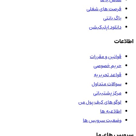
فرصت های شغلی
باگ بانتی
دانلود اپلیکیشن
اطلاعات
قوانین و مقررات
حریم خصوصی
قواعد تحریریه
سوالات متداول
مرکز پشتیبانی
لوگو های کیف پول من
اطلاعیه ها
وضعیت سرویس ها
سرویس های ما