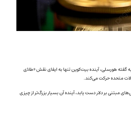
 است: بیت‌کوین می‌تواند به ارزشی معادل ۵۰ تریلیون دلار دست پیدا کند. به گفته هورسلی، آینده بیت‌کوین تنها به ایفای نقش «طلای
الات متحده حرکت می‌کند.
 جهانی با ارزش ۲۳ تریلیون دلار است. اگر بیت‌کوین بتواند به بازار ۵۰ تریلیون دلاری دارایی‌های مبتنی بر دلار دست یابد، آینده آن بسیار بزرگ‌تر از چیزی