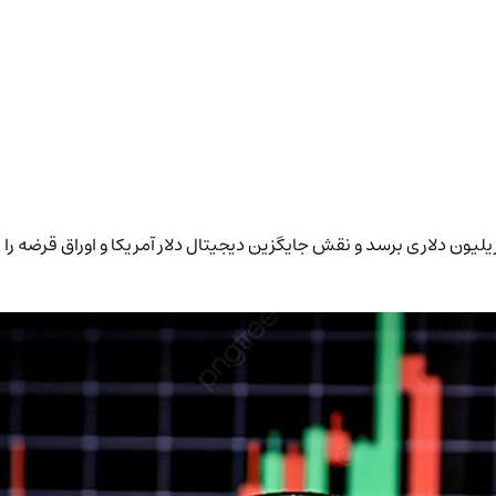
رعامل بیت‌وایز پیش‌بینی می‌کند بیت‌کوین می‌تواند به ارزشی ۵۰ تریلیون دلاری برسد و نقش جایگزین دیجیتال 