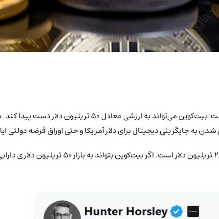
هانتر هورسلی، مدیرعامل بیت‌وایز، پیش‌بینی جسورانه‌ای ارائه کرده
دن به جایگزینی دیجیتال برای دلار آمریکا و حتی اوراق قرضه دولتی ای
هورسلی می‌گوید پتانسیل بیت‌کوین فراتر از بازار طلای