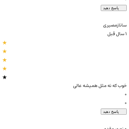
پاسخ دهید
سانازمصیری
1 سال قبل
خوب که نه مثل همیشه عالی
0
0
پاسخ دهید
منصور مقدم