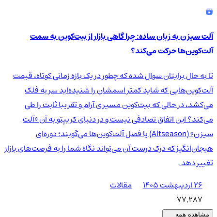
آلت سیزن به زبان ساده: چرا گاهی بازار از بیت‌کوین به سمت
آلت‌کوین‌ها حرکت می‌کند؟
تا به حال برایتان سوال شده که چطور در یک بازه زمانی کوتاه، قیمت
آلت‌کوین‌هایی که شاید کمتر اسمشان را شنیده‌اید سر به فلک
می‌کشد، در حالی که بیت‌کوین مسیری آرام و تقریبا ثابت را طی
می‌کند؟ این اتفاق تصادفی نیست و در دنیای کریپتو به آن «آلت
سیزن» (Altseason) یا فصل آلت‌کوین‌ها می‌گویند؛ دوره‌ای
هیجان‌انگیز که درک درست آن می‌تواند نگاه شما را به فرصت‌های بازار
تغییر دهد.
۲۶ اردیبهشت ۱۴۰۵
مقالات
77,287
مشاهده همه