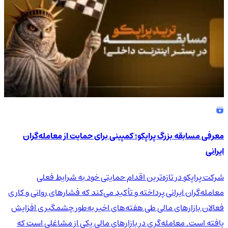
معرفی مسابقه بزرگ پراپکو؛ کمپینی برای حمایت از معامله‌گران
ایرانی
شرکت پراپکو در تازه‌ترین اقدام حمایتی خود به شرایط فعلی
معامله‌گران ایرانی پرداخته و تأکید می‌کند که فشارهای روانی و کاری
فعالان بازارهای مالی طی هفته‌های اخیر به‌طور چشمگیری افزایش
یافته است. معامله‌گری در بازارهای مالی یکی از مشاغلی است که