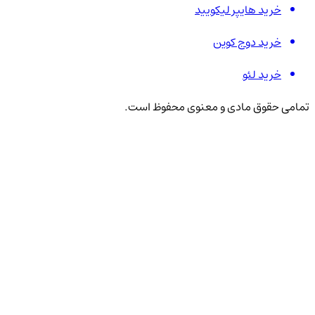
خرید هایپر لیکویید
خرید دوج کوین
خرید لئو
تمامی حقوق مادی و معنوی محفوظ است.