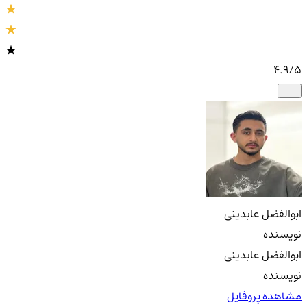
4.9
/5
ابوالفضل عابدینی
نویسنده
ابوالفضل عابدینی
نویسنده
مشاهده پروفایل