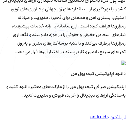
کیف‌ پول من، به‌عنوان نخستین سامانه نگهداری ارزهای دیجیتال در
کشور، با بهره‌گیری از استانداردهای روز جهانی و فناوری‌های نوین
امنیتی، بستری امن و مطمئن برای ذخیره، مدیریت و مبادله
رمزارزها فراهم کرده است. این سامانه با ارائه خدمات پیشرفته،
نیازهای اشخاص حقیقی و حقوقی را در حوزه دادوستد و نگه‌داری
رمزارزها برطرف می‌کند و با تکیه بر ساختارهای مدرن و به‌روز،
تجربه‌ای سریع، ایمن و کاربرپسند در اختیار آن‌ها قرار می‌دهد.
دانلود اپلیکیشن کیف‌ پول من
اپلیکیشن صرافی کیف پول من را از مارکت‌های معتبر دانلود کنید و
به‌سادگی ارزهای دیجیتال را خرید، فروش و مدیریت کنید.
اپ اندروید
android