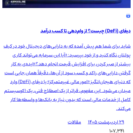
دیفای (DeFi) چیست؟ از وام‌دهی تا کسب درآمد
شاید برای شما هم پیش آمده که به دارایی‌های دیجیتال خود در کیف
پولتان نگاه کنید و از خود بپرسید: «آیا این سرمایه می‌تواند کاری
بیشتر از صبر کردن برای افزایش قیمت انجام دهد؟»ایده‌ی به کار
گرفتن دارایی‌های راکد و کسب سود از آن‌ها، دقیقاً همان جایی است
که دنیای هیجان‌انگیز «امور مالی غیرمتمرکز» یا دیفای (DeFi) وارد
میدان می‌شود. این مفهوم، فراتر از یک اصطلاح فنی، یک اکوسیستم
کامل از خدمات مالی است که بدون نیاز به بانک‌ها و واسطه‌ها کار
می‌کند.
۲۹ اردیبهشت ۱۴۰۵
مقالات
107,341