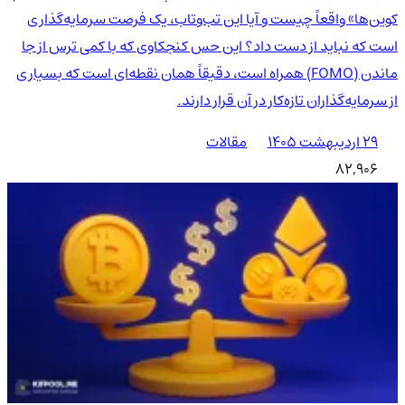
کوین‌ها» واقعاً چیست و آیا این تب‌وتاب، یک فرصت سرمایه‌گذاری
است که نباید از دست داد؟ این حس کنجکاوی که با کمی ترس از جا
ماندن (FOMO) همراه است، دقیقاً همان نقطه‌ای است که بسیاری
از سرمایه‌گذاران تازه‌کار در آن قرار دارند.
۲۹ اردیبهشت ۱۴۰۵
مقالات
82,906