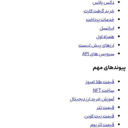
دکس پلاس
خرید گیفت کارت
خدمات پرداخت
ایرانسل
همراه اول
ارزهای پیش لیست
سرویس های API
پیوندهای مهم
قیمت طلا امروز
ساخت NFT
آموزش خرید ارز دیجیتال
قیمت تتر
قیمت بیت کوین
قیمت اتریوم