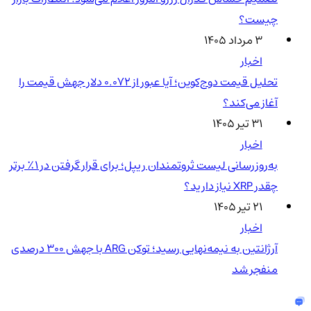
چیست؟
۳ مرداد ۱۴۰۵
اخبار
تحلیل قیمت دوج‌کوین؛ آیا عبور از ۰.۰۷۲ دلار جهش قیمت را
آغاز می‌کند؟
۳۱ تیر ۱۴۰۵
اخبار
به‌روزرسانی لیست ثروتمندان ریپل؛ برای قرار گرفتن در ۱٪ برتر
چقدر XRP نیاز دارید؟
۲۱ تیر ۱۴۰۵
اخبار
آرژانتین به نیمه‌نهایی رسید؛ توکن ARG با جهش ۳۰۰ درصدی
منفجر شد