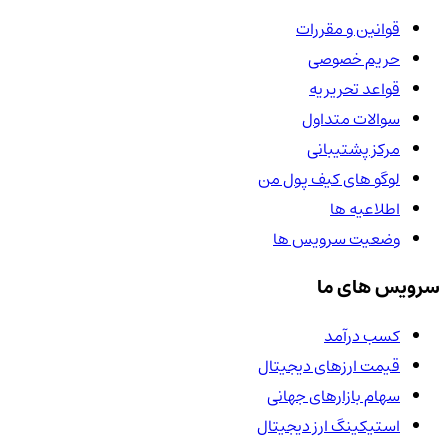
قوانین و مقررات
حریم خصوصی
قواعد تحریریه
سوالات متداول
مرکز پشتیبانی
لوگو های کیف پول من
اطلاعیه ها
وضعیت سرویس ها
سرویس های ما
کسب درآمد
قیمت ارزهای دیجیتال
سهام بازارهای جهانی
استیکینگ ارز دیجیتال