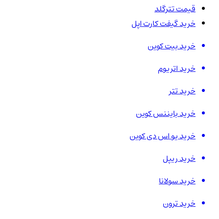
قیمت تترگلد
خرید گیفت کارت اپل
خرید بیت کوین
خرید اتریوم
خرید تتر
خرید بایننس کوین
خرید یو اس دی کوین
خرید ریپل
خرید سولانا
خرید ترون