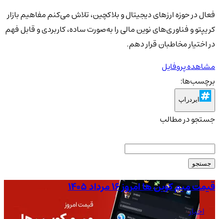
فعال در حوزه ارزهای دیجیتال و بلاکچین، تلاش می‌کنم مفاهیم بازار
کریپتو و فناوری‌های نوین مالی را به‌صورت ساده، کاربردی و قابل فهم
در اختیار مخاطبان قرار دهم.
مشاهده پروفایل
برچسب‌ها:
ایردراپ
جستجو در مطالب
جستجو
قیمت میم کوین ها امروز ۱۶ مرداد ۱۴۰۵
قیمت
اخبار