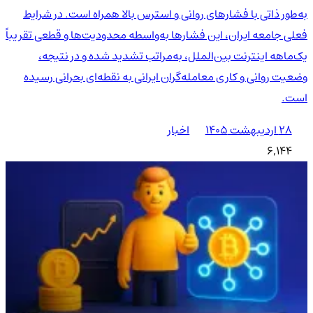
به‌طور ذاتی با فشارهای روانی و استرس بالا همراه است. در شرایط
فعلی جامعه ایران، این فشارها به‌واسطه محدودیت‌ها و قطعی تقریباً
یک‌ماهه اینترنت بین‌الملل، به‌مراتب تشدید شده و در نتیجه،
وضعیت روانی و کاری معامله‌گران ایرانی به نقطه‌ای بحرانی رسیده
است.
۲۸ اردیبهشت ۱۴۰۵
اخبار
6,144