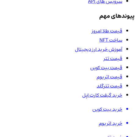
سرویس های API
پیوندهای مهم
قیمت طلا امروز
ساخت NFT
آموزش خرید ارز دیجیتال
قیمت تتر
قیمت بیت کوین
قیمت اتریوم
قیمت تترگلد
خرید گیفت کارت اپل
خرید بیت کوین
خرید اتریوم