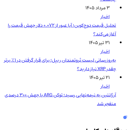
۳ مرداد ۱۴۰۵
اخبار
تحلیل قیمت دوج‌کوین؛ آیا عبور از ۰.۰۷۲ دلار جهش قیمت را
آغاز می‌کند؟
۳۱ تیر ۱۴۰۵
اخبار
به‌روزرسانی لیست ثروتمندان ریپل؛ برای قرار گرفتن در ۱٪ برتر
چقدر XRP نیاز دارید؟
۲۱ تیر ۱۴۰۵
اخبار
آرژانتین به نیمه‌نهایی رسید؛ توکن ARG با جهش ۳۰۰ درصدی
منفجر شد