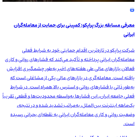
معرفی مسابقه بزرگ پراپکو؛ کمپینی برای حمایت از معامله‌گران
ایرانی
شرکت پراپکو در تازه‌ترین اقدام حمایتی خود به شرایط فعلی
معامله‌گران ایرانی پرداخته و تأکید می‌کند که فشارهای روانی و کاری
فعالان بازارهای مالی طی هفته‌های اخیر به‌طور چشمگیری افزایش
یافته است. معامله‌گری در بازارهای مالی یکی از مشاغلی است که
به‌طور ذاتی با فشارهای روانی و استرس بالا همراه است. در شرایط
فعلی جامعه ایران، این فشارها به‌واسطه محدودیت‌ها و قطعی تقریباً
یک‌ماهه اینترنت بین‌الملل، به‌مراتب تشدید شده و در نتیجه،
وضعیت روانی و کاری معامله‌گران ایرانی به نقطه‌ای بحرانی رسیده
است.