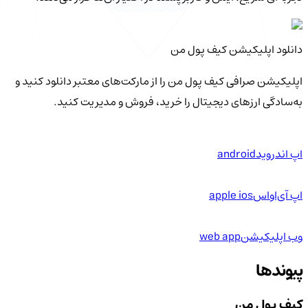
دانلود اپلیکیشن کیف‌ پول من
اپلیکیشن صرافی کیف پول من را از مارکت‌های معتبر دانلود کنید و
به‌سادگی ارزهای دیجیتال را خرید، فروش و مدیریت کنید.
اپ اندروید
android
اپ آی‌او‌اس
apple ios
وب اپلیکیشن
web app
پیوندها
کیف پول من