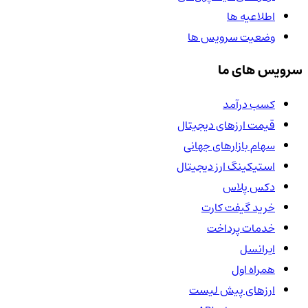
اطلاعیه ها
وضعیت سرویس ها
سرویس های ما
کسب درآمد
قیمت ارزهای دیجیتال
سهام بازارهای جهانی
استیکینگ ارز دیجیتال
دکس پلاس
خرید گیفت کارت
خدمات پرداخت
ایرانسل
همراه اول
ارزهای پیش لیست