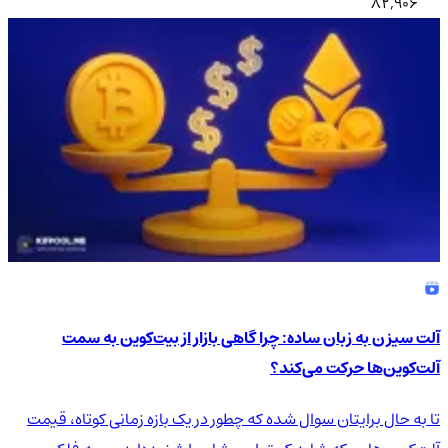
82,906
آلت سیزن به زبان ساده: چرا گاهی بازار از بیت‌کوین به سمت
آلت‌کوین‌ها حرکت می‌کند؟
تا به حال برایتان سوال شده که چطور در یک بازه زمانی کوتاه، قیمت