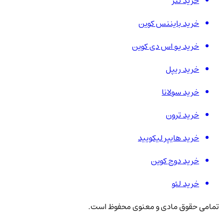
خرید تتر
خرید بایننس کوین
خرید یو اس دی کوین
خرید ریپل
خرید سولانا
خرید ترون
خرید هایپر لیکویید
خرید دوج کوین
خرید لئو
تمامی حقوق مادی و معنوی محفوظ است.