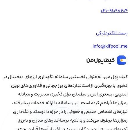
021-91098404
پست الکترونیکی
info@kifpool.me
کیف‌ پول من، به‌عنوان نخستین سامانه نگهداری ارزهای دیجیتال در
کشور، با بهره‌گیری از استانداردهای روز جهانی و فناوری‌های نوین
امنیتی، بستری امن و مطمئن برای ذخیره، مدیریت و مبادله
رمزارزها فراهم کرده است. این سامانه با ارائه خدمات پیشرفته،
نیازهای اشخاص حقیقی و حقوقی را در حوزه دادوستد و نگه‌داری
رمزارزها برطرف می‌کند و با تکیه بر ساختارهای مدرن و به‌روز،
تجربه‌ای سریع، ایمن و کاربرپسند در اختیار آن‌ها قرار می‌دهد.