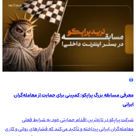
4.9
/5
معرفی مسابقه بزرگ پراپکو؛ کمپینی برای حمایت از معامله‌گران
ایرانی
شرکت پراپکو در تازه‌ترین اقدام حمایتی خود به شرایط فعلی
معامله‌گران ایرانی پرداخته و تأکید می‌کند که فشارهای روانی و کاری