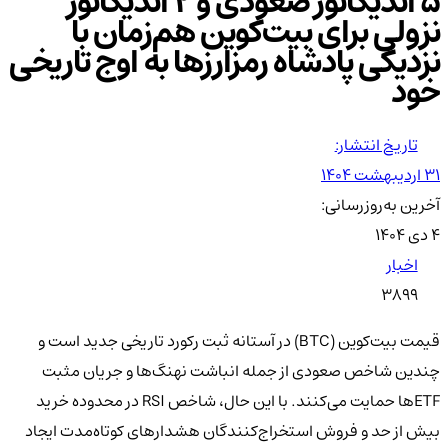
۵ اندیکاتور صعودی و ۲ اندیکاتور
نزولی برای بیت‌کوین هم‌زمان با
نزدیکی پادشاه رمزارزها به اوج تاریخی
خود
تاریخ انتشار:
۳۱ اردیبهشت ۱۴۰۴
آخرین به‌روزرسانی:
۴ دی ۱۴۰۴
اخبار
3899
قیمت بیت‌کوین (BTC) در آستانه ثبت رکورد تاریخی جدید است و
چندین شاخص صعودی از جمله انباشت نهنگ‌ها و جریان مثبت
ETFها حمایت می‌کنند. با این حال، شاخص RSI در محدوده خرید
بیش از حد و فروش استخراج‌کنندگان هشدارهای کوتاه‌مدت ایجاد