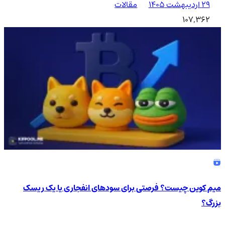
۲۹ اردیبهشت ۱۴۰۵
مقالات
107,362
میم کوین چیست؟ فرصتی برای سودهای انفجاری یا یک ریسک
بزرگ؟