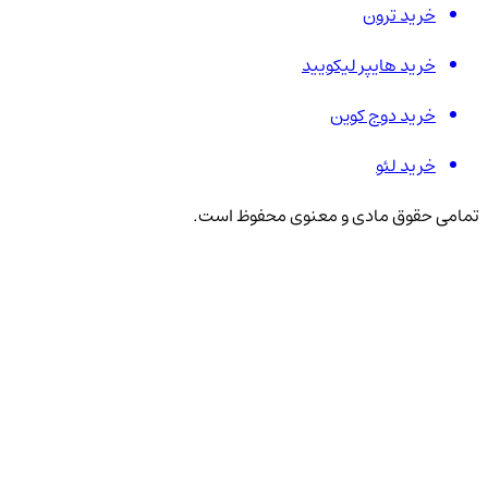
خرید ترون
خرید هایپر لیکویید
خرید دوج کوین
خرید لئو
تمامی حقوق مادی و معنوی محفوظ است.