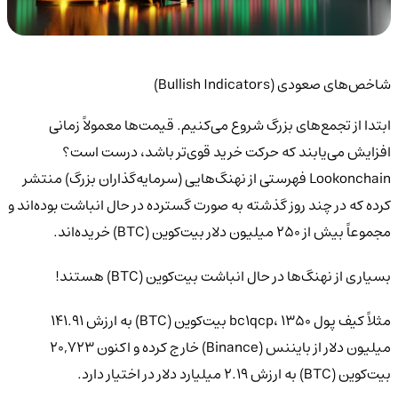
شاخص‌های صعودی (Bullish Indicators)
ابتدا از تجمع‌های بزرگ شروع می‌کنیم. قیمت‌ها معمولاً زمانی
افزایش می‌یابند که حرکت خرید قوی‌تر باشد، درست است؟
Lookonchain فهرستی از نهنگ‌هایی (سرمایه‌گذاران بزرگ) منتشر
کرده که در چند روز گذشته به صورت گسترده در حال انباشت بوده‌اند و
مجموعاً بیش از ۲۵۰ میلیون دلار بیت‌کوین (BTC) خریده‌اند.
بسیاری از نهنگ‌ها در حال انباشت بیت‌کوین (BTC) هستند!
مثلاً کیف پول bc1qcp، ۱۳۵۰ بیت‌کوین (BTC) به ارزش ۱۴۱.۹۱
میلیون دلار از بایننس (Binance) خارج کرده و اکنون ۲۰,۷۲۳
بیت‌کوین (BTC) به ارزش ۲.۱۹ میلیارد دلار در اختیار دارد.