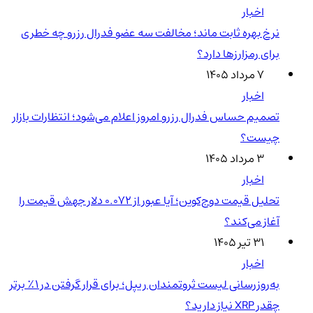
اخبار
نرخ بهره ثابت ماند؛ مخالفت سه عضو فدرال رزرو چه خطری
برای رمزارزها دارد؟
۷ مرداد ۱۴۰۵
اخبار
تصمیم حساس فدرال رزرو امروز اعلام می‌شود؛ انتظارات بازار
چیست؟
۳ مرداد ۱۴۰۵
اخبار
تحلیل قیمت دوج‌کوین؛ آیا عبور از ۰.۰۷۲ دلار جهش قیمت را
آغاز می‌کند؟
۳۱ تیر ۱۴۰۵
اخبار
به‌روزرسانی لیست ثروتمندان ریپل؛ برای قرار گرفتن در ۱٪ برتر
چقدر XRP نیاز دارید؟