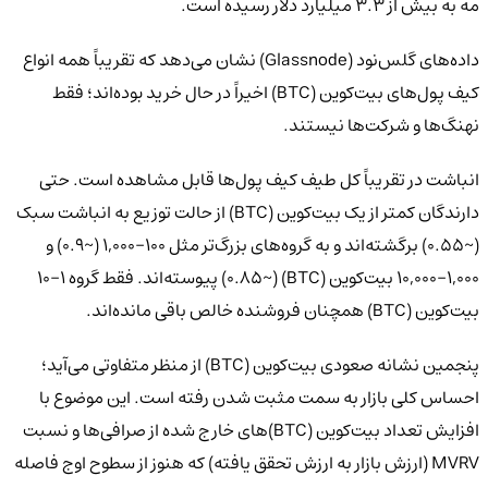
مه به بیش از ۳.۳ میلیارد دلار رسیده است.
داده‌های گلس‌نود (Glassnode) نشان می‌دهد که تقریباً همه انواع
کیف پول‌های بیت‌کوین (BTC) اخیراً در حال خرید بوده‌اند؛ فقط
نهنگ‌ها و شرکت‌ها نیستند.
انباشت در تقریباً کل طیف کیف پول‌ها قابل مشاهده است. حتی
دارندگان کمتر از یک بیت‌کوین (BTC) از حالت توزیع به انباشت سبک
(~۰.۵۵) برگشته‌اند و به گروه‌های بزرگ‌تر مثل ۱۰۰–۱,۰۰۰ (~۰.۹) و
۱,۰۰۰–۱۰,۰۰۰ بیت‌کوین (BTC) (~۰.۸۵) پیوسته‌اند. فقط گروه ۱–۱۰
بیت‌کوین (BTC) همچنان فروشنده خالص باقی مانده‌اند.
پنجمین نشانه صعودی بیت‌کوین (BTC) از منظر متفاوتی می‌آید؛
احساس کلی بازار به سمت مثبت شدن رفته است. این موضوع با
افزایش تعداد بیت‌کوین (BTC)های خارج شده از صرافی‌ها و نسبت
MVRV (ارزش بازار به ارزش تحقق یافته) که هنوز از سطوح اوج فاصله