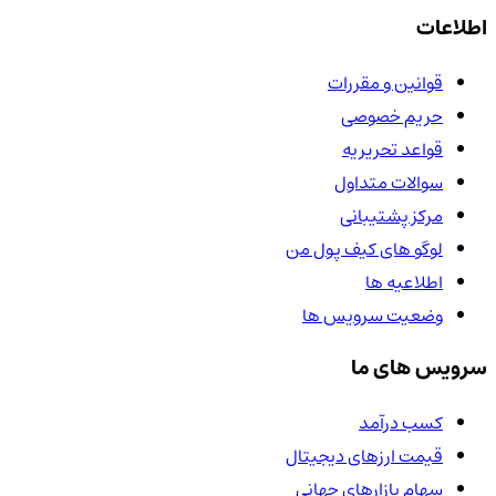
اطلاعات
قوانین و مقررات
حریم خصوصی
قواعد تحریریه
سوالات متداول
مرکز پشتیبانی
لوگو های کیف پول من
اطلاعیه ها
وضعیت سرویس ها
سرویس های ما
کسب درآمد
قیمت ارزهای دیجیتال
سهام بازارهای جهانی