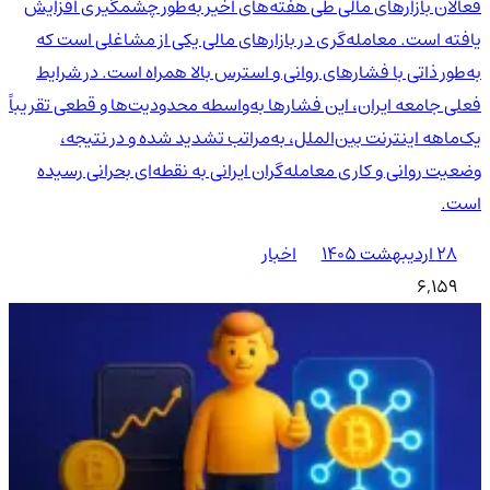
فعالان بازارهای مالی طی هفته‌های اخیر به‌طور چشمگیری افزایش
یافته است. معامله‌گری در بازارهای مالی یکی از مشاغلی است که
به‌طور ذاتی با فشارهای روانی و استرس بالا همراه است. در شرایط
فعلی جامعه ایران، این فشارها به‌واسطه محدودیت‌ها و قطعی تقریباً
یک‌ماهه اینترنت بین‌الملل، به‌مراتب تشدید شده و در نتیجه،
وضعیت روانی و کاری معامله‌گران ایرانی به نقطه‌ای بحرانی رسیده
است.
۲۸ اردیبهشت ۱۴۰۵
اخبار
6,159