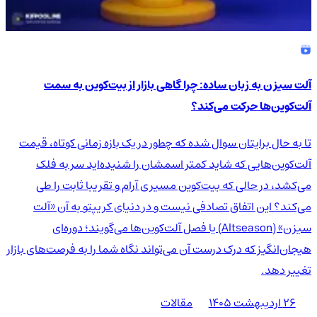
آلت سیزن به زبان ساده: چرا گاهی بازار از بیت‌کوین به سمت
آلت‌کوین‌ها حرکت می‌کند؟
تا به حال برایتان سوال شده که چطور در یک بازه زمانی کوتاه، قیمت
آلت‌کوین‌هایی که شاید کمتر اسمشان را شنیده‌اید سر به فلک
می‌کشد، در حالی که بیت‌کوین مسیری آرام و تقریبا ثابت را طی
می‌کند؟ این اتفاق تصادفی نیست و در دنیای کریپتو به آن «آلت
سیزن» (Altseason) یا فصل آلت‌کوین‌ها می‌گویند؛ دوره‌ای
هیجان‌انگیز که درک درست آن می‌تواند نگاه شما را به فرصت‌های بازار
تغییر دهد.
۲۶ اردیبهشت ۱۴۰۵
مقالات