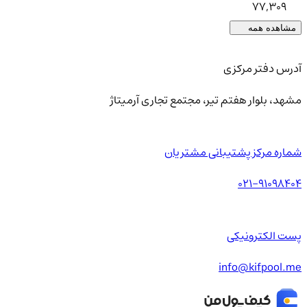
77,309
مشاهده همه
آدرس دفتر مرکزی
مشهد، بلوار هفتم تیر، مجتمع تجاری آرمیتاژ
شماره مرکز پشتیبانی مشتریان
021-91098404
پست الکترونیکی
info@kifpool.me