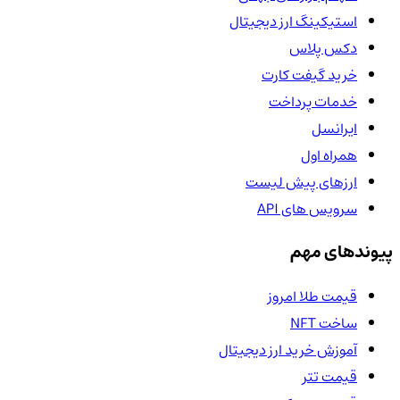
استیکینگ ارز دیجیتال
دکس پلاس
خرید گیفت کارت
خدمات پرداخت
ایرانسل
همراه اول
ارزهای پیش لیست
سرویس های API
پیوندهای مهم
قیمت طلا امروز
ساخت NFT
آموزش خرید ارز دیجیتال
قیمت تتر