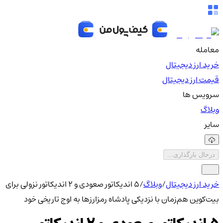
معامله
خرید ارز دیجیتال
قیمت ارز دیجیتال
سرویس ها
وبلاگ
سایر
درحال بارگذاری...
خرید ارز دیجیتال
/
وبلاگ
/
۵ اندیکاتور صعودی و ۲ اندیکاتور نزولی برای
بیت‌کوین هم‌زمان با نزدیکی پادشاه رمزارزها به اوج تاریخی خود