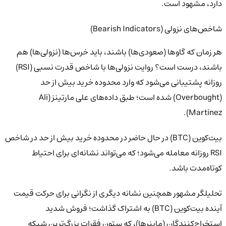
دارد، مشهود است.
شاخص‌های نزولی (Bearish Indicators)
هر زمان که گاوها (صعودی‌ها) باشند، باید خرس‌ها (نزولی‌ها) هم
باشند، درست است؟ روایت نزولی‌ها با شاخص قدرت نسبی (RSI)
روزانه پشتیبانی می‌شود که وارد محدوده خرید بیش از حد
(Overbought) شده است؛ طبق داده‌های علی مارتینز (Ali
Martinez).
بیت‌کوین (BTC) در حال حاضر در محدوده خرید بیش از حد در شاخص
RSI روزانه معامله می‌شود؛ که می‌تواند نشانه‌ای برای احتیاط
کوتاه‌مدت باشد.
تحلیلگر مشهور همچنین نشانه دیگری از نگرانی برای حرکت قیمت
آینده بیت‌کوین (BTC) به اشتراک گذاشت؛ فروش شدید
استخراج‌کنندگان (ماینرها)، که ستون فقرات بزرگ‌ترین شبکه