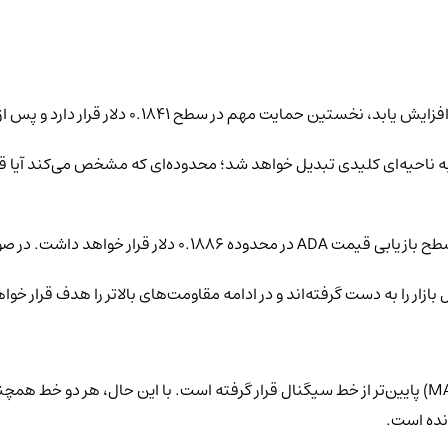
 تداوم روند نزولی، محدوده عمیق‌تر بین ۰.۱۷۴۸ تا ۰.۱۸۰۱ دلار به ناحیه‌ای کلیدی تبدیل خواهد شد؛ م
عودی، قیمت می‌تواند به ۰.۱۹۰۸ دلار برسد.
بررسی مومنتوم اخیر کاردانو نشان می‌دهد که خط شاخص مکدی (MACD) پایین‌تر از خط سیگنال قرار گرفته ا
نده است.