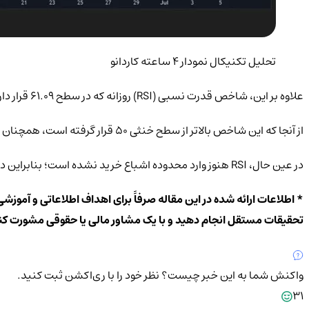
تحلیل تکنیکال نمودار ۴ ساعته کاردانو
علاوه بر این، شاخص قدرت نسبی (RSI) روزانه که در سطح ۶۱.۰۹ قرار دارد، از وجود مومنتوم صعودی مناسب در بازار ADA خبر می‌دهد.
از آنجا که این شاخص بالاتر از سطح خنثی ۵۰ قرار گرفته است، همچنان می‌توان گفت خریداران برتری نسبی را در بازار حفظ کرده‌اند.
در عین حال، RSI هنوز وارد محدوده اشباع خرید نشده است؛ بنابراین در صورتی که تقاضای خرید همچنان قدرتمند باقی بماند، فضای کافی برای ادامه روند صعودی قیمت وجود خواهد داشت.
* اطلاعات ارائه شده در این مقاله صرفاً برای اهداف اطلاعاتی و آموزش
تحقیقات مستقل انجام دهید و با یک مشاور مالی یا حقوقی مشورت کن
واکنش شما به این خبر چیست؟
نظر خود را با ری‌اکشن ثبت کنید.
31