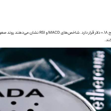
کاردانو با وجود افت قیمت و کاهش حجم معاملات، همچنان بالا