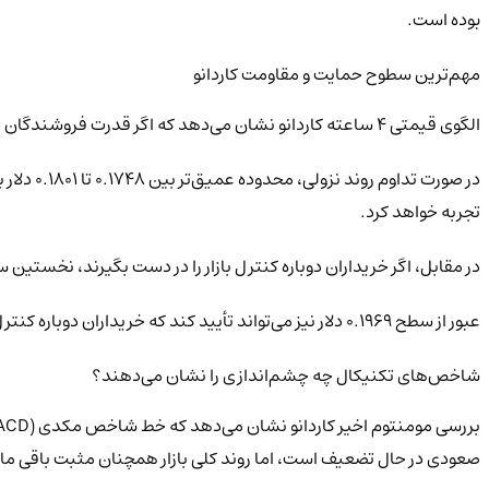
بوده است.
مهم‌ترین سطوح حمایت و مقاومت کاردانو
الگوی قیمتی ۴ ساعته کاردانو نشان می‌دهد که اگر قدرت فروشندگان افزایش یابد، نخستین حمایت مهم در سطح ۰.۱۸۴۱ دلار قرار دارد و پس از آن سطح ۰.۱۸۱۷ دلار به‌عنوان حمایت بعدی مطرح می‌شود.
در صورت
تجربه خواهد کرد.
در مقابل، اگر خریداران دوباره کنترل بازار را در دست بگیرند، نخستین سطح بازیابی قیمت ADA در محدوده ۰.۱۸۸۶ دلار قرار خواهد داشت. در صورت ادامه حرکت ص
عبور از سطح ۰.۱۹۶۹ دلار نیز می‌تواند تأیید کند که خریداران دوباره کنترل بازار را به دست گرفته‌اند و در ادامه مقاومت‌های بالاتر را هدف قرار خواهند داد.
شاخص‌های تکنیکال چه چشم‌اندازی را نشان می‌دهند؟
صعودی در حال تضعیف است، اما روند کلی بازار همچنان مثبت باقی ما