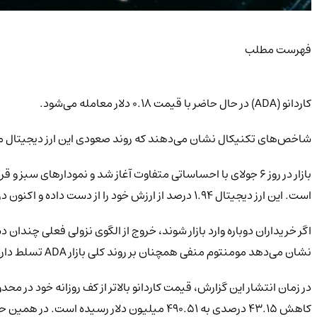
فهرست مطلب
کاردانو (ADA) در حال حاضر با قیمت ۰.۱۸ دلار معامله می‌شود.
شاخص‌های تکنیکال نشان می‌دهند که روند صعودی این ارز دیجیتال
است. این ارز دیجیتال ۱.۹۴ درصد از ارزش خود را از دست داده و اکنون در محدوده ۰.۱۸۶۳ دلار معامله می‌شود. در حال حاضر، فشار فروش بر بازار حاکم است و فروشندگان دست بالا را دارند.
اگر خریداران دوباره وارد بازار شوند، خروج از الگوی نزولی فعلی چندان 
نشان می‌دهد مومنتوم منفی همچنان بر روند کلی بازار ADA تسلط دارد.