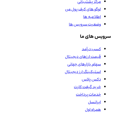
مرکز پشتیبانی
لوگو های کیف پول من
اطلاعیه ها
وضعیت سرویس ها
سرویس های ما
کسب درآمد
قیمت ارزهای دیجیتال
سهام بازارهای جهانی
استیکینگ ارز دیجیتال
دکس پلاس
خرید گیفت کارت
خدمات پرداخت
ایرانسل
همراه اول