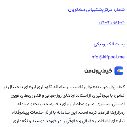
شماره مرکز پشتیبانی مشتریان
021-91098404
پست الکترونیکی
info@kifpool.me
کیف‌ پول من، به‌عنوان نخستین سامانه نگهداری ارزهای دیجیتال در
کشور، با بهره‌گیری از استانداردهای روز جهانی و فناوری‌های نوین
امنیتی، بستری امن و مطمئن برای ذخیره، مدیریت و مبادله
رمزارزها فراهم کرده است. این سامانه با ارائه خدمات پیشرفته،
نیازهای اشخاص حقیقی و حقوقی را در حوزه دادوستد و نگه‌داری