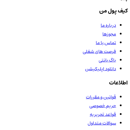
کیف پول من
درباره ما
مجوزها
تماس با ما
فرصت های شغلی
باگ بانتی
دانلود اپلیکیشن
اطلاعات
قوانین و مقررات
حریم خصوصی
قواعد تحریریه
سوالات متداول