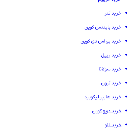
خرید تتر
خرید بایننس کوین
خرید یو اس دی کوین
خرید ریپل
خرید سولانا
خرید ترون
خرید هایپر لیکویید
خرید دوج کوین
خرید لئو