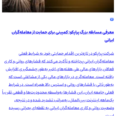
معرفی مسابقه بزرگ پراپکو؛ کمپینی برای حمایت از معامله‌گران
ایرانی
شرکت پراپکو در تازه‌ترین اقدام حمایتی خود به شرایط فعلی
معامله‌گران ایرانی پرداخته و تأکید می‌کند که فشارهای روانی و کاری
فعالان بازارهای مالی طی هفته‌های اخیر به‌طور چشمگیری افزایش
یافته است. معامله‌گری در بازارهای مالی یکی از مشاغلی است که
به‌طور ذاتی با فشارهای روانی و استرس بالا همراه است. در شرایط
فعلی جامعه ایران، این فشارها به‌واسطه محدودیت‌ها و قطعی تقریباً
یک‌ماهه اینترنت بین‌الملل، به‌مراتب تشدید شده و در نتیجه،
وضعیت روانی و کاری معامله‌گران ایرانی به نقطه‌ای بحرانی رسیده
است.