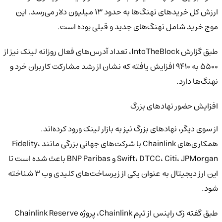
ارزش کل خریدهای نهنگ‌ها به حدود ۱۳ میلیون دلار می‌رسد. این
موج خرید شامل نهنگ‌های جدید و قبلی بوده است.
طبق گزارش IntoTheBlock، تعداد آدرس‌های فعال روزانه لینک نیز از
۵۵۰۰ به ۹۴۱۰ افزایش یافته که نشان از رشد مشارکت کاربران خرد و
نهنگ‌ها دارد.
افزایش حضور نهادهای بزرگ
از سوی دیگر، نهادهای بزرگ نیز به بازار لینک ورود کرده‌اند.
همکاری‌های Chainlink با شرکت‌های جهانی بزرگی مانند Fidelity،
Swift، DTCC، Citi، JPMorgan و BNP Paribas باعث شده است تا
این ارز دیجیتال به عنوان یکی از زیرساخت‌های کلیدی وب ۳ شناخته
شود.
طبق گفته زک راینس از تیم Chainlink، پروژه Chainlink Reserve