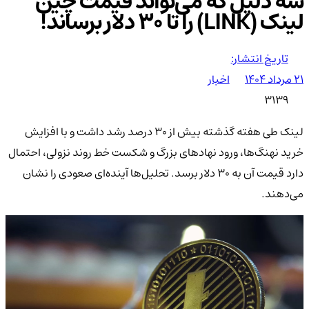
سه دلیل که می‌تواند قیمت چین
لینک (LINK) را تا ۳۰ دلار برساند!
تاریخ انتشار:
۲۱ مرداد ۱۴۰۴
اخبار
3139
لینک طی هفته گذشته بیش از ۳۰ درصد رشد داشت و با افزایش
خرید نهنگ‌ها، ورود نهادهای بزرگ و شکست خط روند نزولی، احتمال
دارد قیمت آن به ۳۰ دلار برسد. تحلیل‌ها آینده‌ای صعودی را نشان
می‌دهند.