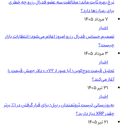
نرخ بهره ثابت ماند؛ مخالفت سه عضو فدرال رزرو چه خطری
برای رمزارزها دارد؟
۷ مرداد ۱۴۰۵
اخبار
تصمیم حساس فدرال رزرو امروز اعلام می‌شود؛ انتظارات بازار
چیست؟
۳ مرداد ۱۴۰۵
اخبار
تحلیل قیمت دوج‌کوین؛ آیا عبور از ۰.۰۷۲ دلار جهش قیمت را
آغاز می‌کند؟
۳۱ تیر ۱۴۰۵
اخبار
به‌روزرسانی لیست ثروتمندان ریپل؛ برای قرار گرفتن در ۱٪ برتر
چقدر XRP نیاز دارید؟
۲۱ تیر ۱۴۰۵