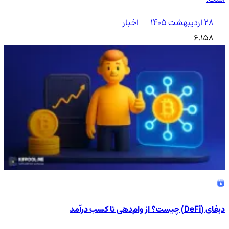
۲۸ اردیبهشت ۱۴۰۵
اخبار
6,158
دیفای (DeFi) چیست؟ از وام‌دهی تا کسب درآمد