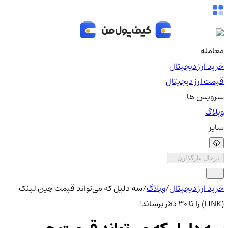
معامله
خرید ارز دیجیتال
قیمت ارز دیجیتال
سرویس ها
وبلاگ
سایر
درحال بارگذاری...
خرید ارز دیجیتال
/
وبلاگ
/
سه دلیل که می‌تواند قیمت چین لینک
(LINK) را تا ۳۰ دلار برساند!