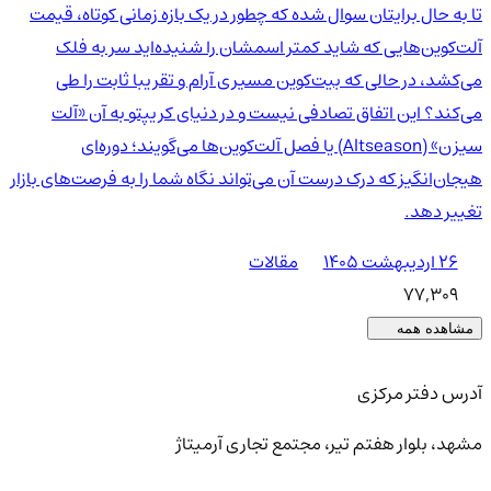
تا به حال برایتان سوال شده که چطور در یک بازه زمانی کوتاه، قیمت
آلت‌کوین‌هایی که شاید کمتر اسمشان را شنیده‌اید سر به فلک
می‌کشد، در حالی که بیت‌کوین مسیری آرام و تقریبا ثابت را طی
می‌کند؟ این اتفاق تصادفی نیست و در دنیای کریپتو به آن «آلت
سیزن» (Altseason) یا فصل آلت‌کوین‌ها می‌گویند؛ دوره‌ای
هیجان‌انگیز که درک درست آن می‌تواند نگاه شما را به فرصت‌های بازار
تغییر دهد.
۲۶ اردیبهشت ۱۴۰۵
مقالات
77,309
مشاهده همه
آدرس دفتر مرکزی
مشهد، بلوار هفتم تیر، مجتمع تجاری آرمیتاژ