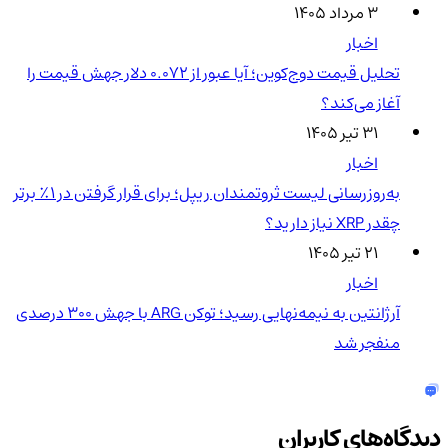
۳ مرداد ۱۴۰۵
اخبار
تحلیل قیمت دوج‌کوین؛ آیا عبور از ۰.۰۷۲ دلار جهش قیمت را
آغاز می‌کند؟
۳۱ تیر ۱۴۰۵
اخبار
به‌روزرسانی لیست ثروتمندان ریپل؛ برای قرار گرفتن در ۱٪ برتر
چقدر XRP نیاز دارید؟
۲۱ تیر ۱۴۰۵
اخبار
آرژانتین به نیمه‌نهایی رسید؛ توکن ARG با جهش ۳۰۰ درصدی
منفجر شد
دیدگاه‌های کاربران