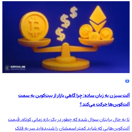
آلت سیزن به زبان ساده: چرا گاهی بازار از بیت‌کوین به سمت
آلت‌کوین‌ها حرکت می‌کند؟
تا به حال برایتان سوال شده که چطور در یک بازه زمانی کوتاه، قیمت
آلت‌کوین‌هایی که شاید کمتر اسمشان را شنیده‌اید سر به فلک