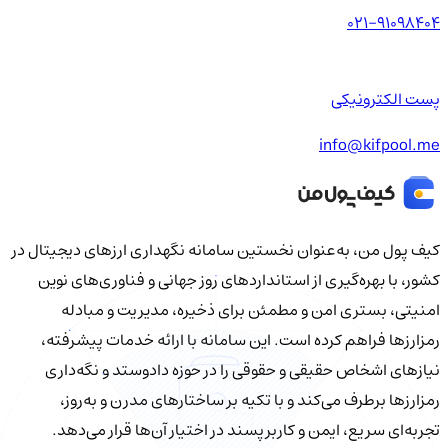
021-91098404
پست الکترونیکی
info@kifpool.me
کیف‌ پول من، به‌عنوان نخستین سامانه نگهداری ارزهای دیجیتال در
کشور، با بهره‌گیری از استانداردهای روز جهانی و فناوری‌های نوین
امنیتی، بستری امن و مطمئن برای ذخیره، مدیریت و مبادله
رمزارزها فراهم کرده است. این سامانه با ارائه خدمات پیشرفته،
نیازهای اشخاص حقیقی و حقوقی را در حوزه دادوستد و نگه‌داری
رمزارزها برطرف می‌کند و با تکیه بر ساختارهای مدرن و به‌روز،
تجربه‌ای سریع، ایمن و کاربرپسند در اختیار آن‌ها قرار می‌دهد.