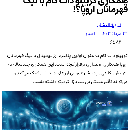
همکاری کریپتو دات کام با لیگ
قهرمانان اروپا؟!
تاریخ انتشار:
۲۴ مرداد ۱۴۰۳
اخبار
6582
کریپتو دات کام به عنوان اولین پلتفرم ارز دیجیتال با لیگ قهرمانان
اروپا همکاری انحصاری برقرار کرده است. این همکاری چندساله به
افزایش آگاهی و پذیرش عمومی ارزهای دیجیتال کمک می‌کند و
می‌تواند تأثیر مثبتی بر رشد بازار کریپتو داشته باشد.