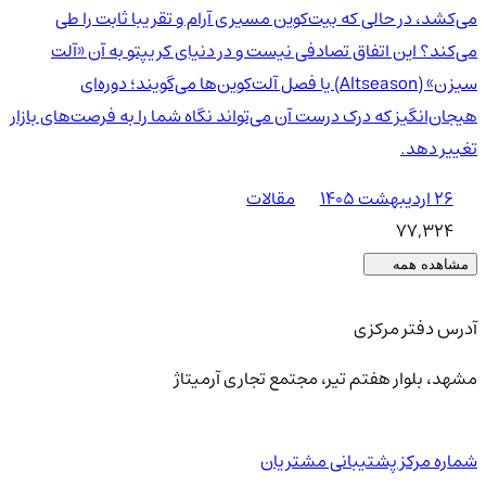
می‌کشد، در حالی که بیت‌کوین مسیری آرام و تقریبا ثابت را طی
می‌کند؟ این اتفاق تصادفی نیست و در دنیای کریپتو به آن «آلت
سیزن» (Altseason) یا فصل آلت‌کوین‌ها می‌گویند؛ دوره‌ای
هیجان‌انگیز که درک درست آن می‌تواند نگاه شما را به فرصت‌های بازار
تغییر دهد.
۲۶ اردیبهشت ۱۴۰۵
مقالات
77,324
مشاهده همه
آدرس دفتر مرکزی
مشهد، بلوار هفتم تیر، مجتمع تجاری آرمیتاژ
شماره مرکز پشتیبانی مشتریان