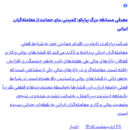
معرفی مسابقه بزرگ پراپکو؛ کمپینی برای حمایت از معامله‌گران
ایرانی
شرکت پراپکو در تازه‌ترین اقدام حمایتی خود به شرایط فعلی
معامله‌گران ایرانی پرداخته و تأکید می‌کند که فشارهای روانی و کاری
فعالان بازارهای مالی طی هفته‌های اخیر به‌طور چشمگیری افزایش
یافته است. معامله‌گری در بازارهای مالی یکی از مشاغلی است که
به‌طور ذاتی با فشارهای روانی و استرس بالا همراه است. در شرایط
فعلی جامعه ایران، این فشارها به‌واسطه محدودیت‌ها و قطعی تقریباً
یک‌ماهه اینترنت بین‌الملل، به‌مراتب تشدید شده و در نتیجه،
وضعیت روانی و کاری معامله‌گران ایرانی به نقطه‌ای بحرانی رسیده
است.
۲۸ اردیبهشت ۱۴۰۵
اخبار