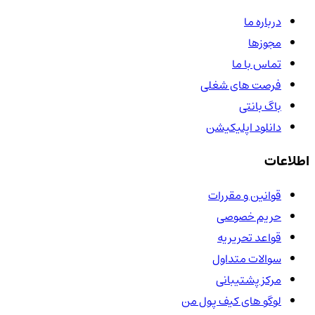
درباره ما
مجوزها
تماس با ما
فرصت های شغلی
باگ بانتی
دانلود اپلیکیشن
اطلاعات
قوانین و مقررات
حریم خصوصی
قواعد تحریریه
سوالات متداول
مرکز پشتیبانی
لوگو های کیف پول من