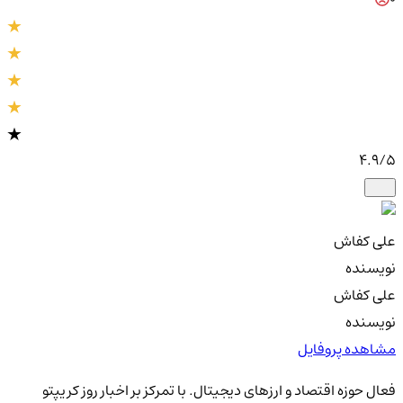
4.9
/5
علی کفاش
نویسنده
علی کفاش
نویسنده
مشاهده پروفایل
فعال حوزه اقتصاد و ارزهای دیجیتال. با تمرکز بر اخبار روز کریپتو