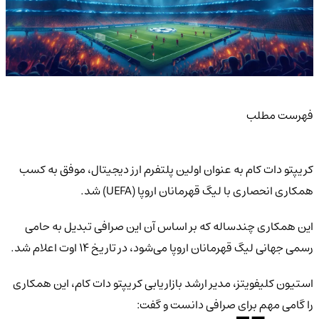
فهرست مطلب
کریپتو دات کام به عنوان اولین پلتفرم ارز دیجیتال، موفق به کسب
همکاری انحصاری با لیگ قهرمانان اروپا (UEFA) شد.
این همکاری چندساله که بر اساس آن این صرافی تبدیل به حامی
رسمی جهانی لیگ قهرمانان اروپا می‌شود، در تاریخ ۱۴ اوت اعلام شد.
استیون کلیفویتز، مدیر ارشد بازاریابی کریپتو دات کام، این همکاری
را گامی مهم برای صرافی دانست و گفت: