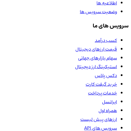
اطلاعیه ها
وضعیت سرویس ها
سرویس های ما
کسب درآمد
قیمت ارزهای دیجیتال
سهام بازارهای جهانی
استیکینگ ارز دیجیتال
دکس پلاس
خرید گیفت کارت
خدمات پرداخت
ایرانسل
همراه اول
ارزهای پیش لیست
سرویس های API