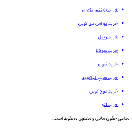
خرید بایننس کوین
خرید یو اس دی کوین
خرید ریپل
خرید سولانا
خرید ترون
خرید هایپر لیکویید
خرید دوج کوین
خرید لئو
تمامی حقوق مادی و معنوی محفوظ است.