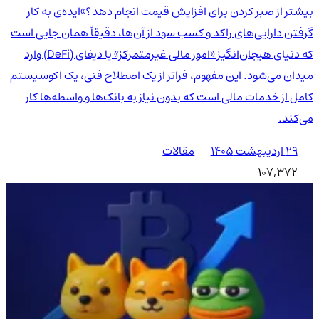
بیشتر از صبر کردن برای افزایش قیمت انجام دهد؟»ایده‌ی به کار
گرفتن دارایی‌های راکد و کسب سود از آن‌ها، دقیقاً همان جایی است
که دنیای هیجان‌انگیز «امور مالی غیرمتمرکز» یا دیفای (DeFi) وارد
میدان می‌شود. این مفهوم، فراتر از یک اصطلاح فنی، یک اکوسیستم
کامل از خدمات مالی است که بدون نیاز به بانک‌ها و واسطه‌ها کار
می‌کند.
۲۹ اردیبهشت ۱۴۰۵
مقالات
107,372