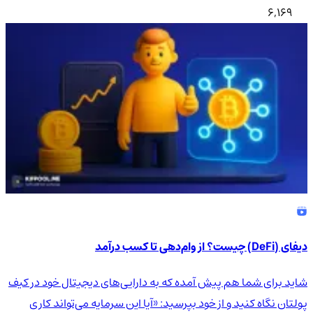
6,169
دیفای (DeFi) چیست؟ از وام‌دهی تا کسب درآمد
شاید برای شما هم پیش آمده که به دارایی‌های دیجیتال خود در کیف
پولتان نگاه کنید و از خود بپرسید: «آیا این سرمایه می‌تواند کاری