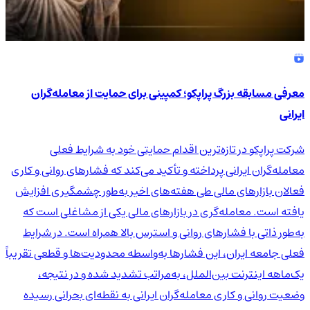
معرفی مسابقه بزرگ پراپکو؛ کمپینی برای حمایت از معامله‌گران
ایرانی
شرکت پراپکو در تازه‌ترین اقدام حمایتی خود به شرایط فعلی
معامله‌گران ایرانی پرداخته و تأکید می‌کند که فشارهای روانی و کاری
فعالان بازارهای مالی طی هفته‌های اخیر به‌طور چشمگیری افزایش
یافته است. معامله‌گری در بازارهای مالی یکی از مشاغلی است که
به‌طور ذاتی با فشارهای روانی و استرس بالا همراه است. در شرایط
فعلی جامعه ایران، این فشارها به‌واسطه محدودیت‌ها و قطعی تقریباً
یک‌ماهه اینترنت بین‌الملل، به‌مراتب تشدید شده و در نتیجه،
وضعیت روانی و کاری معامله‌گران ایرانی به نقطه‌ای بحرانی رسیده