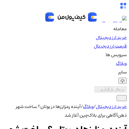
معامله
خرید ارز دیجیتال
قیمت ارز دیجیتال
سرویس ها
وبلاگ
سایر
درحال بارگذاری...
خرید ارز دیجیتال
/
وبلاگ
/
آینده رمزارزها در بوتان؟ ساخت شهر
ذهن‌آگاهی برای بلاک‌چین آغاز شد