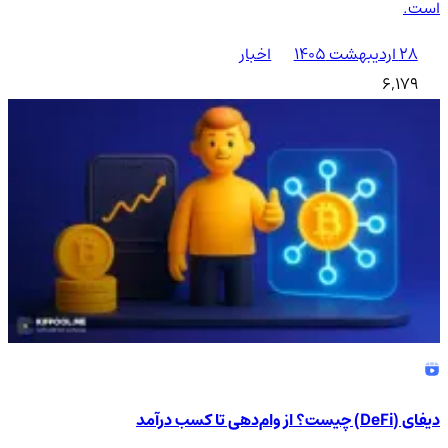
است.
۲۸ اردیبهشت ۱۴۰۵
اخبار
6,179
دیفای (DeFi) چیست؟ از وام‌دهی تا کسب درآمد