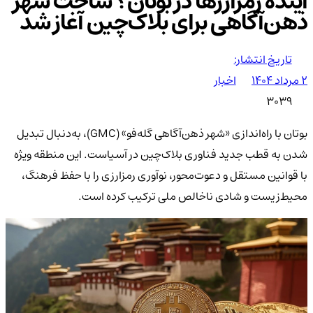
آینده رمزارزها در بوتان؟ ساخت شهر
ذهن‌آگاهی برای بلاک‌چین آغاز شد
تاریخ انتشار:
۲ مرداد ۱۴۰۴
اخبار
3039
بوتان با راه‌اندازی «شهر ذهن‌آگاهی گله‌فو» (GMC)، به‌دنبال تبدیل
شدن به قطب جدید فناوری بلاک‌چین در آسیاست. این منطقه ویژه
با قوانین مستقل و دعوت‌محور، نوآوری رمزارزی را با حفظ فرهنگ،
محیط‌زیست و شادی ناخالص ملی ترکیب کرده است.