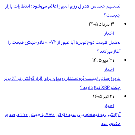
تصمیم حساس فدرال رزرو امروز اعلام می‌شود؛ انتظارات بازار
چیست؟
۳ مرداد ۱۴۰۵
اخبار
تحلیل قیمت دوج‌کوین؛ آیا عبور از ۰.۰۷۲ دلار جهش قیمت را
آغاز می‌کند؟
۳۱ تیر ۱۴۰۵
اخبار
به‌روزرسانی لیست ثروتمندان ریپل؛ برای قرار گرفتن در ۱٪ برتر
چقدر XRP نیاز دارید؟
۲۱ تیر ۱۴۰۵
اخبار
آرژانتین به نیمه‌نهایی رسید؛ توکن ARG با جهش ۳۰۰ درصدی
منفجر شد