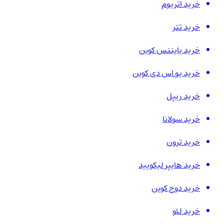
خرید اتریوم
خرید تتر
خرید بایننس کوین
خرید یو اس دی کوین
خرید ریپل
خرید سولانا
خرید ترون
خرید هایپر لیکویید
خرید دوج کوین
خرید لئو