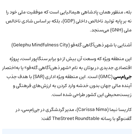
بله، منظور همان پادشاهی هیمالیایی است که موفقیت ملی خود را
نه بر پایه تولید ناخالص داخلی (GDP)، بلکه بر اساس شادی ناخالص
ملی (GNH) می‌سنجد.
آشنایی با شهر ذهن‌آگاهی گله‌فو (Gelephu Mindfulness City)
این منطقه ویژه که وسعت آن بیش از دو برابر سنگاپور است، پروژه
اقتصادی جدیدی در بوتان به نام «شهر ذهن‌آگاهی گله‌فو» یا به‌اختصار
جی‌اِم‌سی
(GMC) است. این منطقه ویژه اداری (SAR) با هدف جذب
آینده مالی جهان بدون خدشه وارد کردن به ارزش‌های فرهنگی و
زیست‌محیطی این کشور طراحی شده است.
کاریسا نیما (Carissa Nima)، مدیر گردشگری در جی‌اِم‌سی، در
گفت‌وگو با رسانه TheStreet Roundtable گفت: