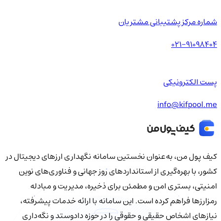
شماره مرکز پشتیبانی مشتریان
021-91098404
پست الکترونیکی
info@kifpool.me
کیف‌ پول من، به‌عنوان نخستین سامانه نگهداری ارزهای دیجیتال در
کشور، با بهره‌گیری از استانداردهای روز جهانی و فناوری‌های نوین
امنیتی، بستری امن و مطمئن برای ذخیره، مدیریت و مبادله
رمزارزها فراهم کرده است. این سامانه با ارائه خدمات پیشرفته،
نیازهای اشخاص حقیقی و حقوقی را در حوزه دادوستد و نگه‌داری