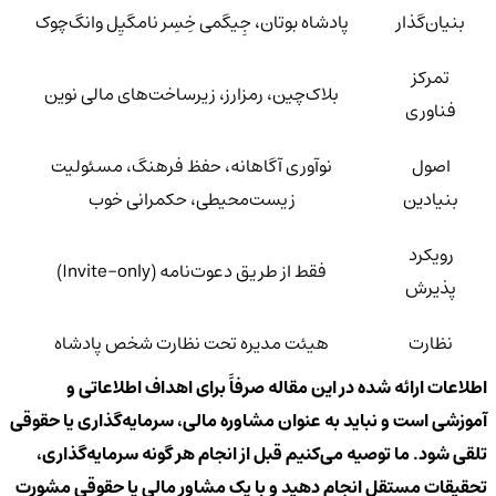
بنیان‌گذار
پادشاه بوتان، جِیگمی خِسِر نامگیِل وانگ‌چوک
تمرکز
بلاک‌چین، رمزارز، زیرساخت‌های مالی نوین
فناوری
اصول
نوآوری آگاهانه، حفظ فرهنگ، مسئولیت
بنیادین
زیست‌محیطی، حکمرانی خوب
رویکرد
فقط از طریق دعوت‌نامه (Invite-only)
پذیرش
نظارت
هیئت مدیره تحت نظارت شخص پادشاه
اطلاعات ارائه شده در این مقاله صرفاً برای اهداف اطلاعاتی و
آموزشی است و نباید به عنوان مشاوره مالی، سرمایه‌گذاری یا حقوقی
تلقی شود. ما توصیه می‌کنیم قبل از انجام هر گونه سرمایه‌گذاری،
تحقیقات مستقل انجام دهید و با یک مشاور مالی یا حقوقی مشورت