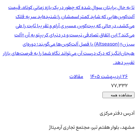
تا به حال برایتان سوال شده که چطور در یک بازه زمانی کوتاه، قیمت
آلت‌کوین‌هایی که شاید کمتر اسمشان را شنیده‌اید سر به فلک
می‌کشد، در حالی که بیت‌کوین مسیری آرام و تقریبا ثابت را طی
می‌کند؟ این اتفاق تصادفی نیست و در دنیای کریپتو به آن «آلت
سیزن» (Altseason) یا فصل آلت‌کوین‌ها می‌گویند؛ دوره‌ای
هیجان‌انگیز که درک درست آن می‌تواند نگاه شما را به فرصت‌های بازار
تغییر دهد.
۲۶ اردیبهشت ۱۴۰۵
مقالات
77,332
مشاهده همه
آدرس دفتر مرکزی
مشهد، بلوار هفتم تیر، مجتمع تجاری آرمیتاژ