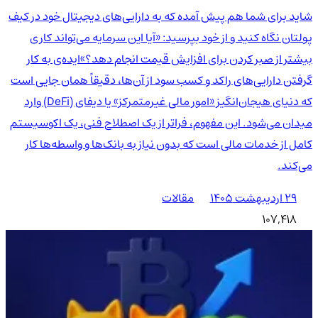
شاید برای شما هم پیش آمده که به دارایی‌های دیجیتال خود در کیف
پولتان نگاه کنید و از خود بپرسید: «آیا این سرمایه می‌تواند کاری
بیشتر از صبر کردن برای افزایش قیمت انجام دهد؟»ایده‌ی به کار
گرفتن دارایی‌های راکد و کسب سود از آن‌ها، دقیقاً همان جایی است
که دنیای هیجان‌انگیز «امور مالی غیرمتمرکز» یا دیفای (DeFi) وارد
میدان می‌شود. این مفهوم، فراتر از یک اصطلاح فنی، یک اکوسیستم
کامل از خدمات مالی است که بدون نیاز به بانک‌ها و واسطه‌ها کار
می‌کند.
۲۹ اردیبهشت ۱۴۰۵
مقالات
107,418