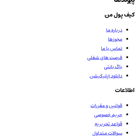
کیف پول من
درباره ما
مجوزها
تماس با ما
فرصت های شغلی
باگ بانتی
دانلود اپلیکیشن
اطلاعات
قوانین و مقررات
حریم خصوصی
قواعد تحریریه
سوالات متداول