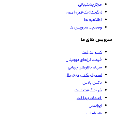
مرکز پشتیبانی
لوگو های کیف پول من
اطلاعیه ها
وضعیت سرویس ها
سرویس های ما
کسب درآمد
قیمت ارزهای دیجیتال
سهام بازارهای جهانی
استیکینگ ارز دیجیتال
دکس پلاس
خرید گیفت کارت
خدمات پرداخت
ایرانسل
همراه اول