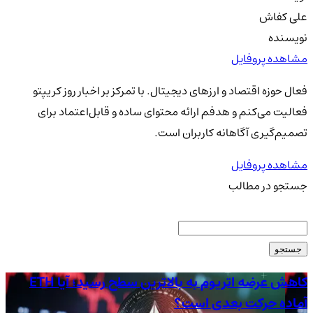
علی کفاش
نویسنده
مشاهده پروفایل
فعال حوزه اقتصاد و ارزهای دیجیتال. با تمرکز بر اخبار روز کریپتو
فعالیت می‌کنم و هدفم ارائه محتوای ساده و قابل‌اعتماد برای
تصمیم‌گیری آگاهانه کاربران است.
مشاهده پروفایل
جستجو در مطالب
جستجو
کاهش عرضه اتریوم به بالاترین سطح رسید؛ آیا ETH
آماده حرکت بعدی است؟
دلا