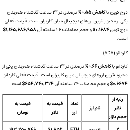
دوج‌ کوین با
کاهش 0.55%
درصدی در 24 ساعت گذشته، همچنان
یکی از محبوب‌ترین ارزهای دیجیتال میان کاربران است. قیمت فعلی
دوج‌ کوین‌
0.1684$
و حجم معاملات 24 ساعته آن
1,165,686,958$
است.
کاردانو (ADA)
کاردانو با
کاهش 0.66%
درصدی در 24 ساعت گذشته، همچنان یکی از
محبوب‌ترین ارزهای دیجیتال میان کاربران است. قیمت فعلی کاردانو‌
0.6674$
و حجم معاملات 24 ساعته آن
654,740,324$
است.
رتبه از
نماد
قیمت به
قیمت به
نظر
نام ارز
ارز
دلار
تومان
حجم بازار
2
اتریوم
ETH
$1,852
193,250,746