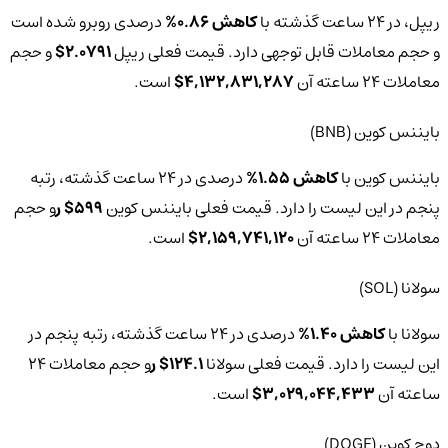
ریپل، در 24 ساعت گذشته با
کاهش 0.86%
درصدی روبرو شده است
و حجم معاملات قابل توجهی دارد. قیمت فعلی ریپل
2.0791$
و حجم
معاملات 24 ساعته آن
4,132,831,287$
است.
بایننس کوین (BNB)
بایننس کوین با
کاهش 1.55%
درصدی در 24 ساعت گذشته، رتبه
پنجم در این لیست را دارد.‌ قیمت فعلی بایننس کوین
599$ ر
و حجم
معاملات 24 ساعته آن
2,159,741,120$
است.
سولانا (SOL)
سولانا با
کاهش 1.40%
درصدی در 24 ساعت گذشته، رتبه پنجم در
این لیست را دارد.‌ قیمت فعلی سولانا
124.1$ ر
و حجم معاملات 24
ساعته آن
3,029,044,433$
است.
دوج‌ کوین (DOGE)