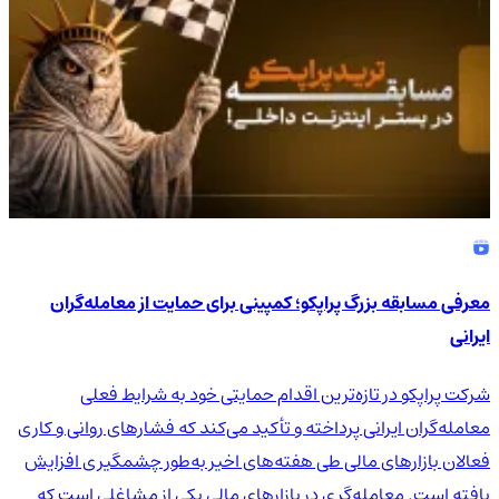
معرفی مسابقه بزرگ پراپکو؛ کمپینی برای حمایت از معامله‌گران
ایرانی
شرکت پراپکو در تازه‌ترین اقدام حمایتی خود به شرایط فعلی
معامله‌گران ایرانی پرداخته و تأکید می‌کند که فشارهای روانی و کاری
فعالان بازارهای مالی طی هفته‌های اخیر به‌طور چشمگیری افزایش
یافته است. معامله‌گری در بازارهای مالی یکی از مشاغلی است که