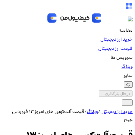
معامله
خرید ارز دیجیتال
قیمت ارز دیجیتال
سرویس ها
وبلاگ
سایر
درحال بارگذاری...
خرید ارز دیجیتال
/
وبلاگ
/
قیمت آلت‌کوین های امروز ۱۳ فروردین
۱۴۰۴