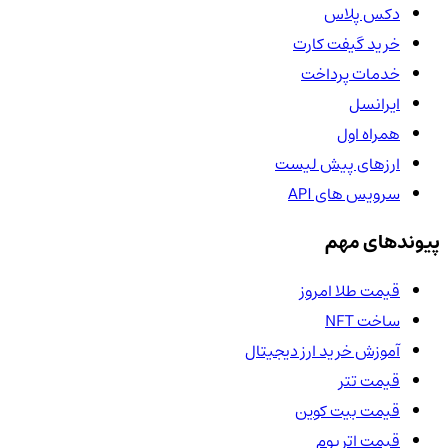
دکس پلاس
خرید گیفت کارت
خدمات پرداخت
ایرانسل
همراه اول
ارزهای پیش لیست
سرویس های API
پیوندهای مهم
قیمت طلا امروز
ساخت NFT
آموزش خرید ارز دیجیتال
قیمت تتر
قیمت بیت کوین
قیمت اتریوم