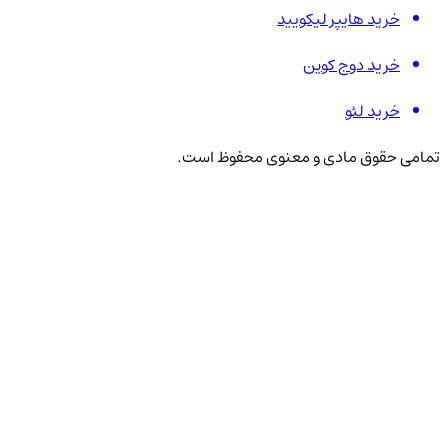
خرید هایپر لیکویید
خرید دوج کوین
خرید لئو
تمامی حقوق مادی و معنوی محفوظ است.