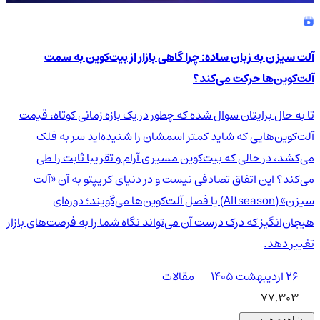
آلت سیزن به زبان ساده: چرا گاهی بازار از بیت‌کوین به سمت
آلت‌کوین‌ها حرکت می‌کند؟
تا به حال برایتان سوال شده که چطور در یک بازه زمانی کوتاه، قیمت
آلت‌کوین‌هایی که شاید کمتر اسمشان را شنیده‌اید سر به فلک
می‌کشد، در حالی که بیت‌کوین مسیری آرام و تقریبا ثابت را طی
می‌کند؟ این اتفاق تصادفی نیست و در دنیای کریپتو به آن «آلت
سیزن» (Altseason) یا فصل آلت‌کوین‌ها می‌گویند؛ دوره‌ای
هیجان‌انگیز که درک درست آن می‌تواند نگاه شما را به فرصت‌های بازار
تغییر دهد.
۲۶ اردیبهشت ۱۴۰۵
مقالات
77,303
مشاهده همه