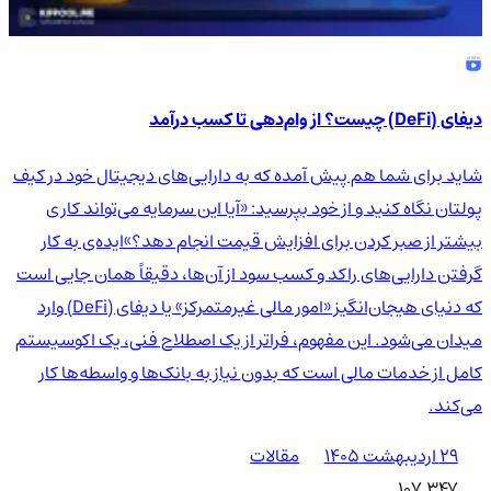
دیفای (DeFi) چیست؟ از وام‌دهی تا کسب درآمد
شاید برای شما هم پیش آمده که به دارایی‌های دیجیتال خود در کیف
پولتان نگاه کنید و از خود بپرسید: «آیا این سرمایه می‌تواند کاری
بیشتر از صبر کردن برای افزایش قیمت انجام دهد؟»ایده‌ی به کار
گرفتن دارایی‌های راکد و کسب سود از آن‌ها، دقیقاً همان جایی است
که دنیای هیجان‌انگیز «امور مالی غیرمتمرکز» یا دیفای (DeFi) وارد
میدان می‌شود. این مفهوم، فراتر از یک اصطلاح فنی، یک اکوسیستم
کامل از خدمات مالی است که بدون نیاز به بانک‌ها و واسطه‌ها کار
می‌کند.
۲۹ اردیبهشت ۱۴۰۵
مقالات
107,347