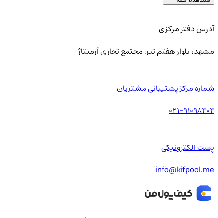
آدرس دفتر مرکزی
مشهد، بلوار هفتم تیر، مجتمع تجاری آرمیتاژ
شماره مرکز پشتیبانی مشتریان
021-91098404
پست الکترونیکی
info@kifpool.me