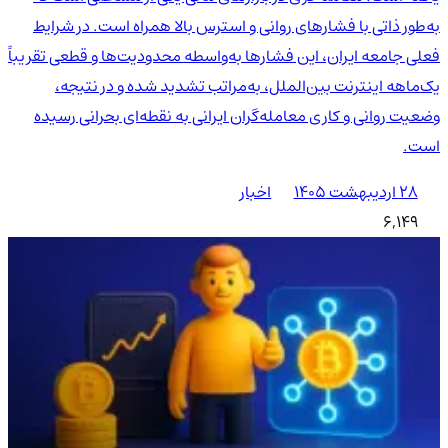
به‌طور ذاتی با فشارهای روانی و استرس بالا همراه است. در شرایط
فعلی جامعه ایران، این فشارها به‌واسطه محدودیت‌ها و قطعی تقریباً
یک‌ماهه اینترنت بین‌الملل، به‌مراتب تشدید شده و در نتیجه،
وضعیت روانی و کاری معامله‌گران ایرانی به نقطه‌ای بحرانی رسیده
است.
۲۸ اردیبهشت ۱۴۰۵
اخبار
6,149