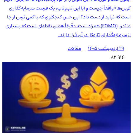
کوین‌ها» واقعاً چیست و آیا این تب‌وتاب، یک فرصت سرمایه‌گذاری
است که نباید از دست داد؟ این حس کنجکاوی که با کمی ترس از جا
ماندن (FOMO) همراه است، دقیقاً همان نقطه‌ای است که بسیاری
از سرمایه‌گذاران تازه‌کار در آن قرار دارند.
۲۹ اردیبهشت ۱۴۰۵
مقالات
82,914