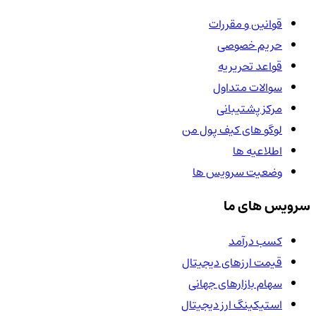
قوانین و مقررات
حریم خصوصی
قواعد تحریریه
سوالات متداول
مرکز پشتیبانی
لوگو های کیف پول من
اطلاعیه ها
وضعیت سرویس ها
سرویس های ما
کسب درآمد
قیمت ارزهای دیجیتال
سهام بازارهای جهانی
استیکینگ ارز دیجیتال