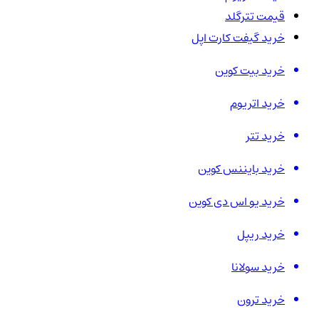
قیمت تترگلد
خرید گیفت کارت اپل
خرید بیت کوین
خرید اتریوم
خرید تتر
خرید بایننس کوین
خرید یو اس دی کوین
خرید ریپل
خرید سولانا
خرید ترون