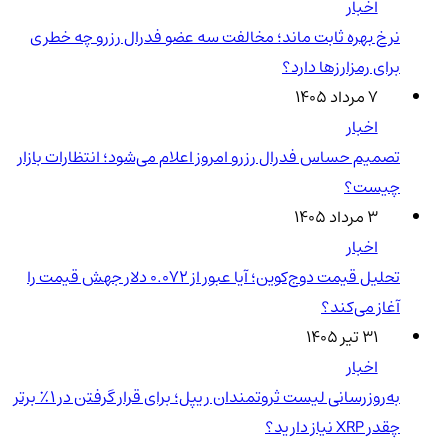
اخبار
نرخ بهره ثابت ماند؛ مخالفت سه عضو فدرال رزرو چه خطری
برای رمزارزها دارد؟
۷ مرداد ۱۴۰۵
اخبار
تصمیم حساس فدرال رزرو امروز اعلام می‌شود؛ انتظارات بازار
چیست؟
۳ مرداد ۱۴۰۵
اخبار
تحلیل قیمت دوج‌کوین؛ آیا عبور از ۰.۰۷۲ دلار جهش قیمت را
آغاز می‌کند؟
۳۱ تیر ۱۴۰۵
اخبار
به‌روزرسانی لیست ثروتمندان ریپل؛ برای قرار گرفتن در ۱٪ برتر
چقدر XRP نیاز دارید؟