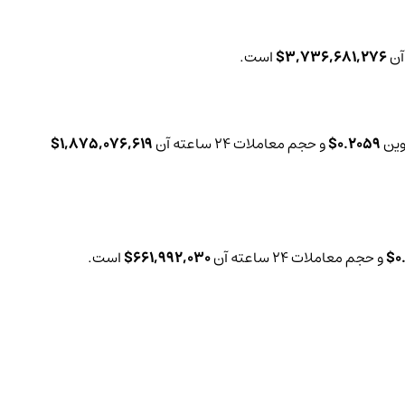
3,736,681,276$
است.
0.2059$
و حجم معاملات 24 ساعته آن
1,875,076,619$
0
و حجم معاملات 24 ساعته آن
661,992,030$
است.