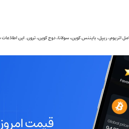
اعته و حجم معاملات 6 رمز ارز برتر بازار شامل اتریوم، ریپل، بایننس کوین، سولانا، دوج‌ کوین، ت