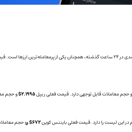
ن یکی از پرمعامله‌ترین ارزها است. قیمت فعلی اتریوم
حجم معاملات قابل توجهی دارد. قیمت فعلی ریپل
2.1995$
و حجم معاملات 4
672$ ر
و حجم معاملات 24 ساعته