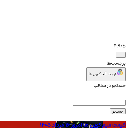
4.9
/5
برچسب‌ها:
قیمت آلت‌کوین ها
جستجو در مطالب
جستجو
قیمت میم کوین ها امروز ۱۶ مرداد ۱۴۰۵