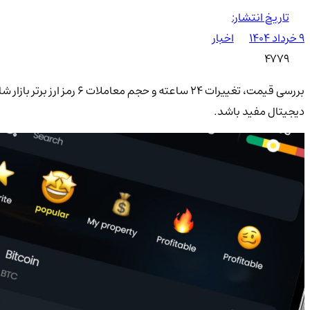
تاریخ انتشار:
۹ خرداد ۱۴۰۴
اخبار
4779
بررسی قیمت، تغییرات 24 س
دیجیتال مفید باشد.