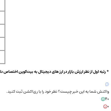
* رتبه اول از نظر ارزش بازار در ارز های دیجیتال به بیت‌کوین اختصاص دارد. رتبه سوم و هفتم هم به USDT و USDC اختصاص دارد که به دلیل 
واکنش شما به این خبر چیست؟
نظر خود را با ری‌اکشن ثبت کنید.
40
0