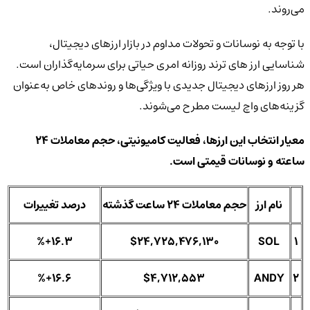
می‌روند.
با توجه به نوسانات و تحولات مداوم در بازار ارزهای دیجیتال،
شناسایی ارز های ترند روزانه امری حیاتی برای سرمایه‌گذاران است.
هر روز ارزهای دیجیتال جدیدی با ویژگی‌ها و روندهای خاص به‌عنوان
گزینه‌های واچ لیست مطرح می‌شوند.
معیار انتخاب این ارزها، فعالیت کامیونیتی، حجم معاملات 24
ساعته و نوسانات قیمتی است.
نام ارز
حجم معاملات 24 ساعت گذشته
درصد تغییرات
%+16.3
$24,725,476,130
SOL
1
%+16.6
$4,712,553
ANDY
2