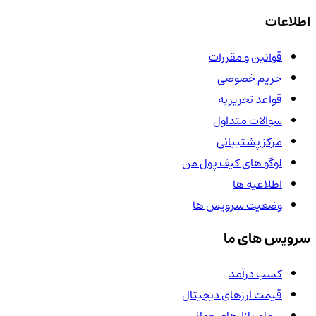
اطلاعات
قوانین و مقررات
حریم خصوصی
قواعد تحریریه
سوالات متداول
مرکز پشتیبانی
لوگو های کیف پول من
اطلاعیه ها
وضعیت سرویس ها
سرویس های ما
کسب درآمد
قیمت ارزهای دیجیتال