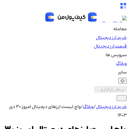
معامله
خرید ارز دیجیتال
قیمت ارز دیجیتال
سرویس ها
وبلاگ
سایر
درحال بارگذاری...
خرید ارز دیجیتال
/
وبلاگ
/
واچ لیست ارزهای دیجیتال امروز ۳۰ دی
۱۴۰۳