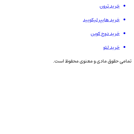
خرید ترون
خرید هایپر لیکویید
خرید دوج کوین
خرید لئو
تمامی حقوق مادی و معنوی محفوظ است.