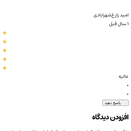
امید زارع‌شهر‌ابادی
1 سال قبل
عالیه
0
0
پاسخ دهید
افزودن دیدگاه