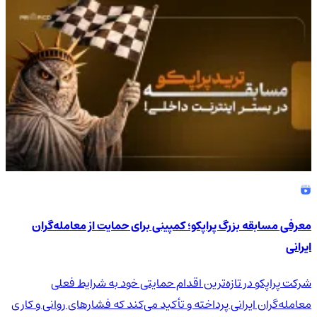
4.9
/5
معرفی مسابقه بزرگ پراپکو؛ کمپینی برای حمایت از معامله‌گران
ایرانی
شرکت پراپکو در تازه‌ترین اقدام حمایتی خود به شرایط فعلی
معامله‌گران ایرانی پرداخته و تأکید می‌کند که فشارهای روانی و کاری