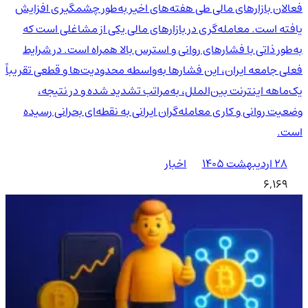
فعالان بازارهای مالی طی هفته‌های اخیر به‌طور چشمگیری افزایش
یافته است. معامله‌گری در بازارهای مالی یکی از مشاغلی است که
به‌طور ذاتی با فشارهای روانی و استرس بالا همراه است. در شرایط
فعلی جامعه ایران، این فشارها به‌واسطه محدودیت‌ها و قطعی تقریباً
یک‌ماهه اینترنت بین‌الملل، به‌مراتب تشدید شده و در نتیجه،
وضعیت روانی و کاری معامله‌گران ایرانی به نقطه‌ای بحرانی رسیده
است.
۲۸ اردیبهشت ۱۴۰۵
اخبار
6,169