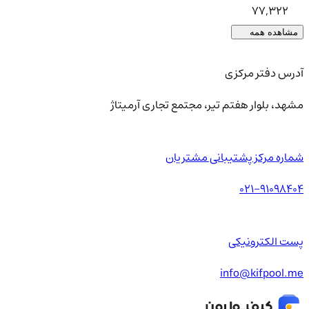
77,322
مشاهده همه
آدرس دفتر مرکزی
مشهد، بلوار هفتم تیر، مجتمع تجاری آرمیتاژ
شماره مرکز پشتیبانی مشتریان
021-91098404
پست الکترونیکی
info@kifpool.me