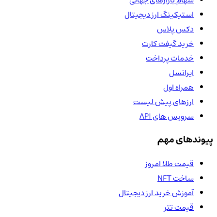
سهام بازارهای جهانی
استیکینگ ارز دیجیتال
دکس پلاس
خرید گیفت کارت
خدمات پرداخت
ایرانسل
همراه اول
ارزهای پیش لیست
سرویس های API
پیوندهای مهم
قیمت طلا امروز
ساخت NFT
آموزش خرید ارز دیجیتال
قیمت تتر