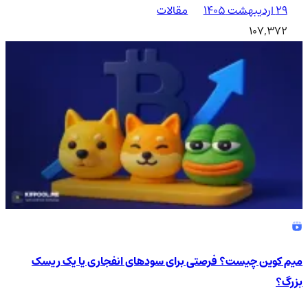
۲۹ اردیبهشت ۱۴۰۵
مقالات
107,372
میم کوین چیست؟ فرصتی برای سودهای انفجاری یا یک ریسک
بزرگ؟