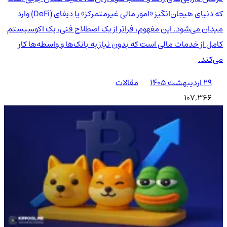
که دنیای هیجان‌انگیز «امور مالی غیرمتمرکز» یا دیفای (DeFi) وارد
میدان می‌شود. این مفهوم، فراتر از یک اصطلاح فنی، یک اکوسیستم
کامل از خدمات مالی است که بدون نیاز به بانک‌ها و واسطه‌ها کار
می‌کند.
۲۹ اردیبهشت ۱۴۰۵
مقالات
107,366