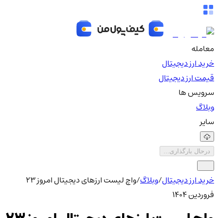
معامله
خرید ارز دیجیتال
قیمت ارز دیجیتال
سرویس ها
وبلاگ
سایر
درحال بارگذاری...
خرید ارز دیجیتال
/
وبلاگ
/
واچ لیست ارزهای دیجیتال امروز ۲۳
فروردین ۱۴۰۴