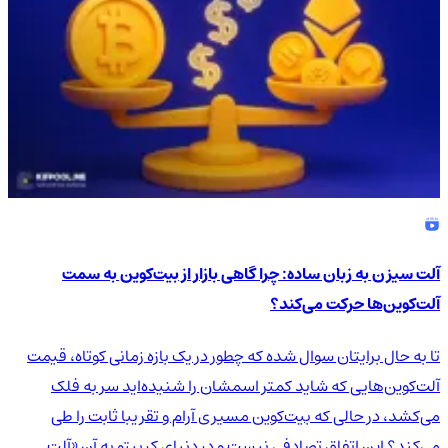
آلت سیزن به زبان ساده: چرا گاهی بازار از بیت‌کوین به سمت
آلت‌کوین‌ها حرکت می‌کند؟
تا به حال برایتان سوال شده که چطور در یک بازه زمانی کوتاه، قیمت
آلت‌کوین‌هایی که شاید کمتر اسمشان را شنیده‌اید سر به فلک
می‌کشد، در حالی که بیت‌کوین مسیری آرام و تقریبا ثابت را طی
می‌کند؟ این اتفاق تصادفی نیست و در دنیای کریپتو به آن «آلت