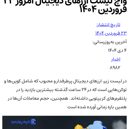
واچ لیست ارزهای دیجیتال امروز ۲۳
فروردین ۱۴۰۴
تاریخ انتشار:
۲۳ فروردین ۱۴۰۴
آخرین به‌روزرسانی:
۴ دی ۱۴۰۴
اخبار
8982
در لیست زیر، ارزهای دیجیتال پرطرفدار و محبوب که شامل کوین‌ها و
توکن‌هایی است که در 24 ساعت گذشته بیشترین بازدید را در
پلتفرم‌های کریپتویی داشته‌اند. همچنین، حجم معاملات آن‌ها در
همین بازه زمانی آورده شده است