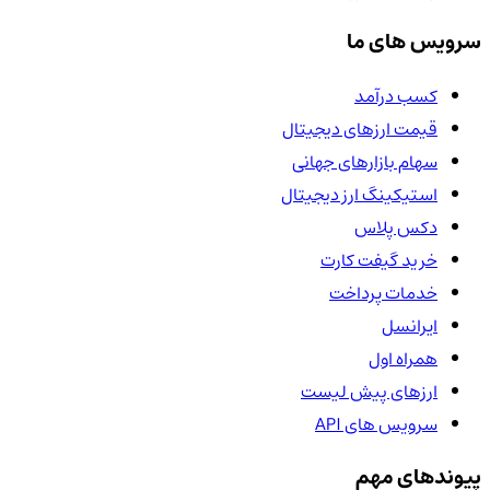
سرویس های ما
کسب درآمد
قیمت ارزهای دیجیتال
سهام بازارهای جهانی
استیکینگ ارز دیجیتال
دکس پلاس
خرید گیفت کارت
خدمات پرداخت
ایرانسل
همراه اول
ارزهای پیش لیست
سرویس های API
پیوندهای مهم