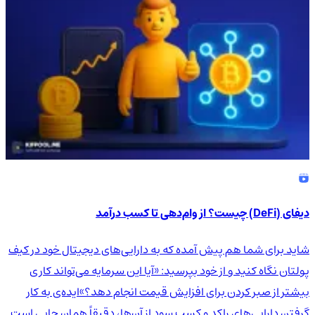
دیفای (DeFi) چیست؟ از وام‌دهی تا کسب درآمد
شاید برای شما هم پیش آمده که به دارایی‌های دیجیتال خود در کیف
پولتان نگاه کنید و از خود بپرسید: «آیا این سرمایه می‌تواند کاری
بیشتر از صبر کردن برای افزایش قیمت انجام دهد؟»ایده‌ی به کار
گرفتن دارایی‌های راکد و کسب سود از آن‌ها، دقیقاً همان جایی است