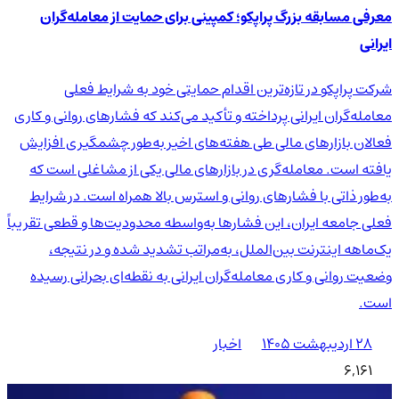
معرفی مسابقه بزرگ پراپکو؛ کمپینی برای حمایت از معامله‌گران
ایرانی
شرکت پراپکو در تازه‌ترین اقدام حمایتی خود به شرایط فعلی
معامله‌گران ایرانی پرداخته و تأکید می‌کند که فشارهای روانی و کاری
فعالان بازارهای مالی طی هفته‌های اخیر به‌طور چشمگیری افزایش
یافته است. معامله‌گری در بازارهای مالی یکی از مشاغلی است که
به‌طور ذاتی با فشارهای روانی و استرس بالا همراه است. در شرایط
فعلی جامعه ایران، این فشارها به‌واسطه محدودیت‌ها و قطعی تقریباً
یک‌ماهه اینترنت بین‌الملل، به‌مراتب تشدید شده و در نتیجه،
وضعیت روانی و کاری معامله‌گران ایرانی به نقطه‌ای بحرانی رسیده
است.
۲۸ اردیبهشت ۱۴۰۵
اخبار
6,161