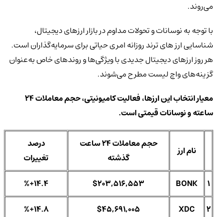
می‌روند.
با توجه به نوسانات و تحولات مداوم در بازار ارزهای دیجیتال،
شناسایی ارز های ترند روزانه امری حیاتی برای سرمایه‌گذاران است.
هر روز ارزهای دیجیتال جدیدی با ویژگی‌ها و روندهای خاص به‌عنوان
گزینه‌های واچ لیست مطرح می‌شوند.
معیار انتخاب این ارزها، فعالیت کامیونیتی، حجم معاملات 24
ساعته و نوسانات قیمتی است.
حجم معاملات 24 ساعت
درصد
نام ارز
گذشته
تغییرات
%+14.4
$203,516,553
BONK
1
%+14.8
$45,691,005
XDC
2