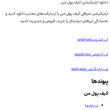
دانلود اپلیکیشن کیف‌ پول من
اپلیکیشن صرافی کیف پول من را از مارکت‌های معتبر دانلود کنید و
به‌سادگی ارزهای دیجیتال را خرید، فروش و مدیریت کنید.
اپ اندروید
android
اپ آی‌او‌اس
apple ios
وب اپلیکیشن
web app
پیوندها
کیف پول من
درباره ما