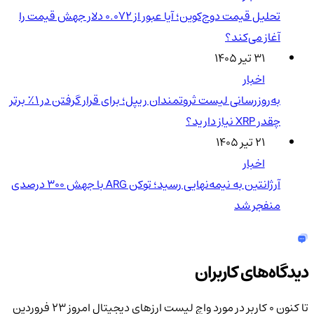
تحلیل قیمت دوج‌کوین؛ آیا عبور از ۰.۰۷۲ دلار جهش قیمت را
آغاز می‌کند؟
۳۱ تیر ۱۴۰۵
اخبار
به‌روزرسانی لیست ثروتمندان ریپل؛ برای قرار گرفتن در ۱٪ برتر
چقدر XRP نیاز دارید؟
۲۱ تیر ۱۴۰۵
اخبار
آرژانتین به نیمه‌نهایی رسید؛ توکن ARG با جهش ۳۰۰ درصدی
منفجر شد
دیدگاه‌های کاربران
تا کنون 0 کاربر در مورد
واچ لیست ارزهای دیجیتال امروز ۲۳ فروردین