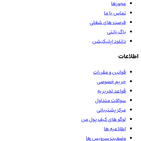
مجوزها
تماس با ما
فرصت های شغلی
باگ بانتی
دانلود اپلیکیشن
اطلاعات
قوانین و مقررات
حریم خصوصی
قواعد تحریریه
سوالات متداول
مرکز پشتیبانی
لوگو های کیف پول من
اطلاعیه ها
وضعیت سرویس ها