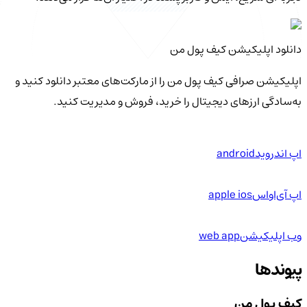
دانلود اپلیکیشن کیف‌ پول من
اپلیکیشن صرافی کیف پول من را از مارکت‌های معتبر دانلود کنید و
به‌سادگی ارزهای دیجیتال را خرید، فروش و مدیریت کنید.
اپ اندروید
android
اپ آی‌او‌اس
apple ios
وب اپلیکیشن
web app
پیوندها
کیف پول من