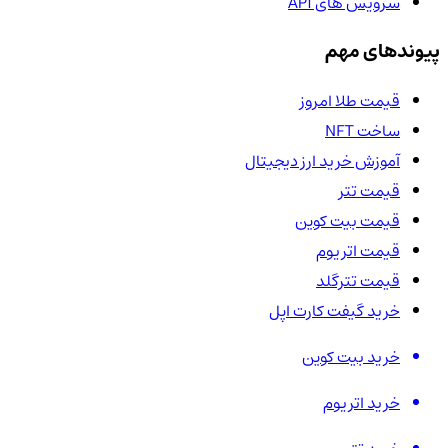
سرویس های API
پیوندهای مهم
قیمت طلا امروز
ساخت NFT
آموزش خرید ارز دیجیتال
قیمت تتر
قیمت بیت کوین
قیمت اتریوم
قیمت تترگلد
خرید گیفت کارت اپل
خرید بیت کوین
خرید اتریوم