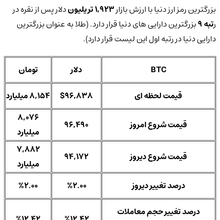
بزرگترین رمز ارز دنیا با ارزش بازار
1,923 تریلیون
دلار پس از نقره در
ر
تبه 9
بزرگترین دارایی های دنیا قرار دارد. (طلا به عنوان بزرگترین
دارایی دنیا در رتبه اول این لیست قرار دارد).
BTC
دلار
تومان
قیمت لحظه ای
$96,838
8,154 میلیارد
8,076
قیمت شروع امروز
96,490
میلیارد
7,882
قیمت شروع دیروز
94,172
میلیارد
درصد تغییر دیروز
%2.00
%2.00
درصد تغییر حجم معاملات
%12.42
%12.42