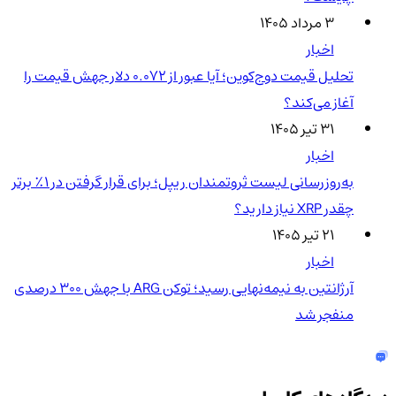
۳ مرداد ۱۴۰۵
اخبار
تحلیل قیمت دوج‌کوین؛ آیا عبور از ۰.۰۷۲ دلار جهش قیمت را
آغاز می‌کند؟
۳۱ تیر ۱۴۰۵
اخبار
به‌روزرسانی لیست ثروتمندان ریپل؛ برای قرار گرفتن در ۱٪ برتر
چقدر XRP نیاز دارید؟
۲۱ تیر ۱۴۰۵
اخبار
آرژانتین به نیمه‌نهایی رسید؛ توکن ARG با جهش ۳۰۰ درصدی
منفجر شد