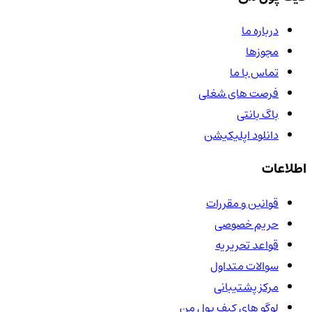
درباره ما
مجوزها
تماس با ما
فرصت های شغلی
باگ بانتی
دانلود اپلیکیشن
اطلاعات
قوانین و مقررات
حریم خصوصی
قواعد تحریریه
سوالات متداول
مرکز پشتیبانی
لوگو های کیف پول من