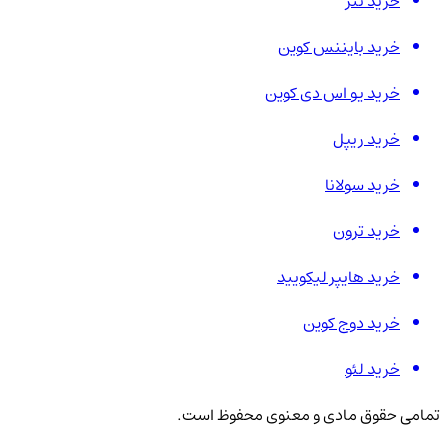
خرید تتر
خرید بایننس کوین
خرید یو اس دی کوین
خرید ریپل
خرید سولانا
خرید ترون
خرید هایپر لیکویید
خرید دوج کوین
خرید لئو
تمامی حقوق مادی و معنوی محفوظ است.