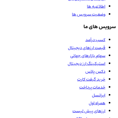
اطلاعیه ها
وضعیت سرویس ها
سرویس های ما
کسب درآمد
قیمت ارزهای دیجیتال
سهام بازارهای جهانی
استیکینگ ارز دیجیتال
دکس پلاس
خرید گیفت کارت
خدمات پرداخت
ایرانسل
همراه اول
ارزهای پیش لیست