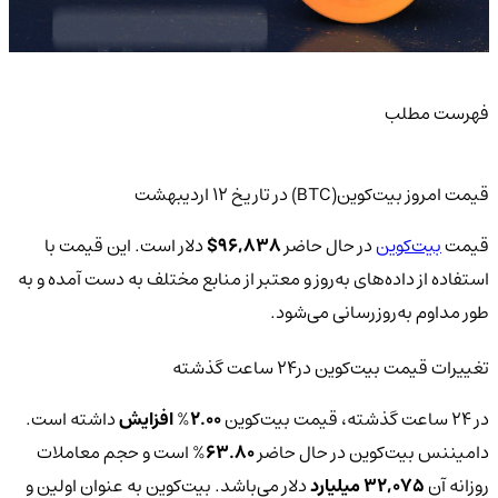
فهرست مطلب
قیمت امروز بیت‌کوین(BTC) در تاریخ ۱۲ اردیبهشت
قیمت
بیت‌کوین
در حال حاضر
96,838
$
دلار است. این قیمت با
استفاده از داده‌های به‌روز و معتبر از منابع مختلف به دست آمده و به
طور مداوم به‌روزرسانی می‌شود.
تغییرات قیمت بیت‌کوین‌ در24 ساعت گذشته
در 24 ساعت گذشته، قیمت بیت‌کوین
2.00
%
افزایش
داشته است.
دامیننس بیت‌کوین در حال حاضر
63.80
% است و حجم معاملات
روزانه آن
32,075 میلیارد
دلار می‌باشد. بیت‌کوین به عنوان اولین و