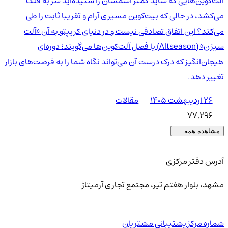
آلت‌کوین‌هایی که شاید کمتر اسمشان را شنیده‌اید سر به فلک
می‌کشد، در حالی که بیت‌کوین مسیری آرام و تقریبا ثابت را طی
می‌کند؟ این اتفاق تصادفی نیست و در دنیای کریپتو به آن «آلت
سیزن» (Altseason) یا فصل آلت‌کوین‌ها می‌گویند؛ دوره‌ای
هیجان‌انگیز که درک درست آن می‌تواند نگاه شما را به فرصت‌های بازار
تغییر دهد.
۲۶ اردیبهشت ۱۴۰۵
مقالات
77,296
مشاهده همه
آدرس دفتر مرکزی
مشهد، بلوار هفتم تیر، مجتمع تجاری آرمیتاژ
شماره مرکز پشتیبانی مشتریان