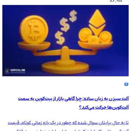
82,910
آلت سیزن به زبان ساده: چرا گاهی بازار از بیت‌کوین به سمت
آلت‌کوین‌ها حرکت می‌کند؟
تا به حال برایتان سوال شده که چطور در یک بازه زمانی کوتاه، قیمت