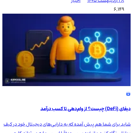
۲۸ اردیبهشت ۱۴۰۵
اخبار
6,149
دیفای (DeFi) چیست؟ از وام‌دهی تا کسب درآمد
شاید برای شما هم پیش آمده که به دارایی‌های دیجیتال خود در کیف
پولتان نگاه کنید و از خود بپرسید: «آیا این سرمایه می‌تواند کاری