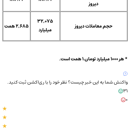
دیروز
32,075
حجم معاملات دیروز
2,685 همت
میلیارد
* هر 1000 میلیارد تومان 1 همت است.
واکنش شما به این خبر چیست؟
نظر خود را با ری‌اکشن ثبت کنید.
31
0