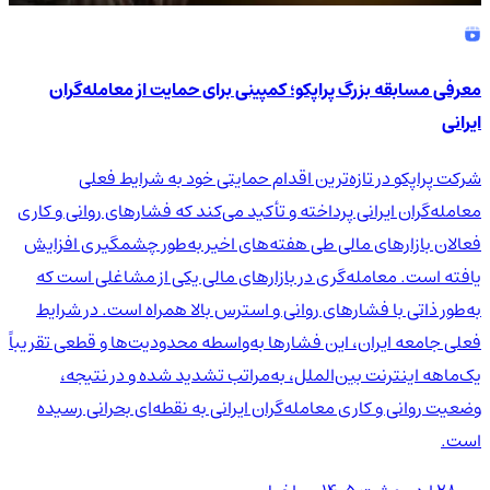
معرفی مسابقه بزرگ پراپکو؛ کمپینی برای حمایت از معامله‌گران
ایرانی
شرکت پراپکو در تازه‌ترین اقدام حمایتی خود به شرایط فعلی
معامله‌گران ایرانی پرداخته و تأکید می‌کند که فشارهای روانی و کاری
فعالان بازارهای مالی طی هفته‌های اخیر به‌طور چشمگیری افزایش
یافته است. معامله‌گری در بازارهای مالی یکی از مشاغلی است که
به‌طور ذاتی با فشارهای روانی و استرس بالا همراه است. در شرایط
فعلی جامعه ایران، این فشارها به‌واسطه محدودیت‌ها و قطعی تقریباً
یک‌ماهه اینترنت بین‌الملل، به‌مراتب تشدید شده و در نتیجه،
وضعیت روانی و کاری معامله‌گران ایرانی به نقطه‌ای بحرانی رسیده
است.