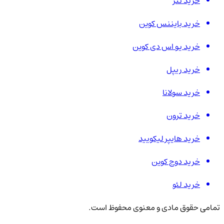
خرید تتر
خرید بایننس کوین
خرید یو اس دی کوین
خرید ریپل
خرید سولانا
خرید ترون
خرید هایپر لیکویید
خرید دوج کوین
خرید لئو
تمامی حقوق مادی و معنوی محفوظ است.