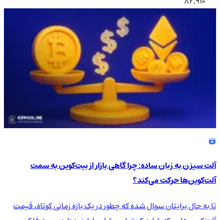
82,910
آلت سیزن به زبان ساده: چرا گاهی بازار از بیت‌کوین به سمت
آلت‌کوین‌ها حرکت می‌کند؟
تا به حال برایتان سوال شده که چطور در یک بازه زمانی کوتاه، قیمت