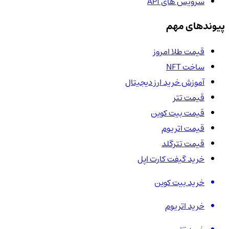
سرویس های API
پیوندهای مهم
قیمت طلا امروز
ساخت NFT
آموزش خرید ارز دیجیتال
قیمت تتر
قیمت بیت کوین
قیمت اتریوم
قیمت تترگلد
خرید گیفت کارت اپل
خرید بیت کوین
خرید اتریوم