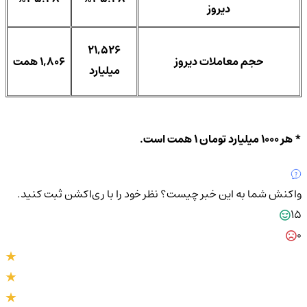
دیروز
21,526
حجم معاملات دیروز
1,806 همت
میلیارد
* هر 1000 میلیارد تومان 1 همت است.
واکنش شما به این خبر چیست؟
نظر خود را با ری‌اکشن ثبت کنید.
15
0