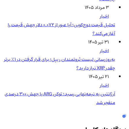
۳ مرداد ۱۴۰۵
اخبار
تحلیل قیمت دوج‌کوین؛ آیا عبور از ۰.۰۷۲ دلار جهش قیمت را
آغاز می‌کند؟
۳۱ تیر ۱۴۰۵
اخبار
به‌روزرسانی لیست ثروتمندان ریپل؛ برای قرار گرفتن در ۱٪ برتر
چقدر XRP نیاز دارید؟
۲۱ تیر ۱۴۰۵
اخبار
آرژانتین به نیمه‌نهایی رسید؛ توکن ARG با جهش ۳۰۰ درصدی
منفجر شد