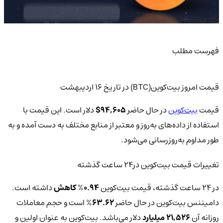
فهرست مطلب
قیمت امروز بیت‌کوین(BTC) در تاریخ ۱۶ اردیبهشت
قیمت
بیت‌کوین
در حال حاضر
94,605
$
دلار است. این قیمت با
استفاده از داده‌های به‌روز و معتبر از منابع مختلف به دست آمده و به
طور مداوم به‌روزرسانی می‌شود.
تغییرات قیمت بیت‌کوین‌ در24 ساعت گذشته
در 24 ساعت گذشته، قیمت بیت‌کوین
0.94
%
کاهش
داشته است.
دامیننس بیت‌کوین در حال حاضر
63.62
% است و حجم معاملات
روزانه آن
21,526 میلیارد
دلار می‌باشد. بیت‌کوین به عنوان اولین و