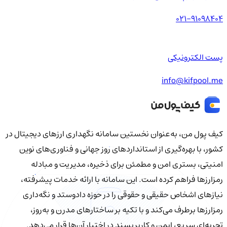
021-91098404
پست الکترونیکی
info@kifpool.me
کیف‌ پول من، به‌عنوان نخستین سامانه نگهداری ارزهای دیجیتال در
کشور، با بهره‌گیری از استانداردهای روز جهانی و فناوری‌های نوین
امنیتی، بستری امن و مطمئن برای ذخیره، مدیریت و مبادله
رمزارزها فراهم کرده است. این سامانه با ارائه خدمات پیشرفته،
نیازهای اشخاص حقیقی و حقوقی را در حوزه دادوستد و نگه‌داری
رمزارزها برطرف می‌کند و با تکیه بر ساختارهای مدرن و به‌روز،
تجربه‌ای سریع، ایمن و کاربرپسند در اختیار آن‌ها قرار می‌دهد.