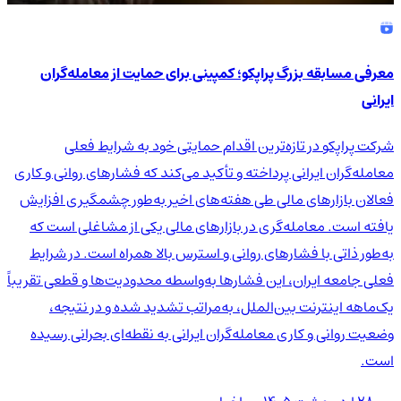
معرفی مسابقه بزرگ پراپکو؛ کمپینی برای حمایت از معامله‌گران
ایرانی
شرکت پراپکو در تازه‌ترین اقدام حمایتی خود به شرایط فعلی
معامله‌گران ایرانی پرداخته و تأکید می‌کند که فشارهای روانی و کاری
فعالان بازارهای مالی طی هفته‌های اخیر به‌طور چشمگیری افزایش
یافته است. معامله‌گری در بازارهای مالی یکی از مشاغلی است که
به‌طور ذاتی با فشارهای روانی و استرس بالا همراه است. در شرایط
فعلی جامعه ایران، این فشارها به‌واسطه محدودیت‌ها و قطعی تقریباً
یک‌ماهه اینترنت بین‌الملل، به‌مراتب تشدید شده و در نتیجه،
وضعیت روانی و کاری معامله‌گران ایرانی به نقطه‌ای بحرانی رسیده
است.