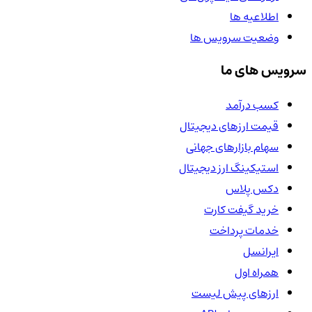
اطلاعیه ها
وضعیت سرویس ها
سرویس های ما
کسب درآمد
قیمت ارزهای دیجیتال
سهام بازارهای جهانی
استیکینگ ارز دیجیتال
دکس پلاس
خرید گیفت کارت
خدمات پرداخت
ایرانسل
همراه اول
ارزهای پیش لیست