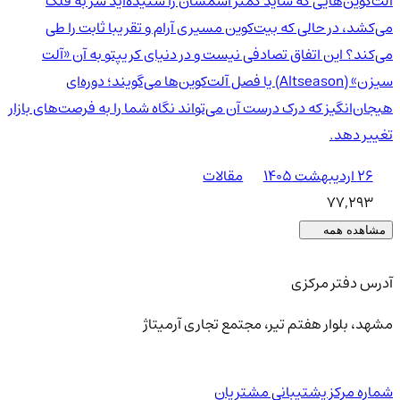
آلت‌کوین‌هایی که شاید کمتر اسمشان را شنیده‌اید سر به فلک
می‌کشد، در حالی که بیت‌کوین مسیری آرام و تقریبا ثابت را طی
می‌کند؟ این اتفاق تصادفی نیست و در دنیای کریپتو به آن «آلت
سیزن» (Altseason) یا فصل آلت‌کوین‌ها می‌گویند؛ دوره‌ای
هیجان‌انگیز که درک درست آن می‌تواند نگاه شما را به فرصت‌های بازار
تغییر دهد.
۲۶ اردیبهشت ۱۴۰۵
مقالات
77,293
مشاهده همه
آدرس دفتر مرکزی
مشهد، بلوار هفتم تیر، مجتمع تجاری آرمیتاژ
شماره مرکز پشتیبانی مشتریان