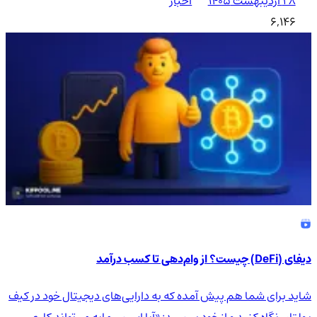
۲۸ اردیبهشت ۱۴۰۵
اخبار
6,146
دیفای (DeFi) چیست؟ از وام‌دهی تا کسب درآمد
شاید برای شما هم پیش آمده که به دارایی‌های دیجیتال خود در کیف
پولتان نگاه کنید و از خود بپرسید: «آیا این سرمایه می‌تواند کاری