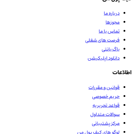
درباره ما
مجوزها
تماس با ما
فرصت های شغلی
باگ بانتی
دانلود اپلیکیشن
اطلاعات
قوانین و مقررات
حریم خصوصی
قواعد تحریریه
سوالات متداول
مرکز پشتیبانی
لوگو های کیف پول من