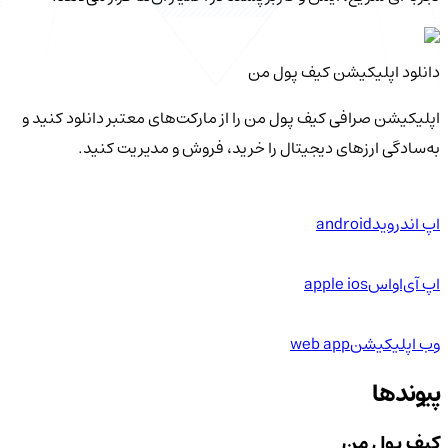
دانلود اپلیکیشن کیف‌ پول من
اپلیکیشن صرافی کیف پول من را از مارکت‌های معتبر دانلود کنید و
به‌سادگی ارزهای دیجیتال را خرید، فروش و مدیریت کنید.
اپ اندروید
android
اپ آی‌او‌اس
apple ios
وب اپلیکیشن
web app
پیوندها
کیف پول من