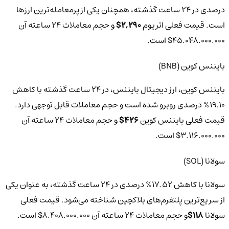
درصدی در 24 ساعت گذشته، همچنان یکی از پرمعامله‌ترین ارزها
است. قیمت فعلی اتریوم
2,290$
و حجم معاملات 24 ساعته آن
45.048.000.000$ است.
بایننس کوین (BNB)
بایننس کوین، ارز دیجیتال بایننس، در 24 ساعت گذشته با کاهش
19.10% درصدی روبرو شده است و حجم معاملات قابل توجهی دارد.
قیمت فعلی بایننس کوین
426$
و حجم معاملات 24 ساعته آن
3.116.000.000$ است.
سولانا (SOL)
سولانا با کاهش 17.52% درصدی در 24 ساعت گذشته، به عنوان یکی
از سریع‌ترین پلتفرم‌های بلاکچین شناخته می‌شود. قیمت فعلی
سولانا
118$
و حجم معاملات 24 ساعته آن 8.408.000.000$ است.