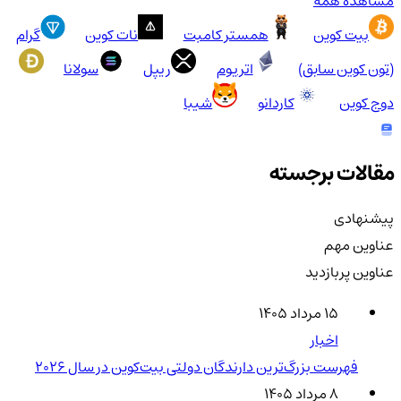
مشاهده همه
بیت کوین
همستر کامبت
نات کوین
گرام
(تون کوین سابق)
اتریوم
ریپل
سولانا
دوج کوین
کاردانو
شیبا
مقالات برجسته
پیشنهادی
عناوین مهم
عناوین پربازدید
۱۵ مرداد ۱۴۰۵
اخبار
فهرست بزرگ‌ترین دارندگان دولتی بیت‌کوین در سال 2026
۸ مرداد ۱۴۰۵