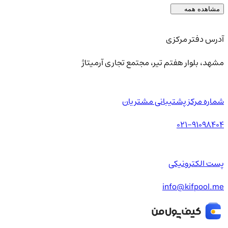
مشاهده همه
آدرس دفتر مرکزی
مشهد، بلوار هفتم تیر، مجتمع تجاری آرمیتاژ
شماره مرکز پشتیبانی مشتریان
021-91098404
پست الکترونیکی
info@kifpool.me