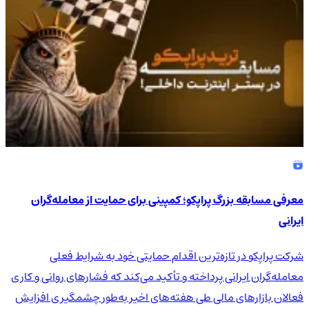
معرفی مسابقه بزرگ پراپکو؛ کمپینی برای حمایت از معامله‌گران
ایرانی
شرکت پراپکو در تازه‌ترین اقدام حمایتی خود به شرایط فعلی
معامله‌گران ایرانی پرداخته و تأکید می‌کند که فشارهای روانی و کاری
فعالان بازارهای مالی طی هفته‌های اخیر به‌طور چشمگیری افزایش