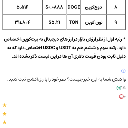
8
دوج‌کوین
DOGE
$0.0888
5,514
9
تون کوین
TON
$5.21
311,804
* رتبه اول از نظر ارزش بازار در ارز های دیجیتال به بیت‌کوین اختصاص
دارد. رتبه سوم و ششم هم به USDT و USDC اختصاص دارد که به
دلیل ثابت بودن قیمت دلاری آن ها در این لیست ذکر نشده اند.
واکنش شما به این خبر چیست؟
نظر خود را با ری‌اکشن ثبت کنید.
15
0