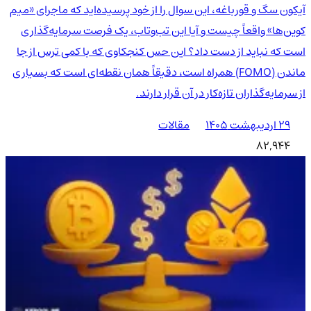
آیکون سگ و قورباغه، این سوال را از خود پرسیده‌اید که ماجرای «میم
کوین‌ها» واقعاً چیست و آیا این تب‌وتاب، یک فرصت سرمایه‌گذاری
است که نباید از دست داد؟ این حس کنجکاوی که با کمی ترس از جا
ماندن (FOMO) همراه است، دقیقاً همان نقطه‌ای است که بسیاری
از سرمایه‌گذاران تازه‌کار در آن قرار دارند.
۲۹ اردیبهشت ۱۴۰۵
مقالات
82,944