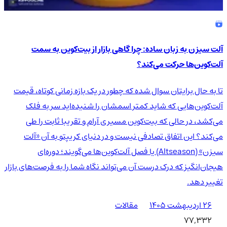
آلت سیزن به زبان ساده: چرا گاهی بازار از بیت‌کوین به سمت
آلت‌کوین‌ها حرکت می‌کند؟
تا به حال برایتان سوال شده که چطور در یک بازه زمانی کوتاه، قیمت
آلت‌کوین‌هایی که شاید کمتر اسمشان را شنیده‌اید سر به فلک
می‌کشد، در حالی که بیت‌کوین مسیری آرام و تقریبا ثابت را طی
می‌کند؟ این اتفاق تصادفی نیست و در دنیای کریپتو به آن «آلت
سیزن» (Altseason) یا فصل آلت‌کوین‌ها می‌گویند؛ دوره‌ای
هیجان‌انگیز که درک درست آن می‌تواند نگاه شما را به فرصت‌های بازار
تغییر دهد.
۲۶ اردیبهشت ۱۴۰۵
مقالات
77,332