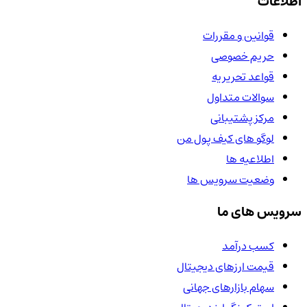
اطلاعات
قوانین و مقررات
حریم خصوصی
قواعد تحریریه
سوالات متداول
مرکز پشتیبانی
لوگو های کیف پول من
اطلاعیه ها
وضعیت سرویس ها
سرویس های ما
کسب درآمد
قیمت ارزهای دیجیتال
سهام بازارهای جهانی