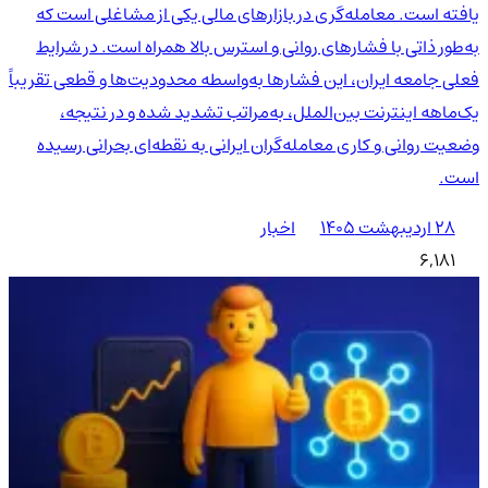
یافته است. معامله‌گری در بازارهای مالی یکی از مشاغلی است که
به‌طور ذاتی با فشارهای روانی و استرس بالا همراه است. در شرایط
فعلی جامعه ایران، این فشارها به‌واسطه محدودیت‌ها و قطعی تقریباً
یک‌ماهه اینترنت بین‌الملل، به‌مراتب تشدید شده و در نتیجه،
وضعیت روانی و کاری معامله‌گران ایرانی به نقطه‌ای بحرانی رسیده
است.
۲۸ اردیبهشت ۱۴۰۵
اخبار
6,181