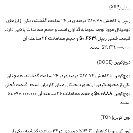
ریپل (XRP)
ریپل با کاهش 16.78% درصدی در 24 ساعت گذشته، یکی از ارزهای
دیجیتال مورد توجه سرمایه‌گذاران است و حجم معاملات بالایی دارد.
قیمت فعلی ریپل
0.4629$
و حجم معاملات 24 ساعته آن
2.441.000.000$ است.
دوج‌کوین (DOGE)
دوج‌کوین با کاهش 17.72% درصدی در 24 ساعت گذشته، همچنان
یکی از محبوب‌ترین ارزهای دیجیتال میان کاربران است. قیمت فعلی
دوج‌کوین
0.0888$
و حجم معاملات 24 ساعته آن 1.696.000.000$
است.
تون کوین(TON)
تون کوین، با کاهش 13.61% درصدی در 24 ساعت گذشته، یکی از