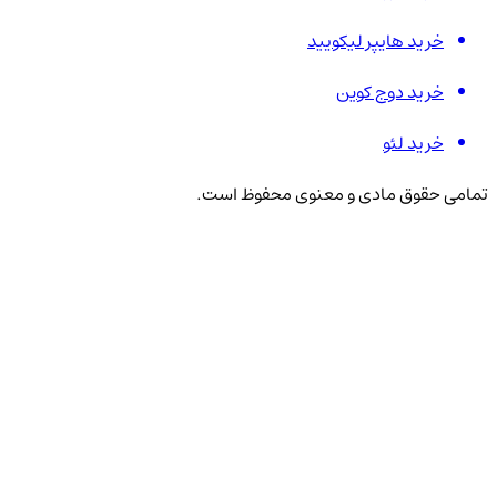
خرید هایپر لیکویید
خرید دوج کوین
خرید لئو
تمامی حقوق مادی و معنوی محفوظ است.