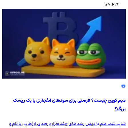
107,422
میم کوین چیست؟ فرصتی برای سودهای انفجاری یا یک ریسک
بزرگ؟
شاید شما هم با دیدن رشدهای چند هزار درصدی ارزهایی با نام و