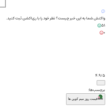
واکنش شما به این خبر چیست؟
نظر خود را با ری‌اکشن ثبت کنید.
51
0
4.9
/5
برچسب‌ها:
قیمت روز میم کوین ها