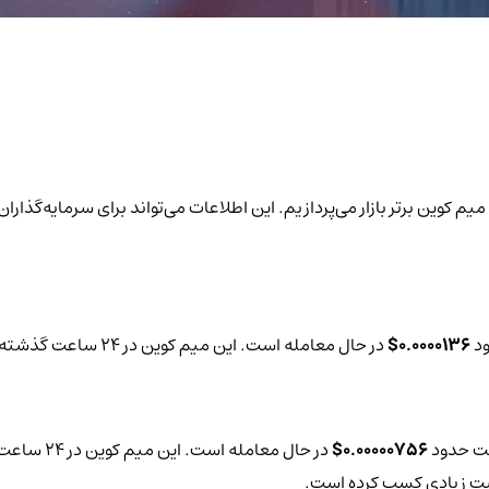
در گزارش روزانه به بررسی قیمت و تغییرات 24 ساعته حجم معاملات 6 میم کوین برتر بازار می‌پردازیم. این اطلا
ود
0.0000136$
در حال معامله است. این میم کوین در 24 ساعت گذشته تغییرات قیمتی حدود
یمت حدود
0.00000756$
در حال معامله است. این میم کوین در 24 ساعت گذشته تغییرات قیمتی حدود
بیت زیادی کسب کرده است.