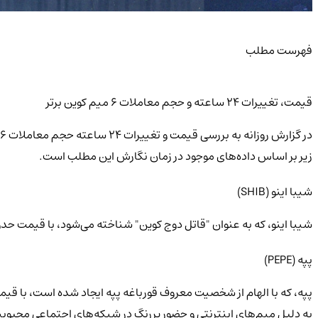
فهرست مطلب
قیمت، تغییرات 24 ساعته و حجم معاملات 6 میم کوین برتر
زیر بر اساس داده‌های موجود در زمان نگارش این مطلب است.
شیبا اینو (SHIB)
شیبا اینو، که به عنوان "قاتل دوج کوین" شناخته می‌شود، با قیمت حد
پپه (PEPE)
پپه، که با الهام از شخصیت معروف قورباغه پپه ایجاد شده است، با ق
به دلیل میم‌های اینترنتی و حضور پررنگ در شبکه‌های اجتماعی محبو