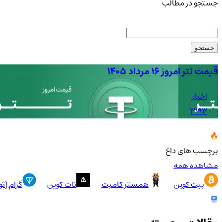
جستجو در مطالب
جستجو
قیمت تتر امروز ۱۶ مرداد ۱۴۰۵
اخبار
3193
برچسب های داغ
مشاهده همه
بیت کوین
همستر کامبت
نات کوین
گرام (ت