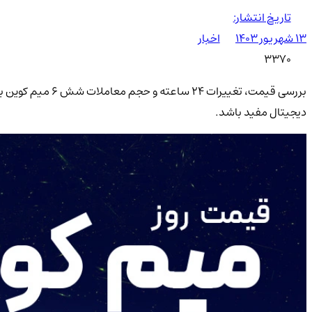
تاریخ انتشار:
۱۳ شهریور ۱۴۰۳
اخبار
3370
بررسی قیمت، تغیی
دیجیتال مفید باشد.