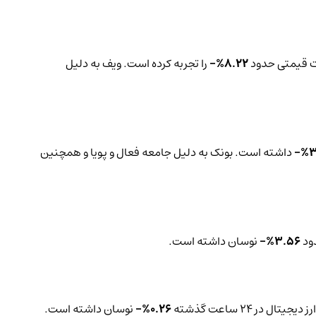
8.22%-
را تجربه کرده است. ویف به دلیل
3
داشته است. بونک به دلیل جامعه فعال و پویا و همچنین
3.56%-
نوسان داشته است.
ل در 24 ساعت گذشته
0.26%-
نوسان داشته است.