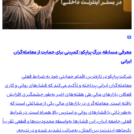
معرفی مسابقه بزرگ پراپکو؛ کمپینی برای حمایت از معامله‌گران
ایرانی
شرکت پراپکو در تازه‌ترین اقدام حمایتی خود به شرایط فعلی
معامله‌گران ایرانی پرداخته و تأکید می‌کند که فشارهای روانی و کاری
فعالان بازارهای مالی طی هفته‌های اخیر به‌طور چشمگیری افزایش
یافته است. معامله‌گری در بازارهای مالی یکی از مشاغلی است که
به‌طور ذاتی با فشارهای روانی و استرس بالا همراه است. در شرایط
فعلی جامعه ایران، این فشارها به‌واسطه محدودیت‌ها و قطعی تقریباً
یک‌ماهه اینترنت بین‌الملل، به‌مراتب تشدید شده و در نتیجه،