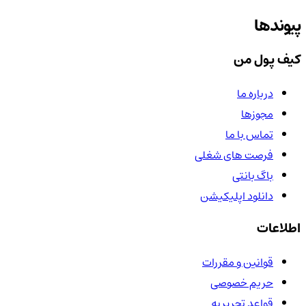
پیوندها
کیف پول من
درباره ما
مجوزها
تماس با ما
فرصت های شغلی
باگ بانتی
دانلود اپلیکیشن
اطلاعات
قوانین و مقررات
حریم خصوصی
قواعد تحریریه