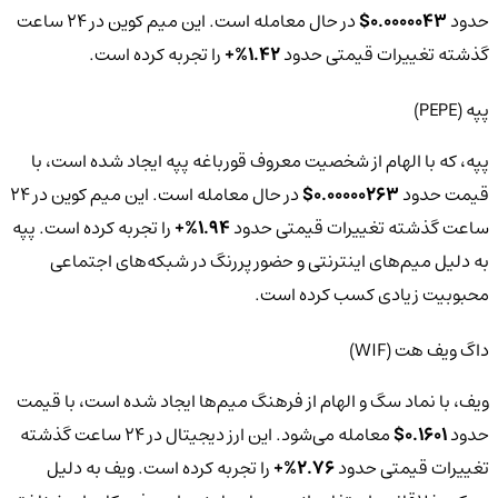
حدود
0.0000043$
در حال معامله است. این میم کوین در 24 ساعت
گذشته تغییرات قیمتی حدود
1.42%+
را تجربه کرده است.
پپه (PEPE)
پپه، که با الهام از شخصیت معروف قورباغه پپه ایجاد شده است، با
قیمت حدود
0.00000263$
در حال معامله است. این میم کوین در 24
ساعت گذشته تغییرات قیمتی حدود
1.94%+
را تجربه کرده است. پپه
به دلیل میم‌های اینترنتی و حضور پررنگ در شبکه‌های اجتماعی
محبوبیت زیادی کسب کرده است.
داگ ویف هت (WIF)
ویف، با نماد سگ و الهام از فرهنگ میم‌ها ایجاد شده است، با قیمت
حدود
0.1601$
معامله می‌شود. این ارز دیجیتال در 24 ساعت گذشته
تغییرات قیمتی حدود
2.76%+
را تجربه کرده است. ویف به دلیل