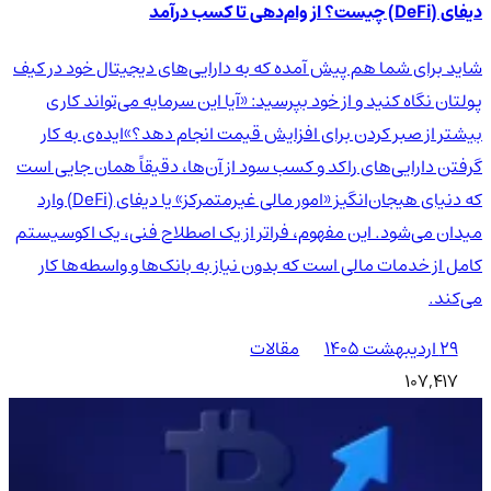
دیفای (DeFi) چیست؟ از وام‌دهی تا کسب درآمد
شاید برای شما هم پیش آمده که به دارایی‌های دیجیتال خود در کیف
پولتان نگاه کنید و از خود بپرسید: «آیا این سرمایه می‌تواند کاری
بیشتر از صبر کردن برای افزایش قیمت انجام دهد؟»ایده‌ی به کار
گرفتن دارایی‌های راکد و کسب سود از آن‌ها، دقیقاً همان جایی است
که دنیای هیجان‌انگیز «امور مالی غیرمتمرکز» یا دیفای (DeFi) وارد
میدان می‌شود. این مفهوم، فراتر از یک اصطلاح فنی، یک اکوسیستم
کامل از خدمات مالی است که بدون نیاز به بانک‌ها و واسطه‌ها کار
می‌کند.
۲۹ اردیبهشت ۱۴۰۵
مقالات
107,417