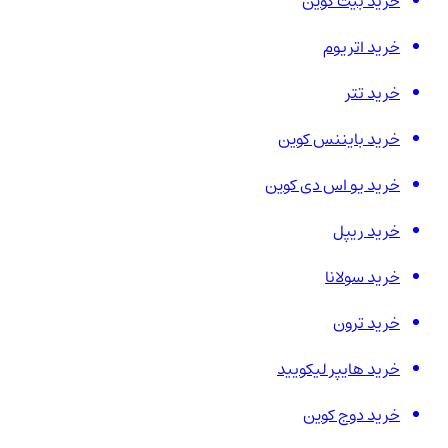
خرید بیت کوین
خرید اتریوم
خرید تتر
خرید بایننس کوین
خرید یو اس دی کوین
خرید ریپل
خرید سولانا
خرید ترون
خرید هایپر لیکویید
خرید دوج کوین