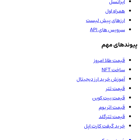
ایرانسل
همراه اول
ارزهای پیش لیست
سرویس های API
پیوندهای مهم
قیمت طلا امروز
ساخت NFT
آموزش خرید ارز دیجیتال
قیمت تتر
قیمت بیت کوین
قیمت اتریوم
قیمت تترگلد
خرید گیفت کارت اپل