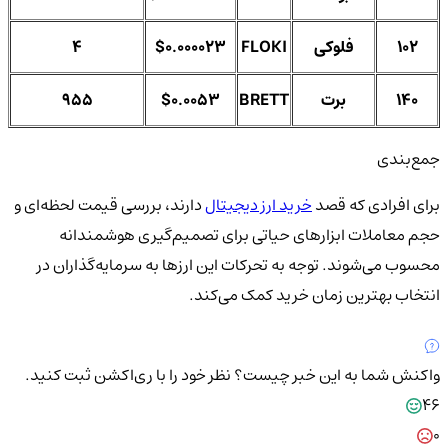
102
فلوکی
FLOKI
$0.000023
4
140
برت
BRETT
$0.0053
955
جمع‌بندی
برای افرادی که قصد
خرید ارز دیجیتال
دارند، بررسی قیمت لحظه‌ای و
حجم معاملات ابزارهای حیاتی برای تصمیم‌گیری هوشمندانه
محسوب می‌شوند. توجه به تحرکات این ارزها به سرمایه‌گذاران در
انتخاب بهترین زمان خرید کمک می‌کند.
واکنش شما به این خبر چیست؟
نظر خود را با ری‌اکشن ثبت کنید.
46
0