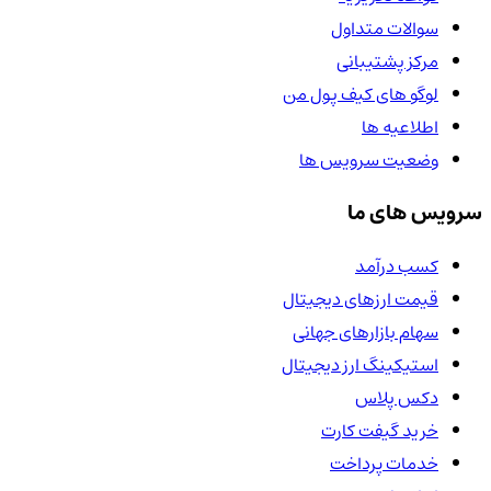
سوالات متداول
مرکز پشتیبانی
لوگو های کیف پول من
اطلاعیه ها
وضعیت سرویس ها
سرویس های ما
کسب درآمد
قیمت ارزهای دیجیتال
سهام بازارهای جهانی
استیکینگ ارز دیجیتال
دکس پلاس
خرید گیفت کارت
خدمات پرداخت