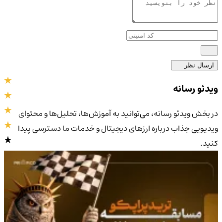
ارسال نظر
ویدئو رسانه
در بخش ویدئو رسانه، می‌توانید به آموزش‌ها، تحلیل‌ها و محتوای
ویدیویی جذاب درباره ارزهای دیجیتال و خدمات ما دسترسی پیدا
کنید.
4.9
/5