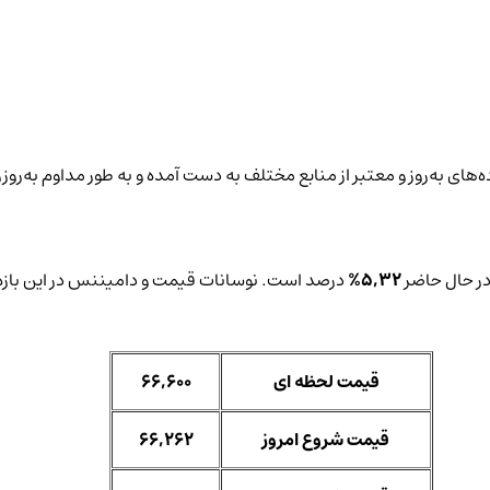
‌های به‌روز و معتبر از منابع مختلف به دست آمده و به طور مداوم به‌رو
در حال حاضر
5,32%
درصد است. نوسانات قیمت و دامیننس در این بازه 
قیمت لحظه ای
66,600
قیمت شروع امروز
66,262