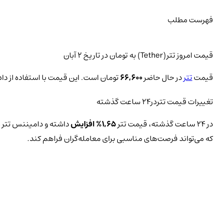
فهرست مطلب
قیمت امروز تتر(Tether) به تومان در تاریخ 2 آبان
قیمت
تتر
در حال حاضر
66,600
تومان است. این قیمت با استفاده از داده
تغییرات قیمت تتردر24 ساعت گذشته
در 24 ساعت گذشته، قیمت تتر
1,65% افزایش
داشته و دامیننس تتر 
که می‌تواند فرصت‌های مناسبی برای معامله‌گران فراهم کند.