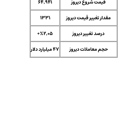
قیمت شروع دیروز
64,941
مقدار تغییر قیمت دیروز
1331
درصد تغییر دیروز
%2,05+
حجم معاملات دیروز
47 میلیارد دلار