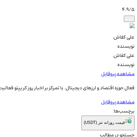
4.9
/5
علی کفاش
نویسنده
علی کفاش
نویسنده
مشاهده پروفایل
فعال حوزه اقتصاد و ارزهای دیجیتال. با تمرکز بر اخبار روز کریپتو فعال
مشاهده پروفایل
برچسب‌ها:
قیمت روزانه تتر (USDT)
جستجو در مطالب