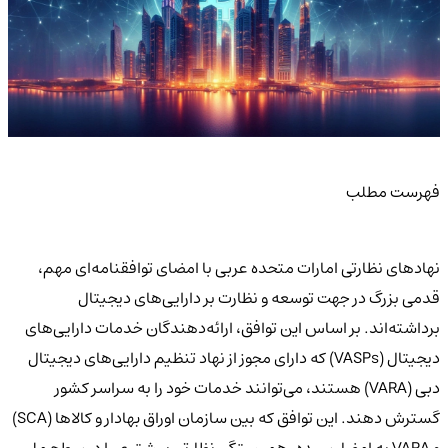
فهرست مطلب
نهادهای نظارتی امارات متحده عربی با امضای توافقنامه‌ای مهم،
قدمی بزرگ در جهت توسعه و نظارت بر دارایی‌های دیجیتال
برداشته‌اند. بر اساس این توافق، ارائه‌دهندگان خدمات دارایی‌های
دیجیتال (VASPs) که دارای مجوز از نهاد تنظیم دارایی‌های دیجیتال
دبی (VARA) هستند، می‌توانند خدمات خود را به سراسر کشور
گسترش دهند. این توافق که بین سازمان اوراق بهادار و کالاها (SCA)
و VARA به امضا رسیده، همبستگی نظارتی بیشتری را در سطح ملی