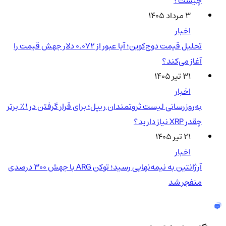
چیست؟
۳ مرداد ۱۴۰۵
اخبار
تحلیل قیمت دوج‌کوین؛ آیا عبور از ۰.۰۷۲ دلار جهش قیمت را
آغاز می‌کند؟
۳۱ تیر ۱۴۰۵
اخبار
به‌روزرسانی لیست ثروتمندان ریپل؛ برای قرار گرفتن در ۱٪ برتر
چقدر XRP نیاز دارید؟
۲۱ تیر ۱۴۰۵
اخبار
آرژانتین به نیمه‌نهایی رسید؛ توکن ARG با جهش ۳۰۰ درصدی
منفجر شد