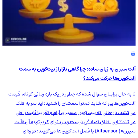
آلت سیزن به زبان ساده: چرا گاهی بازار از بیت‌کوین به سمت
آلت‌کوین‌ها حرکت می‌کند؟
تا به حال برایتان سوال شده که چطور در یک بازه زمانی کوتاه، قیمت
آلت‌کوین‌هایی که شاید کمتر اسمشان را شنیده‌اید سر به فلک
می‌کشد، در حالی که بیت‌کوین مسیری آرام و تقریبا ثابت را طی
می‌کند؟ این اتفاق تصادفی نیست و در دنیای کریپتو به آن «آلت
سیزن» (Altseason) یا فصل آلت‌کوین‌ها می‌گویند؛ دوره‌ای