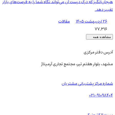
هیجان‌انگیز که درک درست آن می‌تواند نگاه شما را به فرصت‌های بازار
تغییر دهد.
۲۶ اردیبهشت ۱۴۰۵
مقالات
77,316
مشاهده همه
آدرس دفتر مرکزی
مشهد، بلوار هفتم تیر، مجتمع تجاری آرمیتاژ
شماره مرکز پشتیبانی مشتریان
021-91098404
پست الکترونیکی