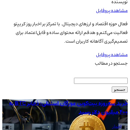
نویسنده
مشاهده پروفایل
فعال حوزه اقتصاد و ارزهای دیجیتال. با تمرکز بر اخبار روز کریپتو
فعالیت می‌کنم و هدفم ارائه محتوای ساده و قابل‌اعتماد برای
تصمیم‌گیری آگاهانه کاربران است.
مشاهده پروفایل
جستجو در مطالب
جستجو
خرید سه‌روزه بیت‌کوین مورگان استنلی؛ ذخایر BTC به
۴۰۰ میلیون دلار رسید
عب
اخبار