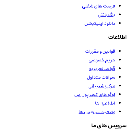
فرصت های شغلی
باگ بانتی
دانلود اپلیکیشن
اطلاعات
قوانین و مقررات
حریم خصوصی
قواعد تحریریه
سوالات متداول
مرکز پشتیبانی
لوگو های کیف پول من
اطلاعیه ها
وضعیت سرویس ها
سرویس های ما