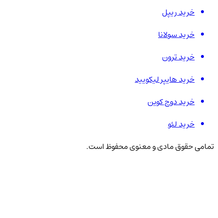
خرید ریپل
خرید سولانا
خرید ترون
خرید هایپر لیکویید
خرید دوج کوین
خرید لئو
تمامی حقوق مادی و معنوی محفوظ است.