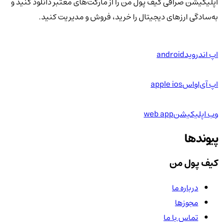
اپلیکیشن صرافی کیف پول من را از مارکت‌های معتبر دانلود کنید و
به‌سادگی ارزهای دیجیتال را خرید، فروش و مدیریت کنید.
اپ اندروید
android
اپ آی‌او‌اس
apple ios
وب اپلیکیشن
web app
پیوندها
کیف پول من
درباره ما
مجوزها
تماس با ما