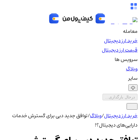
معامله
خرید ارز دیجیتال
قیمت ارز دیجیتال
سرویس ها
وبلاگ
سایر
درحال بارگذاری...
خرید ارز دیجیتال
/
وبلاگ
/
توافق جدید دبی برای گسترش خدمات
دارایی‌های دیجیتال؟!