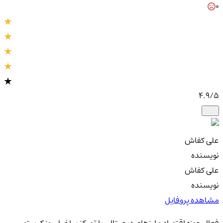
0
4.9
/5
علی کفاش
نویسنده
علی کفاش
نویسنده
مشاهده پروفایل
فعال حوزه اقتصاد و ارزهای دیجیتال. با تمرکز بر اخبار روز کریپتو