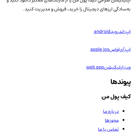
اپلیکیشن صرافی کیف پول من را از مارکت‌های معتبر دانلود کنید و
به‌سادگی ارزهای دیجیتال را خرید، فروش و مدیریت کنید.
اپ اندروید
android
اپ آی‌او‌اس
apple ios
وب اپلیکیشن
web app
پیوندها
کیف پول من
درباره ما
مجوزها
تماس با ما