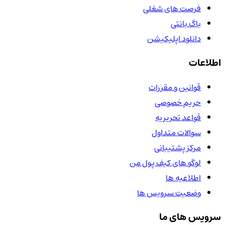
فرصت های شغلی
باگ بانتی
دانلود اپلیکیشن
اطلاعات
قوانین و مقررات
حریم خصوصی
قواعد تحریریه
سوالات متداول
مرکز پشتیبانی
لوگو های کیف پول من
اطلاعیه ها
وضعیت سرویس ها
سرویس های ما