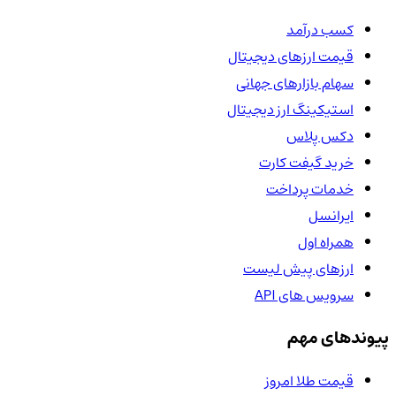
کسب درآمد
قیمت ارزهای دیجیتال
سهام بازارهای جهانی
استیکینگ ارز دیجیتال
دکس پلاس
خرید گیفت کارت
خدمات پرداخت
ایرانسل
همراه اول
ارزهای پیش لیست
سرویس های API
پیوندهای مهم
قیمت طلا امروز