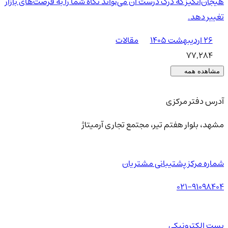
هیجان‌انگیز که درک درست آن می‌تواند نگاه شما را به فرصت‌های بازار
تغییر دهد.
۲۶ اردیبهشت ۱۴۰۵
مقالات
77,284
مشاهده همه
آدرس دفتر مرکزی
مشهد، بلوار هفتم تیر، مجتمع تجاری آرمیتاژ
شماره مرکز پشتیبانی مشتریان
021-91098404
پست الکترونیکی