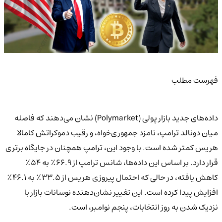
فهرست مطلب
داده‌های جدید بازار پولی (Polymarket) نشان می‌دهند که فاصله
میان دونالد ترامپ، نامزد جمهوری‌خواه، و رقیب دموکراتش کامالا
هریس کمتر شده است. با وجود این، ترامپ همچنان در جایگاه برتری
قرار دارد. بر اساس این داده‌ها، شانس ترامپ از ۶۶.۹٪ به ۵۴٪
کاهش یافته، در حالی که احتمال پیروزی هریس از ۳۳.۵٪ به ۴۶.۱٪
افزایش پیدا کرده است. این تغییر نشان‌دهنده نوسانات بازار با
نزدیک شدن به روز انتخابات، پنجم نوامبر، است.