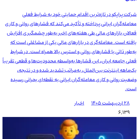
شرکت پراپکو در تازه‌ترین اقدام حمایتی خود به شرایط فعلی
معامله‌گران ایرانی پرداخته و تأکید می‌کند که فشارهای روانی و کاری
فعالان بازارهای مالی طی هفته‌های اخیر به‌طور چشمگیری افزایش
یافته است. معامله‌گری در بازارهای مالی یکی از مشاغلی است که
به‌طور ذاتی با فشارهای روانی و استرس بالا همراه است. در شرایط
فعلی جامعه ایران، این فشارها به‌واسطه محدودیت‌ها و قطعی تقریباً
یک‌ماهه اینترنت بین‌الملل، به‌مراتب تشدید شده و در نتیجه،
وضعیت روانی و کاری معامله‌گران ایرانی به نقطه‌ای بحرانی رسیده
است.
۲۸ اردیبهشت ۱۴۰۵
اخبار
6,139