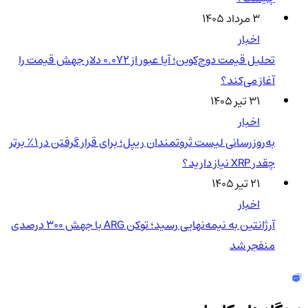
۳ مرداد ۱۴۰۵
اخبار
تحلیل قیمت دوج‌کوین؛ آیا عبور از ۰.۰۷۲ دلار جهش قیمت را
آغاز می‌کند؟
۳۱ تیر ۱۴۰۵
اخبار
به‌روزرسانی لیست ثروتمندان ریپل؛ برای قرار گرفتن در ۱٪ برتر
چقدر XRP نیاز دارید؟
۲۱ تیر ۱۴۰۵
اخبار
آرژانتین به نیمه‌نهایی رسید؛ توکن ARG با جهش ۳۰۰ درصدی
منفجر شد