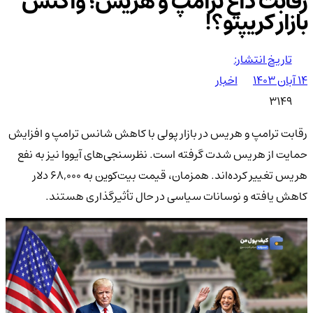
رقابت داغ ترامپ و هریس؛ واکنش
بازار کریپتو؟!
تاریخ انتشار:
۱۴ آبان ۱۴۰۳
اخبار
3149
رقابت ترامپ و هریس در بازار پولی با کاهش شانس ترامپ و افزایش
حمایت از هریس شدت گرفته است. نظرسنجی‌های آیووا نیز به نفع
هریس تغییر کرده‌اند. همزمان، قیمت بیت‌کوین به ۶۸,۰۰۰ دلار
کاهش یافته و نوسانات سیاسی در حال تأثیرگذاری هستند.