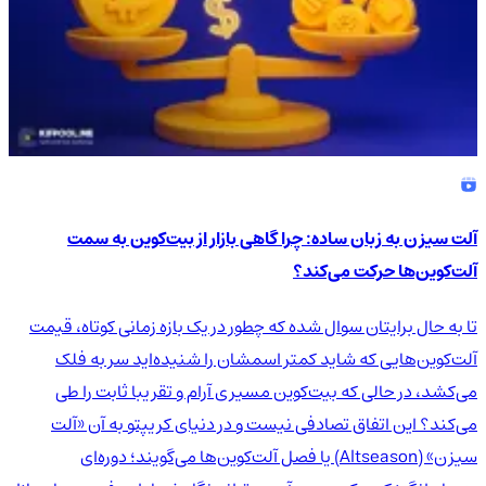
آلت سیزن به زبان ساده: چرا گاهی بازار از بیت‌کوین به سمت
آلت‌کوین‌ها حرکت می‌کند؟
تا به حال برایتان سوال شده که چطور در یک بازه زمانی کوتاه، قیمت
آلت‌کوین‌هایی که شاید کمتر اسمشان را شنیده‌اید سر به فلک
می‌کشد، در حالی که بیت‌کوین مسیری آرام و تقریبا ثابت را طی
می‌کند؟ این اتفاق تصادفی نیست و در دنیای کریپتو به آن «آلت
سیزن» (Altseason) یا فصل آلت‌کوین‌ها می‌گویند؛ دوره‌ای