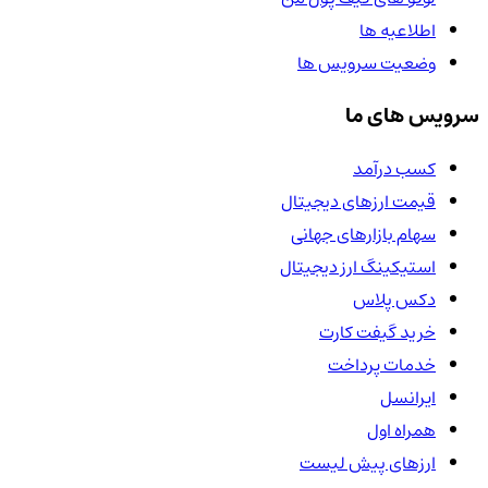
اطلاعیه ها
وضعیت سرویس ها
سرویس های ما
کسب درآمد
قیمت ارزهای دیجیتال
سهام بازارهای جهانی
استیکینگ ارز دیجیتال
دکس پلاس
خرید گیفت کارت
خدمات پرداخت
ایرانسل
همراه اول
ارزهای پیش لیست