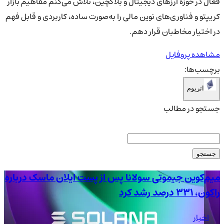
فعال در حوزه ارزهای دیجیتال و بلاکچین، تلاش می‌کنم مفاهیم بازار
کریپتو و فناوری‌های نوین مالی را به‌صورت ساده، کاربردی و قابل فهم
در اختیار مخاطبان قرار دهم.
مشاهده پروفایل
برچسب‌ها:
اتریوم
جستجو در مطالب
جستجو
میم‌کوین جیموتی سولانا پس از پست ایلان ماسک درباره
راکون، ۳۳۱ درصد رشد کرد
از
اخبار