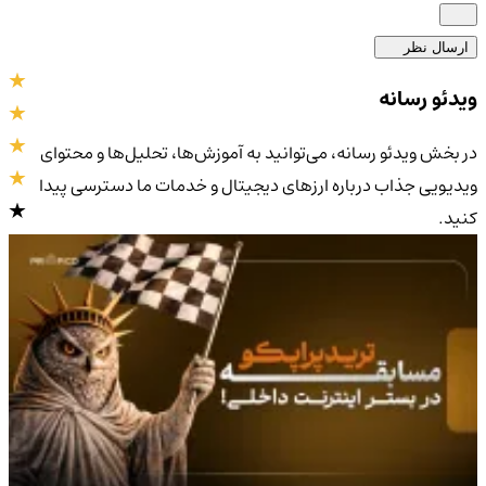
ارسال نظر
ویدئو رسانه
در بخش ویدئو رسانه، می‌توانید به آموزش‌ها، تحلیل‌ها و محتوای
ویدیویی جذاب درباره ارزهای دیجیتال و خدمات ما دسترسی پیدا
کنید.
4.9
/5