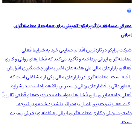
معرفی مسابقه بزرگ پراپکو؛ کمپینی برای حمایت از معامله‌گران
ایرانی
شرکت پراپکو در تازه‌ترین اقدام حمایتی خود به شرایط فعلی
معامله‌گران ایرانی پرداخته و تأکید می‌کند که فشارهای روانی و کاری
فعالان بازارهای مالی طی هفته‌های اخیر به‌طور چشمگیری افزایش
یافته است. معامله‌گری در بازارهای مالی یکی از مشاغلی است که
به‌طور ذاتی با فشارهای روانی و استرس بالا همراه است. در شرایط
فعلی جامعه ایران، این فشارها به‌واسطه محدودیت‌ها و قطعی تقریباً
یک‌ماهه اینترنت بین‌الملل، به‌مراتب تشدید شده و در نتیجه،
وضعیت روانی و کاری معامله‌گران ایرانی به نقطه‌ای بحرانی رسیده
است.