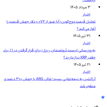
چیست؟
۳ مرداد ۱۴۰۵
اخبار
تحلیل قیمت دوج‌کوین؛ آیا عبور از ۰.۰۷۲ دلار جهش قیمت را
آغاز می‌کند؟
۳۱ تیر ۱۴۰۵
اخبار
به‌روزرسانی لیست ثروتمندان ریپل؛ برای قرار گرفتن در ۱٪ برتر
چقدر XRP نیاز دارید؟
۲۱ تیر ۱۴۰۵
اخبار
آرژانتین به نیمه‌نهایی رسید؛ توکن ARG با جهش ۳۰۰ درصدی
منفجر شد