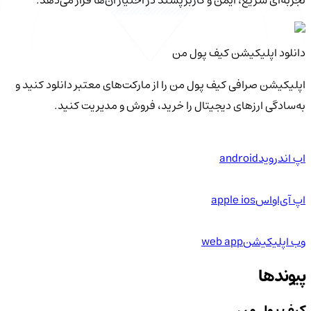
دانلود اپلیکیشن کیف‌ پول من
اپلیکیشن صرافی کیف پول من را از مارکت‌های معتبر دانلود کنید و
به‌سادگی ارزهای دیجیتال را خرید، فروش و مدیریت کنید.
اپ اندروید
android
اپ آی‌او‌اس
apple ios
وب اپلیکیشن
web app
پیوندها
کیف پول من