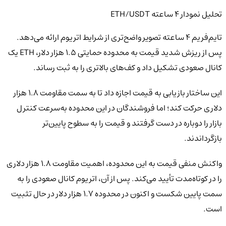
تحلیل نمودار ۴ ساعته ETH/USDT
تایم‌فریم ۴ ساعته تصویر واضح‌تری از شرایط اتریوم ارائه می‌دهد.
پس از ریزش شدید قیمت به محدوده حمایتی ۱.۵ هزار دلار، ETH یک
کانال صعودی تشکیل داد و کف‌های بالاتری را به ثبت رساند.
این ساختار بازیابی به قیمت اجازه داد تا به سمت مقاومت ۱.۸ هزار
دلاری حرکت کند؛ اما فروشندگان در این محدوده به‌سرعت کنترل
بازار را دوباره در دست گرفتند و قیمت را به سطوح پایین‌تر
بازگرداندند.
واکنش منفی قیمت به این محدوده، اهمیت مقاومت ۱.۸ هزار دلاری
را در کوتاه‌مدت تأیید می‌کند. پس از آن، اتریوم کانال صعودی را به
سمت پایین شکست و اکنون در محدوده ۱.۷ هزار دلار در حال تثبیت
است.