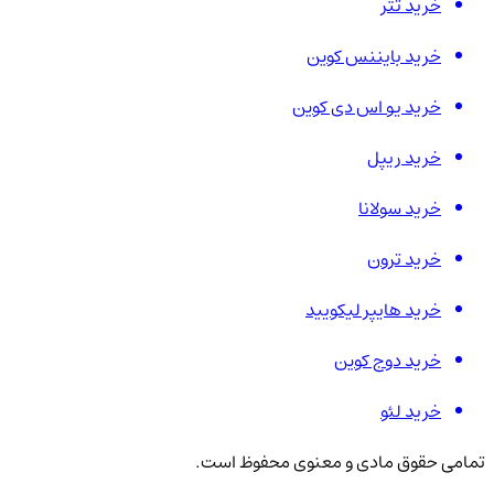
خرید تتر
خرید بایننس کوین
خرید یو اس دی کوین
خرید ریپل
خرید سولانا
خرید ترون
خرید هایپر لیکویید
خرید دوج کوین
خرید لئو
تمامی حقوق مادی و معنوی محفوظ است.