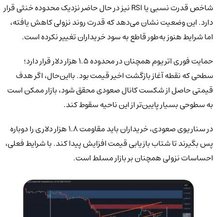
شاخص قدرت نسبی یا RSI نیز در حال حاضر نزدیک محدوده خنثی قرار
دارد. این وضعیت نشان می‌دهد که قدرت روند نزولی کاهش یافته،
اما شرایط هنوز به‌طور قاطع به سود خریداران تغییر نکرده است.
حمایت فوری اتریوم همچنان در محدوده ۱.۵ هزار دلار قرار دارد؛
سطحی که نقطه آغاز بازگشت اخیر قیمت بود. بااین‌حال، اگر هدف
قیمتی حاصل از شکست کانال صعودی محقق شود، بازار ممکن است
به سطوحی بسیار پایین‌تر از این ناحیه سقوط کند.
در سناریوی صعودی، خریداران باید مقاومت ۱.۸ هزار دلاری را دوباره
پس بگیرند تا شتاب بازیابی قیمت افزایش پیدا کند. با شرایط فعلی،
احساسات نزولی همچنان بر بازار مسلط است.