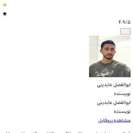
4.9
/5
ابوالفضل عابدینی
نویسنده
ابوالفضل عابدینی
نویسنده
مشاهده پروفایل