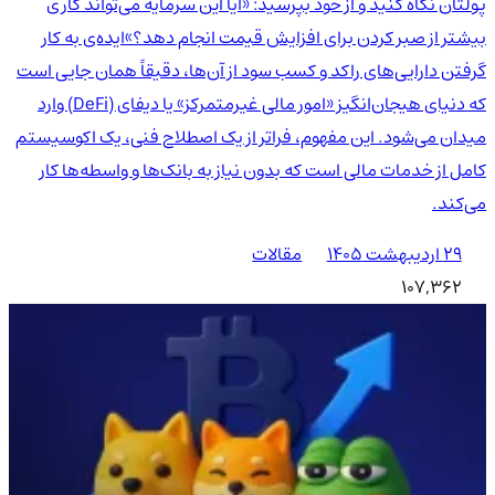
پولتان نگاه کنید و از خود بپرسید: «آیا این سرمایه می‌تواند کاری
بیشتر از صبر کردن برای افزایش قیمت انجام دهد؟»ایده‌ی به کار
گرفتن دارایی‌های راکد و کسب سود از آن‌ها، دقیقاً همان جایی است
که دنیای هیجان‌انگیز «امور مالی غیرمتمرکز» یا دیفای (DeFi) وارد
میدان می‌شود. این مفهوم، فراتر از یک اصطلاح فنی، یک اکوسیستم
کامل از خدمات مالی است که بدون نیاز به بانک‌ها و واسطه‌ها کار
می‌کند.
۲۹ اردیبهشت ۱۴۰۵
مقالات
107,362