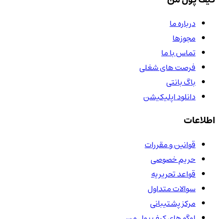
درباره ما
مجوزها
تماس با ما
فرصت های شغلی
باگ بانتی
دانلود اپلیکیشن
اطلاعات
قوانین و مقررات
حریم خصوصی
قواعد تحریریه
سوالات متداول
مرکز پشتیبانی
لوگو های کیف پول من