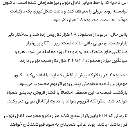
این ناحیه که با خط میانی کانال نزولی نیز هم‌زمان شده است، تاکنون
توانسته روند نزولی را متوقف کند و باعث شکل‌گیری یک بازگشت
موقت به سمت محدوده ۱.۸ هزار دلار شود.
بااین‌حال، اتریوم از محدوده ۱.۸ هزار دلار پس زده شد و ساختار کلی
بازار همچنان نزولی باقی مانده است؛ زیرا ETH پایین‌تر از
میانگین‌های متحرک ۱۰۰ روزه و ۲۰۰ روزه معامله می‌شود. هر دو
میانگین نیز در محدوده ۲.۱ تا ۲.۴ هزار دلار شیب نزولی دارند.
محدوده ۲ هزار دلار که پیش‌تر نقش حمایت را ایفا می‌کرد، اکنون
مهم‌ترین ناحیه مقاومتی پیش روی اتریوم محسوب می‌شود.
بازگشت قیمت به این منطقه احتمالاً با فشار فروش جدیدی همراه
خواهد شد، مگر آنکه اتریوم بتواند با قدرت از کانال نزولی عبور کند.
تا زمانی که ETH پایین‌تر از سطح ۱.۸۵ هزار دلار و مقاومت کانال نزولی
قرار داشته باشد، روند غالب همچنان به سود فروشندگان خواهد