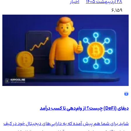
۲۸ اردیبهشت ۱۴۰۵
اخبار
6,159
دیفای (DeFi) چیست؟ از وام‌دهی تا کسب درآمد
شاید برای شما هم پیش آمده که به دارایی‌های دیجیتال خود در کیف