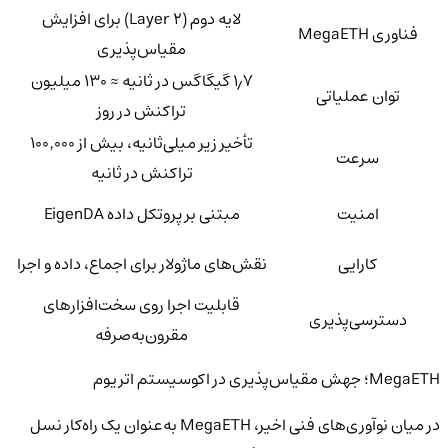
لایه دوم (Layer 2) برای افزایش
فناوری MegaETH
مقیاس‌پذیری
۱٫۷ گیگاگس در ثانیه ≈ ۱۳۰ میلیون
توان عملیاتی
تراکنش در روز
تأخیر زیر میلی‌ثانیه، بیش از ۱۰۰٬۰۰۰
سرعت
تراکنش در ثانیه
امنیت
مبتنی بر پروتکل داده EigenDA
کارایی
نقش‌های ماژولار برای اجماع، داده و اجرا
قابلیت اجرا روی سخت‌افزارهای
دسترسی‌پذیری
مقرون‌به‌صرفه
MegaETH؛ جهش مقیاس‌پذیری در اکوسیستم اتریوم
در میان نوآوری‌های فنی اخیر، MegaETH به‌عنوان یک راه‌کار نسل