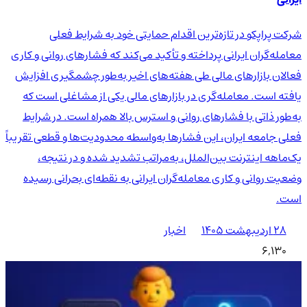
شرکت پراپکو در تازه‌ترین اقدام حمایتی خود به شرایط فعلی
معامله‌گران ایرانی پرداخته و تأکید می‌کند که فشارهای روانی و کاری
فعالان بازارهای مالی طی هفته‌های اخیر به‌طور چشمگیری افزایش
یافته است. معامله‌گری در بازارهای مالی یکی از مشاغلی است که
به‌طور ذاتی با فشارهای روانی و استرس بالا همراه است. در شرایط
فعلی جامعه ایران، این فشارها به‌واسطه محدودیت‌ها و قطعی تقریباً
یک‌ماهه اینترنت بین‌الملل، به‌مراتب تشدید شده و در نتیجه،
وضعیت روانی و کاری معامله‌گران ایرانی به نقطه‌ای بحرانی رسیده
است.
۲۸ اردیبهشت ۱۴۰۵
اخبار
6,130