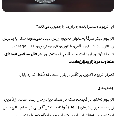
آیا اتریوم مسیر آینده رمزارزها را رهبری می‌کند؟
اتریوم دیگر صرفاً به‌عنوان ذخیره ارزش دیده نمی‌شود؛ بلکه با پذیرش
روزافزون در دنیای واقعی، فناوری‌های نوینی چون MegaETH، و
فاصله‌گرفتن از رقابت مستقیم با بیت‌کوین،
در حال ساختن آینده‌ای
متفاوت در بازار رمزارزهاست.
تمرکز اتریوم اکنون بر تأثیر در بازار است، نه فقط اندازه بازار.
جمع‌بندی
اتریوم نه‌تنها در قیمت، بلکه در هدف نیز در حال رشد است. از تأمین
زیرساخت برای دیفای (DeFi) گرفته تا نقش‌آفرینی در نظام مالی نسل
آینده و برنامه‌های آنی اینترنت، اتریوم جایگاه خود را به‌عنوان