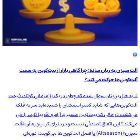
آلت سیزن به زبان ساده: چرا گاهی بازار از بیت‌کوین به سمت
آلت‌کوین‌ها حرکت می‌کند؟
تا به حال برایتان سوال شده که چطور در یک بازه زمانی کوتاه، قیمت
آلت‌کوین‌هایی که شاید کمتر اسمشان را شنیده‌اید سر به فلک
می‌کشد، در حالی که بیت‌کوین مسیری آرام و تقریبا ثابت را طی
می‌کند؟ این اتفاق تصادفی نیست و در دنیای کریپتو به آن «آلت
سیزن» (Altseason) یا فصل آلت‌کوین‌ها می‌گویند؛ دوره‌ای