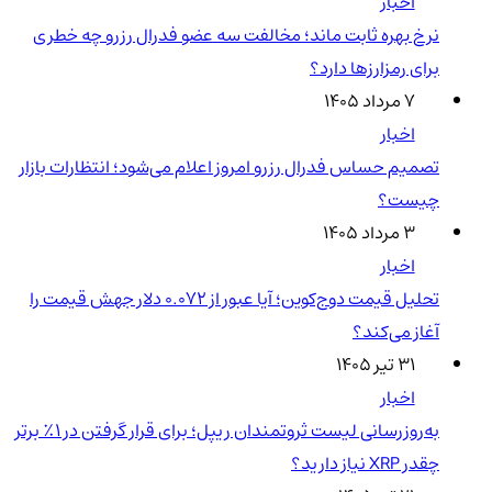
اخبار
نرخ بهره ثابت ماند؛ مخالفت سه عضو فدرال رزرو چه خطری
برای رمزارزها دارد؟
۷ مرداد ۱۴۰۵
اخبار
تصمیم حساس فدرال رزرو امروز اعلام می‌شود؛ انتظارات بازار
چیست؟
۳ مرداد ۱۴۰۵
اخبار
تحلیل قیمت دوج‌کوین؛ آیا عبور از ۰.۰۷۲ دلار جهش قیمت را
آغاز می‌کند؟
۳۱ تیر ۱۴۰۵
اخبار
به‌روزرسانی لیست ثروتمندان ریپل؛ برای قرار گرفتن در ۱٪ برتر
چقدر XRP نیاز دارید؟