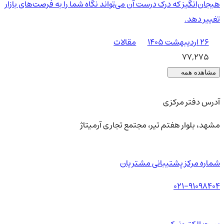
هیجان‌انگیز که درک درست آن می‌تواند نگاه شما را به فرصت‌های بازار
تغییر دهد.
۲۶ اردیبهشت ۱۴۰۵
مقالات
77,275
مشاهده همه
آدرس دفتر مرکزی
مشهد، بلوار هفتم تیر، مجتمع تجاری آرمیتاژ
شماره مرکز پشتیبانی مشتریان
021-91098404
پست الکترونیکی