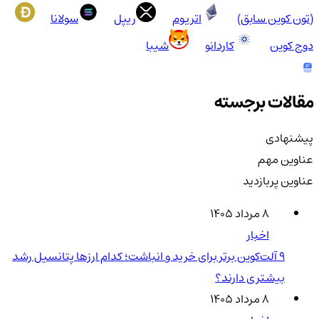
(تون کوین سابق)
اتریوم
ریپل
سولانا
دوج کوین
کاردانو
شیبا
مقالات برجسته
پیشنهادی
عناوین مهم
عناوین پربازدید
۸ مرداد ۱۴۰۵
اخبار
۹ آلت‌کوین برتر برای خرید و انباشت؛ کدام ارزها پتانسیل رشد
بیشتری دارند؟
۸ مرداد ۱۴۰۵