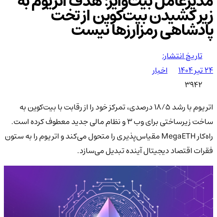
مدیرعامل بیت‌وایز: هدف اتریوم به
زیر کشیدن بیت‌کوین از تخت
پادشاهی رمزارزها نیست
تاریخ انتشار:
۲۴ تیر ۱۴۰۴
اخبار
3942
اتریوم با رشد ۱۸/۵ درصدی، تمرکز خود را از رقابت با بیت‌کوین به
ساخت زیرساختی برای وب ۳ و نظام مالی جدید معطوف کرده است.
راه‌کار MegaETH مقیاس‌پذیری را متحول می‌کند و اتریوم را به ستون
فقرات اقتصاد دیجیتال آینده تبدیل می‌سازد.