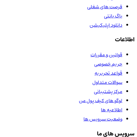
فرصت های شغلی
باگ بانتی
دانلود اپلیکیشن
اطلاعات
قوانین و مقررات
حریم خصوصی
قواعد تحریریه
سوالات متداول
مرکز پشتیبانی
لوگو های کیف پول من
اطلاعیه ها
وضعیت سرویس ها
سرویس های ما