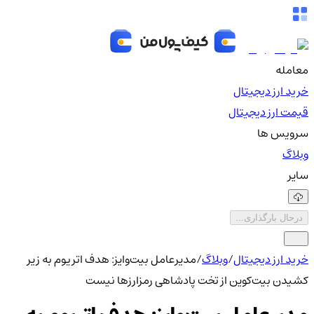
معامله
خرید ارز دیجیتال
قیمت ارز دیجیتال
سرویس ها
وبلاگ
سایر
درحال بارگذاری...
خرید ارز دیجیتال
/
وبلاگ
/
مدیرعامل بیت‌وایز: هدف اتریوم به زیر
کشیدن بیت‌کوین از تخت پادشاهی رمزارزها نیست