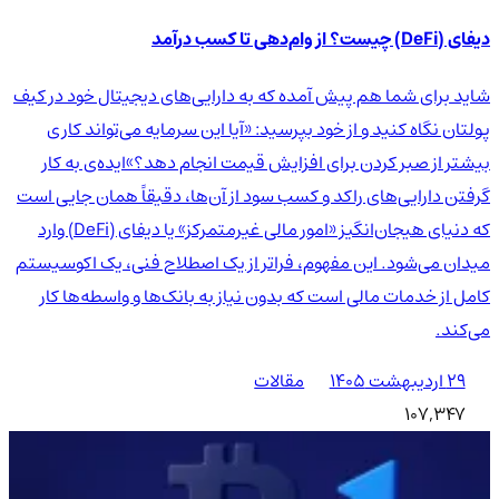
دیفای (DeFi) چیست؟ از وام‌دهی تا کسب درآمد
شاید برای شما هم پیش آمده که به دارایی‌های دیجیتال خود در کیف
پولتان نگاه کنید و از خود بپرسید: «آیا این سرمایه می‌تواند کاری
بیشتر از صبر کردن برای افزایش قیمت انجام دهد؟»ایده‌ی به کار
گرفتن دارایی‌های راکد و کسب سود از آن‌ها، دقیقاً همان جایی است
که دنیای هیجان‌انگیز «امور مالی غیرمتمرکز» یا دیفای (DeFi) وارد
میدان می‌شود. این مفهوم، فراتر از یک اصطلاح فنی، یک اکوسیستم
کامل از خدمات مالی است که بدون نیاز به بانک‌ها و واسطه‌ها کار
می‌کند.
۲۹ اردیبهشت ۱۴۰۵
مقالات
107,347