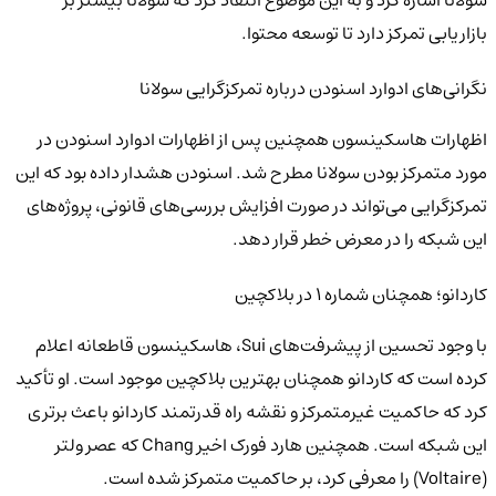
بازاریابی تمرکز دارد تا توسعه محتوا.
نگرانی‌های ادوارد اسنودن درباره تمرکزگرایی سولانا
اظهارات هاسکینسون همچنین پس از اظهارات ادوارد اسنودن در
مورد متمرکز بودن سولانا مطرح شد. اسنودن هشدار داده بود که این
تمرکزگرایی می‌تواند در صورت افزایش بررسی‌های قانونی، پروژه‌های
این شبکه را در معرض خطر قرار دهد.
کاردانو؛ همچنان شماره ۱ در بلاکچین
با وجود تحسین از پیشرفت‌های Sui، هاسکینسون قاطعانه اعلام
کرده است که کاردانو همچنان بهترین بلاکچین موجود است. او تأکید
کرد که حاکمیت غیرمتمرکز و نقشه راه قدرتمند کاردانو باعث برتری
این شبکه است. همچنین هارد فورک اخیر Chang که عصر ولتر
(Voltaire) را معرفی کرد، بر حاکمیت متمرکز شده است.