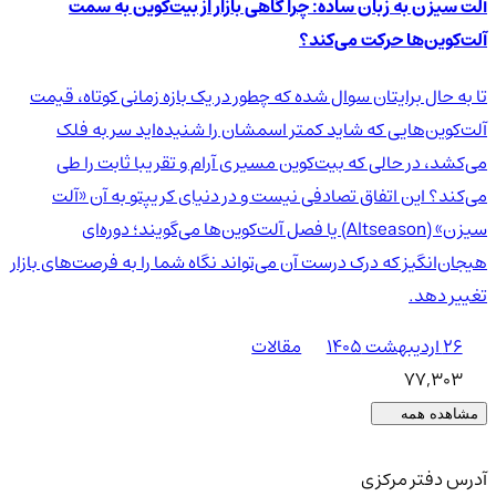
آلت سیزن به زبان ساده: چرا گاهی بازار از بیت‌کوین به سمت
آلت‌کوین‌ها حرکت می‌کند؟
تا به حال برایتان سوال شده که چطور در یک بازه زمانی کوتاه، قیمت
آلت‌کوین‌هایی که شاید کمتر اسمشان را شنیده‌اید سر به فلک
می‌کشد، در حالی که بیت‌کوین مسیری آرام و تقریبا ثابت را طی
می‌کند؟ این اتفاق تصادفی نیست و در دنیای کریپتو به آن «آلت
سیزن» (Altseason) یا فصل آلت‌کوین‌ها می‌گویند؛ دوره‌ای
هیجان‌انگیز که درک درست آن می‌تواند نگاه شما را به فرصت‌های بازار
تغییر دهد.
۲۶ اردیبهشت ۱۴۰۵
مقالات
77,303
مشاهده همه
آدرس دفتر مرکزی