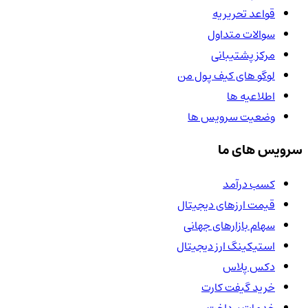
قواعد تحریریه
سوالات متداول
مرکز پشتیبانی
لوگو های کیف پول من
اطلاعیه ها
وضعیت سرویس ها
سرویس های ما
کسب درآمد
قیمت ارزهای دیجیتال
سهام بازارهای جهانی
استیکینگ ارز دیجیتال
دکس پلاس
خرید گیفت کارت
خدمات پرداخت