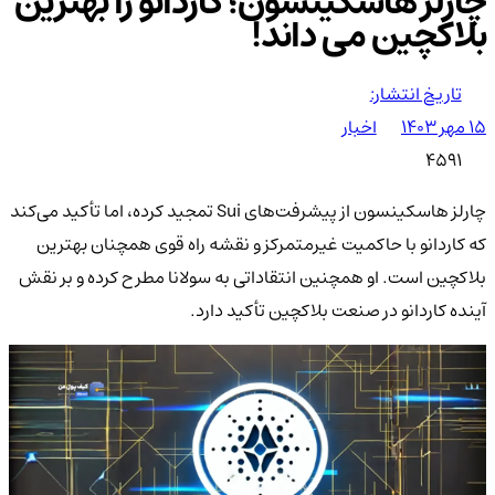
چارلز هاسکینسون؛ کاردانو را بهترین
بلاکچین می داند!
تاریخ انتشار:
۱۵ مهر ۱۴۰۳
اخبار
4591
چارلز هاسکینسون از پیشرفت‌های Sui تمجید کرده، اما تأکید می‌کند
که کاردانو با حاکمیت غیرمتمرکز و نقشه راه قوی همچنان بهترین
بلاکچین است. او همچنین انتقاداتی به سولانا مطرح کرده و بر نقش
آینده کاردانو در صنعت بلاکچین تأکید دارد.