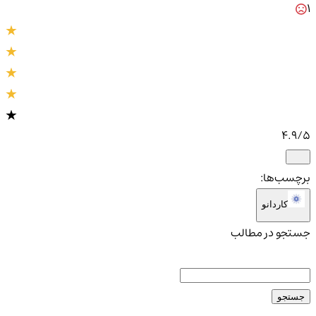
1
4.9
/5
برچسب‌ها:
کاردانو
جستجو در مطالب
جستجو