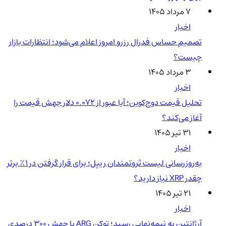
۷ مرداد ۱۴۰۵
اخبار
تصمیم حساس فدرال رزرو امروز اعلام می‌شود؛ انتظارات بازار
چیست؟
۳ مرداد ۱۴۰۵
اخبار
تحلیل قیمت دوج‌کوین؛ آیا عبور از ۰.۰۷۲ دلار جهش قیمت را
آغاز می‌کند؟
۳۱ تیر ۱۴۰۵
اخبار
به‌روزرسانی لیست ثروتمندان ریپل؛ برای قرار گرفتن در ۱٪ برتر
چقدر XRP نیاز دارید؟
۲۱ تیر ۱۴۰۵
اخبار
آرژانتین به نیمه‌نهایی رسید؛ توکن ARG با جهش ۳۰۰ درصدی