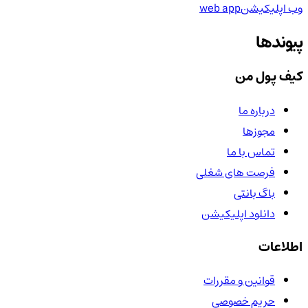
وب اپلیکیشن
web app
پیوندها
کیف پول من
درباره ما
مجوزها
تماس با ما
فرصت های شغلی
باگ بانتی
دانلود اپلیکیشن
اطلاعات
قوانین و مقررات
حریم خصوصی