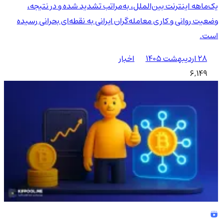
یک‌ماهه اینترنت بین‌الملل، به‌مراتب تشدید شده و در نتیجه،
وضعیت روانی و کاری معامله‌گران ایرانی به نقطه‌ای بحرانی رسیده
است.
۲۸ اردیبهشت ۱۴۰۵
اخبار
6,149