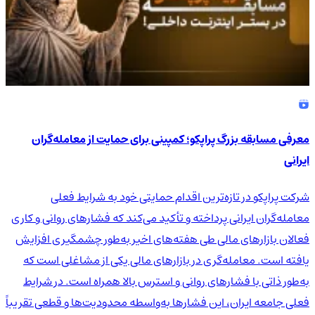
معرفی مسابقه بزرگ پراپکو؛ کمپینی برای حمایت از معامله‌گران
ایرانی
شرکت پراپکو در تازه‌ترین اقدام حمایتی خود به شرایط فعلی
معامله‌گران ایرانی پرداخته و تأکید می‌کند که فشارهای روانی و کاری
فعالان بازارهای مالی طی هفته‌های اخیر به‌طور چشمگیری افزایش
یافته است. معامله‌گری در بازارهای مالی یکی از مشاغلی است که
به‌طور ذاتی با فشارهای روانی و استرس بالا همراه است. در شرایط
فعلی جامعه ایران، این فشارها به‌واسطه محدودیت‌ها و قطعی تقریباً