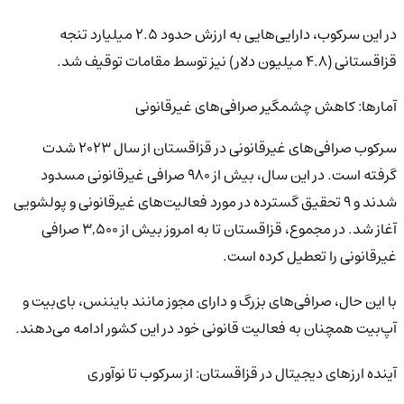
در این سرکوب، دارایی‌هایی به ارزش حدود 2.5 میلیارد تنجه
قزاقستانی (4.8 میلیون دلار) نیز توسط مقامات توقیف شد.
آمارها: کاهش چشمگیر صرافی‌های غیرقانونی
سرکوب صرافی‌های غیرقانونی در قزاقستان از سال 2023 شدت
گرفته است. در این سال، بیش از 980 صرافی غیرقانونی مسدود
شدند و 9 تحقیق گسترده در مورد فعالیت‌های غیرقانونی و پولشویی
آغاز شد. در مجموع، قزاقستان تا به امروز بیش از 3,500 صرافی
غیرقانونی را تعطیل کرده است.
با این حال، صرافی‌های بزرگ و دارای مجوز مانند بایننس، بای‌بیت و
آپ‌بیت همچنان به فعالیت قانونی خود در این کشور ادامه می‌دهند.
آینده ارزهای دیجیتال در قزاقستان: از سرکوب تا نوآوری