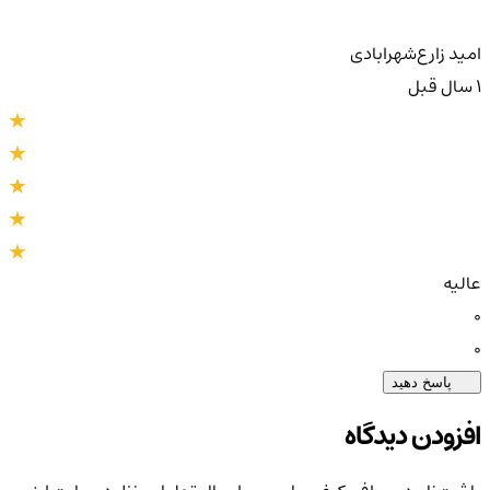
امید زارع‌شهر‌ابادی
1 سال قبل
عالیه
0
0
پاسخ دهید
افزودن دیدگاه