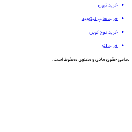
خرید ترون
خرید هایپر لیکویید
خرید دوج کوین
خرید لئو
تمامی حقوق مادی و معنوی محفوظ است.