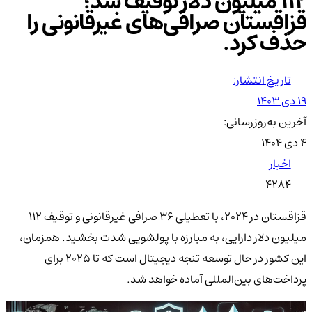
112 میلیون دلار توقیف شد؛
قزاقستان صرافی‌های غیرقانونی را
حذف کرد.
تاریخ انتشار:
۱۹ دی ۱۴۰۳
آخرین به‌روزرسانی:
۴ دی ۱۴۰۴
اخبار
4284
قزاقستان در 2024، با تعطیلی 36 صرافی غیرقانونی و توقیف 112
میلیون دلار دارایی، به مبارزه با پولشویی شدت بخشید. همزمان،
این کشور در حال توسعه تنجه دیجیتال است که تا 2025 برای
پرداخت‌های بین‌المللی آماده خواهد شد.