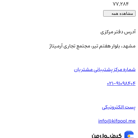
77,284
مشاهده همه
آدرس دفتر مرکزی
مشهد، بلوار هفتم تیر، مجتمع تجاری آرمیتاژ
شماره مرکز پشتیبانی مشتریان
021-91098404
پست الکترونیکی
info@kifpool.me