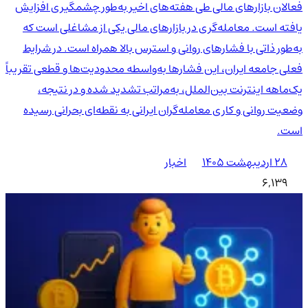
فعالان بازارهای مالی طی هفته‌های اخیر به‌طور چشمگیری افزایش
یافته است. معامله‌گری در بازارهای مالی یکی از مشاغلی است که
به‌طور ذاتی با فشارهای روانی و استرس بالا همراه است. در شرایط
فعلی جامعه ایران، این فشارها به‌واسطه محدودیت‌ها و قطعی تقریباً
یک‌ماهه اینترنت بین‌الملل، به‌مراتب تشدید شده و در نتیجه،
وضعیت روانی و کاری معامله‌گران ایرانی به نقطه‌ای بحرانی رسیده
است.
۲۸ اردیبهشت ۱۴۰۵
اخبار
6,139