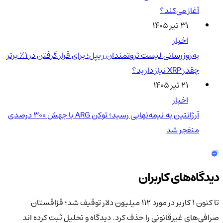
آغاز می‌کند؟
۳۱ تیر ۱۴۰۵
اخبار
به‌روزرسانی لیست ثروتمندان ریپل؛ برای قرار گرفتن در ۱٪ برتر
چقدر XRP نیاز دارید؟
۲۱ تیر ۱۴۰۵
اخبار
آرژانتین به نیمه‌نهایی رسید؛ توکن ARG با جهش ۳۰۰ درصدی
منفجر شد
دیدگاه‌های کاربران
تا کنون 1 کاربر در مورد
112 میلیون دلار توقیف شد؛ قزاقستان
صرافی‌های غیرقانونی را حذف کرد.
دیدگاه و تحلیل ثبت کرده اند