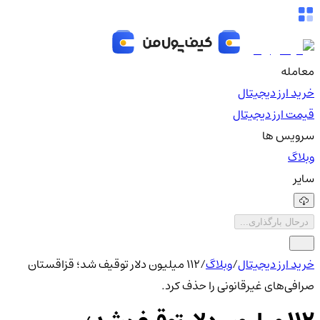
معامله
خرید ارز دیجیتال
قیمت ارز دیجیتال
سرویس ها
وبلاگ
سایر
درحال بارگذاری...
خرید ارز دیجیتال
/
وبلاگ
/
112 میلیون دلار توقیف شد؛ قزاقستان
صرافی‌های غیرقانونی را حذف کرد.