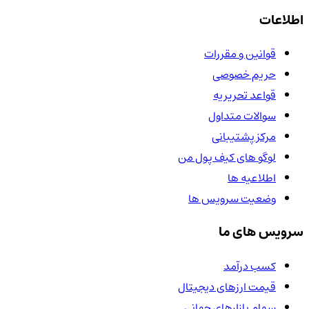
اطلاعات
قوانین و مقررات
حریم خصوصی
قواعد تحریریه
سوالات متداول
مرکز پشتیبانی
لوگو های کیف پول من
اطلاعیه ها
وضعیت سرویس ها
سرویس های ما
کسب درآمد
قیمت ارزهای دیجیتال
سهام بازارهای جهانی