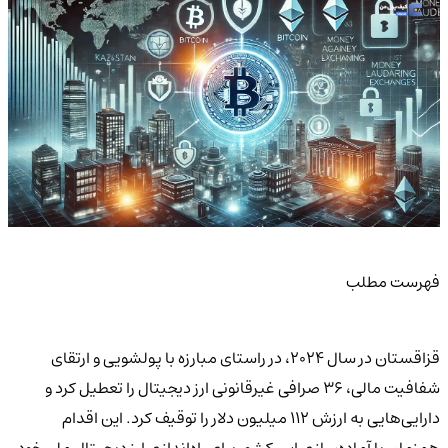
فهرست مطلب
قزاقستان در سال 2024، در راستای مبارزه با پولشویی و ارتقای
شفافیت مالی، 36 صرافی غیرقانونی ارز دیجیتال را تعطیل کرد و
دارایی‌هایی به ارزش 112 میلیون دلار را توقیف کرد. این اقدام
همزمان با آماده‌سازی این کشور برای راه‌اندازی ارز دیجیتال ملی خود،