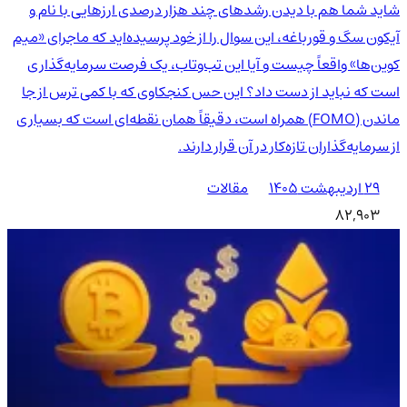
شاید شما هم با دیدن رشدهای چند هزار درصدی ارزهایی با نام و
آیکون سگ و قورباغه، این سوال را از خود پرسیده‌اید که ماجرای «میم
کوین‌ها» واقعاً چیست و آیا این تب‌وتاب، یک فرصت سرمایه‌گذاری
است که نباید از دست داد؟ این حس کنجکاوی که با کمی ترس از جا
ماندن (FOMO) همراه است، دقیقاً همان نقطه‌ای است که بسیاری
از سرمایه‌گذاران تازه‌کار در آن قرار دارند.
۲۹ اردیبهشت ۱۴۰۵
مقالات
82,903