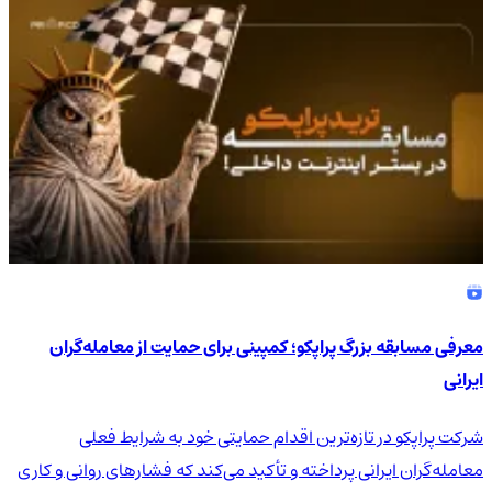
4.9
/5
معرفی مسابقه بزرگ پراپکو؛ کمپینی برای حمایت از معامله‌گران
ایرانی
شرکت پراپکو در تازه‌ترین اقدام حمایتی خود به شرایط فعلی
معامله‌گران ایرانی پرداخته و تأکید می‌کند که فشارهای روانی و کاری