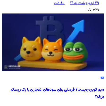
۲۹ اردیبهشت ۱۴۰۵
مقالات
107,331
میم کوین چیست؟ فرصتی برای سودهای انفجاری یا یک ریسک
بزرگ؟