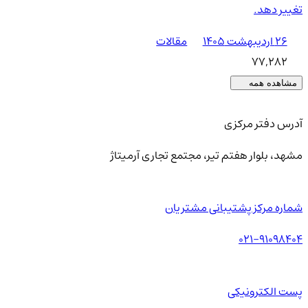
تغییر دهد.
۲۶ اردیبهشت ۱۴۰۵
مقالات
77,282
مشاهده همه
آدرس دفتر مرکزی
مشهد، بلوار هفتم تیر، مجتمع تجاری آرمیتاژ
شماره مرکز پشتیبانی مشتریان
021-91098404
پست الکترونیکی