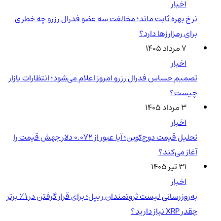
اخبار
نرخ بهره ثابت ماند؛ مخالفت سه عضو فدرال رزرو چه خطری
برای رمزارزها دارد؟
۷ مرداد ۱۴۰۵
اخبار
تصمیم حساس فدرال رزرو امروز اعلام می‌شود؛ انتظارات بازار
چیست؟
۳ مرداد ۱۴۰۵
اخبار
تحلیل قیمت دوج‌کوین؛ آیا عبور از ۰.۰۷۲ دلار جهش قیمت را
آغاز می‌کند؟
۳۱ تیر ۱۴۰۵
اخبار
به‌روزرسانی لیست ثروتمندان ریپل؛ برای قرار گرفتن در ۱٪ برتر
چقدر XRP نیاز دارید؟