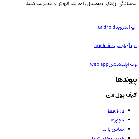
به‌سادگی ارزهای دیجیتال را خرید، فروش و مدیریت کنید.
اپ اندروید
android
اپ آی‌او‌اس
apple ios
وب اپلیکیشن
web app
پیوندها
کیف پول من
درباره ما
مجوزها
تماس با ما
فرصت های شغلی