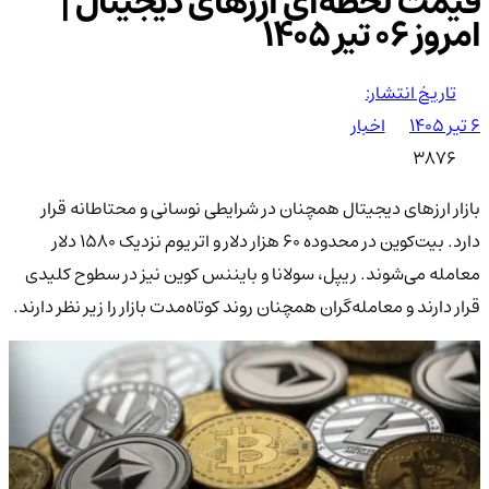
قیمت لحظه‌ای ارزهای دیجیتال |
امروز ۰۶ تیر 1405
تاریخ انتشار:
۶ تیر ۱۴۰۵
اخبار
3876
بازار ارزهای دیجیتال همچنان در شرایطی نوسانی و محتاطانه قرار
دارد. بیت‌کوین در محدوده ۶۰ هزار دلار و اتریوم نزدیک ۱۵۸۰ دلار
معامله می‌شوند. ریپل، سولانا و بایننس کوین نیز در سطوح کلیدی
قرار دارند و معامله‌گران همچنان روند کوتاه‌مدت بازار را زیر نظر دارند.