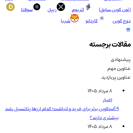
(تون کوین سابق)
اتریوم
ریپل
سولانا
دوج کوین
کاردانو
شیبا
مقالات برجسته
پیشنهادی
عناوین مهم
عناوین پربازدید
۸ مرداد ۱۴۰۵
اخبار
۹ آلت‌کوین برتر برای خرید و انباشت؛ کدام ارزها پتانسیل رشد
بیشتری دارند؟
۸ مرداد ۱۴۰۵