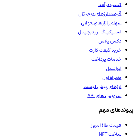
کسب درآمد
قیمت ارزهای دیجیتال
سهام بازارهای جهانی
استیکینگ ارز دیجیتال
دکس پلاس
خرید گیفت کارت
خدمات پرداخت
ایرانسل
همراه اول
ارزهای پیش لیست
سرویس های API
پیوندهای مهم
قیمت طلا امروز
ساخت NFT