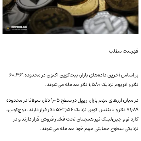
فهرست مطلب
بر اساس آخرین داده‌های بازار، بیت‌کوین اکنون در محدوده ۶۰٬۳۶۱
دلار و اتریوم نزدیک ۱٬۵۸۰ دلار معامله می‌شوند.
در میان ارزهای مهم بازار، ریپل در سطح ۱٫۰۵ دلار، سولانا در محدوده
۷۱٫۸۹ دلار و بایننس کوین نزدیک ۵۶۳٫۵۴ دلار قرار دارند. دوج‌کوین،
کاردانو و چین‌لینک نیز همچنان تحت فشار فروش قرار دارند و در
نزدیکی سطوح حمایتی مهم خود معامله می‌شوند.