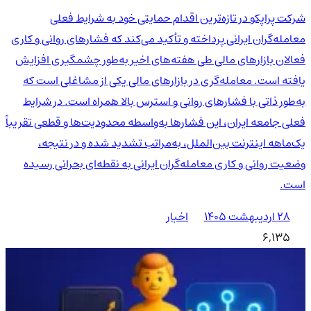
شرکت پراپکو در تازه‌ترین اقدام حمایتی خود به شرایط فعلی
معامله‌گران ایرانی پرداخته و تأکید می‌کند که فشارهای روانی و کاری
فعالان بازارهای مالی طی هفته‌های اخیر به‌طور چشمگیری افزایش
یافته است. معامله‌گری در بازارهای مالی یکی از مشاغلی است که
به‌طور ذاتی با فشارهای روانی و استرس بالا همراه است. در شرایط
فعلی جامعه ایران، این فشارها به‌واسطه محدودیت‌ها و قطعی تقریباً
یک‌ماهه اینترنت بین‌الملل، به‌مراتب تشدید شده و در نتیجه،
وضعیت روانی و کاری معامله‌گران ایرانی به نقطه‌ای بحرانی رسیده
است.
۲۸ اردیبهشت ۱۴۰۵
اخبار
6,135