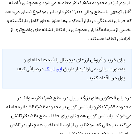
اتریوم نیز در محدوده ۱٬۵۸۰ دلار معامله می‌شود و همچنان فاصله
قابل توجهی با سطح روانی ۲٬۰۰۰ دلار دارد. این موضوع نشان می‌دهد
که جریان نقدینگی در بازار آلت‌کوین‌ها هنوز به‌طور کامل بازنگشته و
بخشی از سرمایه‌گذاران همچنان در انتظار نشانه‌های واضح‌تری از
افزایش تقاضا هستند.
برای خرید و فروش ارزهای دیجیتال با قیمت لحظه‌ای و
به‌صورت ریالی، می‌توانید از طریق
این لینک
در صرافی کیف
پول من اقدام کنید.
در میان آلت‌کوین‌های بزرگ، ریپل در سطح ۱٫۰۵ دلار، سولانا در
محدوده ۷۱٫۸۹ دلار و بایننس کوین در محدوده ۵۶۳٫۵۴ دلار معامله
می‌شوند. بایننس کوین همچنان برای حفظ سطح ۵۶۰ دلار تلاش
می‌کند، در حالی که سولانا پس از نوسانات اخیر، همچنان در تلاش
برای تثبیت بالای محدوده ۷۰ دلار است.