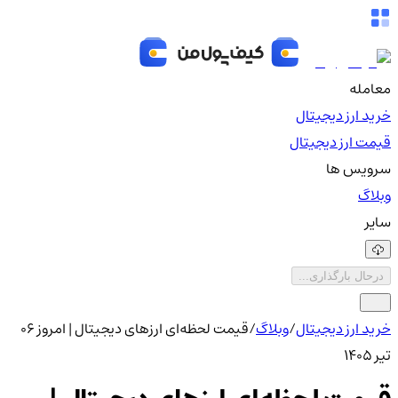
معامله
خرید ارز دیجیتال
قیمت ارز دیجیتال
سرویس ها
وبلاگ
سایر
درحال بارگذاری...
خرید ارز دیجیتال
/
وبلاگ
/
قیمت لحظه‌ای ارزهای دیجیتال | امروز ۰۶
تیر 1405