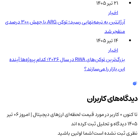
۲۱ تیر ۱۴۰۵
اخبار
آرژانتین به نیمه‌نهایی رسید؛ توکن ARG با جهش ۳۰۰ درصدی
منفجر شد
۱۴ تیر ۱۴۰۵
اخبار
بزرگ‌ترین توکن‌های RWA در سال ۲۰۲۶؛ کدام پروژه‌ها آینده
این بازار را می‌سازند؟
دیدگاه‌های کاربران
تا کنون 0 کاربر در مورد
قیمت لحظه‌ای ارزهای دیجیتال | امروز ۰۶ تیر
1405
دیدگاه و تحلیل ثبت کرده اند
نظری ثبت نشده است!
شما اولین باشید