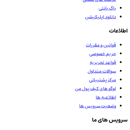
باگ بانتی
دانلود اپلیکیشن
اطلاعات
قوانین و مقررات
حریم خصوصی
قواعد تحریریه
سوالات متداول
مرکز پشتیبانی
لوگو های کیف پول من
اطلاعیه ها
وضعیت سرویس ها
سرویس های ما