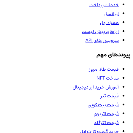
خدمات پرداخت
ایرانسل
همراه اول
ارزهای پیش لیست
سرویس های API
پیوندهای مهم
قیمت طلا امروز
ساخت NFT
آموزش خرید ارز دیجیتال
قیمت تتر
قیمت بیت کوین
قیمت اتریوم
قیمت تترگلد
خرید گیفت کارت اپل