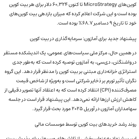
کوین‌های MicroStrategy تا کنون 60,324 دلار برای هر بیت کوین
بوده است و این شرکت اعلام کرده که میزان بازدهی بیت کوین‌های
خود تا تاریخ 9 دسامبر 68.7% بوده است.
پیشنهاد جدید برای آمازون: سرمایه‌گذاری در بیت کوین
در همین حال، مرکز ملی سیاست‌های عمومی، یک اندیشکده مستقر
در واشنگتن، دی‌سی، به آمازون توصیه کرده است که به‌طور جدی
استراتژی خزانه‌داری مبتنی بر بیت کوین را مدنظر قرار دهد. این گروه
نگران تأثیر تورم بر ذخایر شرکتی است و به‌ویژه از شاخص قیمت
مصرف‌کننده (CPI) انتقاد کرده است که به اعتقاد آنها تصویر دقیقی از
کاهش ارزش ارزها ارائه نمی‌دهد. این پیشنهاد قرار است در جلسه
سهامداران آمازون در آوریل 2025 مورد بحث قرار گیرد.
روند رشد خریدهای بیت کوین توسط موسسات مالی
این پیشنهاد به‌عنوان بخشی از تلاش‌های وسیع‌تر برای پذیرش بیت