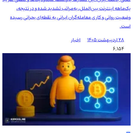
یک‌ماهه اینترنت بین‌الملل، به‌مراتب تشدید شده و در نتیجه،
وضعیت روانی و کاری معامله‌گران ایرانی به نقطه‌ای بحرانی رسیده
است.
۲۸ اردیبهشت ۱۴۰۵
اخبار
6,154