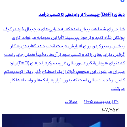
دیفای (DeFi) چیست؟ از وام‌دهی تا کسب درآمد
شاید برای شما هم پیش آمده که به دارایی‌های دیجیتال خود در کیف
پولتان نگاه کنید و از خود بپرسید: «آیا این سرمایه می‌تواند کاری
بیشتر از صبر کردن برای افزایش قیمت انجام دهد؟»ایده‌ی به کار
گرفتن دارایی‌های راکد و کسب سود از آن‌ها، دقیقاً همان جایی است
که دنیای هیجان‌انگیز «امور مالی غیرمتمرکز» یا دیفای (DeFi) وارد
میدان می‌شود. این مفهوم، فراتر از یک اصطلاح فنی، یک اکوسیستم
کامل از خدمات مالی است که بدون نیاز به بانک‌ها و واسطه‌ها کار
می‌کند.
۲۹ اردیبهشت ۱۴۰۵
مقالات
107,353