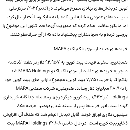
کوین در بخش‌های نهادی مطرح می‌شود. در اکتبر 2024، مرکز ملی
سیاست‌های عمومی مشابه این نامه را به مایکروسافت ارسال کرد،
اما مایکروسافت اعلام کرده که مدیریت آن‌ها هم‌اکنون این موضوع را
بررسی کرده و به سهامداران پیشنهاد داده که از آن صرف‌نظر کنند.
خریدهای جدید از سوی بلک‌راک و MARA
همچنین، سقوط قیمت بیت کوین به 92,957 دلار در هفته گذشته
منجر به خریدهای عظیم از سوی بلک‌راک و MARA Holdings شد.
بلک‌راک با خرید 7,750 بیت کوین، مجموع دارایی‌های بیت کوین خود
را به 48.9 میلیارد دلار رساند. همچنین، شرکت معدنی MARA
Holdings نیز 1,423 بیت کوین دیگر در چهار معامله جداگانه خریداری
کرده است. این خریدها پس از بسته شدن دومین عرضه 850
میلیون دلاری اوراق قرضه قابل تبدیل انجام شد که هدف آن افزایش
ذخایر بیت کوین است. در حال حاضر، MARA Holdings 22,108 بیت