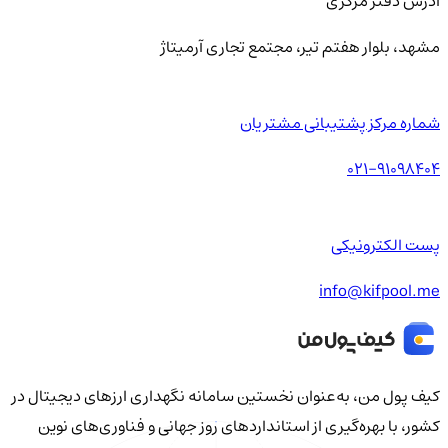
آدرس دفتر مرکزی
مشهد، بلوار هفتم تیر، مجتمع تجاری آرمیتاژ
شماره مرکز پشتیبانی مشتریان
021-91098404
پست الکترونیکی
info@kifpool.me
کیف‌ پول من، به‌عنوان نخستین سامانه نگهداری ارزهای دیجیتال در
کشور، با بهره‌گیری از استانداردهای روز جهانی و فناوری‌های نوین