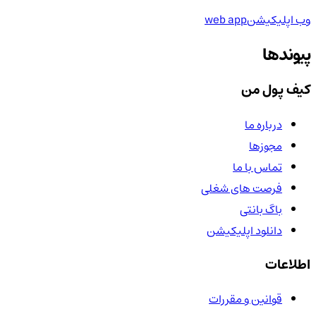
وب اپلیکیشن
web app
پیوندها
کیف پول من
درباره ما
مجوزها
تماس با ما
فرصت های شغلی
باگ بانتی
دانلود اپلیکیشن
اطلاعات
قوانین و مقررات