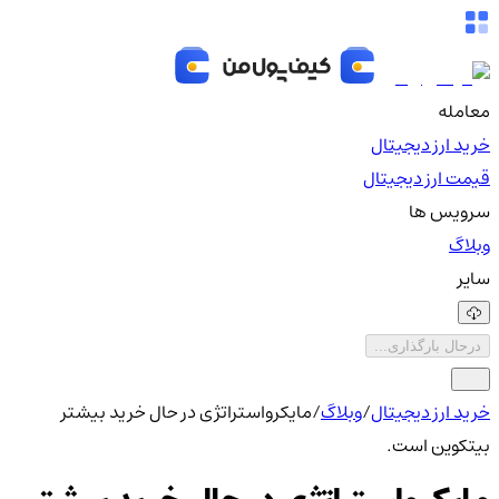
معامله
خرید ارز دیجیتال
قیمت ارز دیجیتال
سرویس ها
وبلاگ
سایر
درحال بارگذاری...
خرید ارز دیجیتال
/
وبلاگ
/
مایکرواستراتژی در حال خرید بیشتر
بیتکوین است.