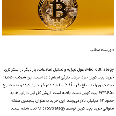
فهرست مطلب
MicroStrategy، غول تجزیه و تحلیل اطلاعات، بار دیگر در استراتژی
خرید بیت کوین خود حرکت بزرگی انجام داده است. این شرکت 21,550
بیت کوین را به مبلغ تقریباً 2.1 میلیارد دلار خریداری کرده و به مجموع
423,650 بیت کوین دست یافته است. ارزش کل این دارایی‌ها به
حدود 42 میلیارد دلار می‌رسد. این خرید به‌عنوان پنجمین هفته
متوالی خرید بیت کوین توسط MicroStrategy ثبت شده است.