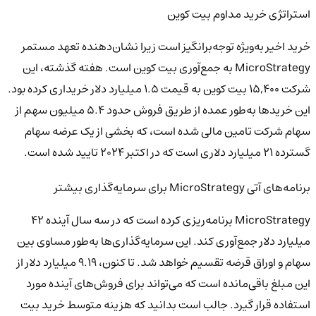
استراتژی خرید مداوم بیت کوین
خرید اخیر به‌ویژه توجه‌برانگیز است زیرا نشان‌دهنده تعهد مستمر
MicroStrategy به جمع‌آوری بیت کوین است. هفته گذشته، این
شرکت 15,400 بیت کوین به قیمت 1.5 میلیارد دلار خریداری کرده بود.
این خریدها به‌طور عمده از طریق فروش حدود 5.4 میلیون سهم از
سهام شرکت تامین مالی شده است، که بخشی از یک عرضه سهام
گسترده 21 میلیارد دلاری است که در اکتبر 2024 تایید شده است.
برنامه‌های آتی MicroStrategy برای سرمایه‌گذاری بیشتر
MicroStrategy برنامه‌ریزی کرده است که در سه سال آینده 42
میلیارد دلار جمع‌آوری کند. این سرمایه‌گذاری‌ها به‌طور مساوی بین
سهام و اوراق قرضه تقسیم خواهد شد. تا کنون، 9.19 میلیارد دلار از
این مبلغ باقی‌مانده است که می‌تواند برای فروش‌های آینده مورد
استفاده قرار گیرد. جالب است بدانید که هزینه متوسط خرید بیت