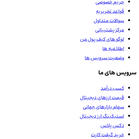
حریم خصوصی
قواعد تحریریه
سوالات متداول
مرکز پشتیبانی
لوگو های کیف پول من
اطلاعیه ها
وضعیت سرویس ها
سرویس های ما
کسب درآمد
قیمت ارزهای دیجیتال
سهام بازارهای جهانی
استیکینگ ارز دیجیتال
دکس پلاس
خرید گیفت کارت