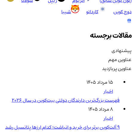
(تون کوین سابق)
اتریوم
ریپل
سولانا
دوج کوین
کاردانو
شیبا
مقالات برجسته
پیشنهادی
عناوین مهم
عناوین پربازدید
۱۵ مرداد ۱۴۰۵
اخبار
فهرست بزرگ‌ترین دارندگان دولتی بیت‌کوین در سال 2026
۸ مرداد ۱۴۰۵
اخبار
۹ آلت‌کوین برتر برای خرید و انباشت؛ کدام ارزها پتانسیل رشد