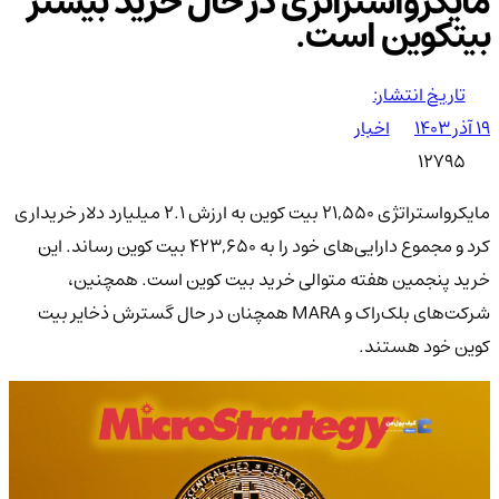
مایکرواستراتژی در حال خرید بیشتر
بیتکوین است.
تاریخ انتشار:
۱۹ آذر ۱۴۰۳
اخبار
12795
مایکرواستراتژی 21,550 بیت کوین به ارزش 2.1 میلیارد دلار خریداری
کرد و مجموع دارایی‌های خود را به 423,650 بیت کوین رساند. این
خرید پنجمین هفته متوالی خرید بیت کوین است. همچنین،
شرکت‌های بلک‌راک و MARA همچنان در حال گسترش ذخایر بیت
کوین خود هستند.