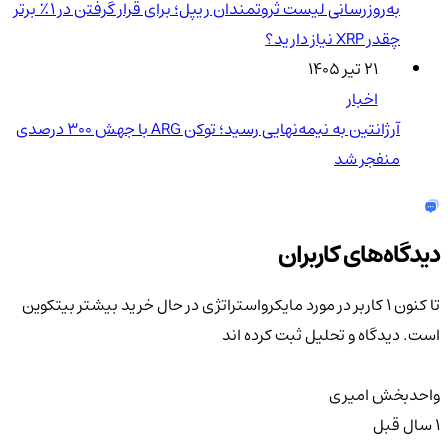
به‌روزرسانی لیست ثروتمندان ریپل؛ برای قرار گرفتن در ۱٪ برتر
چقدر XRP نیاز دارید؟
۲۱ تیر ۱۴۰۵
اخبار
آرژانتین به نیمه‌نهایی رسید؛ توکن ARG با جهش ۳۰۰ درصدی
منفجر شد
دیدگاه‌های کاربران
تا کنون 1 کاربر در مورد
مایکرواستراتژی در حال خرید بیشتر بیتکوین
است.
دیدگاه و تحلیل ثبت کرده اند
واحدبخش امیری
1 سال قبل