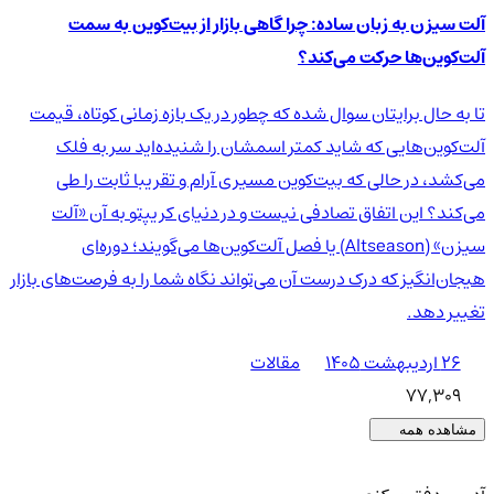
آلت سیزن به زبان ساده: چرا گاهی بازار از بیت‌کوین به سمت
آلت‌کوین‌ها حرکت می‌کند؟
تا به حال برایتان سوال شده که چطور در یک بازه زمانی کوتاه، قیمت
آلت‌کوین‌هایی که شاید کمتر اسمشان را شنیده‌اید سر به فلک
می‌کشد، در حالی که بیت‌کوین مسیری آرام و تقریبا ثابت را طی
می‌کند؟ این اتفاق تصادفی نیست و در دنیای کریپتو به آن «آلت
سیزن» (Altseason) یا فصل آلت‌کوین‌ها می‌گویند؛ دوره‌ای
هیجان‌انگیز که درک درست آن می‌تواند نگاه شما را به فرصت‌های بازار
تغییر دهد.
۲۶ اردیبهشت ۱۴۰۵
مقالات
77,309
مشاهده همه