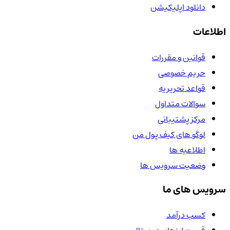
دانلود اپلیکیشن
اطلاعات
قوانین و مقررات
حریم خصوصی
قواعد تحریریه
سوالات متداول
مرکز پشتیبانی
لوگو های کیف پول من
اطلاعیه ها
وضعیت سرویس ها
سرویس های ما
کسب درآمد