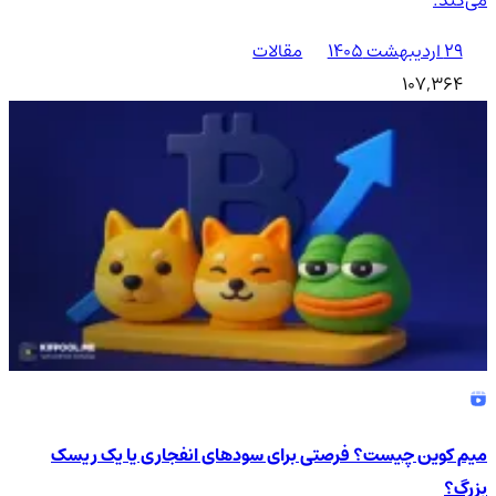
۲۹ اردیبهشت ۱۴۰۵
مقالات
107,364
میم کوین چیست؟ فرصتی برای سودهای انفجاری یا یک ریسک
بزرگ؟