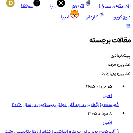
(تون کوین سابق)
اتریوم
ریپل
سولانا
دوج کوین
کاردانو
شیبا
مقالات برجسته
پیشنهادی
عناوین مهم
عناوین پربازدید
۱۵ مرداد ۱۴۰۵
اخبار
فهرست بزرگ‌ترین دارندگان دولتی بیت‌کوین در سال 2026
۸ مرداد ۱۴۰۵
اخبار
۹ آلت‌کوین برتر برای خرید و انباشت؛ کدام ارزها پتانسیل رشد