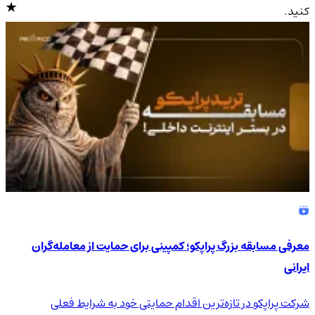
کنید.
4.9
/5
معرفی مسابقه بزرگ پراپکو؛ کمپینی برای حمایت از معامله‌گران
ایرانی
شرکت پراپکو در تازه‌ترین اقدام حمایتی خود به شرایط فعلی