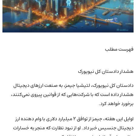
فهرست مطلب
هشدار دادستان کل نیویورک
دادستان کل نیویورک، لتیشیا جیمز، به صنعت ارزهای دیجیتال
هشدار داده است که با شرکت‌هایی که از قوانین پیروی نمی‌کنند،
برخورد خواهد کرد.
اوایل این هفته، جیمز از توافق ۲ میلیارد دلاری با وام‌ دهنده ارز
دیجیتال جنسیس خبر داد. او از نبود نظارت که منجر به خسارات