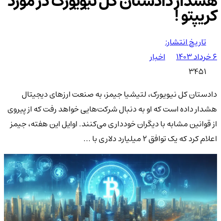
هشدار دادستان کل نیویورک در مورد
کریپتو !
تاریخ انتشار:
۶ خرداد ۱۴۰۳
اخبار
3451
دادستان کل نیویورک، لتیشیا جیمز، به صنعت ارزهای دیجیتال
هشدار داده است که او به دنبال شرکت‌هایی خواهد رفت که از پیروی
از قوانین مشابه با دیگران خودداری می‌کنند. اوایل این هفته، جیمز
اعلام کرد که یک توافق ۲ میلیارد دلاری با ...