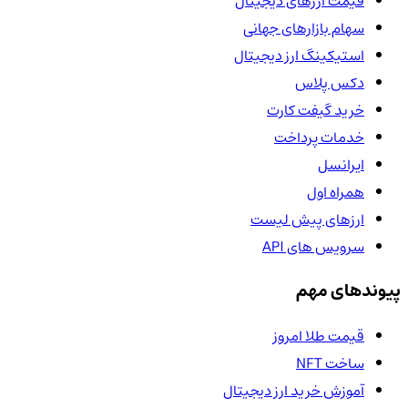
قیمت ارزهای دیجیتال
سهام بازارهای جهانی
استیکینگ ارز دیجیتال
دکس پلاس
خرید گیفت کارت
خدمات پرداخت
ایرانسل
همراه اول
ارزهای پیش لیست
سرویس های API
پیوندهای مهم
قیمت طلا امروز
ساخت NFT
آموزش خرید ارز دیجیتال