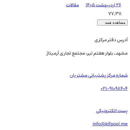
۲۶ اردیبهشت ۱۴۰۵
مقالات
77,311
مشاهده همه
آدرس دفتر مرکزی
مشهد، بلوار هفتم تیر، مجتمع تجاری آرمیتاژ
شماره مرکز پشتیبانی مشتریان
021-91098404
پست الکترونیکی
info@kifpool.me