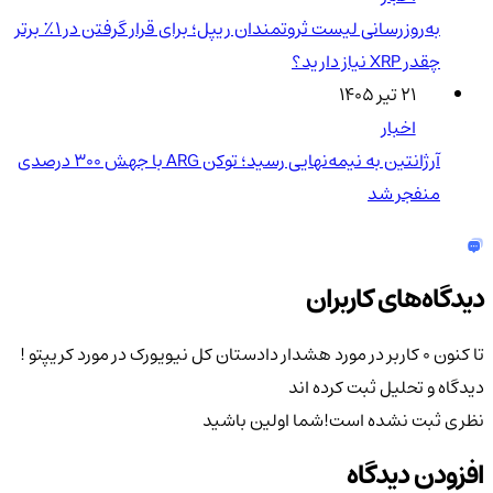
به‌روزرسانی لیست ثروتمندان ریپل؛ برای قرار گرفتن در ۱٪ برتر
چقدر XRP نیاز دارید؟
۲۱ تیر ۱۴۰۵
اخبار
آرژانتین به نیمه‌نهایی رسید؛ توکن ARG با جهش ۳۰۰ درصدی
منفجر شد
دیدگاه‌های کاربران
تا کنون 0 کاربر در مورد
هشدار دادستان کل نیویورک در مورد کریپتو !
دیدگاه و تحلیل ثبت کرده اند
نظری ثبت نشده است!
شما اولین باشید
افزودن دیدگاه