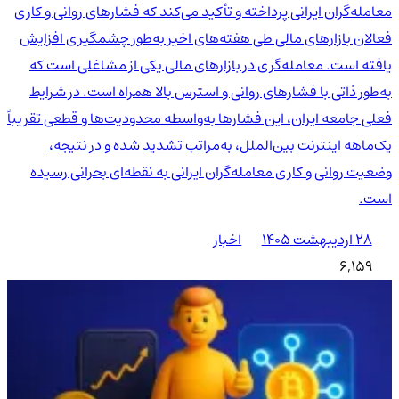
معامله‌گران ایرانی پرداخته و تأکید می‌کند که فشارهای روانی و کاری
فعالان بازارهای مالی طی هفته‌های اخیر به‌طور چشمگیری افزایش
یافته است. معامله‌گری در بازارهای مالی یکی از مشاغلی است که
به‌طور ذاتی با فشارهای روانی و استرس بالا همراه است. در شرایط
فعلی جامعه ایران، این فشارها به‌واسطه محدودیت‌ها و قطعی تقریباً
یک‌ماهه اینترنت بین‌الملل، به‌مراتب تشدید شده و در نتیجه،
وضعیت روانی و کاری معامله‌گران ایرانی به نقطه‌ای بحرانی رسیده
است.
۲۸ اردیبهشت ۱۴۰۵
اخبار
6,159