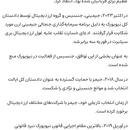
عظیم برای قربانیان شده بود، انتقاد کرد.
در اکتبر ۲۰۲۳، جیمینی، جنسیس و گروه ارز دیجیتال توسط دادستان
کل نیویورک به دلیل برنامه سرمایه‌گذاری جنجالی جیمینی ارن مورد
شکایت قرار گرفتند. ادعای خسارت تقلب علیه غول ارز دیجیتال بری
سیلبرت در فوریه سه برابر شد.
به عنوان بخشی از این توافق، جنسیس از فعالیت در نیویورک منع
شده است.
در سال ۲۰۱۸، جیمز با حمایت گسترده به عنوان دادستان کل ایالت
انتخاب شد و موانع جنسیتی و نژادی را شکست.
از زمان انتخاب تاریخی خود، جیمز با شرکت‌های مختلف ارز دیجیتال
برخورد کرده است.
در آوریل ۲۰۱۹، بالاترین مقام اجرایی قانون نیویورک نبرد قانونی