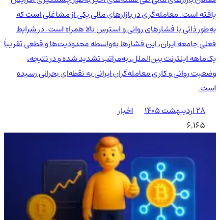
یافته است. معامله‌گری در بازارهای مالی یکی از مشاغلی است که
به‌طور ذاتی با فشارهای روانی و استرس بالا همراه است. در شرایط
فعلی جامعه ایران، این فشارها به‌واسطه محدودیت‌ها و قطعی تقریباً
یک‌ماهه اینترنت بین‌الملل، به‌مراتب تشدید شده و در نتیجه،
وضعیت روانی و کاری معامله‌گران ایرانی به نقطه‌ای بحرانی رسیده
است.
۲۸ اردیبهشت ۱۴۰۵
اخبار
6,165