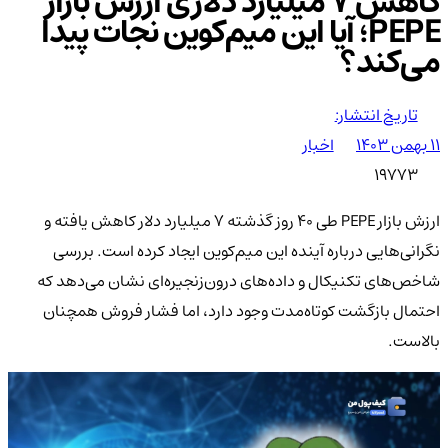
کاهش ۷ میلیارد دلاری ارزش بازار
PEPE؛ آیا این میم‌کوین نجات پیدا
می‌کند؟
تاریخ انتشار:
۱۱ بهمن ۱۴۰۳
اخبار
19773
ارزش بازار PEPE طی ۴۰ روز گذشته ۷ میلیارد دلار کاهش یافته و
نگرانی‌هایی درباره آینده این میم‌کوین ایجاد کرده است. بررسی
شاخص‌های تکنیکال و داده‌های درون‌زنجیره‌ای نشان می‌دهد که
احتمال بازگشت کوتاه‌مدت وجود دارد، اما فشار فروش همچنان
بالاست.