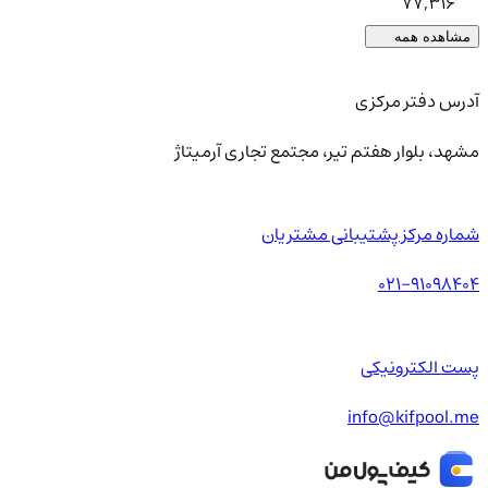
77,316
مشاهده همه
آدرس دفتر مرکزی
مشهد، بلوار هفتم تیر، مجتمع تجاری آرمیتاژ
شماره مرکز پشتیبانی مشتریان
021-91098404
پست الکترونیکی
info@kifpool.me