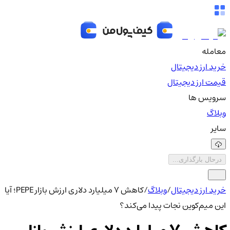
معامله
خرید ارز دیجیتال
قیمت ارز دیجیتال
سرویس ها
وبلاگ
سایر
درحال بارگذاری...
خرید ارز دیجیتال
/
وبلاگ
/
کاهش ۷ میلیارد دلاری ارزش بازار PEPE؛ آیا
این میم‌کوین نجات پیدا می‌کند؟