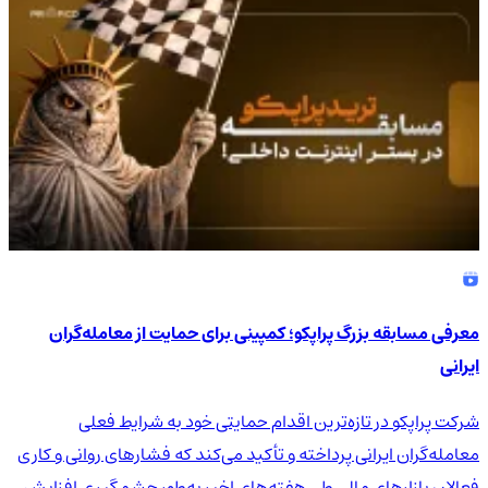
معرفی مسابقه بزرگ پراپکو؛ کمپینی برای حمایت از معامله‌گران
ایرانی
شرکت پراپکو در تازه‌ترین اقدام حمایتی خود به شرایط فعلی
معامله‌گران ایرانی پرداخته و تأکید می‌کند که فشارهای روانی و کاری
فعالان بازارهای مالی طی هفته‌های اخیر به‌طور چشمگیری افزایش