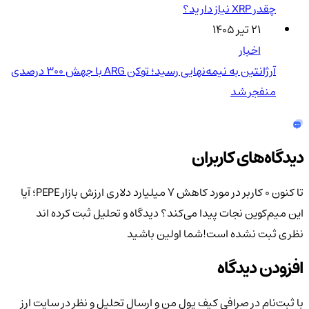
چقدر XRP نیاز دارید؟
۲۱ تیر ۱۴۰۵
اخبار
آرژانتین به نیمه‌نهایی رسید؛ توکن ARG با جهش ۳۰۰ درصدی
منفجر شد
دیدگاه‌های کاربران
تا کنون 0 کاربر در مورد
کاهش ۷ میلیارد دلاری ارزش بازار PEPE؛ آیا
این میم‌کوین نجات پیدا می‌کند؟
دیدگاه و تحلیل ثبت کرده اند
نظری ثبت نشده است!
شما اولین باشید
افزودن دیدگاه
با ثبت‌نام در صرافی کیف پول من و ارسال تحلیل و نظر در سایت ارز