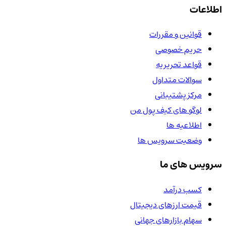
اطلاعات
قوانین و مقررات
حریم خصوصی
قواعد تحریریه
سوالات متداول
مرکز پشتیبانی
لوگو های کیف پول من
اطلاعیه ها
وضعیت سرویس ها
سرویس های ما
کسب درآمد
قیمت ارزهای دیجیتال
سهام بازارهای جهانی