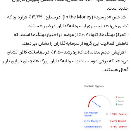
جدید است.
• شاخص «در سود» (In the Money): در سطح -۳.۴۳٪ قرار دارد که
نشان می‌دهد بسیاری از سرمایه‌گذاران در ضرر هستند.
• تمرکز نهنگ‌ها: تنها ۰.۷۱٪ از عرضه در اختیار نهنگ‌ها است، که
کاهش فعالیت این گروه از سرمایه‌گذاران را نشان می‌دهد.
• افزایش حجم معاملات کلان: رشد ۲.۵۰٪ در معاملات کلان نشان
می‌دهد که برخی موسسات و سرمایه‌گذاران بزرگ همچنان در این بازار
فعال هستند.