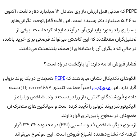
PEPE که مدتی قبل ارزش بازاری معادل ۱۲ میلیارد دلار داشت، اکنون
به ۵.۲۴ میلیارد دلار رسیده است. این افت قابل‌توجه، نگرانی‌های
بسیاری را در مورد پایداری آن در آینده ایجاد کرده است. برخی از
تحلیل‌گران معتقدند که این کاهش می‌تواند فرصتی برای خرید باشد،
در حالی که دیگران آن را نشانه‌ای از ضعف بلندمدت می‌دانند.
فشار فروش ادامه دارد؛ آیا بازگشت در راه است؟
الگوهای تکنیکال نشان می‌دهند که
PEPE
همچنان در یک روند نزولی
قرار دارد. این
میم‌کوین
اخیراً حمایت کلیدی ۰.۰۰۰۰۱۶۸۷ را از دست
داده و فروشندگان کنترل بازار را در دست دارند. شاخص ویلیامز
الیگیتور نیز روند نزولی را تأیید کرده است و میانگین‌های متحرک آن
همچنان در سطوح پایین‌تری قرار دارند.
از سوی دیگر، شاخص قدرت نسبی (RSI) در محدوده ۳۴.۳۲ قرار
گرفته که نشان‌دهنده اشباع فروش است. این موضوع می‌تواند