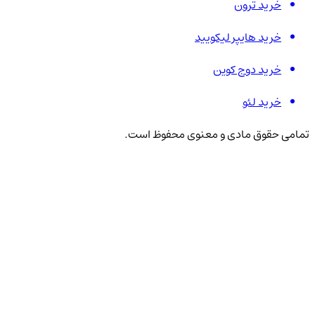
خرید ترون
خرید هایپر لیکویید
خرید دوج کوین
خرید لئو
تمامی حقوق مادی و معنوی محفوظ است.