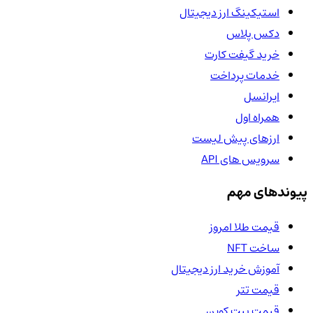
استیکینگ ارز دیجیتال
دکس پلاس
خرید گیفت کارت
خدمات پرداخت
ایرانسل
همراه اول
ارزهای پیش لیست
سرویس های API
پیوندهای مهم
قیمت طلا امروز
ساخت NFT
آموزش خرید ارز دیجیتال
قیمت تتر
قیمت بیت کوین