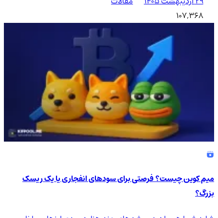
۲۹ اردیبهشت ۱۴۰۵
مقالات
107,368
میم کوین چیست؟ فرصتی برای سودهای انفجاری یا یک ریسک
بزرگ؟