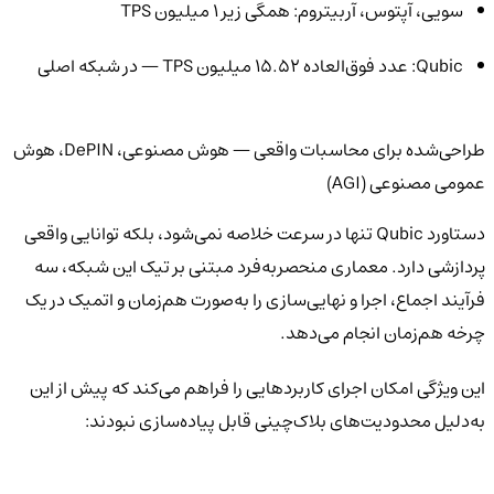
سویی، آپتوس، آربیتروم: همگی زیر ۱ میلیون TPS
Qubic: عدد فوق‌العاده ۱۵.۵۲ میلیون TPS — در شبکه اصلی
طراحی‌شده برای محاسبات واقعی — هوش مصنوعی، DePIN، هوش
عمومی مصنوعی (AGI)
دستاورد Qubic تنها در سرعت خلاصه نمی‌شود، بلکه توانایی واقعی
پردازشی دارد. معماری منحصربه‌فرد مبتنی بر تیک این شبکه، سه
فرآیند اجماع، اجرا و نهایی‌سازی را به‌صورت هم‌زمان و اتمیک در یک
چرخه هم‌زمان انجام می‌دهد.
این ویژگی امکان اجرای کاربردهایی را فراهم می‌کند که پیش از این
به‌دلیل محدودیت‌های بلاک‌چینی قابل پیاده‌سازی نبودند: