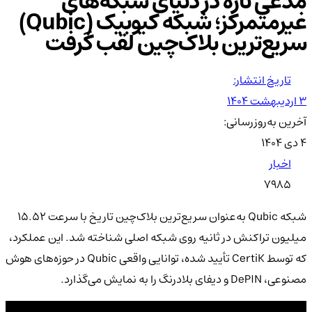
مدعی تازه در دنیای شبکه‌های
غیرمتمرکز؛ شبکه کیوبیک (Qubic)
سریع‌ترین بلاک‌چین لقب گرفت
تاریخ انتشار:
۳ اردیبهشت ۱۴۰۴
آخرین به‌روزرسانی:
۴ دی ۱۴۰۴
اخبار
7985
شبکه Qubic به‌عنوان سریع‌ترین بلاک‌چین تاریخ با سرعت ۱۵.۵۲
میلیون تراکنش در ثانیه روی شبکه اصلی شناخته شد. این عملکرد،
که توسط CertiK تأیید شده، توانایی واقعی Qubic در حوزه‌های هوش
مصنوعی، DePIN و دیفای بلادرنگ را به نمایش می‌گذارد.