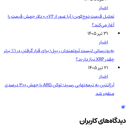
اخبار
تحلیل قیمت دوج‌کوین؛ آیا عبور از ۰.۰۷۲ دلار جهش قیمت را
آغاز می‌کند؟
۳۱ تیر ۱۴۰۵
اخبار
به‌روزرسانی لیست ثروتمندان ریپل؛ برای قرار گرفتن در ۱٪ برتر
چقدر XRP نیاز دارید؟
۲۱ تیر ۱۴۰۵
اخبار
آرژانتین به نیمه‌نهایی رسید؛ توکن ARG با جهش ۳۰۰ درصدی
منفجر شد
دیدگاه‌های کاربران