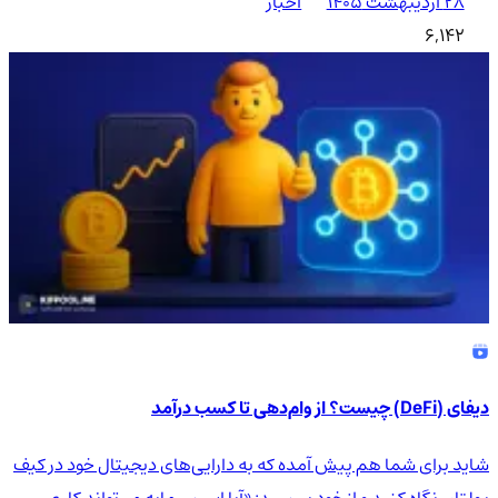
۲۸ اردیبهشت ۱۴۰۵
اخبار
6,142
دیفای (DeFi) چیست؟ از وام‌دهی تا کسب درآمد
شاید برای شما هم پیش آمده که به دارایی‌های دیجیتال خود در کیف