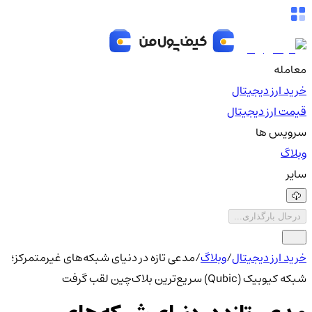
معامله
خرید ارز دیجیتال
قیمت ارز دیجیتال
سرویس ها
وبلاگ
سایر
درحال بارگذاری...
خرید ارز دیجیتال
/
وبلاگ
/
مدعی تازه در دنیای شبکه‌های غیرمتمرکز؛
شبکه کیوبیک (Qubic) سریع‌ترین بلاک‌چین لقب گرفت