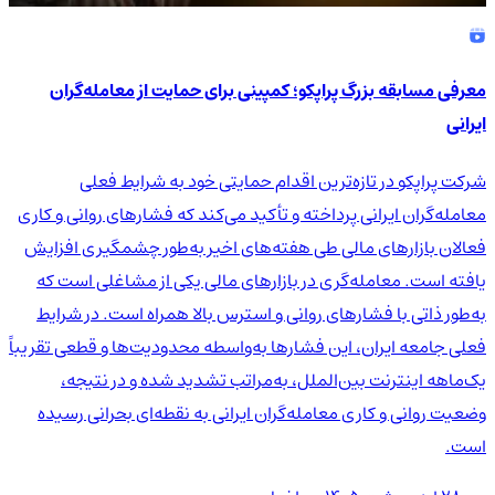
معرفی مسابقه بزرگ پراپکو؛ کمپینی برای حمایت از معامله‌گران
ایرانی
شرکت پراپکو در تازه‌ترین اقدام حمایتی خود به شرایط فعلی
معامله‌گران ایرانی پرداخته و تأکید می‌کند که فشارهای روانی و کاری
فعالان بازارهای مالی طی هفته‌های اخیر به‌طور چشمگیری افزایش
یافته است. معامله‌گری در بازارهای مالی یکی از مشاغلی است که
به‌طور ذاتی با فشارهای روانی و استرس بالا همراه است. در شرایط
فعلی جامعه ایران، این فشارها به‌واسطه محدودیت‌ها و قطعی تقریباً
یک‌ماهه اینترنت بین‌الملل، به‌مراتب تشدید شده و در نتیجه،
وضعیت روانی و کاری معامله‌گران ایرانی به نقطه‌ای بحرانی رسیده
است.