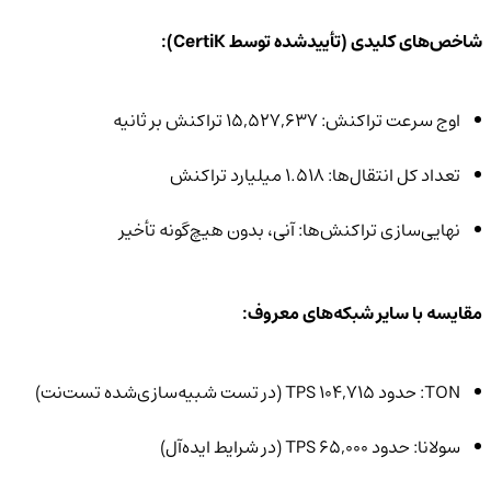
شاخص‌های کلیدی (تأییدشده توسط CertiK):
اوج سرعت تراکنش: ۱۵,۵۲۷,۶۳۷ تراکنش بر ثانیه
تعداد کل انتقال‌ها: ۱.۵۱۸ میلیارد تراکنش
نهایی‌سازی تراکنش‌ها: آنی، بدون هیچ‌گونه تأخیر
مقایسه با سایر شبکه‌های معروف:
TON: حدود ۱۰۴,۷۱۵ TPS (در تست شبیه‌سازی‌شده تست‌نت)
سولانا: حدود ۶۵,۰۰۰ TPS (در شرایط ایده‌آل)