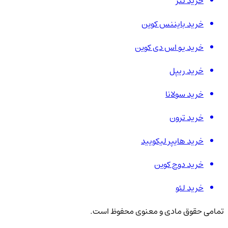
خرید تتر
خرید بایننس کوین
خرید یو اس دی کوین
خرید ریپل
خرید سولانا
خرید ترون
خرید هایپر لیکویید
خرید دوج کوین
خرید لئو
تمامی حقوق مادی و معنوی محفوظ است.