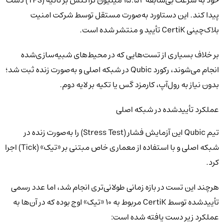
پیدا کند. این دستاورد به‌صورت مستقل توسط شرکت امنیت
بلاک‌چینی CertiK تأیید و منتشر شده است.
بر خلاف بسیاری از تست‌هایی که در محیط‌های شبیه‌سازی‌شده
انجام می‌شوند، رکورد Qubic در شبکه اصلی و به‌صورت زنده ثبت شد؛
بدون نیاز به رول‌آپ، کارمزد گس یا تکیه بر لایه دوم.
عملکرد تأییدشده در شبکه اصلی
تیم Qubic این آزمایش فشار (Stress Test) را به‌صورت زنده در
شبکه اصلی و با استفاده از معماری خاص مبتنی بر «تیک» (Tick) اجرا
کرد.
هرچند این تست در بازه زمانی طولانی‌تری انجام شد، اما عدد رسمی
تأییدشده توسط CertiK مربوط به ۱۰ «تیک» اوج بوده که در آن‌ها به
عملکرد زیر دست یافته شده است: