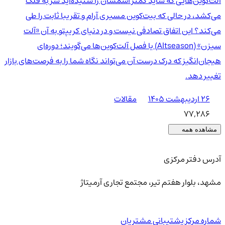
آلت‌کوین‌هایی که شاید کمتر اسمشان را شنیده‌اید سر به فلک
می‌کشد، در حالی که بیت‌کوین مسیری آرام و تقریبا ثابت را طی
می‌کند؟ این اتفاق تصادفی نیست و در دنیای کریپتو به آن «آلت
سیزن» (Altseason) یا فصل آلت‌کوین‌ها می‌گویند؛ دوره‌ای
هیجان‌انگیز که درک درست آن می‌تواند نگاه شما را به فرصت‌های بازار
تغییر دهد.
۲۶ اردیبهشت ۱۴۰۵
مقالات
77,286
مشاهده همه
آدرس دفتر مرکزی
مشهد، بلوار هفتم تیر، مجتمع تجاری آرمیتاژ
شماره مرکز پشتیبانی مشتریان