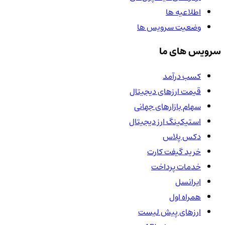
اطلاعیه ها
وضعیت سرویس ها
سرویس های ما
کسب درآمد
قیمت ارزهای دیجیتال
سهام بازارهای جهانی
استیکینگ ارز دیجیتال
دکس پلاس
خرید گیفت کارت
خدمات پرداخت
ایرانسل
همراه اول
ارزهای پیش لیست