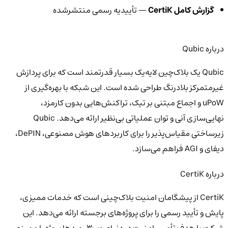
گزارش کامل CertiK
— تأییدیه رسمی منتشرشده
درباره Qubic
Qubic یک بلاک‌چین لایه‌یک بسیار قدرتمند است که برای پردازش
غیرمتمرکز بلادرنگ طراحی شده است. این شبکه با بهره‌گیری از
uPoW و اجماع مبتنی بر تیک، تراکنش‌هایی بدون کارمزد،
نهایی‌سازی آنی و توان عملیاتی بی‌نظیر ارائه می‌دهد. Qubic
زیرساختی مقیاس‌پذیر را برای کاربردهای هوش مصنوعی، DePIN،
دیفای و AGI فراهم می‌سازد.
درباره CertiK
CertiK از پیشگامان امنیت بلاک‌چینی است که خدمات ممیزی،
پایش و تأیید رسمی را برای پروژه‌های برجسته ارائه می‌دهد. این
شرکت با هدف تأمین امنیت در دنیای وب۳، صدها پروژه را ممیزی