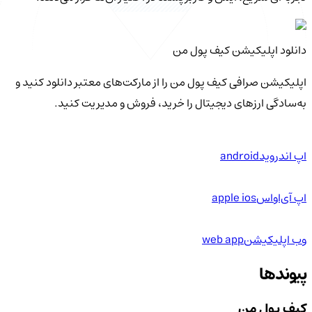
دانلود اپلیکیشن کیف‌ پول من
اپلیکیشن صرافی کیف پول من را از مارکت‌های معتبر دانلود کنید و
به‌سادگی ارزهای دیجیتال را خرید، فروش و مدیریت کنید.
اپ اندروید
android
اپ آی‌او‌اس
apple ios
وب اپلیکیشن
web app
پیوندها
کیف پول من