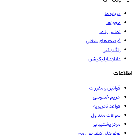
درباره ما
مجوزها
تماس با ما
فرصت های شغلی
باگ بانتی
دانلود اپلیکیشن
اطلاعات
قوانین و مقررات
حریم خصوصی
قواعد تحریریه
سوالات متداول
مرکز پشتیبانی
لوگو های کیف پول من