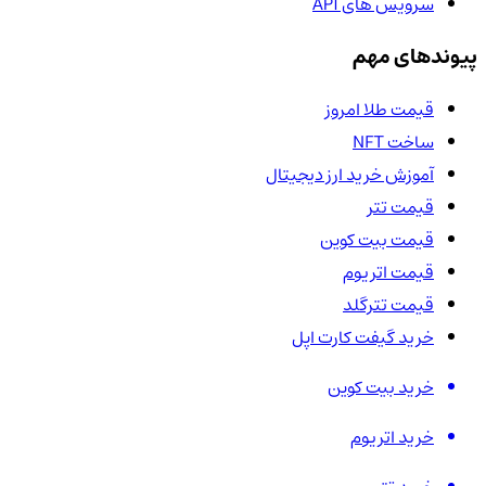
سرویس های API
پیوندهای مهم
قیمت طلا امروز
ساخت NFT
آموزش خرید ارز دیجیتال
قیمت تتر
قیمت بیت کوین
قیمت اتریوم
قیمت تترگلد
خرید گیفت کارت اپل
خرید بیت کوین
خرید اتریوم