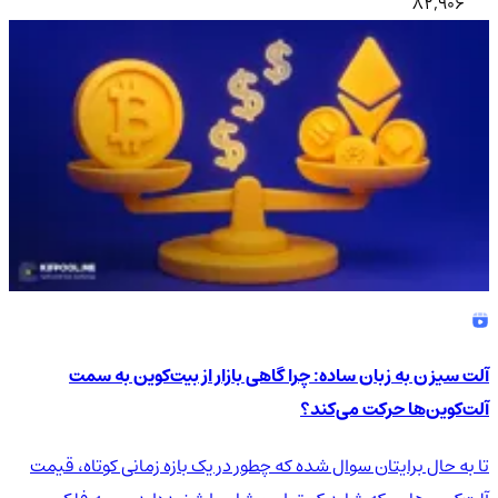
82,906
آلت سیزن به زبان ساده: چرا گاهی بازار از بیت‌کوین به سمت
آلت‌کوین‌ها حرکت می‌کند؟
تا به حال برایتان سوال شده که چطور در یک بازه زمانی کوتاه، قیمت