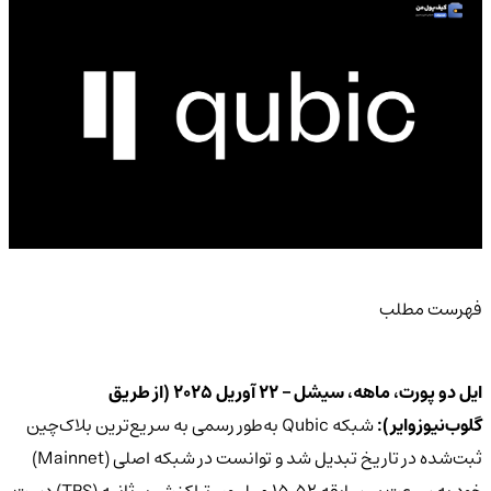
فهرست مطلب
ایل دو پورت، ماهه، سیشل – ۲۲ آوریل ۲۰۲۵ (از طریق
گلوب‌نیوزوایر):
شبکه Qubic به‌طور رسمی به سریع‌ترین بلاک‌چین
ثبت‌شده در تاریخ تبدیل شد و توانست در شبکه اصلی (Mainnet)
خود به سرعت بی‌سابقه ۱۵.۵۲ میلیون تراکنش بر ثانیه (TPS) دست