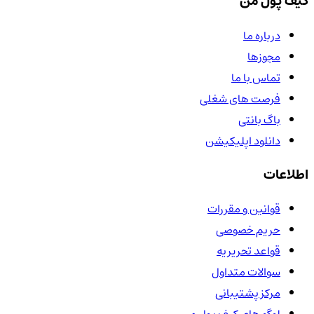
کیف پول من
درباره ما
مجوزها
تماس با ما
فرصت های شغلی
باگ بانتی
دانلود اپلیکیشن
اطلاعات
قوانین و مقررات
حریم خصوصی
قواعد تحریریه
سوالات متداول
مرکز پشتیبانی