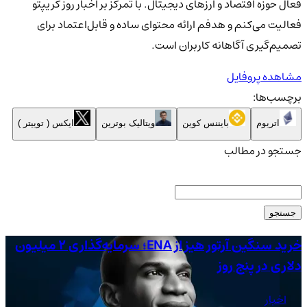
فعال حوزه اقتصاد و ارزهای دیجیتال. با تمرکز بر اخبار روز کریپتو
فعالیت می‌کنم و هدفم ارائه محتوای ساده و قابل‌اعتماد برای
تصمیم‌گیری آگاهانه کاربران است.
مشاهده پروفایل
برچسب‌ها:
اتریوم
بایننس کوین
ویتالیک بوترین
ایکس ( توییتر )
جستجو در مطالب
جستجو
خرید سنگین آرتور هیز از ENA؛ سرمایه‌گذاری 2 میلیون
دلاری در پنج روز
اص
اخبار