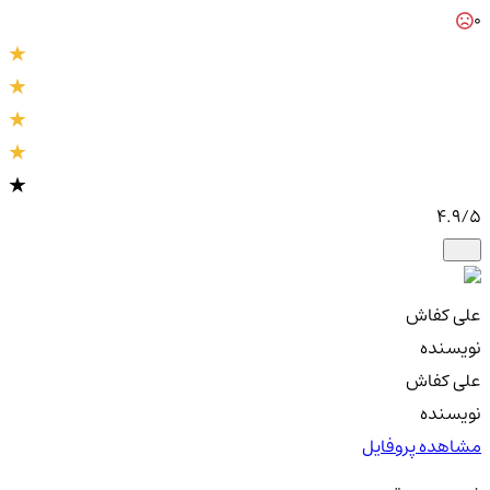
0
4.9
/5
علی کفاش
نویسنده
علی کفاش
نویسنده
مشاهده پروفایل