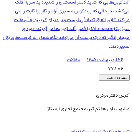
آلت‌کوین‌هایی که شاید کمتر اسمشان را شنیده‌اید سر به فلک
می‌کشد، در حالی که بیت‌کوین مسیری آرام و تقریبا ثابت را طی
می‌کند؟ این اتفاق تصادفی نیست و در دنیای کریپتو به آن «آلت
سیزن» (Altseason) یا فصل آلت‌کوین‌ها می‌گویند؛ دوره‌ای
هیجان‌انگیز که درک درست آن می‌تواند نگاه شما را به فرصت‌های بازار
تغییر دهد.
۲۶ اردیبهشت ۱۴۰۵
مقالات
77,284
مشاهده همه
آدرس دفتر مرکزی
مشهد، بلوار هفتم تیر، مجتمع تجاری آرمیتاژ
شماره مرکز پشتیبانی مشتریان