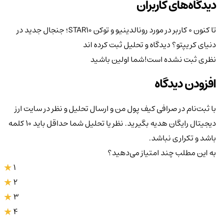
دیدگاه‌های کاربران
تا کنون 0 کاربر در مورد
رونالدینیو و توکن STAR10؛ جنجال جدید در
دنیای کریپتو؟
دیدگاه و تحلیل ثبت کرده اند
نظری ثبت نشده است!
شما اولین باشید
افزودن دیدگاه
با ثبت‌نام در صرافی کیف پول من و ارسال تحلیل و نظر در سایت ارز
دیجیتال رایگان هدیه بگیرید. نظر یا تحلیل شما حداقل باید ۱۰ کلمه
باشد و تکراری نباشد.
به این مطلب چند امتیاز می‌دهید؟
1
2
3
4