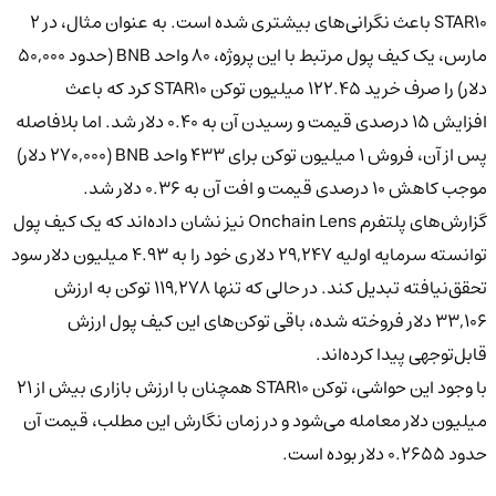
STAR10 باعث نگرانی‌های بیشتری شده است. به عنوان مثال، در ۲
مارس، یک کیف پول مرتبط با این پروژه، ۸۰ واحد BNB (حدود ۵۰,۰۰۰
دلار) را صرف خرید ۱۲۲.۴۵ میلیون توکن STAR10 کرد که باعث
افزایش ۱۵ درصدی قیمت و رسیدن آن به ۰.۴۰ دلار شد. اما بلافاصله
پس از آن، فروش ۱ میلیون توکن برای ۴۳۳ واحد BNB (۲۷۰,۰۰۰ دلار)
موجب کاهش ۱۰ درصدی قیمت و افت آن به ۰.۳۶ دلار شد.
گزارش‌های پلتفرم Onchain Lens نیز نشان داده‌اند که یک کیف پول
توانسته سرمایه اولیه ۲۹,۲۴۷ دلاری خود را به ۴.۹۳ میلیون دلار سود
تحقق‌نیافته تبدیل کند. در حالی که تنها ۱۱۹,۲۷۸ توکن به ارزش
۳۳,۱۰۶ دلار فروخته شده، باقی توکن‌های این کیف پول ارزش
قابل‌توجهی پیدا کرده‌اند.
با وجود این حواشی، توکن STAR10 همچنان با ارزش بازاری بیش از ۲۱
میلیون دلار معامله می‌شود و در زمان نگارش این مطلب، قیمت آن
حدود ۰.۲۶۵۵ دلار بوده است.