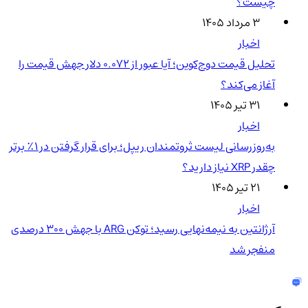
چیست؟
۳ مرداد ۱۴۰۵
اخبار
تحلیل قیمت دوج‌کوین؛ آیا عبور از ۰.۰۷۲ دلار جهش قیمت را
آغاز می‌کند؟
۳۱ تیر ۱۴۰۵
اخبار
به‌روزرسانی لیست ثروتمندان ریپل؛ برای قرار گرفتن در ۱٪ برتر
چقدر XRP نیاز دارید؟
۲۱ تیر ۱۴۰۵
اخبار
آرژانتین به نیمه‌نهایی رسید؛ توکن ARG با جهش ۳۰۰ درصدی
منفجر شد