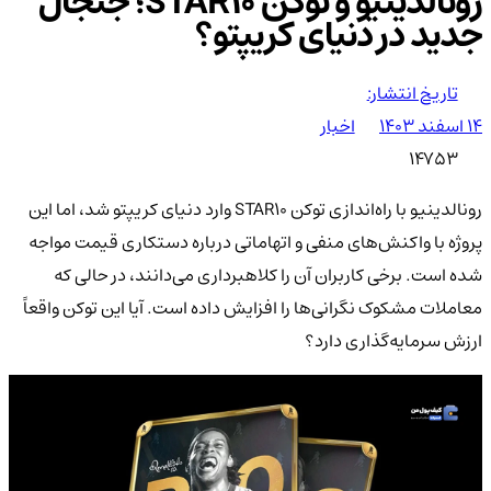
رونالدینیو و توکن STAR10؛ جنجال
جدید در دنیای کریپتو؟
تاریخ انتشار:
۱۴ اسفند ۱۴۰۳
اخبار
14753
رونالدینیو با راه‌اندازی توکن STAR10 وارد دنیای کریپتو شد، اما این
پروژه با واکنش‌های منفی و اتهاماتی درباره دستکاری قیمت مواجه
شده است. برخی کاربران آن را کلاهبرداری می‌دانند، در حالی که
معاملات مشکوک نگرانی‌ها را افزایش داده است. آیا این توکن واقعاً
ارزش سرمایه‌گذاری دارد؟