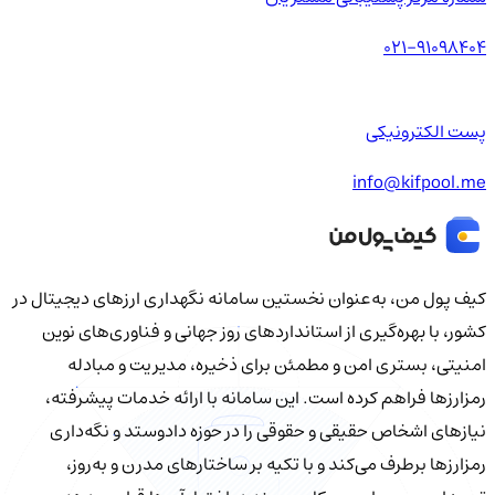
021-91098404
پست الکترونیکی
info@kifpool.me
کیف‌ پول من، به‌عنوان نخستین سامانه نگهداری ارزهای دیجیتال در
کشور، با بهره‌گیری از استانداردهای روز جهانی و فناوری‌های نوین
امنیتی، بستری امن و مطمئن برای ذخیره، مدیریت و مبادله
رمزارزها فراهم کرده است. این سامانه با ارائه خدمات پیشرفته،
نیازهای اشخاص حقیقی و حقوقی را در حوزه دادوستد و نگه‌داری
رمزارزها برطرف می‌کند و با تکیه بر ساختارهای مدرن و به‌روز،