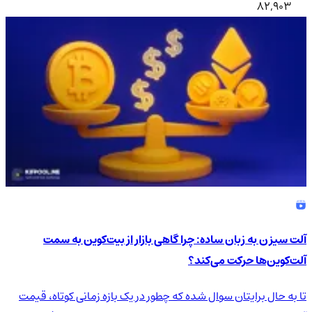
82,903
آلت سیزن به زبان ساده: چرا گاهی بازار از بیت‌کوین به سمت
آلت‌کوین‌ها حرکت می‌کند؟
تا به حال برایتان سوال شده که چطور در یک بازه زمانی کوتاه، قیمت