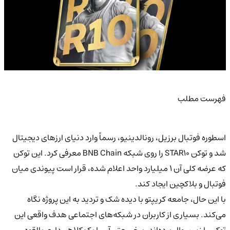
فهرست مطلب
اسطوره فوتبال برزیل، رونالدینیو، رسماً وارد دنیای ارزهای دیجیتال
شد و توکن STAR10 را روی شبکه BNB Chain معرفی کرد. این توکن
که عرضه کلی آن ۱ میلیارد واحد اعلام شده، قرار است پیوندی میان
فوتبال و بلاکچین ایجاد کند.
با این حال، جامعه کریپتو با دیده شک و تردید به این پروژه نگاه
می‌کند. بسیاری از کاربران در شبکه‌های اجتماعی هدف واقعی این
توکن را زیر سوال برده‌اند. برخی حتی آن را یک کلاهبرداری بالقوه