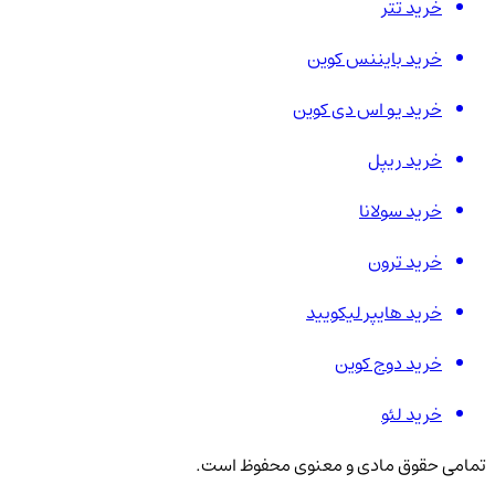
خرید تتر
خرید بایننس کوین
خرید یو اس دی کوین
خرید ریپل
خرید سولانا
خرید ترون
خرید هایپر لیکویید
خرید دوج کوین
خرید لئو
تمامی حقوق مادی و معنوی محفوظ است.