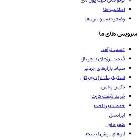
لوگو های کیف پول من
اطلاعیه ها
وضعیت سرویس ها
سرویس های ما
کسب درآمد
قیمت ارزهای دیجیتال
سهام بازارهای جهانی
استیکینگ ارز دیجیتال
دکس پلاس
خرید گیفت کارت
خدمات پرداخت
ایرانسل
همراه اول
ارزهای پیش لیست