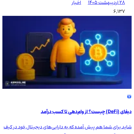
۲۸ اردیبهشت ۱۴۰۵
اخبار
6,137
دیفای (DeFi) چیست؟ از وام‌دهی تا کسب درآمد
شاید برای شما هم پیش آمده که به دارایی‌های دیجیتال خود در کیف