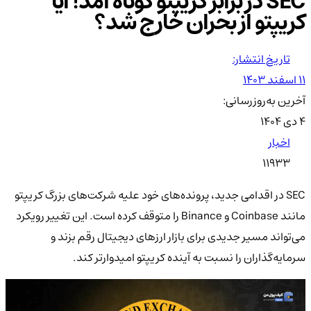
SEC در برابر کریپتو کوتاه آمد! آیا
کریپتو از بحران خارج شد؟
تاریخ انتشار:
۱۱ اسفند ۱۴۰۳
آخرین به‌روزرسانی:
۴ دی ۱۴۰۴
اخبار
11933
SEC در اقدامی جدید، پرونده‌های خود علیه شرکت‌های بزرگ کریپتو
مانند Coinbase و Binance را متوقف کرده است. این تغییر رویکرد
می‌تواند مسیر جدیدی برای بازار ارزهای دیجیتال رقم بزند و
سرمایه‌گذاران را نسبت به آینده کریپتو امیدوارتر کند.