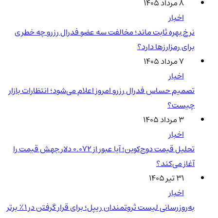
۸ مرداد ۱۴۰۵
اخبار
نرخ بهره ثابت ماند؛ مخالفت سه عضو فدرال رزرو چه خطری
برای رمزارزها دارد؟
۷ مرداد ۱۴۰۵
اخبار
تصمیم حساس فدرال رزرو امروز اعلام می‌شود؛ انتظارات بازار
چیست؟
۳ مرداد ۱۴۰۵
اخبار
تحلیل قیمت دوج‌کوین؛ آیا عبور از ۰.۰۷۲ دلار جهش قیمت را
آغاز می‌کند؟
۳۱ تیر ۱۴۰۵
اخبار
به‌روزرسانی لیست ثروتمندان ریپل؛ برای قرار گرفتن در ۱٪ برتر