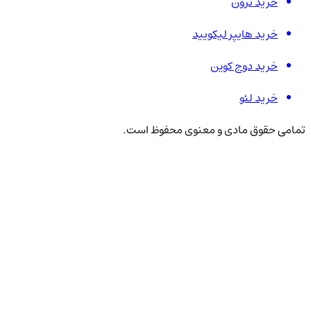
خرید ترون
خرید هایپر لیکویید
خرید دوج کوین
خرید لئو
تمامی حقوق مادی و معنوی محفوظ است.