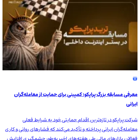
معرفی مسابقه بزرگ پراپکو؛ کمپینی برای حمایت از معامله‌گران
ایرانی
شرکت پراپکو در تازه‌ترین اقدام حمایتی خود به شرایط فعلی
معامله‌گران ایرانی پرداخته و تأکید می‌کند که فشارهای روانی و کاری
فعالان بازارهای مالی طی هفته‌های اخیر به‌طور چشمگیری افزایش