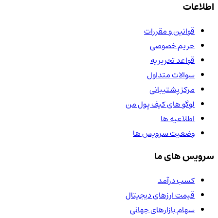
اطلاعات
قوانین و مقررات
حریم خصوصی
قواعد تحریریه
سوالات متداول
مرکز پشتیبانی
لوگو های کیف پول من
اطلاعیه ها
وضعیت سرویس ها
سرویس های ما
کسب درآمد
قیمت ارزهای دیجیتال
سهام بازارهای جهانی