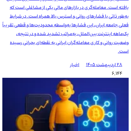
یافته است. معامله‌گری در بازارهای مالی یکی از مشاغلی است که
به‌طور ذاتی با فشارهای روانی و استرس بالا همراه است. در شرایط
فعلی جامعه ایران، این فشارها به‌واسطه محدودیت‌ها و قطعی تقریباً
یک‌ماهه اینترنت بین‌الملل، به‌مراتب تشدید شده و در نتیجه،
وضعیت روانی و کاری معامله‌گران ایرانی به نقطه‌ای بحرانی رسیده
است.
۲۸ اردیبهشت ۱۴۰۵
اخبار
6,144