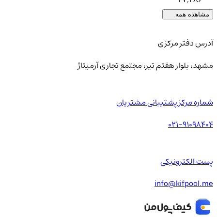
مشاهده همه
آدرس دفتر مرکزی
مشهد، بلوار هفتم تیر، مجتمع تجاری آرمیتاژ
شماره مرکز پشتیبانی مشتریان
021-91098404
پست الکترونیکی
info@kifpool.me