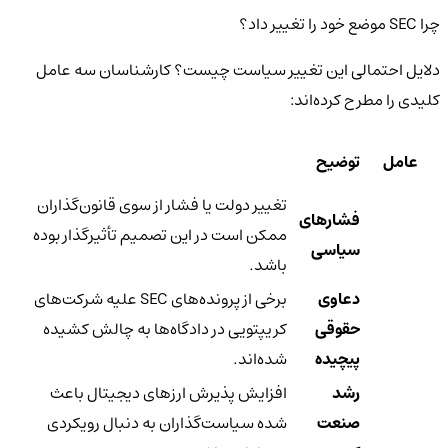
چرا SEC موضع خود را تغییر داد؟
دلایل احتمالی این تغییر سیاست چیست؟ کارشناسان سه عامل
کلیدی را مطرح کرده‌اند:
عامل
توضیح
تغییر دولت یا فشار از سوی قانون‌گذاران
فشارهای
ممکن است در این تصمیم تأثیرگذار بوده
سیاسی
باشد.
دعاوی
برخی از پرونده‌های SEC علیه شرکت‌های
حقوقی
کریپتویی در دادگاه‌ها به چالش کشیده
پیچیده
شده‌اند.
رشد
افزایش پذیرش ارزهای دیجیتال باعث
صنعت
شده سیاست‌گذاران به دنبال رویکردی