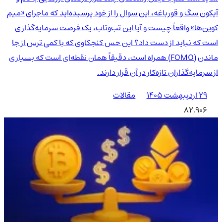
آیکون سگ و قورباغه، این سوال را از خود پرسیده‌اید که ماجرای «میم
کوین‌ها» واقعاً چیست و آیا این تب‌وتاب، یک فرصت سرمایه‌گذاری
است که نباید از دست داد؟ این حس کنجکاوی که با کمی ترس از جا
ماندن (FOMO) همراه است، دقیقاً همان نقطه‌ای است که بسیاری
از سرمایه‌گذاران تازه‌کار در آن قرار دارند.
۲۹ اردیبهشت ۱۴۰۵
مقالات
82,906