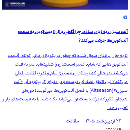
آلت سیزن به زبان ساده: چرا گاهی بازار از بیت‌کوین به سمت
آلت‌کوین‌ها حرکت می‌کند؟
تا به حال برایتان سوال شده که چطور در یک بازه زمانی کوتاه، قیمت
آلت‌کوین‌هایی که شاید کمتر اسمشان را شنیده‌اید سر به فلک
می‌کشد، در حالی که بیت‌کوین مسیری آرام و تقریبا ثابت را طی
می‌کند؟ این اتفاق تصادفی نیست و در دنیای کریپتو به آن «آلت
سیزن» (Altseason) یا فصل آلت‌کوین‌ها می‌گویند؛ دوره‌ای
هیجان‌انگیز که درک درست آن می‌تواند نگاه شما را به فرصت‌های بازار
تغییر دهد.
۲۶ اردیبهشت ۱۴۰۵
مقالات
77,286