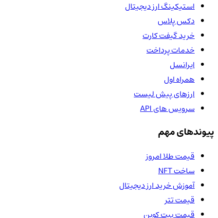
استیکینگ ارز دیجیتال
دکس پلاس
خرید گیفت کارت
خدمات پرداخت
ایرانسل
همراه اول
ارزهای پیش لیست
سرویس های API
پیوندهای مهم
قیمت طلا امروز
ساخت NFT
آموزش خرید ارز دیجیتال
قیمت تتر
قیمت بیت کوین