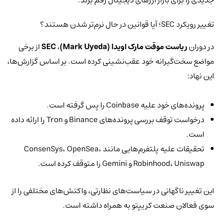
تغییر رویکرد SEC؛ آیا قوانین در حال نرم‌تر شدن هستند؟
در دوران
ریاست موقت مارک اویدا (Mark Uyeda)
،
SEC
از برخی
مواضع سخت‌گیرانه خود عقب‌نشینی کرده است. بر اساس گزارش‌ها،
این نهاد:
پرونده‌های خود علیه Coinbase را پس گرفته است.
درخواست توقف بررسی پرونده‌های Binance و Tron را ارائه داده
است.
تحقیقات علیه پلتفرم‌هایی مانند ConsenSys، OpenSea،
Robinhood، Uniswap و Gemini را متوقف کرده است.
این تغییر ناگهانی در سیاست‌های نظارتی، واکنش‌های مختلفی را از
سوی فعالان صنعت کریپتو به همراه داشته است.