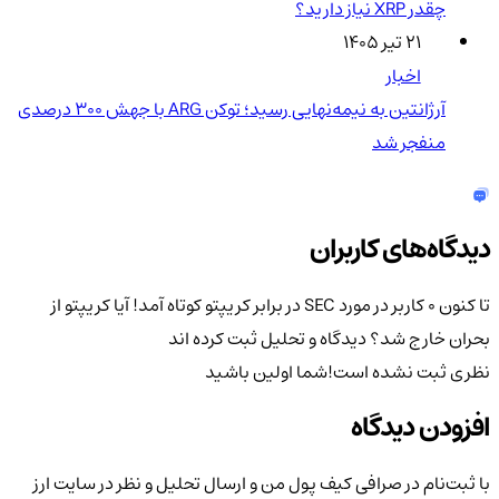
چقدر XRP نیاز دارید؟
۲۱ تیر ۱۴۰۵
اخبار
آرژانتین به نیمه‌نهایی رسید؛ توکن ARG با جهش ۳۰۰ درصدی
منفجر شد
دیدگاه‌های کاربران
تا کنون 0 کاربر در مورد
SEC در برابر کریپتو کوتاه آمد! آیا کریپتو از
بحران خارج شد؟
دیدگاه و تحلیل ثبت کرده اند
نظری ثبت نشده است!
شما اولین باشید
افزودن دیدگاه
با ثبت‌نام در صرافی کیف پول من و ارسال تحلیل و نظر در سایت ارز