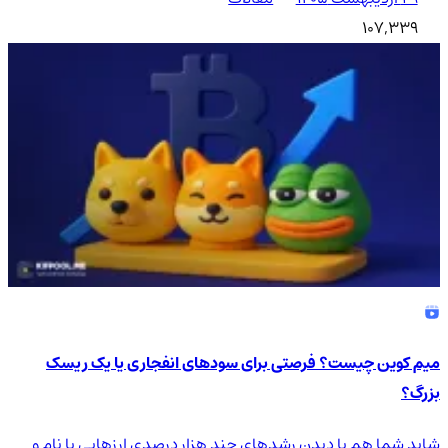
107,339
میم کوین چیست؟ فرصتی برای سودهای انفجاری یا یک ریسک
بزرگ؟
شاید شما هم با دیدن رشدهای چند هزار درصدی ارزهایی با نام و