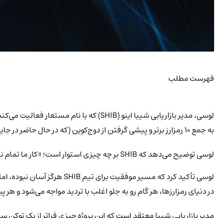
فهرست مطلب
به جمع ۱۰ رمزارز برتر و پیشی گرفتن از دوج‌کوین (که در حال حاضر در جایگاه هشتم قرار دارد) ابراز کرد. در حال حاضر، شیبا اینو در رتبه پانزدهم بازار قرار گرفته است.
لوسی توضیح می‌دهد که SHIB بر چه چیزی استوار است؛ «کار ما تمام نشده»
لوسی تأکید کرد که مسیر موف
در دنیای رمزارزها، هر گام رو به جلو اغلب با تردید مواجه می‌شود و هر 
مدیر بازاریابی شیبا معتقد است که این پروژه چیزی فراتر از یک توکن سا