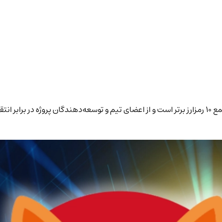
لوسی، مدیر بازاریابی شیبا اینو، اعلام کرد که SHIB مصمم به ورود به جمع ۱۰ رمزارز برتر است و از اعضای تیم