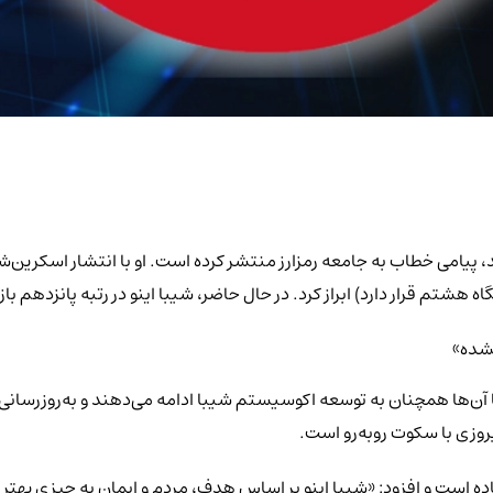
قیت برای تیم SHIB هرگز آسان نبوده، اما آن‌ها همچنان به توسعه اکوسیستم شیبا ادامه می‌ده
پیروزی با سکوت روبه‌رو است.
ده است و افزود: «شیبا اینو بر اساس هدف، مردم و ایمان به چیزی بهتر ن