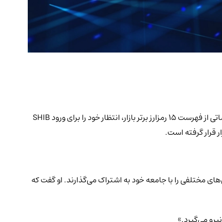
لوسی، مدیر بازاریابی شیبا اینو (SHIB) که با نام مستعار فعالیت می‌کند، پیامی خطاب به جامعه رمزارز منتشر کرده است. او با انتشار اسکرین‌شاتی از فهرست ۱۵ رمزارز برتر بازار، انتظار خود را برای ورود SHIB
ند و به‌روزرسانی‌های مختلفی را با جامعه خود به اشتراک می‌گذارند. او گفت که
یرو می‌گیرد.»