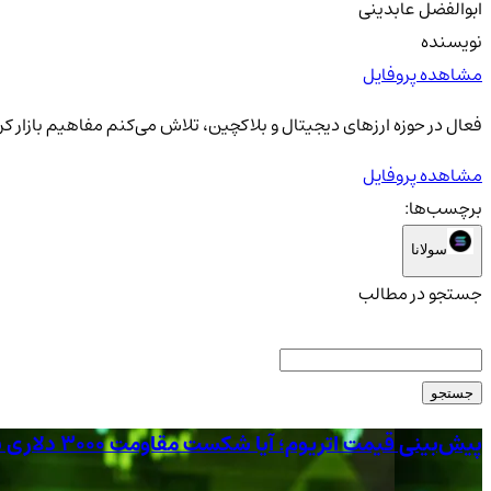
ابوالفضل عابدینی
نویسنده
مشاهده پروفایل
فعال در حوزه ارزهای دیجیتال و بلاکچین، تلاش می‌کنم مفاهیم بازار کری
مشاهده پروفایل
برچسب‌ها:
سولانا
جستجو در مطالب
جستجو
پیش‌بینی قیمت اتریوم؛ آیا شکست مقاومت ۳۰۰۰ دلاری بالاخره نزدیک است؟