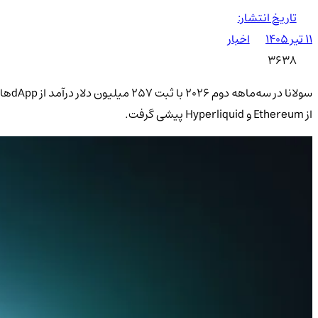
تاریخ انتشار:
۱۱ تیر ۱۴۰۵
اخبار
3638
از Ethereum و Hyperliquid پیشی گرفت.