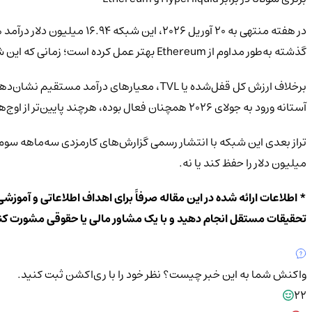
گذشته به‌طور مداوم از Ethereum بهتر عمل کرده است؛ زمانی که این شبکه 91 میلیون دلار درآمد ثبت کرد، در حالی که درآمد شبکه لایه 1 رقیب به 52 میلیون دلار رسید.
برخلاف ارزش کل قفل‌شده یا TVL، معیارهای
آستانه ورود به جولای 2026 همچنان فعال بوده، هرچند پایین‌تر از اوج‌های تاریخی قبلی خود قرار داشته است.
میلیون دلار را حفظ کند یا نه.
* اطلاعات ارائه شده در این مقاله صرفاً برای اهداف اطلاعاتی و آموزش
تحقیقات مستقل انجام دهید و با یک مشاور مالی یا حقوقی مشورت کن
واکنش شما به این خبر چیست؟
نظر خود را با ری‌اکشن ثبت کنید.
22