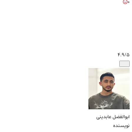
0
4.9
/5
ابوالفضل عابدینی
نویسنده