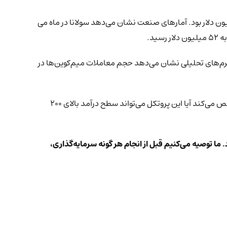
به 20 آوریل 2026، این شبکه 16.94 میلیون دلار درآمد هفتگی ثبت کرد؛ در حالی که درآمد Hyperliquid در همین بازه 14.18 میلیون دلار بود. آمارهای صنعت نشان می‌دهد سولانا در ماه می
ده‌های پلتفرم‌های تحلیلی نشان می‌دهد حجم معاملات میم‌کوین‌ها در
تراز بعدی این شبکه با انتشار رسمی گزارش‌های کارمزدی سه‌ماهه سوم 2026 به‌صورت قابل‌راستی‌آزمایی سنجیده خواهد شد؛ گزارشی که مشخص می‌کند آیا این پروتکل می‌تواند سطح درآمد بالای 200
 ما توصیه می‌کنیم قبل از انجام هر گونه سرمایه‌گذاری،