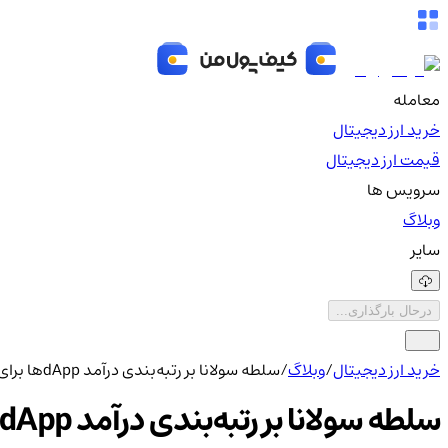
معامله
خرید ارز دیجیتال
قیمت ارز دیجیتال
سرویس ها
وبلاگ
سایر
درحال بارگذاری...
خرید ارز دیجیتال
/
وبلاگ
/
سلطه سولانا بر رتبه‌بندی درآمد dAppها برای نهمین فصل متوالی
سلطه سولانا بر رتبه‌بندی درآمد dAppها برای نهمین فصل متوالی