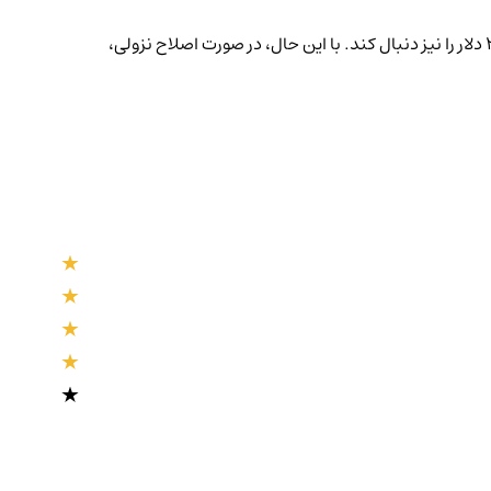
سولانا با حمایت خریداران موفق به عبور از مقاومت‌های کلیدی شده و در صورت عبور از سطح ۱۸۰ دلار، می‌تواند اهداف بلندپروازانه‌تری مانند ۲۰۰ دلار را نیز دنبال کند. با این حال، در صورت اصلاح نزولی،