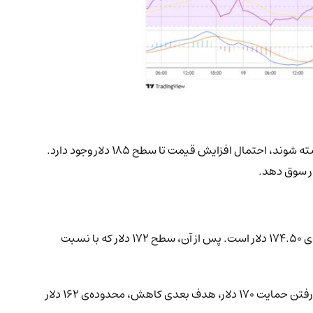
در مسیر صعودی، مقاومت اولیه در سطح ۱۷۸ دلار قرار دارد. مقاومت مهم بعدی نیز در نزدیکی ۱۸۰ دلار قرار گرفته است. اگر این مقاومت‌ها شکسته شوند، احتمال افزایش قیمت تا سطح ۱۸۵ دلار وجود دارد.
در صورتی که سولانا نتواند مقاومت ۱۸۰ دلاری را بشکند، ممکن است بار دیگر وارد روند نزولی شود. نخستین سطح حمایت در این حالت، محدوده‌ی ۱۷۴.۵۰ دلار است. پس از آن، سطح ۱۷۲ دلار که با نسبت
اگر شکست معناداری زیر سطح ۱۷۲ دلار رخ دهد، قیمت ممکن است به سمت حمایت ۱۷۰ دلار و خط روند صعودی حرکت کند. در صورت از دست رفتن حمایت ۱۷۰ دلار، هدف بعدی کاهش، محدوده‌ی ۱۶۲ دلار