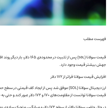
فهرست مطلب
قیمت سولانا (
SOL
جهش بیشتر قیمت وجود دارد.
افزایش قیمت سولانا فراتر از ۱۷۲ دلار
ارز دیجیتال سولانا (SOL) موفق شد پس از ایجاد کف قیمتی در سطح حمایت ۱۶۵ دلار، روند صعودی تازه‌ای را آغاز کند. این حرکت مثبت مشابه با روندهای اخیر
قیمت سولانا توانست از مقاومت‌های ۱۷۰ و ۱۷۲ دلار عبور کند و حتی به بالای سطح ۱۷۵ دلار رسید. در این روند، سقف قیمتی در حدود ۱۷۷.۵۰ دلار ثبت شد.