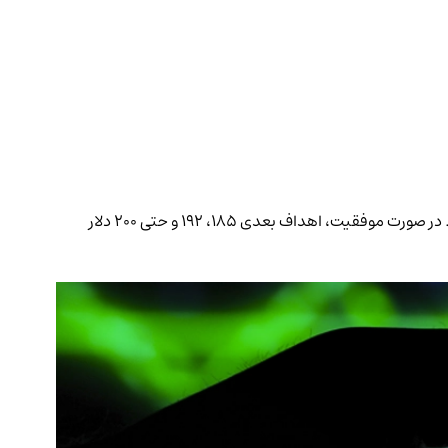
قیمت سولانا (SOL) پس از تثبیت در محدوده‌ی ۱۶۵ دلار وارد فاز صعودی شده و اکنون با عبور از ۱۷۲ دلار به‌دنبال شکست مقاومت ۱۸۰ دلار است. در صورت موفقیت، اهداف بعدی ۱۸۵، ۱۹۲ و حتی ۲۰۰ دلار