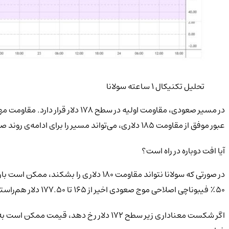
تحلیل تکنیکال ۱ ساعته سولانا
عبور موفق از مقاومت ۱۸۵ دلاری، می‌تواند مسیر را برای ادامه‌ی روند صعودی هموار کند و قیمت را به سمت سطح‌های کلیدی ۱۹۲ و حتی ۲۰۰ دلار سوق دهد.
آیا افت دوباره در راه است؟
۵۰٪ فیبوناچی اصلاحی موج صعودی اخیر از ۱۶۵ تا ۱۷۷.۵۰ دلار هم‌راستا است، به‌عنوان حمایت مهم‌تری عمل می‌کند.