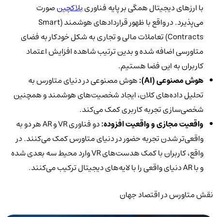
با ارزهای دیجیتال همگی بر پایه فناوری
بلاکچین
صورت
می‌پذیرد. در واقع با ظهور قراردادهای هوشمند (Smart
Contracts) تعاملات مالی و تجاری به شکل خودکار به فضای
متاورسی اضافه شده و بدین ترتیب شاهده افزایش اعتماد
کاربران به این فضا هستیم.
هوش مصنوعی (
AI
):
هوش مصنوعی در دنیای متاورس به
تحلیل داده‌های کلان، ایجاد شخصیت‌های هوشمند و همچنین
شخصی‌سازی تجربه کاربری کمک می‌کند.
واقعیت مجازی و واقعیت افزوده:
دو فناوری VR و AR
هر دو به
واقعی‌تر شدن تجربه حضور در دنیای متاورس کمک می‌کنند. در
واقع، کاربران با کمک هدست‌های
VR وارد محیط سه بعدی شده
و با AR دنیای واقعی را با لایه‌های دیجیتال ترکیب می‌کنند.
نقش متاورس در اقتصاد جهان