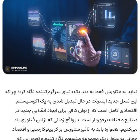
نباید به متاورس فقط به دید یک دنیای سرگرم‌کننده نگاه کرد؛ چراکه
این نسل جدید اینترنت در حال تبدیل شدن به یک اکوسیستم
اقتصادی کامل است که از توان کافی برای ایجاد انقلابی جدید در
صنایع مختلف برخوردار است. در واقع زمانی که از این فناوری یاد
می‌کنیم، همواره باید به تاثیر متاورس بر کریپتوکارنسی و اقتصاد
جهانی به عنوان یک مجموعه منسجم نگاه کنیم و تصور این که