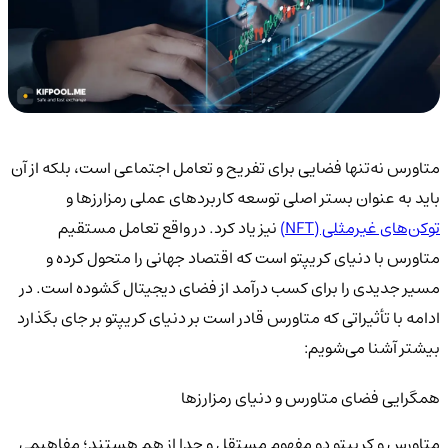
متاورس نه‌تنها فضایی برای تفریح و تعامل اجتماعی است، بلکه از آن
باید به عنوان بستر اصلی توسعه کاربردهای عملی رمزارزها و
توکن‌های غیرمثلی (NFT)
نیز یاد کرد. در واقع تعامل مستقیم
متاورس با دنیای کریپتو است که اقتصاد جهانی را متحول کرده و
مسیر جدیدی را برای کسب درآمد از فضای دیجیتال گشوده است. در
ادامه با تأثیراتی که متاورس قادر است بر دنیای کریپتو بر جای بگذارد
بیشتر آشنا می‌شویم:
همگرایی فضای متاورس و دنیای رمزارزها
متاورس و کریپتو دو مفهوم مستقل و جدا از هم هستند؛ مفاهیمی