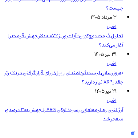
چیست؟
۳ مرداد ۱۴۰۵
اخبار
تحلیل قیمت دوج‌کوین؛ آیا عبور از ۰.۰۷۲ دلار جهش قیمت را
آغاز می‌کند؟
۳۱ تیر ۱۴۰۵
اخبار
به‌روزرسانی لیست ثروتمندان ریپل؛ برای قرار گرفتن در ۱٪ برتر
چقدر XRP نیاز دارید؟
۲۱ تیر ۱۴۰۵
اخبار
آرژانتین به نیمه‌نهایی رسید؛ توکن ARG با جهش ۳۰۰ درصدی
منفجر شد