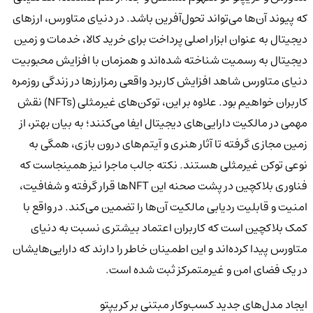
که پیوند آن‌ها می‌تواند تحول‌آفرین باشد. در دنیای متاورس، ارزهای
دیجیتال به عنوان ابزار اصلی پرداخت برای خرید کالا، خدمات و زمین
دیجیتال به رسمیت شناخته شده‌اند و همزمان با افزایش محبوبیت
دنیای متاورس شاهد افزایش کاربرد واقعی رمزارزها در زندگی روزمره
کاربران خواهیم بود. علاوه بر این، توکن‌های غیرمثلی (NFTs) نقش
مهمی در مالکیت دارایی‌های دیجیتال ایفا می‌کنند؛ به بیان بهتر، از
زمین مجازی گرفته تا آثار هنری و آیتم‌های درون بازی، همگی به
نوعی توکن غیرمثلی هستند. نکته جالب ماجرا نیز همینجاست که
فناوری بلاکچین در پشت صحنه این NFTها قرار گرفته و شفافیت،
امنیت و قابلیت ردیابی مالکیت آن‌ها را تضمین می‌کند. در واقع با
کمک بلاکچین است که کاربران اعتماد بیشتری نسبت به دنیای
متاورس پیدا کرده‌اند و این اطمینان خاطر را دارند که دارایی‌هایشان
در یک فضای امن و غیرمتمرکز ثبت شده است.
ایجاد مدل‌های جدید کسب‌وکار مبتنی بر کریپتو