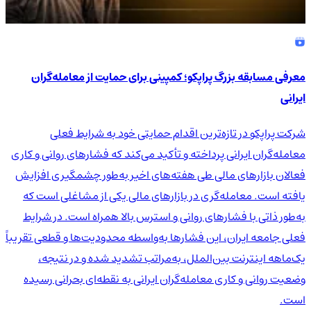
معرفی مسابقه بزرگ پراپکو؛ کمپینی برای حمایت از معامله‌گران
ایرانی
شرکت پراپکو در تازه‌ترین اقدام حمایتی خود به شرایط فعلی
معامله‌گران ایرانی پرداخته و تأکید می‌کند که فشارهای روانی و کاری
فعالان بازارهای مالی طی هفته‌های اخیر به‌طور چشمگیری افزایش
یافته است. معامله‌گری در بازارهای مالی یکی از مشاغلی است که
به‌طور ذاتی با فشارهای روانی و استرس بالا همراه است. در شرایط
فعلی جامعه ایران، این فشارها به‌واسطه محدودیت‌ها و قطعی تقریباً
یک‌ماهه اینترنت بین‌الملل، به‌مراتب تشدید شده و در نتیجه،
وضعیت روانی و کاری معامله‌گران ایرانی به نقطه‌ای بحرانی رسیده
است.