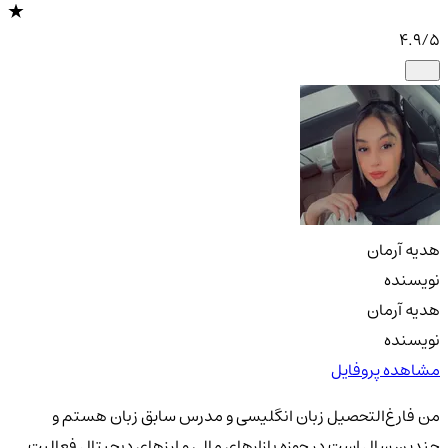
4.9
/5
هدیه آرمان
نویسنده
هدیه آرمان
نویسنده
مشاهده پروفایل
من فارغ‌التحصیل زبان انگلیسی و مدرس سابق زبان هستم و
چندین سال است در حوزه بازارهای مالی و ارزهای دیجیتال فعالیت