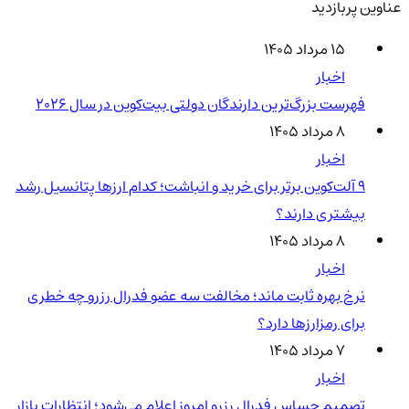
عناوین پربازدید
۱۵ مرداد ۱۴۰۵
اخبار
فهرست بزرگ‌ترین دارندگان دولتی بیت‌کوین در سال 2026
۸ مرداد ۱۴۰۵
اخبار
۹ آلت‌کوین برتر برای خرید و انباشت؛ کدام ارزها پتانسیل رشد
بیشتری دارند؟
۸ مرداد ۱۴۰۵
اخبار
نرخ بهره ثابت ماند؛ مخالفت سه عضو فدرال رزرو چه خطری
برای رمزارزها دارد؟
۷ مرداد ۱۴۰۵
اخبار
تصمیم حساس فدرال رزرو امروز اعلام می‌شود؛ انتظارات بازار