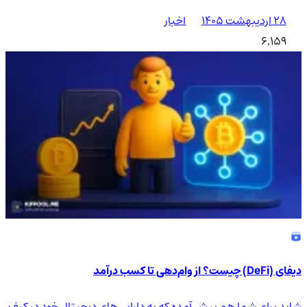
۲۸ اردیبهشت ۱۴۰۵
اخبار
6,159
دیفای (DeFi) چیست؟ از وام‌دهی تا کسب درآمد
شاید برای شما هم پیش آمده که به دارایی‌های دیجیتال خود در کیف