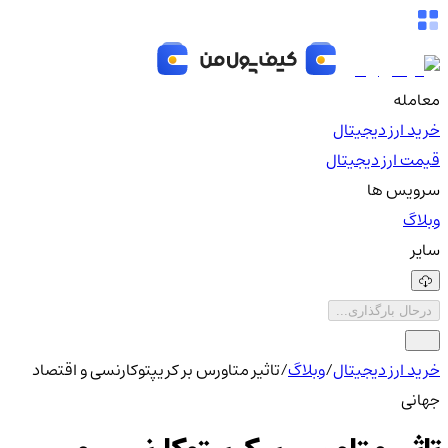
معامله
خرید ارز دیجیتال
قیمت ارز دیجیتال
سرویس ها
وبلاگ
سایر
درحال بارگذاری...
خرید ارز دیجیتال
/
وبلاگ
/
تاثیر متاورس بر کریپتوکارنسی و اقتصاد
جهانی