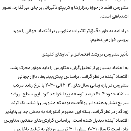
متاورس فقط در حوزه رمزارزها و کریپتو تأثیراتی بر جای می‌گذارد، تصور
اشتباهی است.
در ادامه به طور دقیق‌تر تاثیرات متاورس بر اقتصاد جهانی را مورد
بررسی قرار می‌دهیم:
تأثیر متاورس بر رشد اقتصادی و آمارهای کلیدی
به اعتقاد بسیاری از تحلیل‌گران، متاورس را باید موتور محرک رشد
اقتصاد آینده در نظر گرفت. براساس پیش‌بینی‌ها، بازار جهانی
متاورس در بازه زمانی سال‌های 2021 الی 2030 با نرخ رشد مرکب
سالانه حدود 40.4 درصد توسعه پیدا خواهد کرد. این سطح از رشد
سریع نشان‌دهنده این واقعیت بوده که متاورس را نباید یک ترند
زودگذر در نظر گرفت، بلکه این مفهوم فناورانه به بخش جدایی‌ناپذیر
اقتصاد آینده تبدیل شده است. براساس گزارش‌های معتبر، متاورس
قادر است تا سال 2031 بیش از 3 تریلیون دلار به تولید ناخالص