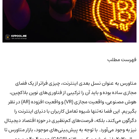
فهرست مطلب
متاورس به عنوان نسل بعدی اینترنت، چیزی فراتر از یک فضای
مجازی ساده بوده و باید آن را ترکیبی از فناوری‌های نوین بلاکچین،
هوش مصنوعی، واقعیت مجازی (VR) و واقعیت افزوده (AR) در نظر
بگیریم. این فضا نه‌تنها شیوه تعامل کاربران با دنیای اینترنت را
دگرگون می‌کند، بلکه، فرصت‌های کم‌نظیری در حوزه اقتصاد دیجیتال
نیز به وجود می‌آورد. با توجه به پیش‌بینی‌های موجود، بازار متاورس تا
سال 2030 با نرخ رشد مرکب سالانه (CAGR) حدود 40.4 درصدی