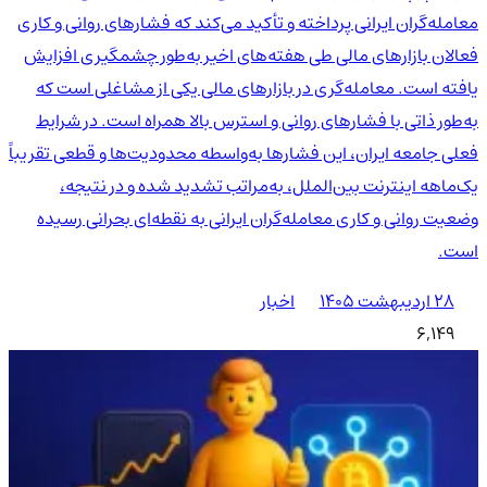
معامله‌گران ایرانی پرداخته و تأکید می‌کند که فشارهای روانی و کاری
فعالان بازارهای مالی طی هفته‌های اخیر به‌طور چشمگیری افزایش
یافته است. معامله‌گری در بازارهای مالی یکی از مشاغلی است که
به‌طور ذاتی با فشارهای روانی و استرس بالا همراه است. در شرایط
فعلی جامعه ایران، این فشارها به‌واسطه محدودیت‌ها و قطعی تقریباً
یک‌ماهه اینترنت بین‌الملل، به‌مراتب تشدید شده و در نتیجه،
وضعیت روانی و کاری معامله‌گران ایرانی به نقطه‌ای بحرانی رسیده
است.
۲۸ اردیبهشت ۱۴۰۵
اخبار
6,149