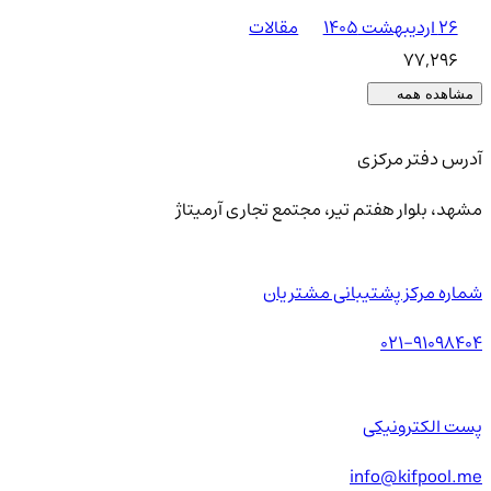
۲۶ اردیبهشت ۱۴۰۵
مقالات
77,296
مشاهده همه
آدرس دفتر مرکزی
مشهد، بلوار هفتم تیر، مجتمع تجاری آرمیتاژ
شماره مرکز پشتیبانی مشتریان
021-91098404
پست الکترونیکی
info@kifpool.me