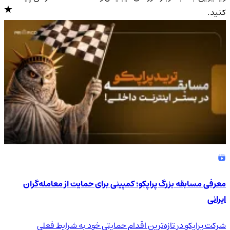
کنید.
4.9
/5
معرفی مسابقه بزرگ پراپکو؛ کمپینی برای حمایت از معامله‌گران
ایرانی
شرکت پراپکو در تازه‌ترین اقدام حمایتی خود به شرایط فعلی