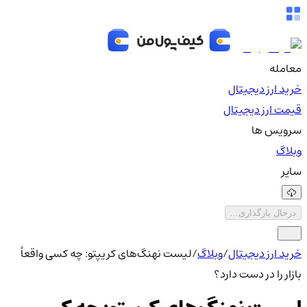
معامله
خرید ارز دیجیتال
قیمت ارز دیجیتال
سرویس ها
وبلاگ
سایر
درحال بارگذاری...
خرید ارز دیجیتال
/
وبلاگ
/
لیست نهنگ‌های کریپتو: چه کسی واقعاً
بازار را در دست دارد؟