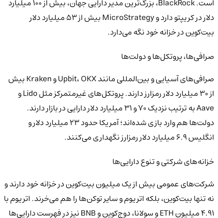
است. BlackRock، بزرگ‌ترین مدیر دارایی جهان، بیش از ۱۰۰ میلیارد
دلار در کریپتو دارد و MicroStrategy بیش از ۵۳ میلیارد دلار
بیت‌کوین در خزانه خود نگه می‌دارد.
صرافی‌ها، پروتکل‌ها و دولت‌ها
صرافی‌های آسیایی و بین‌المللی مانند Upbit، OKX و Kraken بیش
از ۳۰ میلیارد دلار رمزارز دارند. پروتکل‌های غیرمتمرکز مثل Lido و
Aave به ترتیب نزدیک ۷۰ و ۳۱ میلیارد دلار دارایی در بازار دارند.
دولت‌ها هم وارد بازی شده‌اند؛ آمریکا حدود ۲۳ میلیارد دلار و
انگلیس ۶.۹ میلیارد دلار رمزارز نگهداری می‌کنند.
خزانه‌های شرکتی و تنوع دارایی‌ها
شرکت‌های عمومی بیش از یک میلیون بیت‌کوین در خزانه خود دارند و
نه تنها بیت‌کوین، بلکه اتریوم و سایر توکن‌ها را هم می‌خرند. اتریوم با
۴.۹۱ میلیون ETH و سولانا، دوج‌کوین و BNB نیز در فهرست دارایی‌ها