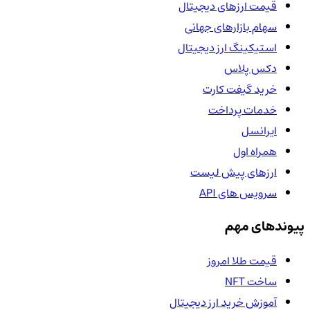
قیمت ارزهای دیجیتال
سهام بازارهای جهانی
استیکینگ ارز دیجیتال
دکس پلاس
خرید گیفت کارت
خدمات پرداخت
ایرانسل
همراه اول
ارزهای پیش لیست
سرویس های API
پیوندهای مهم
قیمت طلا امروز
ساخت NFT
آموزش خرید ارز دیجیتال