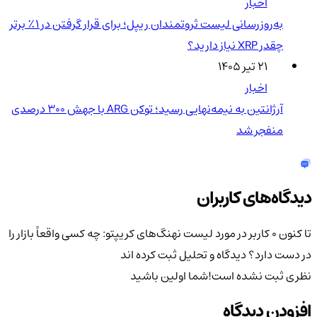
اخبار
به‌روزرسانی لیست ثروتمندان ریپل؛ برای قرار گرفتن در ۱٪ برتر
چقدر XRP نیاز دارید؟
۲۱ تیر ۱۴۰۵
اخبار
آرژانتین به نیمه‌نهایی رسید؛ توکن ARG با جهش ۳۰۰ درصدی
منفجر شد
دیدگاه‌های کاربران
تا کنون 0 کاربر در مورد
لیست نهنگ‌های کریپتو: چه کسی واقعاً بازار را
در دست دارد؟
دیدگاه و تحلیل ثبت کرده اند
نظری ثبت نشده است!
شما اولین باشید
افزودن دیدگاه