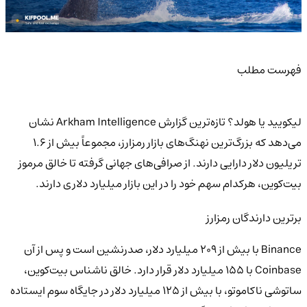
فهرست مطلب
لیکویید یا هولد؟ تازه‌ترین گزارش Arkham Intelligence نشان
می‌دهد که بزرگ‌ترین نهنگ‌های بازار رمزارز، مجموعاً بیش از ۱.۶
تریلیون دلار دارایی دارند. از صرافی‌های جهانی گرفته تا خالق مرموز
بیت‌کوین، هرکدام سهم خود را در این بازار میلیارد دلاری دارند.
برترین دارندگان رمزارز
Binance با بیش از ۲۰۹ میلیارد دلار، صدرنشین است و پس از آن
Coinbase با ۱۵۵ میلیارد دلار قرار دارد. خالق ناشناس بیت‌کوین،
ساتوشی ناکاموتو، با بیش از ۱۲۵ میلیارد دلار در جایگاه سوم ایستاده