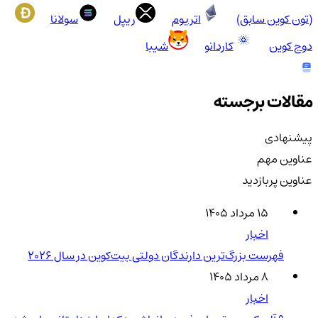
(تون کوین سابق)
اتریوم
ریپل
سولانا
دوج کوین
کاردانو
شیبا
مقالات برجسته
پیشنهادی
عناوین مهم
عناوین پربازدید
۱۵ مرداد ۱۴۰۵
اخبار
فهرست بزرگ‌ترین دارندگان دولتی بیت‌کوین در سال 2026
۸ مرداد ۱۴۰۵
اخبار