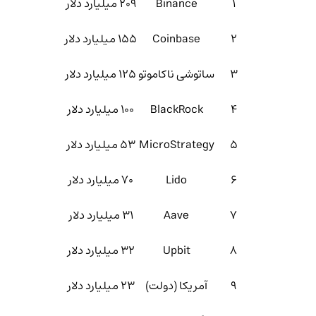
۱
Binance
۲۰۹ میلیارد دلار
۲
Coinbase
۱۵۵ میلیارد دلار
۳
ساتوشی ناکاموتو
۱۲۵ میلیارد دلار
۴
BlackRock
۱۰۰ میلیارد دلار
۵
MicroStrategy
۵۳ میلیارد دلار
۶
Lido
۷۰ میلیارد دلار
۷
Aave
۳۱ میلیارد دلار
۸
Upbit
۳۲ میلیارد دلار
۹
آمریکا (دولت)
۲۳ میلیارد دلار