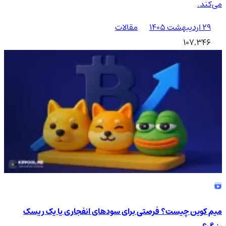
می‌کند.
۲۹ اردیبهشت ۱۴۰۵
مقالات
107,346
میم کوین چیست؟ فرصتی برای سودهای انفجاری یا یک ریسک