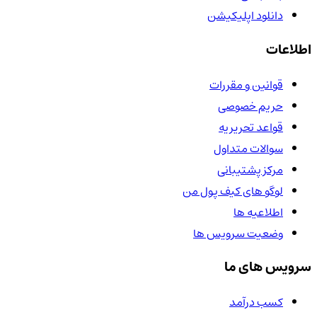
دانلود اپلیکیشن
اطلاعات
قوانین و مقررات
حریم خصوصی
قواعد تحریریه
سوالات متداول
مرکز پشتیبانی
لوگو های کیف پول من
اطلاعیه ها
وضعیت سرویس ها
سرویس های ما
کسب درآمد