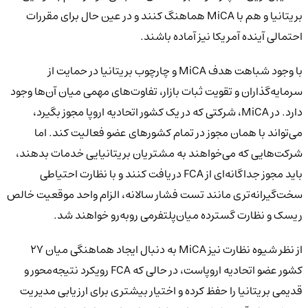
بریتانیا و هم با MiCA هماهنگ کنند و در عین حال برای مقررات
احتمالی آینده آمریکا نیز آماده باشند.
با وجود شباهت هدف MiCA و چارچوب بریتانیا در حمایت از
سرمایه‌گذاران و تقویت ثبات بازار، تفاوت‌های مهمی میان آن‌ها وجود
دارد. در MiCA، شرکتی که در یک کشور اتحادیه اروپا مجوز بگیرد،
می‌تواند با همان مجوز در تمام کشورهای عضو فعالیت کند. اما
شرکت‌هایی که می‌خواهند به مشتریان بریتانیایی خدمات بدهند،
باید مجوز جداگانه‌ای از FCA دریافت کنند و با نظارت احتیاطی
سخت‌گیرانه‌تری مانند تست فشار سالانه، الزام واحد موقعیت خالص
ریسک و نظارت گسترده میان‌پلتفرمی روبه‌رو خواهند شد.
از نظر شیوه نظارت نیز MiCA به دنبال ایجاد هماهنگی میان ۲۷
کشور عضو اتحادیه اروپاست، در حالی که FCA رویکرد نتیجه‌محور و
قدیمی بریتانیا را حفظ کرده و اختیار بیشتری برای ارزیابی مدیریت