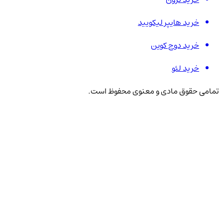
خرید هایپر لیکویید
خرید دوج کوین
خرید لئو
تمامی حقوق مادی و معنوی محفوظ است.