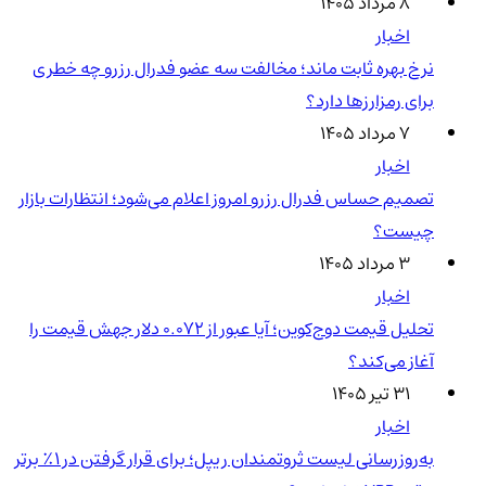
۸ مرداد ۱۴۰۵
اخبار
نرخ بهره ثابت ماند؛ مخالفت سه عضو فدرال رزرو چه خطری
برای رمزارزها دارد؟
۷ مرداد ۱۴۰۵
اخبار
تصمیم حساس فدرال رزرو امروز اعلام می‌شود؛ انتظارات بازار
چیست؟
۳ مرداد ۱۴۰۵
اخبار
تحلیل قیمت دوج‌کوین؛ آیا عبور از ۰.۰۷۲ دلار جهش قیمت را
آغاز می‌کند؟
۳۱ تیر ۱۴۰۵
اخبار
به‌روزرسانی لیست ثروتمندان ریپل؛ برای قرار گرفتن در ۱٪ برتر