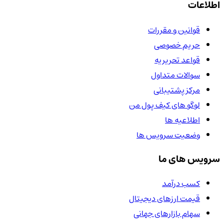
اطلاعات
قوانین و مقررات
حریم خصوصی
قواعد تحریریه
سوالات متداول
مرکز پشتیبانی
لوگو های کیف پول من
اطلاعیه ها
وضعیت سرویس ها
سرویس های ما
کسب درآمد
قیمت ارزهای دیجیتال
سهام بازارهای جهانی