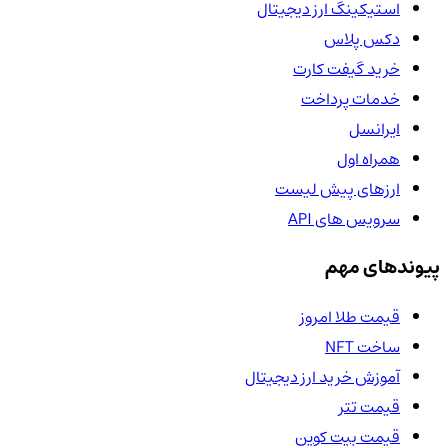
استیکینگ ارز دیجیتال
دکس پلاس
خرید گیفت کارت
خدمات پرداخت
ایرانسل
همراه اول
ارزهای پیش لیست
سرویس های API
پیوندهای مهم
قیمت طلا امروز
ساخت NFT
آموزش خرید ارز دیجیتال
قیمت تتر
قیمت بیت کوین