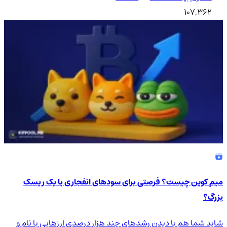
107,362
میم کوین چیست؟ فرصتی برای سودهای انفجاری یا یک ریسک
بزرگ؟
شاید شما هم با دیدن رشدهای چند هزار درصدی ارزهایی با نام و