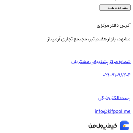
مشاهده همه
آدرس دفتر مرکزی
مشهد، بلوار هفتم تیر، مجتمع تجاری آرمیتاژ
شماره مرکز پشتیبانی مشتریان
021-91098404
پست الکترونیکی
info@kifpool.me