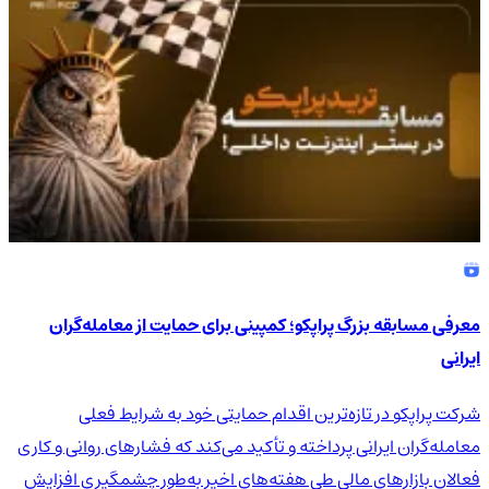
معرفی مسابقه بزرگ پراپکو؛ کمپینی برای حمایت از معامله‌گران
ایرانی
شرکت پراپکو در تازه‌ترین اقدام حمایتی خود به شرایط فعلی
معامله‌گران ایرانی پرداخته و تأکید می‌کند که فشارهای روانی و کاری
فعالان بازارهای مالی طی هفته‌های اخیر به‌طور چشمگیری افزایش