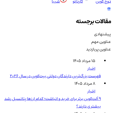
دوج کوین
کاردانو
شیبا
مقالات برجسته
پیشنهادی
عناوین مهم
عناوین پربازدید
۱۵ مرداد ۱۴۰۵
اخبار
فهرست بزرگ‌ترین دارندگان دولتی بیت‌کوین در سال 2026
۸ مرداد ۱۴۰۵
اخبار
۹ آلت‌کوین برتر برای خرید و انباشت؛ کدام ارزها پتانسیل رشد
بیشتری دارند؟