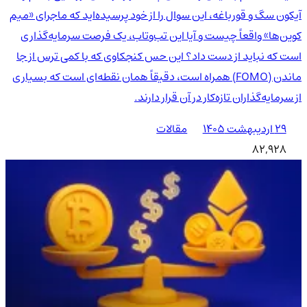
آیکون سگ و قورباغه، این سوال را از خود پرسیده‌اید که ماجرای «میم
کوین‌ها» واقعاً چیست و آیا این تب‌وتاب، یک فرصت سرمایه‌گذاری
است که نباید از دست داد؟ این حس کنجکاوی که با کمی ترس از جا
ماندن (FOMO) همراه است، دقیقاً همان نقطه‌ای است که بسیاری
از سرمایه‌گذاران تازه‌کار در آن قرار دارند.
۲۹ اردیبهشت ۱۴۰۵
مقالات
82,928