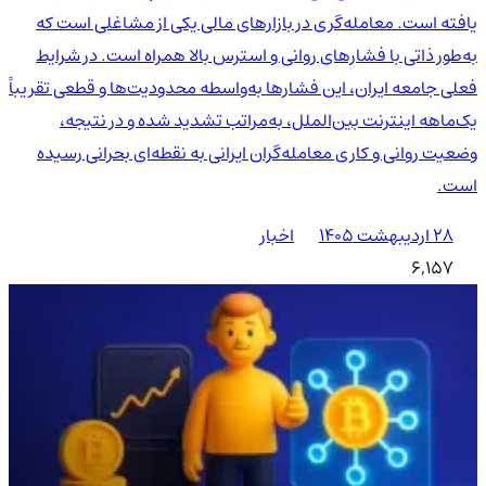
یافته است. معامله‌گری در بازارهای مالی یکی از مشاغلی است که
به‌طور ذاتی با فشارهای روانی و استرس بالا همراه است. در شرایط
فعلی جامعه ایران، این فشارها به‌واسطه محدودیت‌ها و قطعی تقریباً
یک‌ماهه اینترنت بین‌الملل، به‌مراتب تشدید شده و در نتیجه،
وضعیت روانی و کاری معامله‌گران ایرانی به نقطه‌ای بحرانی رسیده
است.
۲۸ اردیبهشت ۱۴۰۵
اخبار
6,157