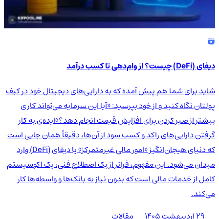
دیفای (DeFi) چیست؟ از وام‌دهی تا کسب درآمد
شاید برای شما هم پیش آمده که به دارایی‌های دیجیتال خود در کیف
پولتان نگاه کنید و از خود بپرسید: «آیا این سرمایه می‌تواند کاری
بیشتر از صبر کردن برای افزایش قیمت انجام دهد؟»ایده‌ی به کار
گرفتن دارایی‌های راکد و کسب سود از آن‌ها، دقیقاً همان جایی است
که دنیای هیجان‌انگیز «امور مالی غیرمتمرکز» یا دیفای (DeFi) وارد
میدان می‌شود. این مفهوم، فراتر از یک اصطلاح فنی، یک اکوسیستم
کامل از خدمات مالی است که بدون نیاز به بانک‌ها و واسطه‌ها کار
می‌کند.
۲۹ اردیبهشت ۱۴۰۵
مقالات