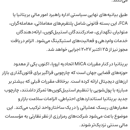
می‌کنند.
طبق بیانیه‌های نهایی سیاستی اداره راهبرد امور مالی بریتانیا یا
FCA، این بسته قانونی شامل پلتفرم‌های معاملاتی، معامله‌گران،
متولیان نگهداری، صادرکنندگان استیبل‌کوین، ارائه‌دهندگان
خدمات وام‌دهی و فعالیت‌های استیکینگ می‌شود. الزام دریافت
مجوز نیز از ۲۵ اکتبر ۲۰۲۷ اجرایی خواهد شد.
بریتانیا در کنار مقررات MiCA اتحادیه اروپا، اکنون یکی از معدود
حوزه‌های قضایی جهان است که چارچوبی فراگیر برای قانون‌گذاری بازار
ارزهای دیجیتال ارائه کرده است. برخلاف مقررات قبلی که بیشتر بر
مبارزه با پول‌شویی یا تنظیم استیبل‌کوین‌ها تمرکز داشتند، چارچوب
جدید بریتانیا استانداردهای احتیاطی، الزامات سلامت بازار و
معیارهای ریسک عملیاتی را در یک ساختار واحد ترکیب می‌کند. این
موضوع باعث می‌شود شرکت‌های رمزارزی از نظر نظارتی به مؤسسات
مالی سنتی نزدیک‌تر شوند.