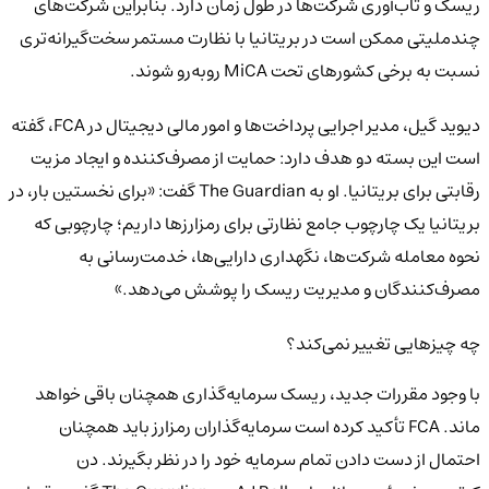
ریسک و تاب‌آوری شرکت‌ها در طول زمان دارد. بنابراین شرکت‌های
چندملیتی ممکن است در بریتانیا با نظارت مستمر سخت‌گیرانه‌تری
نسبت به برخی کشورهای تحت MiCA روبه‌رو شوند.
دیوید گیل، مدیر اجرایی پرداخت‌ها و امور مالی دیجیتال در FCA، گفته
است این بسته دو هدف دارد: حمایت از مصرف‌کننده و ایجاد مزیت
رقابتی برای بریتانیا. او به The Guardian گفت: «برای نخستین بار، در
بریتانیا یک چارچوب جامع نظارتی برای رمزارزها داریم؛ چارچوبی که
نحوه معامله شرکت‌ها، نگهداری دارایی‌ها، خدمت‌رسانی به
مصرف‌کنندگان و مدیریت ریسک را پوشش می‌دهد.»
چه چیزهایی تغییر نمی‌کند؟
با وجود مقررات جدید، ریسک سرمایه‌گذاری همچنان باقی خواهد
ماند. FCA تأکید کرده است سرمایه‌گذاران رمزارز باید همچنان
احتمال از دست دادن تمام سرمایه خود را در نظر بگیرند. دن