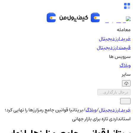
معامله
خرید ارز دیجیتال
قیمت ارز دیجیتال
سرویس ها
وبلاگ
سایر
درحال بارگذاری...
خرید ارز دیجیتال
/
وبلاگ
/
بریتانیا قوانین جامع رمزارزها را نهایی کرد؛
استانداردی تازه برای بازار جهانی