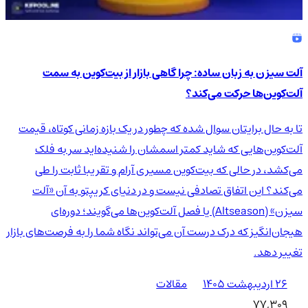
آلت سیزن به زبان ساده: چرا گاهی بازار از بیت‌کوین به سمت
آلت‌کوین‌ها حرکت می‌کند؟
تا به حال برایتان سوال شده که چطور در یک بازه زمانی کوتاه، قیمت
آلت‌کوین‌هایی که شاید کمتر اسمشان را شنیده‌اید سر به فلک
می‌کشد، در حالی که بیت‌کوین مسیری آرام و تقریبا ثابت را طی
می‌کند؟ این اتفاق تصادفی نیست و در دنیای کریپتو به آن «آلت
سیزن» (Altseason) یا فصل آلت‌کوین‌ها می‌گویند؛ دوره‌ای
هیجان‌انگیز که درک درست آن می‌تواند نگاه شما را به فرصت‌های بازار
تغییر دهد.
۲۶ اردیبهشت ۱۴۰۵
مقالات
77,309