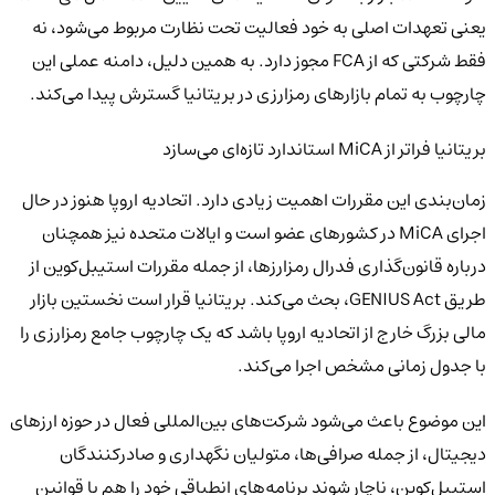
یعنی تعهدات اصلی به خود فعالیت تحت نظارت مربوط می‌شود، نه
فقط شرکتی که از FCA مجوز دارد. به همین دلیل، دامنه عملی این
چارچوب به تمام بازارهای رمزارزی در بریتانیا گسترش پیدا می‌کند.
بریتانیا فراتر از MiCA استاندارد تازه‌ای می‌سازد
زمان‌بندی این مقررات اهمیت زیادی دارد. اتحادیه اروپا هنوز در حال
اجرای MiCA در کشورهای عضو است و ایالات متحده نیز همچنان
درباره قانون‌گذاری فدرال رمزارزها، از جمله مقررات استیبل‌کوین از
طریق GENIUS Act، بحث می‌کند. بریتانیا قرار است نخستین بازار
مالی بزرگ خارج از اتحادیه اروپا باشد که یک چارچوب جامع رمزارزی را
با جدول زمانی مشخص اجرا می‌کند.
این موضوع باعث می‌شود شرکت‌های بین‌المللی فعال در حوزه ارزهای
دیجیتال، از جمله صرافی‌ها، متولیان نگهداری و صادرکنندگان
استیبل‌کوین، ناچار شوند برنامه‌های انطباقی خود را هم با قوانین