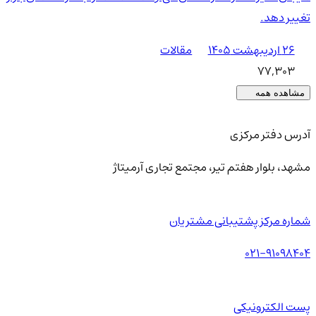
تغییر دهد.
۲۶ اردیبهشت ۱۴۰۵
مقالات
77,303
مشاهده همه
آدرس دفتر مرکزی
مشهد، بلوار هفتم تیر، مجتمع تجاری آرمیتاژ
شماره مرکز پشتیبانی مشتریان
021-91098404
پست الکترونیکی