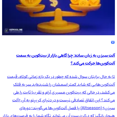
آلت سیزن به زبان ساده: چرا گاهی بازار از بیت‌کوین به سمت
آلت‌کوین‌ها حرکت می‌کند؟
تا به حال برایتان سوال شده که چطور در یک بازه زمانی کوتاه، قیمت
آلت‌کوین‌هایی که شاید کمتر اسمشان را شنیده‌اید سر به فلک
می‌کشد، در حالی که بیت‌کوین مسیری آرام و تقریبا ثابت را طی
می‌کند؟ این اتفاق تصادفی نیست و در دنیای کریپتو به آن «آلت
سیزن» (Altseason) یا فصل آلت‌کوین‌ها می‌گویند؛ دوره‌ای
هیجان‌انگیز که درک درست آن می‌تواند نگاه شما را به فرصت‌های بازار