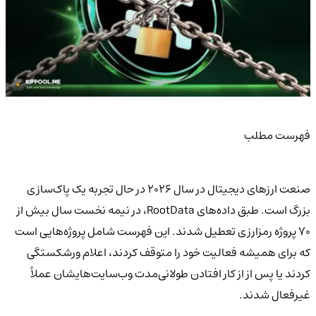
فهرست مطلب
صنعت ارزهای دیجیتال در سال 2026 در حال تجربه یک پاک‌سازی
بزرگ است. طبق داده‌های RootData، در نیمه نخست سال بیش از
70 پروژه رمزارزی تعطیل شدند. این فهرست شامل پروژه‌هایی است
که برای همیشه فعالیت خود را متوقف کردند، اعلام ورشکستگی
کردند یا پس از از کار افتادن طولانی‌مدت وب‌سایت‌هایشان عملاً
غیرفعال شدند.