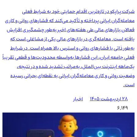
شرکت پراپکو در تازه‌ترین اقدام حمایتی خود به شرایط فعلی
معامله‌گران ایرانی پرداخته و تأکید می‌کند که فشارهای روانی و کاری
فعالان بازارهای مالی طی هفته‌های اخیر به‌طور چشمگیری افزایش
یافته است. معامله‌گری در بازارهای مالی یکی از مشاغلی است که
به‌طور ذاتی با فشارهای روانی و استرس بالا همراه است. در شرایط
فعلی جامعه ایران، این فشارها به‌واسطه محدودیت‌ها و قطعی تقریباً
یک‌ماهه اینترنت بین‌الملل، به‌مراتب تشدید شده و در نتیجه،
وضعیت روانی و کاری معامله‌گران ایرانی به نقطه‌ای بحرانی رسیده
است.
۲۸ اردیبهشت ۱۴۰۵
اخبار
6,149