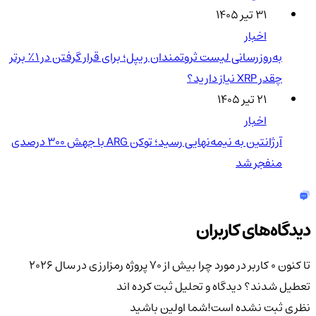
۳۱ تیر ۱۴۰۵
اخبار
به‌روزرسانی لیست ثروتمندان ریپل؛ برای قرار گرفتن در ۱٪ برتر
چقدر XRP نیاز دارید؟
۲۱ تیر ۱۴۰۵
اخبار
آرژانتین به نیمه‌نهایی رسید؛ توکن ARG با جهش ۳۰۰ درصدی
منفجر شد
دیدگاه‌های کاربران
تا کنون 0 کاربر در مورد
چرا بیش از 70 پروژه رمزارزی در سال 2026
تعطیل شدند؟
دیدگاه و تحلیل ثبت کرده اند
نظری ثبت نشده است!
شما اولین باشید