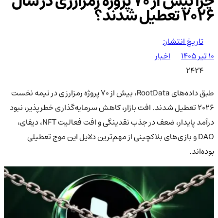
چرا بیش از 70 پروژه رمزارزی در سال
2026 تعطیل شدند؟
تاریخ انتشار:
۱۰ تیر ۱۴۰۵
اخبار
2424
طبق داده‌های RootData، بیش از 70 پروژه رمزارزی در نیمه نخست
2026 تعطیل شدند. افت بازار، کاهش سرمایه‌گذاری خطرپذیر، نبود
درآمد پایدار، ضعف در جذب نقدینگی و افت فعالیت NFT، دیفای،
DAO و بازی‌های بلاکچینی از مهم‌ترین دلایل این موج تعطیلی
بوده‌اند.