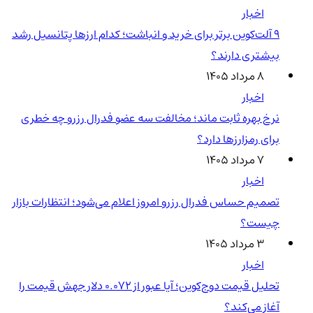
اخبار
۹ آلت‌کوین برتر برای خرید و انباشت؛ کدام ارزها پتانسیل رشد
بیشتری دارند؟
۸ مرداد ۱۴۰۵
اخبار
نرخ بهره ثابت ماند؛ مخالفت سه عضو فدرال رزرو چه خطری
برای رمزارزها دارد؟
۷ مرداد ۱۴۰۵
اخبار
تصمیم حساس فدرال رزرو امروز اعلام می‌شود؛ انتظارات بازار
چیست؟
۳ مرداد ۱۴۰۵
اخبار
تحلیل قیمت دوج‌کوین؛ آیا عبور از ۰.۰۷۲ دلار جهش قیمت را
آغاز می‌کند؟