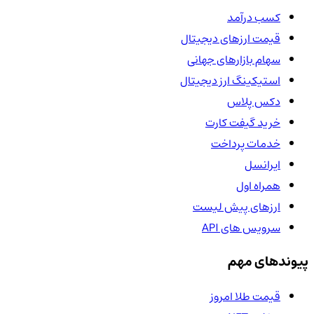
کسب درآمد
قیمت ارزهای دیجیتال
سهام بازارهای جهانی
استیکینگ ارز دیجیتال
دکس پلاس
خرید گیفت کارت
خدمات پرداخت
ایرانسل
همراه اول
ارزهای پیش لیست
سرویس های API
پیوندهای مهم
قیمت طلا امروز