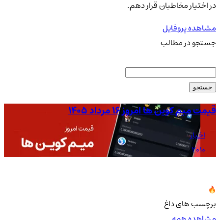
در اختیار مخاطبان قرار دهم.
مشاهده پروفایل
جستجو در مطالب
جستجو
قیمت میم کوین ها امروز ۱۶ مرداد ۱۴۰۵
قیمت
اخبار
2010
برچسب های داغ
مشاهده همه