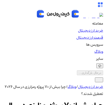
معامله
خرید ارز دیجیتال
قیمت ارز دیجیتال
سرویس ها
وبلاگ
سایر
درحال بارگذاری...
خرید ارز دیجیتال
/
وبلاگ
/
چرا بیش از 70 پروژه رمزارزی در سال 2026
تعطیل شدند؟