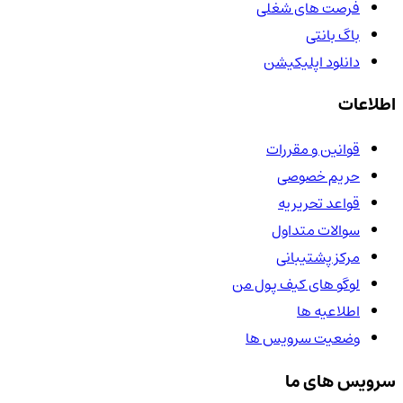
فرصت های شغلی
باگ بانتی
دانلود اپلیکیشن
اطلاعات
قوانین و مقررات
حریم خصوصی
قواعد تحریریه
سوالات متداول
مرکز پشتیبانی
لوگو های کیف پول من
اطلاعیه ها
وضعیت سرویس ها
سرویس های ما